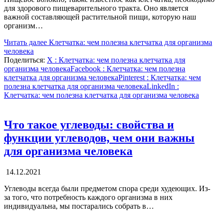
для здорового пищеварительного тракта. Оно является
важной составляющей растительной пищи, которую наш
организм…
Читать далее
Клетчатка: чем полезна клетчатка для организма
человека
Поделиться:
X
: Клетчатка: чем полезна клетчатка для
организма человека
Facebook
: Клетчатка: чем полезна
клетчатка для организма человека
Pinterest
: Клетчатка: чем
полезна клетчатка для организма человека
LinkedIn
:
Клетчатка: чем полезна клетчатка для организма человека
Что такое углеводы: свойства и
функции углеводов, чем они важны
для организма человека
14.12.2021
Углеводы всегда были предметом спора среди худеющих. Из-
за того, что потребность каждого организма в них
индивидуальна, мы постарались собрать в…