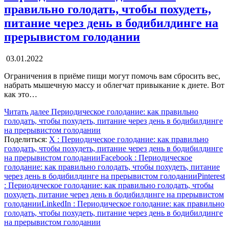
правильно голодать, чтобы похудеть,
питание через день в бодибилдинге на
прерывистом голодании
03.01.2022
Ограничения в приёме пищи могут помочь вам сбросить вес,
набрать мышечную массу и облегчат привыкание к диете. Вот
как это…
Читать далее
Периодическое голодание: как правильно
голодать, чтобы похудеть, питание через день в бодибилдинге
на прерывистом голодании
Поделиться:
X
: Периодическое голодание: как правильно
голодать, чтобы похудеть, питание через день в бодибилдинге
на прерывистом голодании
Facebook
: Периодическое
голодание: как правильно голодать, чтобы похудеть, питание
через день в бодибилдинге на прерывистом голодании
Pinterest
: Периодическое голодание: как правильно голодать, чтобы
похудеть, питание через день в бодибилдинге на прерывистом
голодании
LinkedIn
: Периодическое голодание: как правильно
голодать, чтобы похудеть, питание через день в бодибилдинге
на прерывистом голодании