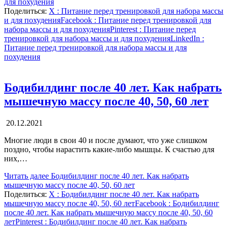
для похудения
Поделиться:
X
: Питание перед тренировкой для набора массы
и для похудения
Facebook
: Питание перед тренировкой для
набора массы и для похудения
Pinterest
: Питание перед
тренировкой для набора массы и для похудения
LinkedIn
:
Питание перед тренировкой для набора массы и для
похудения
Бодибилдинг после 40 лет. Как набрать
мышечную массу после 40, 50, 60 лет
20.12.2021
Многие люди в свои 40 и после думают, что уже слишком
поздно, чтобы нарастить какие-либо мышцы. К счастью для
них,…
Читать далее
Бодибилдинг после 40 лет. Как набрать
мышечную массу после 40, 50, 60 лет
Поделиться:
X
: Бодибилдинг после 40 лет. Как набрать
мышечную массу после 40, 50, 60 лет
Facebook
: Бодибилдинг
после 40 лет. Как набрать мышечную массу после 40, 50, 60
лет
Pinterest
: Бодибилдинг после 40 лет. Как набрать