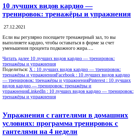
10 лучших видов кардио —
тренировок: тренажёры и упражнения
27.12.2021
Если вы регулярно посещаете тренажерный зал, то вы
выполняете кардио, чтобы оставаться в форме за счет
уменьшения процента подкожного жира….
Читать далее
10 лучших видов кардио — тренировок:
тренажёры и упражнения
Поделиться:
X
: 10 лучших видов кардио — тренировок:
тренажёры и упражнения
Facebook
: 10 лучших видов кардио
— тренировок: тренажёры и упражнения
Pinterest
: 10 лучших
видов кардио — тренировок: тренажёры и
упражнения
LinkedIn
: 10 лучших видов кардио — тренировок:
тренажёры и упражнения
Упражнения с гантелями в домашних
условиях: программа тренировок с
гантелями на 4 недели