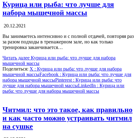
Курица или рыба: что лучше для
набора мышечной массы
20.12.2021
Вы занимаетесь интенсивно и с полной отдачей, повторяя раз
за разом подходы в тренажерном зале, но как только
тренировка заканчивается…
Читать далее
Курица или рыба: что лучше для набора
мышечной массы
Поделиться:
X
: Курица или рыба: что лучше для набора
мышечной массы
Facebook
: Курица или рыба: что лучше для
набора мышечной массы
Pinterest
: Курица или рыба: что
лучше для набора мышечной массы
LinkedIn
: Курица или
рыба: что лучше для набора мышечной массы
Читмил: что это такое, как правильно
и как часто можно устраивать читмил
на сушке