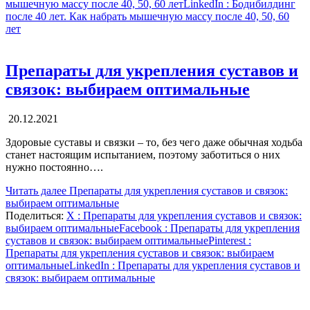
мышечную массу после 40, 50, 60 лет
LinkedIn
: Бодибилдинг
после 40 лет. Как набрать мышечную массу после 40, 50, 60
лет
Препараты для укрепления суставов и
связок: выбираем оптимальные
20.12.2021
Здоровые суставы и связки – то, без чего даже обычная ходьба
станет настоящим испытанием, поэтому заботиться о них
нужно постоянно….
Читать далее
Препараты для укрепления суставов и связок:
выбираем оптимальные
Поделиться:
X
: Препараты для укрепления суставов и связок:
выбираем оптимальные
Facebook
: Препараты для укрепления
суставов и связок: выбираем оптимальные
Pinterest
:
Препараты для укрепления суставов и связок: выбираем
оптимальные
LinkedIn
: Препараты для укрепления суставов и
связок: выбираем оптимальные