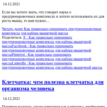
14.12.2021
Если вы хотите знать, что говорит наука о
предтренировочных комплексах и хотите использовать их для
роста мышц, то вам нужно…
Читать далее
Как правильно принимать предтренировочные
комплексы для набора мышечной массы
Поделиться:
X
: Как правильно принимать
предтренировочные комплексы для набора мышечной
массы
Facebook
: Как правильно принимать
предтренировочные комплексы для набора мышечной
массы
Pinterest
: Как правильно принимать
предтренировочные комплексы для набора мышечной
массы
LinkedIn
: Как правильно принимать
предтренировочные комплексы для набора мышечной массы
Клетчатка: чем полезна клетчатка для
организма человека
14.12.2021
Пищевое волокно, также известное как клетчатка, необходимо