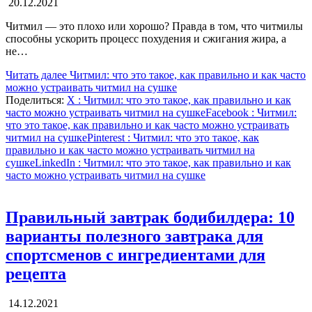
20.12.2021
Читмил — это плохо или хорошо? Правда в том, что читмилы
способны ускорить процесс похудения и сжигания жира, а
не…
Читать далее
Читмил: что это такое, как правильно и как часто
можно устраивать читмил на сушке
Поделиться:
X
: Читмил: что это такое, как правильно и как
часто можно устраивать читмил на сушке
Facebook
: Читмил:
что это такое, как правильно и как часто можно устраивать
читмил на сушке
Pinterest
: Читмил: что это такое, как
правильно и как часто можно устраивать читмил на
сушке
LinkedIn
: Читмил: что это такое, как правильно и как
часто можно устраивать читмил на сушке
Правильный завтрак бодибилдера: 10
варианты полезного завтрака для
спортсменов с ингредиентами для
рецепта
14.12.2021