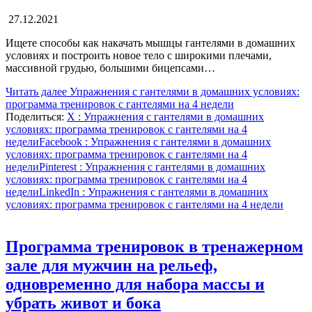
27.12.2021
Ищете способы как накачать мышцы гантелями в домашних
условиях и построить новое тело с широкими плечами,
массивной грудью, большими бицепсами…
Читать далее
Упражнения с гантелями в домашних условиях:
программа тренировок с гантелями на 4 недели
Поделиться:
X
: Упражнения с гантелями в домашних
условиях: программа тренировок с гантелями на 4
недели
Facebook
: Упражнения с гантелями в домашних
условиях: программа тренировок с гантелями на 4
недели
Pinterest
: Упражнения с гантелями в домашних
условиях: программа тренировок с гантелями на 4
недели
LinkedIn
: Упражнения с гантелями в домашних
условиях: программа тренировок с гантелями на 4 недели
Программа тренировок в тренажерном
зале для мужчин на рельеф,
одновременно для набора массы и
убрать живот и бока