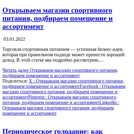
Открываем магазин спортивного
питания, подбираем помещение и
ассортимент
03.01.2022
Торговля спортивным питанием — успешная бизнес-идея,
которая при правильном подходе может принести хороший
доход. В этой статье мы подробно рассмотрим,…
Читать далее
Открываем магазин спортивного питания,
подбираем помещение и ассортимент
Поделиться:
X
: Открываем магазин спортивного питания,
подбираем помещение и ассортимент
Facebook
: Открываем
магазин спортивного питания, подбираем помещение и
ассортимент
Pinterest
: Открываем магазин спортивного
питания, подбираем помещение и ассортимент
LinkedIn
:
Открываем магазин спортивного питания, подбираем
помещение и ассортимент
Периодическое голодание: как