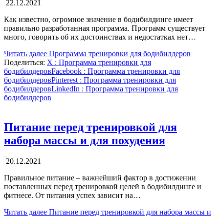
22.12.2021
Как известно, огромное значение в бодибилдинге имеет
правильно разработанная программа. Программ существует
много, говорить об их достоинствах и недостатках нет…
Читать далее
Программа тренировки для бодибилдеров
Поделиться:
X
: Программа тренировки для
бодибилдеров
Facebook
: Программа тренировки для
бодибилдеров
Pinterest
: Программа тренировки для
бодибилдеров
LinkedIn
: Программа тренировки для
бодибилдеров
Питание перед тренировкой для
набора массы и для похудения
20.12.2021
Правильное питание – важнейший фактор в достижении
поставленных перед тренировкой целей в бодибилдинге и
фитнесе. От питания успех зависит на…
Читать далее
Питание перед тренировкой для набора массы и