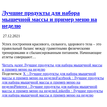
Лучшие продукты для набора
мышечной массы и пример меню на
неделю
27.12.2021
Успех построения красивого, сильного, здорового тела – это
правильный баланс между грамотными физическими
тренировками и сбалансированным питанием. Начинающие
атлеты совершают…
Читать далее
Лучшие продукты для набора мышечной массы
и пример меню на неделю
Поделиться:
X
: Лучшие продукты для набора мышечной
массы и пример меню на неделю
Facebook
: Лучшие продукты
для набора мышечной массы и пример меню на
неделю
Pinterest
: Лучшие продукты для набора мышечной
массы и пример меню на неделю
LinkedIn
: Лучшие продукты
для набора мышечной массы и пример меню на неделю