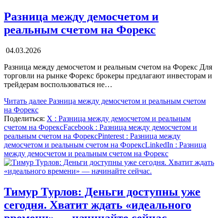
Разница между демосчетом и
реальным счетом на Форекс
04.03.2026
Разница между демосчетом и реальным счетом на Форекс Для
торговли на рынке Форекс брокеры предлагают инвесторам и
трейдерам воспользоваться не…
Читать далее
Разница между демосчетом и реальным счетом
на Форекс
Поделиться:
X
: Разница между демосчетом и реальным
счетом на Форекс
Facebook
: Разница между демосчетом и
реальным счетом на Форекс
Pinterest
: Разница между
демосчетом и реальным счетом на Форекс
LinkedIn
: Разница
между демосчетом и реальным счетом на Форекс
Тимур Турлов: Деньги доступны уже
сегодня. Хватит ждать «идеального
времени» — начинайте сейчас.