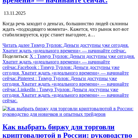
13.11.2025
Когда речь заходит о деньгах, большинство людей склонны
ждать «подходящего момента». Кажется, что рынок вот-вот
стабилизируется, курс станет выгоднее, а…
Читать далее
Тимур Турлов: Деньги доступны уже сегодня.
Хватит ждать «идеального времени» — начинайте сейчас.
Поделиться:
X
: Тимур Турлов: Деньги доступны уже сегодня.
Хватит ждать «идеального времени» — начинайте
сейчас.
Facebook
: Тимур Турлов: Деньги доступны уже
сегодня. Хватит ждать «идеального времени» — начинайте
сейчас.
Pinterest
: Тимур Турлов: Деньги доступны уже
сегодня. Хватит ждать «идеального времени» — начинайте
сейчас.
LinkedIn
: Тимур Турлов: Деньги доступны уже
сегодня. Хватит ждать «идеального времени» — начинайте
сейчас.
Как выбрать биржу для торговли
криптовалютой в России: руководство