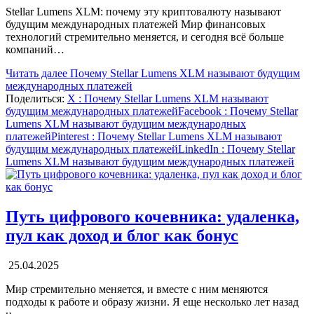
Stellar Lumens XLM: почему эту криптовалюту называют
будущим международных платежей Мир финансовых
технологий стремительно меняется, и сегодня всё больше
компаний…
Читать далее
Почему Stellar Lumens XLM называют будущим
международных платежей
Поделиться:
X
: Почему Stellar Lumens XLM называют
будущим международных платежей
Facebook
: Почему Stellar
Lumens XLM называют будущим международных
платежей
Pinterest
: Почему Stellar Lumens XLM называют
будущим международных платежей
LinkedIn
: Почему Stellar
Lumens XLM называют будущим международных платежей
Путь цифрового кочевника: удаленка,
пул как доход и блог как бонус
25.04.2025
Мир стремительно меняется, и вместе с ним меняются
подходы к работе и образу жизни. Я еще несколько лет назад