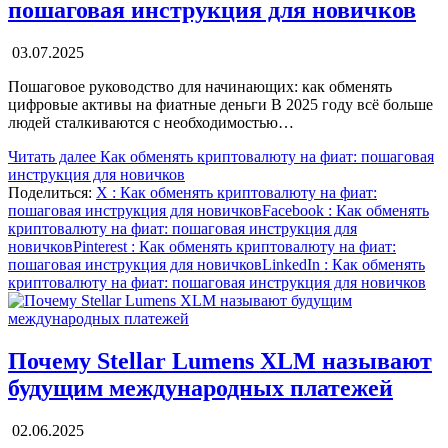
пошаговая инструкция для новичков
03.07.2025
Пошаговое руководство для начинающих: как обменять
цифровые активы на фиатные деньги В 2025 году всё больше
людей сталкиваются с необходимостью…
Читать далее
Как обменять криптовалюту на фиат: пошаговая
инструкция для новичков
Поделиться:
X
: Как обменять криптовалюту на фиат:
пошаговая инструкция для новичков
Facebook
: Как обменять
криптовалюту на фиат: пошаговая инструкция для
новичков
Pinterest
: Как обменять криптовалюту на фиат:
пошаговая инструкция для новичков
LinkedIn
: Как обменять
криптовалюту на фиат: пошаговая инструкция для новичков
Почему Stellar Lumens XLM называют
будущим международных платежей
02.06.2025