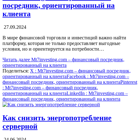
посредник, ориентированный на
клиента
27.09.2024
В мире финансовой торговли и инвестиций важно найти
платформу, которая не только предоставляет выгодные
условия, но и ориентируется на потребности…
Читать далее
Mt7investing.com – финансовый посредник,
ориентированный на клиента
Поделиться:
X
: Mt7investing.com – финансовый посредник,
ориентированный на клиента
Facebook
: Mt7investing.com –
финансовый посредник, ориентированный на клиента
Pinterest
: Mt7investing.com – финансовый посредник,
ориентированный на клиента
LinkedIn
: Mt7investing.com –
финансовый посредник, ориентированный на клиента
Как снизить энергопотребление
серверной
24.06.2024