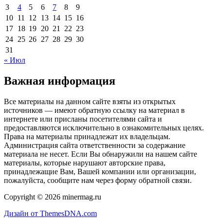
3
4
5
6
7
8
9
10
11
12
13
14
15
16
17
18
19
20
21
22
23
24
25
26
27
28
29
30
31
« Июл
Важная информация
Все материалы на данном сайте взяты из открытых
источников — имеют обратную ссылку на материал в
интернете или присланы посетителями сайта и
предоставляются исключительно в ознакомительных целях.
Права на материалы принадлежат их владельцам.
Администрация сайта ответственности за содержание
материала не несет. Если Вы обнаружили на нашем сайте
материалы, которые нарушают авторские права,
принадлежащие Вам, Вашей компании или организации,
пожалуйста, сообщите нам через форму обратной связи.
Copyright © 2026 minermag.ru
Дизайн от ThemesDNA.com