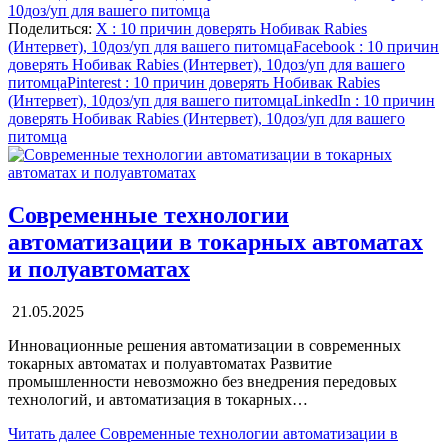
10доз/уп для вашего питомца
Поделиться:
X
: 10 причин доверять Нобивак Rabies
(Интервет), 10доз/уп для вашего питомца
Facebook
: 10 причин
доверять Нобивак Rabies (Интервет), 10доз/уп для вашего
питомца
Pinterest
: 10 причин доверять Нобивак Rabies
(Интервет), 10доз/уп для вашего питомца
LinkedIn
: 10 причин
доверять Нобивак Rabies (Интервет), 10доз/уп для вашего
питомца
Современные технологии
автоматизации в токарных автоматах
и полуавтоматах
21.05.2025
Инновационные решения автоматизации в современных
токарных автоматах и полуавтоматах Развитие
промышленности невозможно без внедрения передовых
технологий, и автоматизация в токарных…
Читать далее
Современные технологии автоматизации в