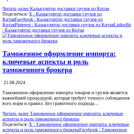
Читать далее
Калькулятор доставки грузов из Китая
Поделиться:
X
: Калькулятор доставки грузов из
Китая
Facebook
: Калькулятор доставки грузов из
Китая
Pinterest
: Калькулятор доставки грузов из Китая
LinkedIn
: Калькулятор доставки грузов из Китая
Таможенное оформление импорта:
ключевые аспекты и роль
таможенного брокера
21.08.2024
Таможенное оформление импорта товаров и грузов является
важнейшей процедурой, которая требует точного соблюдения
всех норм и правил. Без грамотного подхода…
Читать далее
Таможенное оформление импорта: ключевые
аспекты и роль таможенного брокера
Поделиться:
X
: Таможенное оформление импорта: ключевые
аспекты и роль таможенного брокера
Facebook
: Таможенное