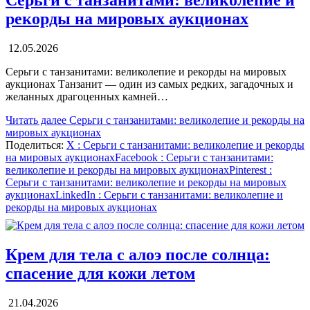
Серьги с танзанитами: великолепие и
рекорды на мировых аукционах
12.05.2026
Серьги с танзанитами: великолепие и рекорды на мировых
аукционах Танзанит — один из самых редких, загадочных и
желанных драгоценных камней…
Читать далее
Серьги с танзанитами: великолепие и рекорды на
мировых аукционах
Поделиться:
X
: Серьги с танзанитами: великолепие и рекорды
на мировых аукционах
Facebook
: Серьги с танзанитами:
великолепие и рекорды на мировых аукционах
Pinterest
:
Серьги с танзанитами: великолепие и рекорды на мировых
аукционах
LinkedIn
: Серьги с танзанитами: великолепие и
рекорды на мировых аукционах
Крем для тела с алоэ после солнца:
спасение для кожи летом
21.04.2026