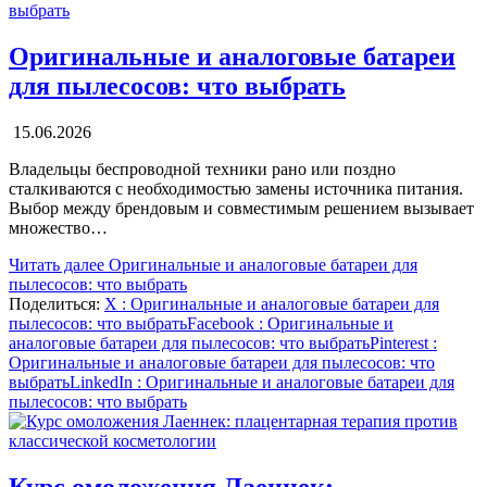
Оригинальные и аналоговые батареи
для пылесосов: что выбрать
15.06.2026
Владельцы беспроводной техники рано или поздно
сталкиваются с необходимостью замены источника питания.
Выбор между брендовым и совместимым решением вызывает
множество…
Читать далее
Оригинальные и аналоговые батареи для
пылесосов: что выбрать
Поделиться:
X
: Оригинальные и аналоговые батареи для
пылесосов: что выбрать
Facebook
: Оригинальные и
аналоговые батареи для пылесосов: что выбрать
Pinterest
:
Оригинальные и аналоговые батареи для пылесосов: что
выбрать
LinkedIn
: Оригинальные и аналоговые батареи для
пылесосов: что выбрать
Курс омоложения Лаеннек: