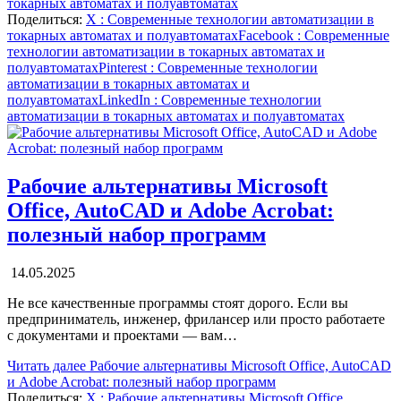
токарных автоматах и полуавтоматах
Поделиться:
X
: Современные технологии автоматизации в
токарных автоматах и полуавтоматах
Facebook
: Современные
технологии автоматизации в токарных автоматах и
полуавтоматах
Pinterest
: Современные технологии
автоматизации в токарных автоматах и
полуавтоматах
LinkedIn
: Современные технологии
автоматизации в токарных автоматах и полуавтоматах
Рабочие альтернативы Microsoft
Office, AutoCAD и Adobe Acrobat:
полезный набор программ
14.05.2025
Не все качественные программы стоят дорого. Если вы
предприниматель, инженер, фрилансер или просто работаете
с документами и проектами — вам…
Читать далее
Рабочие альтернативы Microsoft Office, AutoCAD
и Adobe Acrobat: полезный набор программ
Поделиться:
X
: Рабочие альтернативы Microsoft Office,