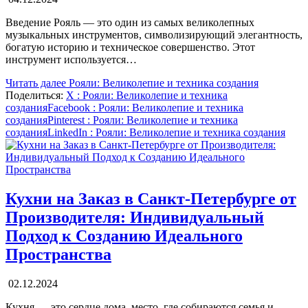
Введение Рояль — это один из самых великолепных
музыкальных инструментов, символизирующий элегантность,
богатую историю и техническое совершенство. Этот
инструмент используется…
Читать далее
Рояли: Великолепие и техника создания
Поделиться:
X
: Рояли: Великолепие и техника
создания
Facebook
: Рояли: Великолепие и техника
создания
Pinterest
: Рояли: Великолепие и техника
создания
LinkedIn
: Рояли: Великолепие и техника создания
Кухни на Заказ в Санкт-Петербурге от
Производителя: Индивидуальный
Подход к Созданию Идеального
Пространства
02.12.2024
Кухня — это сердце дома, место, где собираются семья и