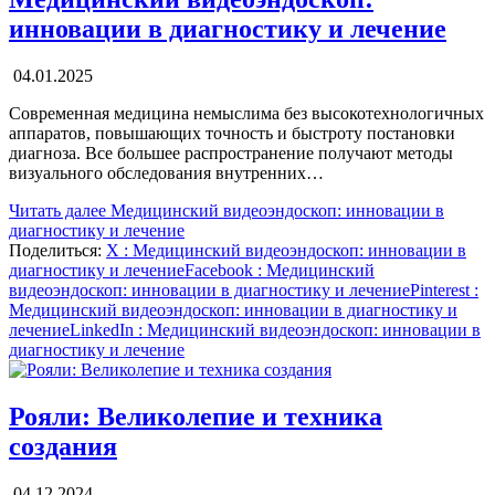
инновации в диагностику и лечение
04.01.2025
Современная медицина немыслима без высокотехнологичных
аппаратов, повышающих точность и быстроту постановки
диагноза. Все большее распространение получают методы
визуального обследования внутренних…
Читать далее
Медицинский видеоэндоскоп: инновации в
диагностику и лечение
Поделиться:
X
: Медицинский видеоэндоскоп: инновации в
диагностику и лечение
Facebook
: Медицинский
видеоэндоскоп: инновации в диагностику и лечение
Pinterest
:
Медицинский видеоэндоскоп: инновации в диагностику и
лечение
LinkedIn
: Медицинский видеоэндоскоп: инновации в
диагностику и лечение
Рояли: Великолепие и техника
создания
04.12.2024