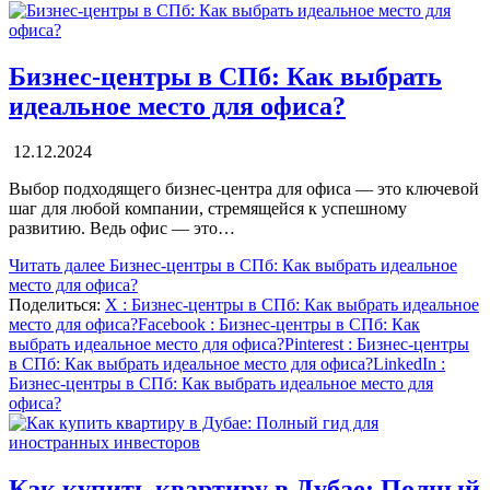
Бизнес-центры в СПб: Как выбрать
идеальное место для офиса?
12.12.2024
Выбор подходящего бизнес-центра для офиса — это ключевой
шаг для любой компании, стремящейся к успешному
развитию. Ведь офис — это…
Читать далее
Бизнес-центры в СПб: Как выбрать идеальное
место для офиса?
Поделиться:
X
: Бизнес-центры в СПб: Как выбрать идеальное
место для офиса?
Facebook
: Бизнес-центры в СПб: Как
выбрать идеальное место для офиса?
Pinterest
: Бизнес-центры
в СПб: Как выбрать идеальное место для офиса?
LinkedIn
:
Бизнес-центры в СПб: Как выбрать идеальное место для
офиса?
Как купить квартиру в Дубае: Полный