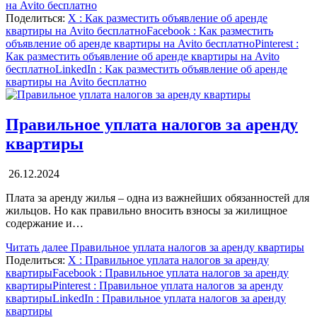
на Avito бесплатно
Поделиться:
X
: Как разместить объявление об аренде
квартиры на Avito бесплатно
Facebook
: Как разместить
объявление об аренде квартиры на Avito бесплатно
Pinterest
:
Как разместить объявление об аренде квартиры на Avito
бесплатно
LinkedIn
: Как разместить объявление об аренде
квартиры на Avito бесплатно
Правильное уплата налогов за аренду
квартиры
26.12.2024
Плата за аренду жилья – одна из важнейших обязанностей для
жильцов. Но как правильно вносить взносы за жилищное
содержание и…
Читать далее
Правильное уплата налогов за аренду квартиры
Поделиться:
X
: Правильное уплата налогов за аренду
квартиры
Facebook
: Правильное уплата налогов за аренду
квартиры
Pinterest
: Правильное уплата налогов за аренду
квартиры
LinkedIn
: Правильное уплата налогов за аренду
квартиры