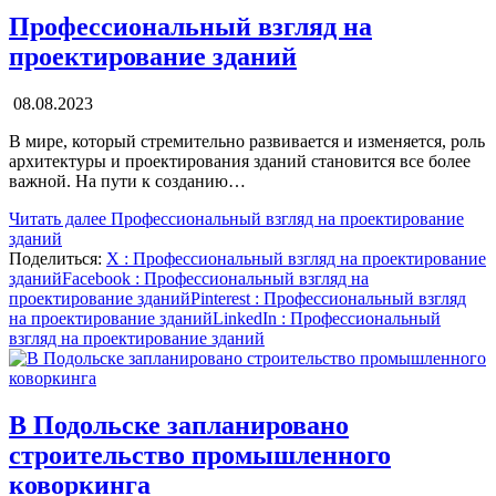
Профессиональный взгляд на
проектирование зданий
08.08.2023
В мире, который стремительно развивается и изменяется, роль
архитектуры и проектирования зданий становится все более
важной. На пути к созданию…
Читать далее
Профессиональный взгляд на проектирование
зданий
Поделиться:
X
: Профессиональный взгляд на проектирование
зданий
Facebook
: Профессиональный взгляд на
проектирование зданий
Pinterest
: Профессиональный взгляд
на проектирование зданий
LinkedIn
: Профессиональный
взгляд на проектирование зданий
В Подольске запланировано
строительство промышленного
коворкинга