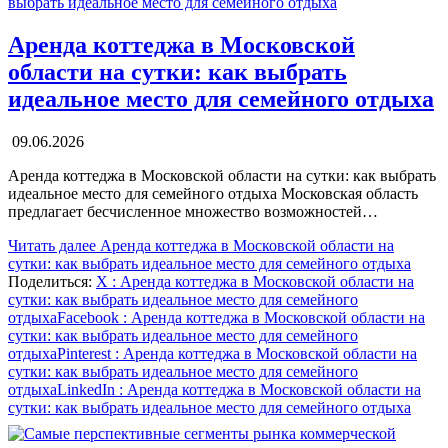
Аренда коттеджа в Московской
области на сутки: как выбрать
идеальное место для семейного отдыха
09.06.2026
Аренда коттеджа в Московской области на сутки: как выбрать
идеальное место для семейного отдыха Московская область
предлагает бесчисленное множество возможностей…
Читать далее
Аренда коттеджа в Московской области на
сутки: как выбрать идеальное место для семейного отдыха
Поделиться:
X
: Аренда коттеджа в Московской области на
сутки: как выбрать идеальное место для семейного
отдыха
Facebook
: Аренда коттеджа в Московской области на
сутки: как выбрать идеальное место для семейного
отдыха
Pinterest
: Аренда коттеджа в Московской области на
сутки: как выбрать идеальное место для семейного
отдыха
LinkedIn
: Аренда коттеджа в Московской области на
сутки: как выбрать идеальное место для семейного отдыха