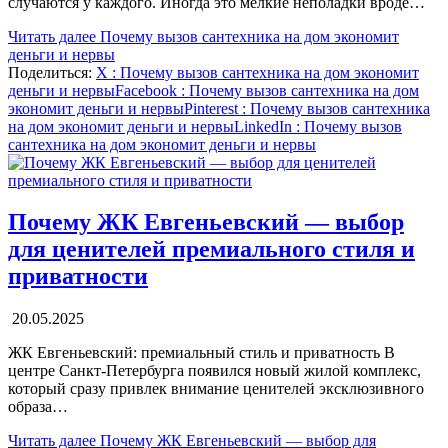
случаются у каждого. Иногда это мелкие неполадки вроде…
Читать далее
Почему вызов сантехника на дом экономит
деньги и нервы
Поделиться:
X
: Почему вызов сантехника на дом экономит
деньги и нервы
Facebook
: Почему вызов сантехника на дом
экономит деньги и нервы
Pinterest
: Почему вызов сантехника
на дом экономит деньги и нервы
LinkedIn
: Почему вызов
сантехника на дом экономит деньги и нервы
Почему ЖК Евгеньевский — выбор
для ценителей премиального стиля и
приватности
20.05.2025
ЖК Евгеньевский: премиальный стиль и приватность В
центре Санкт-Петербурга появился новый жилой комплекс,
который сразу привлек внимание ценителей эксклюзивного
образа…
Читать далее
Почему ЖК Евгеньевский — выбор для