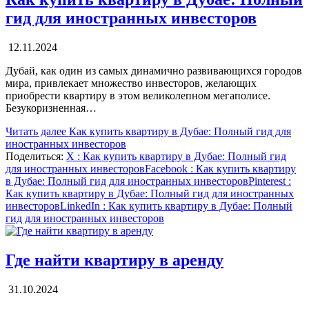
гид для иностранных инвесторов
12.11.2024
Дубай, как один из самых динамично развивающихся городов
мира, привлекает множество инвесторов, желающих
приобрести квартиру в этом великолепном мегаполисе.
Безукоризненная…
Читать далее
Как купить квартиру в Дубае: Полный гид для
иностранных инвесторов
Поделиться:
X
: Как купить квартиру в Дубае: Полный гид
для иностранных инвесторов
Facebook
: Как купить квартиру
в Дубае: Полный гид для иностранных инвесторов
Pinterest
:
Как купить квартиру в Дубае: Полный гид для иностранных
инвесторов
LinkedIn
: Как купить квартиру в Дубае: Полный
гид для иностранных инвесторов
Где найти квартиру в аренду
31.10.2024