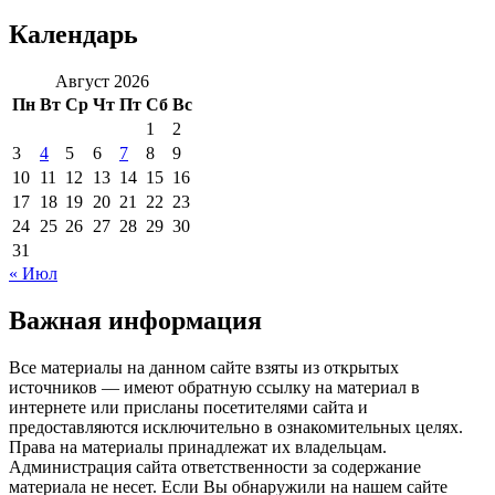
Календарь
Август 2026
Пн
Вт
Ср
Чт
Пт
Сб
Вс
1
2
3
4
5
6
7
8
9
10
11
12
13
14
15
16
17
18
19
20
21
22
23
24
25
26
27
28
29
30
31
« Июл
Важная информация
Все материалы на данном сайте взяты из открытых
источников — имеют обратную ссылку на материал в
интернете или присланы посетителями сайта и
предоставляются исключительно в ознакомительных целях.
Права на материалы принадлежат их владельцам.
Администрация сайта ответственности за содержание
материала не несет. Если Вы обнаружили на нашем сайте