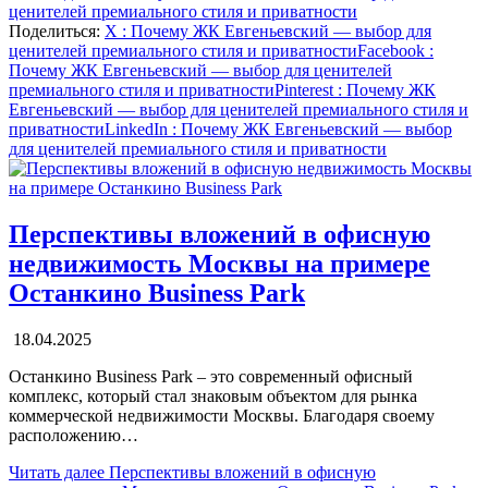
ценителей премиального стиля и приватности
Поделиться:
X
: Почему ЖК Евгеньевский — выбор для
ценителей премиального стиля и приватности
Facebook
:
Почему ЖК Евгеньевский — выбор для ценителей
премиального стиля и приватности
Pinterest
: Почему ЖК
Евгеньевский — выбор для ценителей премиального стиля и
приватности
LinkedIn
: Почему ЖК Евгеньевский — выбор
для ценителей премиального стиля и приватности
Перспективы вложений в офисную
недвижимость Москвы на примере
Останкино Business Park
18.04.2025
Останкино Business Park – это современный офисный
комплекс, который стал знаковым объектом для рынка
коммерческой недвижимости Москвы. Благодаря своему
расположению…
Читать далее
Перспективы вложений в офисную