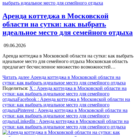
Аренда коттеджа в Московской
области на сутки: как выбрать
идеальное место для семейного отдыха
09.06.2026
Аренда коттеджа в Московской области на сутки: как выбрать
идеальное место для семейного отдыха Московская область
предлагает бесчисленное множество возможностей…
Читать далее
Аренда коттеджа в Московской области на
сутки: как выбрать идеальное место для семейного отдыха
Поделиться:
X
: Аренда коттеджа в Московской области на
сутки: как выбрать идеальное место для семейного
отдыха
Facebook
: Аренда коттеджа в Московской области на
сутки: как выбрать идеальное место для семейного
отдыха
Pinterest
: Аренда коттеджа в Московской области на
сутки: как выбрать идеальное место для семейного
отдыха
LinkedIn
: Аренда коттеджа в Московской области на
сутки: как выбрать идеальное место для семейного отдыха