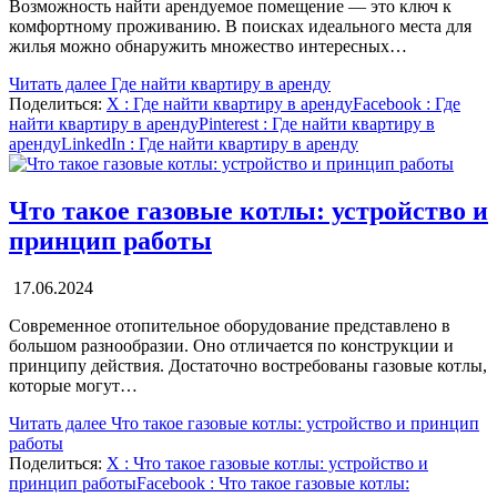
Возможность найти арендуемое помещение — это ключ к
комфортному проживанию. В поисках идеального места для
жилья можно обнаружить множество интересных…
Читать далее
Где найти квартиру в аренду
Поделиться:
X
: Где найти квартиру в аренду
Facebook
: Где
найти квартиру в аренду
Pinterest
: Где найти квартиру в
аренду
LinkedIn
: Где найти квартиру в аренду
Что такое газовые котлы: устройство и
принцип работы
17.06.2024
Современное отопительное оборудование представлено в
большом разнообразии. Оно отличается по конструкции и
принципу действия. Достаточно востребованы газовые котлы,
которые могут…
Читать далее
Что такое газовые котлы: устройство и принцип
работы
Поделиться:
X
: Что такое газовые котлы: устройство и
принцип работы
Facebook
: Что такое газовые котлы: