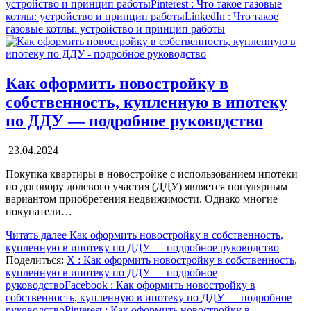
устройство и принцип работы
Pinterest
: Что такое газовые
котлы: устройство и принцип работы
LinkedIn
: Что такое
газовые котлы: устройство и принцип работы
Как оформить новостройку в
собственность, купленную в ипотеку
по ДДУ — подробное руководство
23.04.2024
Покупка квартиры в новостройке с использованием ипотеки
по договору долевого участия (ДДУ) является популярным
вариантом приобретения недвижимости. Однако многие
покупатели…
Читать далее
Как оформить новостройку в собственность,
купленную в ипотеку по ДДУ — подробное руководство
Поделиться:
X
: Как оформить новостройку в собственность,
купленную в ипотеку по ДДУ — подробное
руководство
Facebook
: Как оформить новостройку в
собственность, купленную в ипотеку по ДДУ — подробное
руководство
Pinterest
: Как оформить новостройку в