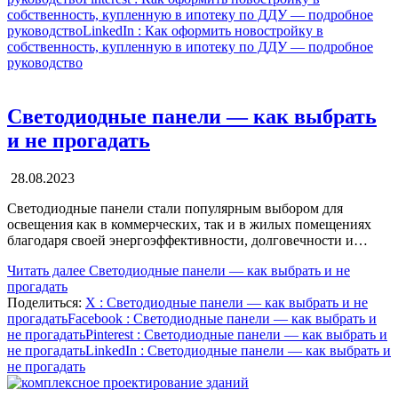
собственность, купленную в ипотеку по ДДУ — подробное
руководство
LinkedIn
: Как оформить новостройку в
собственность, купленную в ипотеку по ДДУ — подробное
руководство
Светодиодные панели — как выбрать
и не прогадать
28.08.2023
Светодиодные панели стали популярным выбором для
освещения как в коммерческих, так и в жилых помещениях
благодаря своей энергоэффективности, долговечности и…
Читать далее
Светодиодные панели — как выбрать и не
прогадать
Поделиться:
X
: Светодиодные панели — как выбрать и не
прогадать
Facebook
: Светодиодные панели — как выбрать и
не прогадать
Pinterest
: Светодиодные панели — как выбрать и
не прогадать
LinkedIn
: Светодиодные панели — как выбрать и
не прогадать