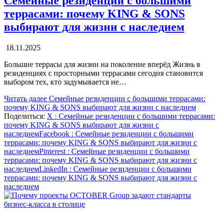
Семейные резиденции с большими
террасами: почему KING & SONS
выбирают для жизни с наследием
18.11.2025
Большие террасы для жизни на поколение вперёд Жизнь в
резиденциях с просторными террасами сегодня становится
выбором тех, кто задумывается не…
Читать далее
Семейные резиденции с большими террасами:
почему KING & SONS выбирают для жизни с наследием
Поделиться:
X
: Семейные резиденции с большими террасами:
почему KING & SONS выбирают для жизни с
наследием
Facebook
: Семейные резиденции с большими
террасами: почему KING & SONS выбирают для жизни с
наследием
Pinterest
: Семейные резиденции с большими
террасами: почему KING & SONS выбирают для жизни с
наследием
LinkedIn
: Семейные резиденции с большими
террасами: почему KING & SONS выбирают для жизни с
наследием