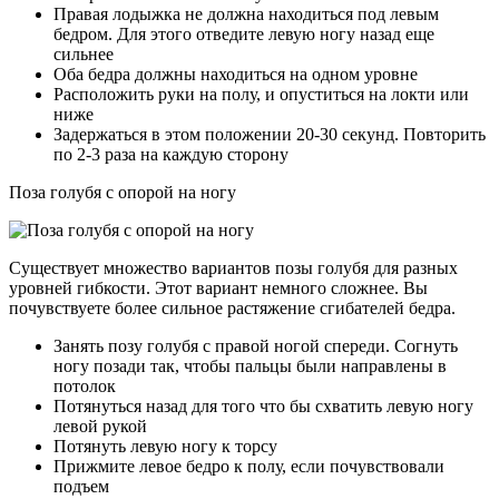
Правая лодыжка не должна находиться под левым
бедром. Для этого отведите левую ногу назад еще
сильнее
Оба бедра должны находиться на одном уровне
Расположить руки на полу, и опуститься на локти или
ниже
Задержаться в этом положении 20-30 секунд. Повторить
по 2-3 раза на каждую сторону
Поза голубя с опорой на ногу
Существует множество вариантов позы голубя для разных
уровней гибкости. Этот вариант немного сложнее. Вы
почувствуете более сильное растяжение сгибателей бедра.
Занять позу голубя с правой ногой спереди. Согнуть
ногу позади так, чтобы пальцы были направлены в
потолок
Потянуться назад для того что бы схватить левую ногу
левой рукой
Потянуть левую ногу к торсу
Прижмите левое бедро к полу, если почувствовали
подъем