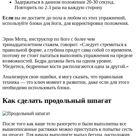
Задержаться в данном положении 20-30 секунд.
Повторить по 2-3 раза на каждую сторону
Если
вы не достаете до пола в любом из этих упражнений,
используйте блоки для йоги, для корректировки положения.
Эрин Мотц, инструктор по йоге с более чем
тринадцатилетним стажем, говорит: «Следует стремиться к
правильной форме, а глубина придут сама собой со временем,
поэтому не стоит пытаться выполнять упражнения на пределе
возможностей. Бедра должны бить на одном уровне.
Убедитесь, бедренные кости располагаются одна за другой.»
Анализируя свои ошибки, я могу сказать, что правильная
техника — это ключ момент в развитии, даже если для этого
необходимо использовать блоки.
Как сделать продольный шпагат
После того как ваше тело разогрето и были выполнены все
вышеописанные растяжки можно приступать к попытке сесть
на шпагат. Для начала выполните выпад бегуна, расположив