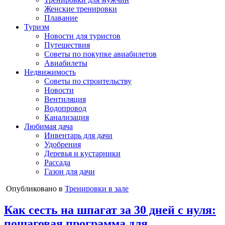
Женские тренировки
Плавание
Туризм
Новости для туристов
Путешествия
Советы по покупке авиабилетов
Авиабилеты
Недвижимость
Советы по строительству
Новости
Вентиляция
Водопровод
Канализация
Любимая дача
Инвентарь для дачи
Удобрения
Деревья и кустарники
Рассада
Газон для дачи
Опубликовано в
Тренировки в зале
Как сесть на шпагат за 30 дней с нуля:
пошаговая программа для