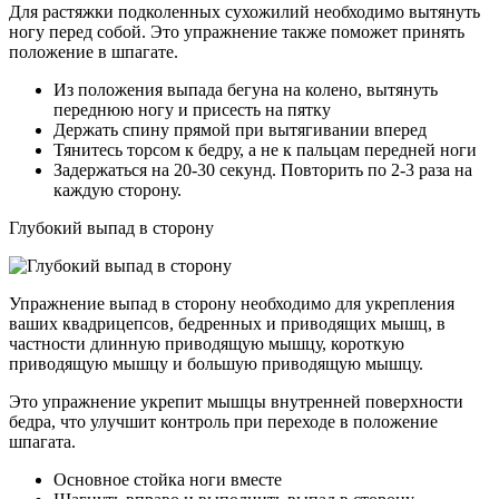
Для растяжки подколенных сухожилий необходимо вытянуть
ногу перед собой. Это упражнение также поможет принять
положение в шпагате.
Из положения выпада бегуна на колено, вытянуть
переднюю ногу и присесть на пятку
Держать спину прямой при вытягивании вперед
Тянитесь торсом к бедру, а не к пальцам передней ноги
Задержаться на 20-30 секунд. Повторить по 2-3 раза на
каждую сторону.
Глубокий выпад в сторону
Упражнение выпад в сторону необходимо для укрепления
ваших квадрицепсов, бедренных и приводящих мышц, в
частности длинную приводящую мышцу, короткую
приводящую мышцу и большую приводящую мышцу.
Это упражнение укрепит мышцы внутренней поверхности
бедра, что улучшит контроль при переходе в положение
шпагата.
Основное стойка ноги вместе