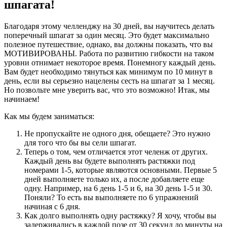
шпагата!
Благодаря этому челленджу на 30 дней, вы научитесь делать
поперечный шпагат за один месяц. Это будет максимально
полезное путешествие, однако, вы должны показать, что вы
МОТИВИРОВАНЫ. Работа по развитию гибкости на таком
уровни отнимает некоторое время. Понемногу каждый день.
Вам будет необходимо тянуться как минимум по 10 минут в
день, если вы серьезно нацелены сесть на шпагат за 1 месяц.
Но позвольте мне уверить вас, что это возможно! Итак, мы
начинаем!
Как мы будем заниматься:
Не пропускайте не одного дня, обещаете? Это нужно
для того что бы вы сели шпагат.
Теперь о том, чем отличается этот челенж от других.
Каждый день вы будете выполнять растяжки под
номерами 1-5, которые являются основными. Первые 5
дней выполняете только их, а после добавляете еще
одну. Например, на 6 день 1-5 и 6, на 30 день 1-5 и 30.
Поняли? То есть вы выполняете по 6 упражнений
начиная с 6 дня.
Как долго выполнять одну растяжку? Я хочу, чтобы вы
задерживались в каждой позе от 30 секунд до минуты на