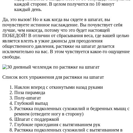
каждой стороне. В целом получится по 10 минут
каждый день.
Да, это вызов! Но и как когда вы сядете в шпагат, вы
почувствуете истинное наслаждение. Вы почувствует себя
лучше, чем никогда, потому что это будет настоящей
ПОБЕДОЙ! В отличии от сбрасывания веса, где вашей целью
является влезть в узкие джинсы для преодоления
общественного давления, растяжке на шпагат делается
исключительно на вас. В этом чувствуется какое-то ощущение
свободы.
Список всех упражнения для растяжки на шпагат
Наклон вперед с откинутыми назад руками
Поза пирамида
Полу-шпагат
Глубокий выпад
Растяжка подколенных сухожилий и бедренных мышц с
ремнем (отведите ногу в сторону)
Шпагат с поддержкой
Глубокие приседания с вытягиванием рук
Растяжка подколенных сухожилий с вытягиванием в