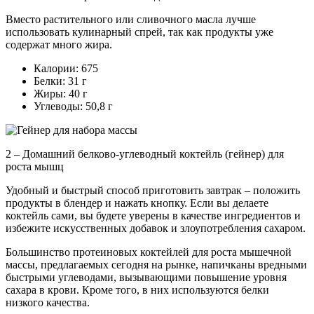
Вместо растительного или сливочного масла лучше
использовать кулинарный спрей, так как продукты уже
содержат много жира.
Калории: 675
Белки: 31 г
Жиры: 40 г
Углеводы: 50,8 г
2 – Домашний белково-углеводный коктейль (гейнер) для
роста мышц
Удобный и быстрый способ приготовить завтрак – положить
продукты в блендер и нажать кнопку. Если вы делаете
коктейль сами, вы будете уверены в качестве ингредиентов и
избежите искусственных добавок и злоупотребления сахаром.
Большинство протеиновых коктейлей для роста мышечной
массы, предлагаемых сегодня на рынке, напичканы вредными
быстрыми углеводами, вызывающими повышение уровня
сахара в крови. Кроме того, в них используются белки
низкого качества.