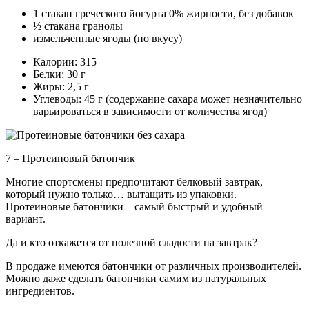
1 стакан греческого йогурта 0% жирности, без добавок
½ стакана гранолы
измельченные ягоды (по вкусу)
Калории: 315
Белки: 30 г
Жиры: 2,5 г
Углеводы: 45 г (содержание сахара может незначительно
варьироваться в зависимости от количества ягод)
7 – Протеиновый батончик
Многие спортсмены предпочитают белковый завтрак,
который нужно только… вытащить из упаковки.
Протеиновые батончики – самый быстрый и удобный
вариант.
Да и кто откажется от полезной сладости на завтрак?
В продаже имеются батончики от различных производителей.
Можно даже сделать батончики самим из натуральных
ингредиентов.