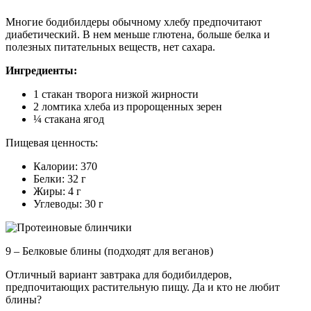
Многие бодибилдеры обычному хлебу предпочитают
диабетический. В нем меньше глютена, больше белка и
полезных питательных веществ, нет сахара.
Ингредиенты:
1 стакан творога низкой жирности
2 ломтика хлеба из пророщенных зерен
¼ стакана ягод
Пищевая ценность:
Калории: 370
Белки: 32 г
Жиры: 4 г
Углеводы: 30 г
9 – Белковые блины (подходят для веганов)
Отличный вариант завтрака для бодибилдеров,
предпочитающих растительную пищу. Да и кто не любит
блины?