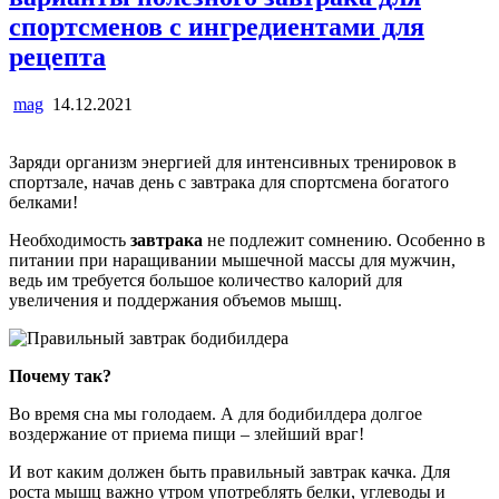
спортсменов с ингредиентами для
рецепта
mag
14.12.2021
Заряди организм энергией для интенсивных тренировок в
спортзале, начав день с завтрака для спортсмена богатого
белками!
Необходимость
завтрака
не подлежит сомнению. Особенно в
питании при наращивании мышечной массы для мужчин,
ведь им требуется большое количество калорий для
увеличения и поддержания объемов мышц.
Почему так?
Во время сна мы голодаем. А для бодибилдера долгое
воздержание от приема пищи – злейший враг!
И вот каким должен быть правильный завтрак качка. Для
роста мышц важно утром употреблять белки, углеводы и