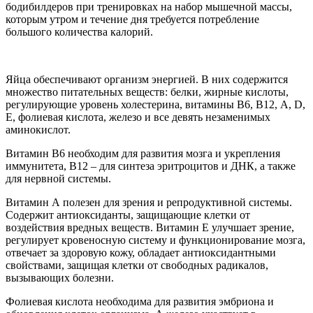
бодибилдеров при тренировках на набор мышечной массы,
которым утром и течение дня требуется потребление
большого количества калорий.
Яйца обеспечивают организм энергией. В них содержится
множество питательных веществ: белки, жирные кислоты,
регулирующие уровень холестерина, витамины В6, В12, А, D,
Е, фолиевая кислота, железо и все девять незаменимых
аминокислот.
Витамин В6 необходим для развития мозга и укрепления
иммунитета, В12 – для синтеза эритроцитов и ДНК, а также
для нервной системы.
Витамин А полезен для зрения и репродуктивной системы.
Содержит антиоксиданты, защищающие клетки от
воздействия вредных веществ. Витамин Е улучшает зрение,
регулирует кровеносную систему и функционирование мозга,
отвечает за здоровую кожу, обладает антиоксидантными
свойствами, защищая клетки от свободных радикалов,
вызывающих болезни.
Фолиевая кислота необходима для развития эмбриона и