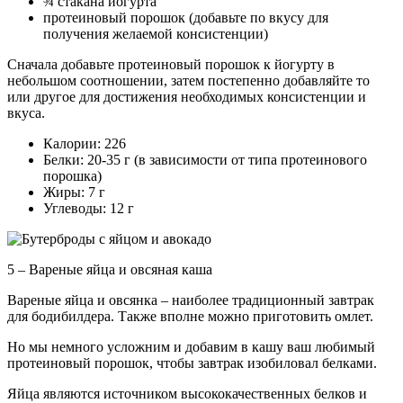
¾ стакана йогурта
протеиновый порошок (добавьте по вкусу для
получения желаемой консистенции)
Сначала добавьте протеиновый порошок к йогурту в
небольшом соотношении, затем постепенно добавляйте то
или другое для достижения необходимых консистенции и
вкуса.
Калории: 226
Белки: 20-35 г (в зависимости от типа протеинового
порошка)
Жиры: 7 г
Углеводы: 12 г
5 – Вареные яйца и овсяная каша
Вареные яйца и овсянка – наиболее традиционный завтрак
для бодибилдера. Также вполне можно приготовить омлет.
Но мы немного усложним и добавим в кашу ваш любимый
протеиновый порошок, чтобы завтрак изобиловал белками.
Яйца являются источником высококачественных белков и