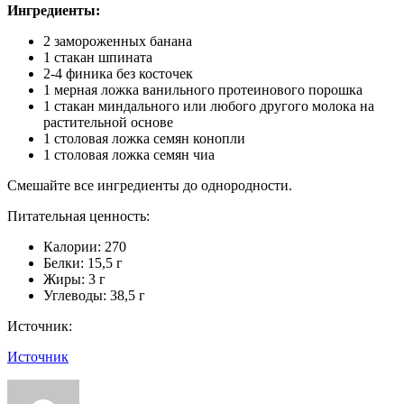
Ингредиенты:
2 замороженных банана
1 стакан шпината
2-4 финика без косточек
1 мерная ложка ванильного протеинового порошка
1 стакан миндального или любого другого молока на
растительной основе
1 столовая ложка семян конопли
1 столовая ложка семян чиа
Смешайте все ингредиенты до однородности.
Питательная ценность:
Калории: 270
Белки: 15,5 г
Жиры: 3 г
Углеводы: 38,5 г
Источник:
Источник