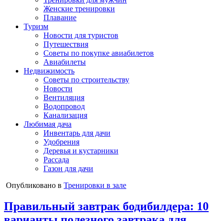
Женские тренировки
Плавание
Туризм
Новости для туристов
Путешествия
Советы по покупке авиабилетов
Авиабилеты
Недвижимость
Советы по строительству
Новости
Вентиляция
Водопровод
Канализация
Любимая дача
Инвентарь для дачи
Удобрения
Деревья и кустарники
Рассада
Газон для дачи
Опубликовано в
Тренировки в зале
Правильный завтрак бодибилдера: 10
варианты полезного завтрака для