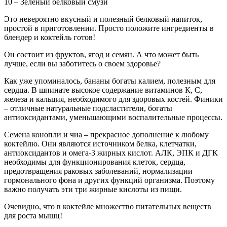
10 – Зеленый белковый смузи
Это невероятно вкусный и полезный белковый напиток,
простой в приготовлении. Просто положите ингредиенты в
блендер и коктейль готов!
Он состоит из фруктов, ягод и семян. А что может быть
лучше, если вы заботитесь о своем здоровье?
Как уже упоминалось, бананы богаты калием, полезным для
сердца. В шпинате высокое содержание витаминов К, С,
железа и кальция, необходимого для здоровых костей. Финики
– отличные натуральные подсластители, богаты
антиоксидантами, уменьшающими воспалительные процессы.
Семена конопли и чиа – прекрасное дополнение к любому
коктейлю. Они являются источником белка, клетчатки,
антиоксидантов и омега-3 жирных кислот. АЛК, ЭПК и ДГК
необходимы для функционирования клеток, сердца,
предотвращения раковых заболеваний, нормализации
гормонального фона и других функций организма. Поэтому
важно получать эти три жирные кислоты из пищи.
Очевидно, что в коктейле множество питательных веществ
для роста мышц!