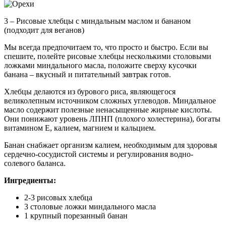
3 – Рисовые хлебцы с миндальным маслом и бананом
(подходит для веганов)
Мы всегда предпочитаем то, что просто и быстро. Если вы
спешите, полейте рисовые хлебцы несколькими столовыми
ложками миндального масла, положите сверху кусочки
банана – вкусный и питательный завтрак готов.
Хлебцы делаются из бурового риса, являющегося
великолепным источником сложных углеводов. Миндальное
масло содержит полезные ненасыщенные жирные кислоты.
Они понижают уровень ЛПНП (плохого холестерина), богаты
витамином Е, калием, магнием и кальцием.
Банан снабжает организм калием, необходимым для здоровья
сердечно-сосудистой системы и регулирования водно-
солевого баланса.
Ингредиенты:
2-3 рисовых хлебца
3 столовые ложки миндального масла
1 крупный порезанный банан