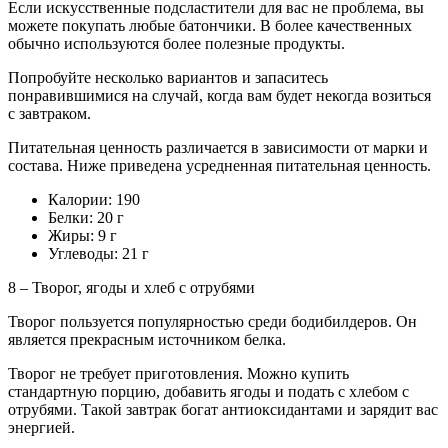
Если искусственные подсластители для вас не проблема, вы
можете покупать любые батончики. В более качественных
обычно используются более полезные продукты.
Попробуйте несколько вариантов и запаситесь
понравившимися на случай, когда вам будет некогда возиться
с завтраком.
Питательная ценность различается в зависимости от марки и
состава. Ниже приведена усредненная питательная ценность.
Калории: 190
Белки: 20 г
Жиры: 9 г
Углеводы: 21 г
8 – Творог, ягоды и хлеб с отрубями
Творог пользуется популярностью среди бодибилдеров. Он
является прекрасным источником белка.
Творог не требует приготовления. Можно купить
стандартную порцию, добавить ягоды и подать с хлебом с
отрубями. Такой завтрак богат антиоксидантами и зарядит вас
энергией.