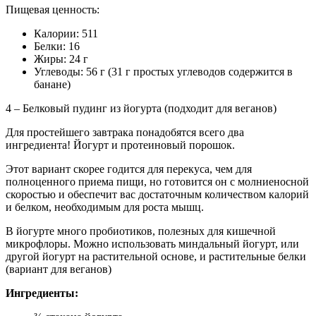
Пищевая ценность:
Калории: 511
Белки: 16
Жиры: 24 г
Углеводы: 56 г (31 г простых углеводов содержится в
банане)
4 – Белковый пудинг из йогурта (подходит для веганов)
Для простейшего завтрака понадобятся всего два
ингредиента! Йогурт и протеиновый порошок.
Этот вариант скорее годится для перекуса, чем для
полноценного приема пищи, но готовится он с молниеносной
скоростью и обеспечит вас достаточным количеством калорий
и белком, необходимым для роста мышц.
В йогурте много пробиотиков, полезных для кишечной
микрофлоры.
Можно использовать миндальный йогурт, или
другой йогурт на растительной основе, и растительные белки
(вариант для веганов)
Ингредиенты: