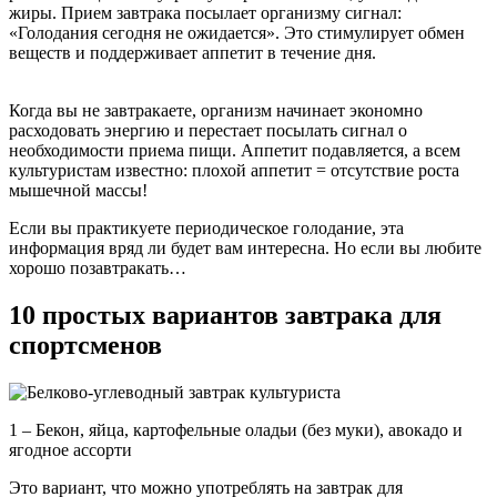
жиры. Прием завтрака посылает организму сигнал:
«Голодания сегодня не ожидается». Это стимулирует обмен
веществ и поддерживает аппетит в течение дня.
Когда вы не завтракаете, организм начинает экономно
расходовать энергию и перестает посылать сигнал о
необходимости приема пищи. Аппетит подавляется, а всем
культуристам известно: плохой аппетит = отсутствие роста
мышечной массы!
Если вы практикуете периодическое голодание, эта
информация вряд ли будет вам интересна. Но если вы любите
хорошо позавтракать…
10 простых вариантов завтрака для
спортсменов
1 – Бекон, яйца, картофельные оладьи (без муки), авокадо и
ягодное ассорти
Это вариант, что можно употреблять на завтрак для