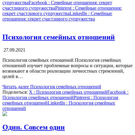
супружества
Facebook
: Семейные отношения: секрет
счастливого супружества
Pinterest
: Семейные отношения:
секрет счастливого супружества
LinkedIn
: Семейные
отношения: секрет счастливого супружества
Психология семейных отношений
27.09.2021
Психология семейных отношений Психология семейных
отношений изучает проблемные вопросы и ситуации, которые
возникают в области реализации личностных стремлений,
целей в…
Читать далее
Психология семейных отношений
Поделиться:
X
: Психология семейных отношений
Facebook
:
Психология семейных отношений
Pinterest
: Психология
семейных отношений
LinkedIn
: Психология семейных
отношений
Один. Совсем один