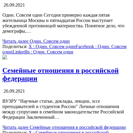
26.09.2021
Один. Совсем один Сегодня примерно каждая пятая
жительница Москвы и пятнадцатая России выступает
убежденной противницей материнства. Понятное дело, что
демографы,…
Читать далее
Один. Совсем один
Поделиться:
X
: Один. Совсем один
Facebook
: Один. Совсем
один
LinkedIn
: Один. Совсем один
Семейные отношения в российской
федерации
26.09.2021
ВУЗРУ "Научные статьи, доклады, лекции, эссе
преподавателей и студентов России" Личные отношения
между супругами в семейном законодательстве Российской
Федерации Заключенный…
Читать далее
Семейные отношения в российской федерации
Поделиться:
X
: Семейные отношения в российской