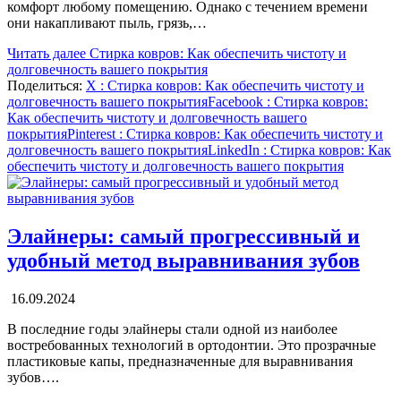
комфорт любому помещению. Однако с течением времени
они накапливают пыль, грязь,…
Читать далее
Стирка ковров: Как обеспечить чистоту и
долговечность вашего покрытия
Поделиться:
X
: Стирка ковров: Как обеспечить чистоту и
долговечность вашего покрытия
Facebook
: Стирка ковров:
Как обеспечить чистоту и долговечность вашего
покрытия
Pinterest
: Стирка ковров: Как обеспечить чистоту и
долговечность вашего покрытия
LinkedIn
: Стирка ковров: Как
обеспечить чистоту и долговечность вашего покрытия
Элайнеры: самый прогрессивный и
удобный метод выравнивания зубов
16.09.2024
В последние годы элайнеры стали одной из наиболее
востребованных технологий в ортодонтии. Это прозрачные
пластиковые капы, предназначенные для выравнивания
зубов….