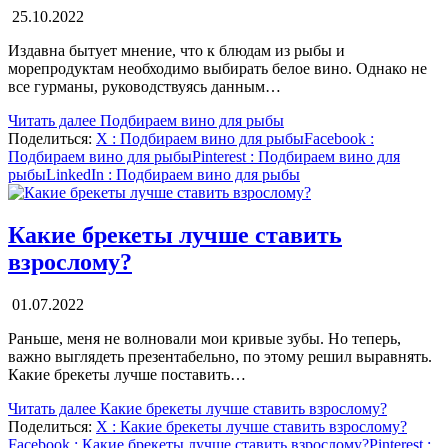
25.10.2022
Издавна бытует мнение, что к блюдам из рыбы и
морепродуктам необходимо выбирать белое вино. Однако не
все гурманы, руководствуясь данным…
Читать далее
Подбираем вино для рыбы
Поделиться:
X
: Подбираем вино для рыбы
Facebook
:
Подбираем вино для рыбы
Pinterest
: Подбираем вино для
рыбы
LinkedIn
: Подбираем вино для рыбы
Какие брекеты лучше ставить
взрослому?
01.07.2022
Раньше, меня не волновали мои кривые зубы. Но теперь,
важно выглядеть презентабельно, по этому решил выравнять.
Какие брекеты лучше поставить…
Читать далее
Какие брекеты лучше ставить взрослому?
Поделиться:
X
: Какие брекеты лучше ставить взрослому?
Facebook
: Какие брекеты лучше ставить взрослому?
Pinterest
: