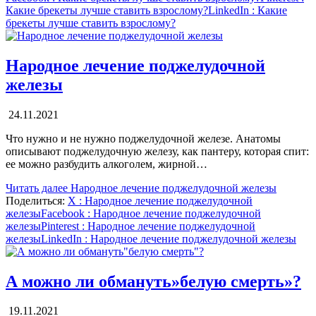
Какие брекеты лучше ставить взрослому?
LinkedIn
: Какие
брекеты лучше ставить взрослому?
Народное лечение поджелудочной
железы
24.11.2021
Что нужно и не нужно поджелудочной железе. Анатомы
описывают поджелудочную железу, как пантеру, которая спит:
ее можно разбудить алкоголем, жирной…
Читать далее
Народное лечение поджелудочной железы
Поделиться:
X
: Народное лечение поджелудочной
железы
Facebook
: Народное лечение поджелудочной
железы
Pinterest
: Народное лечение поджелудочной
железы
LinkedIn
: Народное лечение поджелудочной железы
А можно ли обмануть»белую смерть»?
19.11.2021