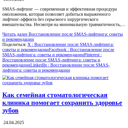
SMAS-лифтинг — современная и эффективная процедура
омоложения, которая позволяет добиться выраженного
лифтинг-эффекта без серьезного хирургического
вмешательства. Несмотря на минимальную травматичность,…
Читать далее
Восстановление после SMAS-лифтинга: советы
и рекомендации
Поделиться:
X
: Восстановление после SMAS-лифтинга:
советы и рекомендации
Facebook
: Восстановление после
SMAS-лифтинга: советы и рекомендации
Pinterest
:
Восстановление после SMAS-лифтинга: советы и
рекомендации
LinkedIn
: Восстановление после SMAS-
лифтинга: советы и рекомендации
Как семейная стоматологическая
клиника помогает сохранить здоровье
зубов
24.04.2025