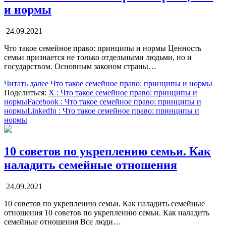
и нормы
24.09.2021
Что такое семейное право: принципы и нормы Ценность
семьи признается не только отдельными людьми, но и
государством. Основным законом страны…
Читать далее
Что такое семейное право: принципы и нормы
Поделиться:
X
: Что такое семейное право: принципы и
нормы
Facebook
: Что такое семейное право: принципы и
нормы
LinkedIn
: Что такое семейное право: принципы и
нормы
10 советов по укреплению семьи. Как
наладить семейные отношения
24.09.2021
10 советов по укреплению семьи. Как наладить семейные
отношения 10 советов по укреплению семьи. Как наладить
семейные отношения Все люди…