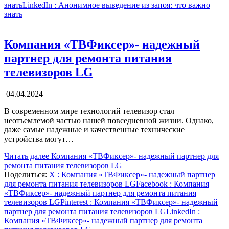
знать
LinkedIn
: Анонимное выведение из запоя: что важно
знать
Компания «ТВФиксер»- надежный
партнер для ремонта питания
телевизоров LG
04.04.2024
В современном мире технологий телевизор стал
неотъемлемой частью нашей повседневной жизни. Однако,
даже самые надежные и качественные технические
устройства могут…
Читать далее
Компания «ТВФиксер»- надежный партнер для
ремонта питания телевизоров LG
Поделиться:
X
: Компания «ТВФиксер»- надежный партнер
для ремонта питания телевизоров LG
Facebook
: Компания
«ТВФиксер»- надежный партнер для ремонта питания
телевизоров LG
Pinterest
: Компания «ТВФиксер»- надежный
партнер для ремонта питания телевизоров LG
LinkedIn
:
Компания «ТВФиксер»- надежный партнер для ремонта