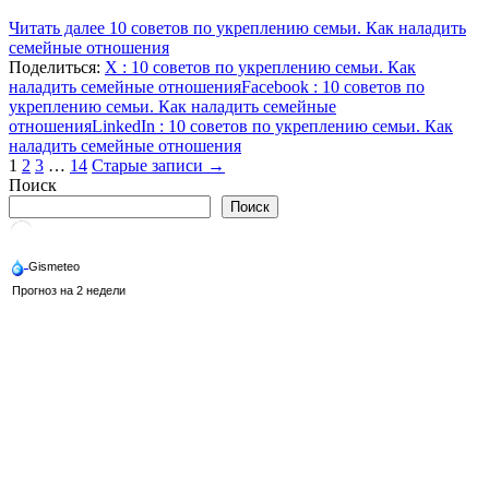
Читать далее
10 советов по укреплению семьи. Как наладить
семейные отношения
Поделиться:
X
: 10 советов по укреплению семьи. Как
наладить семейные отношения
Facebook
: 10 советов по
укреплению семьи. Как наладить семейные
отношения
LinkedIn
: 10 советов по укреплению семьи. Как
наладить семейные отношения
Пагинация
1
2
3
…
14
Старые записи →
Поиск
записей
Поиск