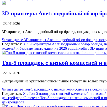
3D-принтеры Anet: подробный обзор бре
23.07.2026
3D-принтеры Anet: подробный обзор бренда, популярных моде
Читать далее
3D-принтеры Anet: подробный обзор бренда, попу
Поделиться:
X
: 3D-принтеры Anet: подробный обзор бренда, п
моделей и базовые инструкции на 2026 год
LinkedIn
: 3D-принте
Топ-5 площадок с низкой комиссией и 
22.07.2026
Дейтрейдинг на криптовалютном рынке требует не только глу
Читать далее
Топ-5 площадок с низкой комиссией и высокой л
Поделиться:
X
: Топ-5 площадок с низкой комиссией и высоко
дейтрейдеров
Pinterest
: Топ-5 площадок с низкой комиссией и 
дейтрейдеров