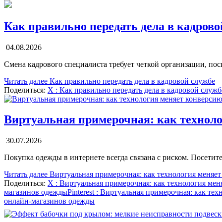
Как правильно передать дела в кадрово
04.08.2026
Смена кадрового специалиста требует четкой организации, п
Читать далее
Как правильно передать дела в кадровой службе
Поделиться:
X
: Как правильно передать дела в кадровой служб
Виртуальная примерочная: как технол
30.07.2026
Покупка одежды в интернете всегда связана с риском. Посетите
Читать далее
Виртуальная примерочная: как технология меняе
Поделиться:
X
: Виртуальная примерочная: как технология ме
магазинов одежды
Pinterest
: Виртуальная примерочная: как те
онлайн-магазинов одежды