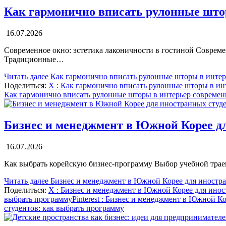
Как гармонично вписать рулонные што
16.07.2026
Современное окно: эстетика лаконичности в гостиной Современ
Традиционные…
Читать далее
Как гармонично вписать рулонные шторы в интер
Поделиться:
X
: Как гармонично вписать рулонные шторы в ин
Как гармонично вписать рулонные шторы в интерьер современ
Бизнес и менеджмент в Южной Корее дл
16.07.2026
Как выбрать корейскую бизнес‑программу Выбор учебной траек
Читать далее
Бизнес и менеджмент в Южной Корее для иностра
Поделиться:
X
: Бизнес и менеджмент в Южной Корее для инос
выбрать программу
Pinterest
: Бизнес и менеджмент в Южной Ко
студентов: как выбрать программу