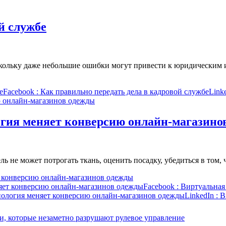
й службе
оскольку даже небольшие ошибки могут привести к юридическим
е
Facebook
: Как правильно передать дела в кадровой службе
Link
огия меняет конверсию онлайн-магазино
ль не может потрогать ткань, оценить посадку, убедиться в том,
т конверсию онлайн-магазинов одежды
няет конверсию онлайн-магазинов одежды
Facebook
: Виртуальная
хнология меняет конверсию онлайн-магазинов одежды
LinkedIn
: В