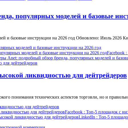
нда, популярных моделей и базовые инст
лей и базовые инструкции на 2026 год Обновлено: Июль 2026 
лярных моделей и базовые инструкции на 2026 год
опулярных моделей и базовые инструкции на 2026 год
Facebook
:
ры Anet: подробный обзор бренда, популярных моделей и базов
высокой ликвидностью для дейтрейдеров
бокого понимания технических аспектов торговли, но и правил
иквидностью для дейтрейдеров
й ликвидностью для дейтрейдеров
Facebook
: Топ-5 площадок с ни
высокой ликвидностью для дейтрейдеров
LinkedIn
: Топ-5 площадо