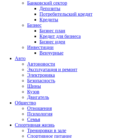
Банковский сектор
Депозиты
Потребительский кредит
Кредиты
Бизнес
Бизнес план
Кредит для бизнеса
Бизнес идеи
Инвестиции
Венчурные
Авто
Автоновости
Эксплуатация и ремонт
Электроника
Безопасность
Шины
Кузов
Двигатель
Общество
Отношения
Психология
Семья
Спортивная жизнь
Тренировки в зале
Спортивное питание