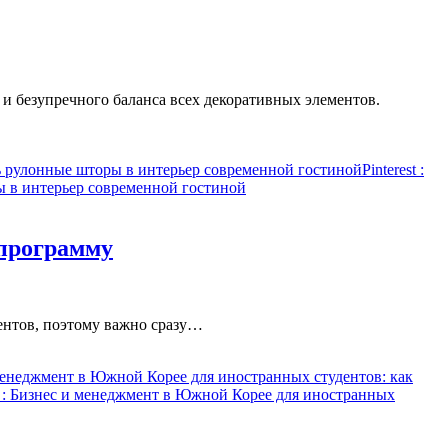
 и безупречного баланса всех декоративных элементов.
ь рулонные шторы в интерьер современной гостиной
Pinterest
:
ы в интерьер современной гостиной
 программу
ентов, поэтому важно сразу…
менеджмент в Южной Корее для иностранных студентов: как
: Бизнес и менеджмент в Южной Корее для иностранных