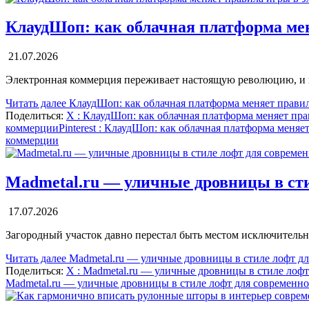
КлаудШоп: как облачная платформа ме
21.07.2026
Электронная коммерция переживает настоящую революцию, и в 
Читать далее
КлаудШоп: как облачная платформа меняет прави
Поделиться:
X
: КлаудШоп: как облачная платформа меняет пр
коммерции
Pinterest
: КлаудШоп: как облачная платформа меняе
коммерции
Madmetal.ru — уличные дровницы в сти
17.07.2026
Загородный участок давно перестал быть местом исключительн
Читать далее
Madmetal.ru — уличные дровницы в стиле лофт дл
Поделиться:
X
: Madmetal.ru — уличные дровницы в стиле лофт
Madmetal.ru — уличные дровницы в стиле лофт для современно