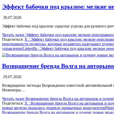
Эффект бабочки под крылом: мелкие не
30.07.2026
Эффект бабочки под крылом: скрытые угрозы для рулевого ре
Читать далее
Эффект бабочки под крылом: мелкие неисправност
Поделиться:
X
: Эффект бабочки под крылом: мелкие неисправ
неисправности подвески, которые незаметно разрушают рулево
управление
LinkedIn
: Эффект бабочки под крылом: мелкие неи
Возвращение бренда Волга на авторын
29.07.2026
Возвращение легенды Возрождение известной автомобильной м
Инженеры…
Читать далее
Возвращение бренда Волга на авторынок и почем
Поделиться:
X
: Возвращение бренда Волга на авторынок и по
новые модели оказались дешевле привычных конкурентов
Pinte
Возвращение бренда Волга на авторынок и почему новые моде