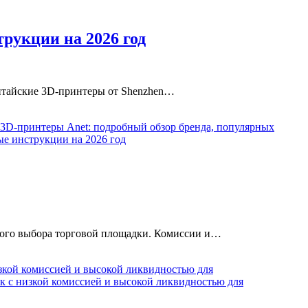
рукции на 2026 год
Китайские 3D-принтеры от Shenzhen…
 3D-принтеры Anet: подробный обзор бренда, популярных
ые инструкции на 2026 год
ьного выбора торговой площадки. Комиссии и…
зкой комиссией и высокой ликвидностью для
к с низкой комиссией и высокой ликвидностью для