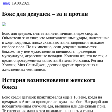
mag
19.08.2021
Бокс для девушек – за и против
Бокс для девушек считается нетипичным видом спорта.
Обыватели заявляют, что многочисленные удары, нанесенные
в ходе поединка, плохо сказываются на здоровье и психике
слабого пола. По их мнению, если девушка занимается
боксом, то у нее мужественная внешность, чрезмерная
мускулатура, агрессивные повадки. Конечно же, это не так, а
ярким опровержением являются Наталья Рогозина, Регина
Хэлмич, Мия Сент-Джон, десятки других прекрасных и
женственных чемпионок.
История возникновения женского
бокса
Бокс среди девушек практиковался еще в 18 веке, когда на
ярмарках в Англии проводились кулачные бои. Наградой для
победительницы служила еда, выпивка или денежный приз.
Те состязания мало в чем походили на спорт, а удары