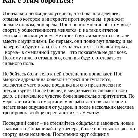
Как с этим бороться?
Изначально необходимо усвоить, что бокс для девушек,
отзывы о котором в интернете противоречивы, приносит
больше пользы, чем вреда. Постепенно мнение об этом виде
спорта у общественности меняется, и на таких атлетов
смотрят с восхищением. Не стоит бояться заниматься в зале
вместе с мужчинами. Во-первых, они поднимут планку, и вы
наверняка будут стараться не упасть в их глазах, во-вторых,
«норма» в смешанной группе – это показатель не для всех.
Поэтому ничего страшного, если вы будете отставать от
сильного пола.
Не бойтесь боли: тело к ней постепенно привыкает. При
выбросе адреналина болевой эффект притупляется,
вследствие чего в ходе поединка вы его практически не
почувствуете. После боя лед и медикаменты сделают свою
дело, а изначальное чувство боли значительно притупится. По
мере занятий боксом организм выработает навыки терпеть
негативные ощущения от ударов, и после нескольких месяцев
тренировок вообще перестанет их «замечать».
Последний совет – не стесняйтесь общаться и заводить новые
знакомства. Спрашивайте у тренера, более опытных коллег по
спорту, даже новичков. Постепенно круг общения