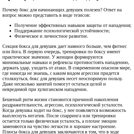
Почему бокс для начинающих девушек полезен? Ответ на
вопрос можно представить в виде тезисов:
Получение эффективных навыков защиты от нападения;
Поддержание психологической устойчивости;
Физическое и личностное развитие.
Секция бокса для девушек дает намного больше, чем фитнес
или йога. В первую очередь, тренировки по боксу имеют
практическое значение. У женщин формируются
минимальные навыки и рефлексы противостоять нападению,
держать удар, уходить от атаки. В современном опасном мире,
где никогда не знаешь, с каким видом агрессии придется
столкнуться, бокс для девушек несет неоспоримую пользу.
Даже несколько занятий помогут остаться целой и
невредимой при хулиганском нападении.
Бешеный ритм жизни становится причиной накопления
раздражительности, агрессии, психологической усталости.
Когда девушка ходит на бокс, у нее появляется возможность
выплеснуть негатив. После спарринга или тренировки
остается только физическая усталость, а плохие эмоции
заменяются на чувство легкости и хорошее настроение.
Плюсы бокса для девушек заключаются в том, что в ходе