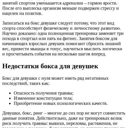
занятий спортом уменьшается адреналин – гормон ярости.
После его выплеска организм меньше подвержен стрессу и
нацелен на позитив.
Записаться на бокс девушке следует потому, что этот вид
спорта способствует физическому и личностному развитию.
Научно доказано: одна полноценная тренировка заменяет три
похода в спортзал или пять на фитнес. Занятия боксом для
начинающих взрослых девушек помогают сбросить лишний
вес, привести мышцы в тонус, научиться мыслить логически
и просчитывать события на несколько шагов вперед.
Недостатки бокса для девушек
Бокс для девушки с нуля может иметь ряд негативных
последствий, таких как:
Опасность получения травмы;
Изменение конституции тела;
Приобретение новых психологических качеств.
Девушки, бокс, ринг – многие до сих пор не могут совместить
данные понятия. Действительно, даже на тренировках велик
риск получить травмы: вывихи, переломы, растяжения, не