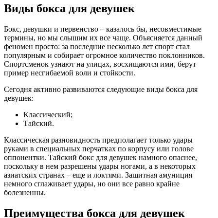
Виды бокса для девушек
Бокс, девушки и первенство – казалось бы, несовместимые
термины, но мы слышим их все чаще. Объясняется данный
феномен просто: за последние несколько лет спорт стал
популярным и собирает огромное количество поклонников.
Спортсменок узнают на улицах, восхищаются ими, берут
пример несгибаемой воли и стойкости.
Сегодня активно развиваются следующие виды бокса для
девушек:
Классический;
Тайский.
Классическая разновидность предполагает только удары
руками в специальных перчатках по корпусу или голове
оппонентки. Тайский бокс для девушек намного опаснее,
поскольку в нем разрешены удары ногами, а в некоторых
азиатских странах – еще и локтями. Защитная амуниция
немного сглаживает удары, но они все равно крайне
болезненны.
Преимущества бокса для девушек