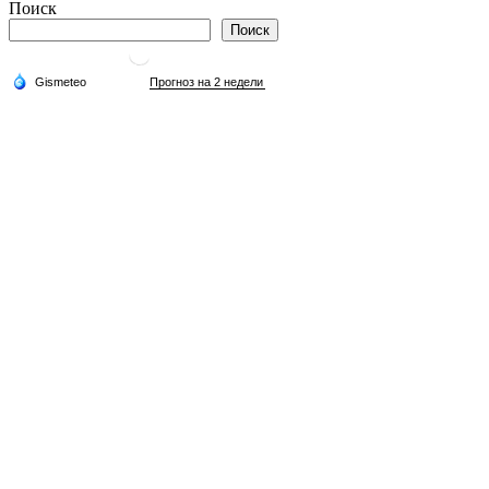
по
Поиск
записям
Поиск