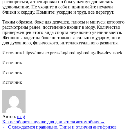
расшириться, а тренировки по боксу начнут доставлять
удовольствие. Не уходите в себя и принимайте неудачи
близки к сердцу. Помните: усердие и труд, все перетрут.
Таким образом, бокс для девушек, плюсы и минусы которого
рассмотрены ранее, постепенно входит в моду. Количество
приверженцев этого вида спорта неуклонно увеличивается.
Женщины ходят на бокс не только за сильным ударом, но и
для духовного, физического, интеллектуального развития.
Источник
https://mma.express/faq/boxing/boxing-dlya-devushek
Источник
Источник
Источник
Автор:
mag
Навигация
Какие обороты лучше для двигателя автомобиля →
← Охлаждаемся правильно. Типы и отличия антифризов