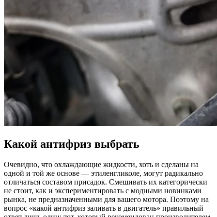
Какой антифриз выбрать
Очевидно, что охлаждающие жидкости, хоть и сделаны на
одной и той же основе — этиленгликоле, могут радикально
отличаться составом присадок. Смешивать их категорически
не стоит, как и экспериментировать с модными новинками
рынка, не предназначенными для вашего мотора. Поэтому на
вопрос «какой антифриз заливать в двигатель» правильный
ответ лишь один: тот, который рекомендован производителем.