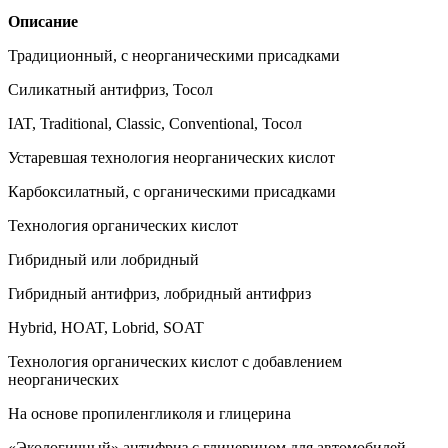
Описание
Традиционный, с неорганическими присадками
Силикатный антифриз, Тосол
IAT, Traditional, Classic, Conventional, Тосол
Устаревшая технология неорганических кислот
Карбоксилатный, с органическими присадками
Технология органических кислот
Гибридный или лобридный
Гибридный антифриз, лобридный антифриз
Hybrid, HOAT, Lobrid, SOAT
Технология органических кислот с добавлением
неорганических
На основе пропиленгликоля и глицерина
«Экологичный» антифриз с глицерином для автомобилей