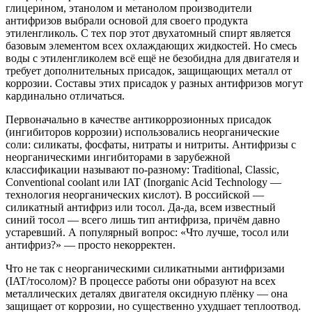
глицерином, этанолом и метанолом производители
антифризов выбрали основой для своего продукта
этиленгликоль. С тех пор этот двухатомный спирт является
базовым элементом всех охлаждающих жидкостей. Но смесь
воды с этиленгликолем всё ещё не безобидна для двигателя и
требует дополнительных присадок, защищающих металл от
коррозии. Составы этих присадок у разных антифризов могут
кардинально отличаться.
Первоначально в качестве антикоррозионных присадок
(ингибиторов коррозии) использовались неорганические
соли: силикаты, фосфаты, нитраты и нитриты. Антифризы с
неорганическими ингибиторами в зарубежной
классификации называют по-разному: Traditional, Classic,
Conventional coolant или IAT (Inorganic Acid Technology —
технология неорганических кислот). В российской —
силикатный антифриз или тосол. Да-да, всем известный
синий тосол — всего лишь тип антифриза, причём давно
устаревший. А популярный вопрос: «Что лучше, тосол или
антифриз?» — просто некорректен.
Что не так с неорганическими силикатными антифризами
(IAT/тосолом)? В процессе работы они образуют на всех
металлических деталях двигателя оксидную плёнку — она
защищает от коррозии, но существенно ухудшает теплоотвод.