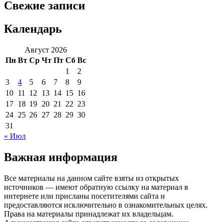
Свежие записи
Календарь
Август 2026
Пн
Вт
Ср
Чт
Пт
Сб
Вс
1
2
3
4
5
6
7
8
9
10
11
12
13
14
15
16
17
18
19
20
21
22
23
24
25
26
27
28
29
30
31
« Июл
Важная информация
Все материалы на данном сайте взяты из открытых
источников — имеют обратную ссылку на материал в
интернете или присланы посетителями сайта и
предоставляются исключительно в ознакомительных целях.
Права на материалы принадлежат их владельцам.