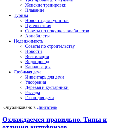
Женские тренировки
Плавание
Туризм
Новости для туристов
Путешествия
Советы по покупке авиабилетов
Авиабилеты
Недвижимость
Советы по строительству
Новости
Вентиляция
Водопровод
Канализация
Любимая дача
Инвентарь для дачи
Удобрения
Деревья и кустарники
Рассада
Газон для дачи
Опубликовано в
Двигатель
Охлаждаемся правильно. Типы и
отличия антифризов