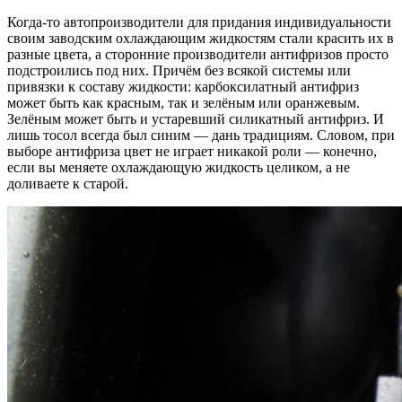
Когда-то автопроизводители для придания индивидуальности
своим заводским охлаждающим жидкостям стали красить их в
разные цвета, а сторонние производители антифризов просто
подстроились под них. Причём без всякой системы или
привязки к составу жидкости: карбоксилатный антифриз
может быть как красным, так и зелёным или оранжевым.
Зелёным может быть и устаревший силикатный антифриз. И
лишь тосол всегда был синим — дань традициям. Словом, при
выборе антифриза цвет не играет никакой роли — конечно,
если вы меняете охлаждающую жидкость целиком, а не
доливаете к старой.