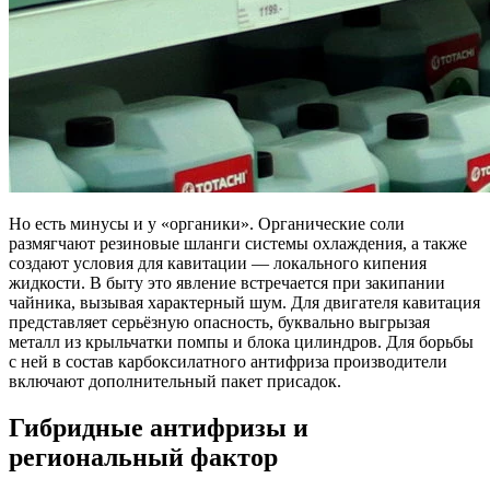
Но есть минусы и у «органики». Органические соли
размягчают резиновые шланги системы охлаждения, а также
создают условия для кавитации — локального кипения
жидкости. В быту это явление встречается при закипании
чайника, вызывая характерный шум. Для двигателя кавитация
представляет серьёзную опасность, буквально выгрызая
металл из крыльчатки помпы и блока цилиндров. Для борьбы
с ней в состав карбоксилатного антифриза производители
включают дополнительный пакет присадок.
Гибридные антифризы и
региональный фактор