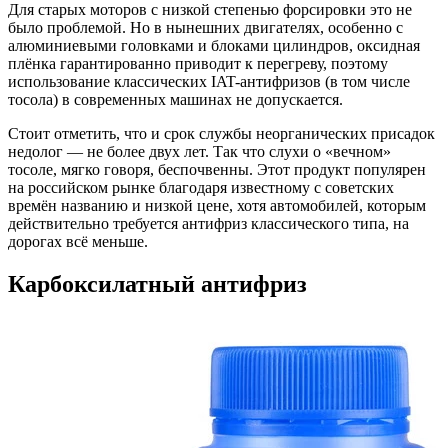
Для старых моторов с низкой степенью форсировки это не
было проблемой. Но в нынешних двигателях, особенно с
алюминиевыми головками и блоками цилиндров, оксидная
плёнка гарантированно приводит к перегреву, поэтому
использование классических IAT-антифризов (в том числе
тосола) в современных машинах не допускается.
Стоит отметить, что и срок службы неорганических присадок
недолог — не более двух лет. Так что слухи о «вечном»
тосоле, мягко говоря, беспочвенны. Этот продукт популярен
на российском рынке благодаря известному с советских
времён названию и низкой цене, хотя автомобилей, которым
действительно требуется антифриз классического типа, на
дорогах всё меньше.
Карбоксилатный антифриз