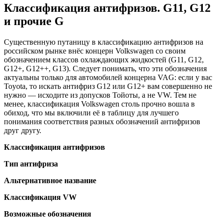
Классификация антифризов. G11, G12
и прочие G
Существенную путаницу в классификацию антифризов на
российском рынке внёс концерн Volkswagen со своим
обозначением классов охлаждающих жидкостей (G11, G12,
G12+, G12++, G13). Следует понимать, что эти обозначения
актуальны только для автомобилей концерна VAG: если у вас
Toyota, то искать антифриз G12 или G12+ вам совершенно не
нужно — исходите из допусков Тойоты, а не VW. Тем не
менее, классификация Volkswagen столь прочно вошла в
обиход, что мы включили её в таблицу для лучшего
понимания соответствия разных обозначений антифризов
друг другу.
Классификация антифризов
Тип антифриза
Альтернативное название
Классификация VW
Возможные обозначения