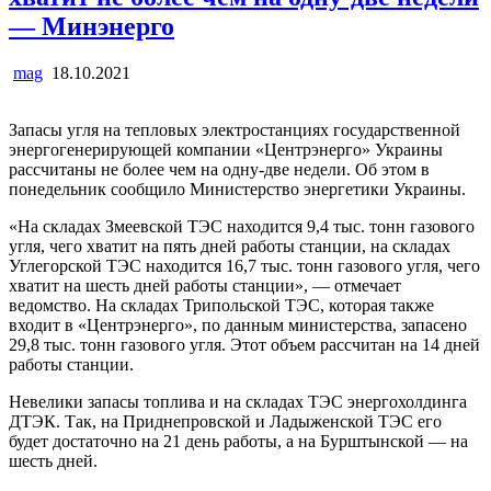
— Минэнерго
mag
18.10.2021
Запасы угля на тепловых электростанциях государственной
энергогенерирующей компании «Центрэнерго» Украины
рассчитаны не более чем на одну-две недели. Об этом в
понедельник сообщило Министерство энергетики Украины.
«На складах Змеевской ТЭС находится 9,4 тыс. тонн газового
угля, чего хватит на пять дней работы станции, на складах
Углегорской ТЭС находится 16,7 тыс. тонн газового угля, чего
хватит на шесть дней работы станции», — отмечает
ведомство. На складах Трипольской ТЭС, которая также
входит в «Центрэнерго», по данным министерства, запасено
29,8 тыс. тонн газового угля. Этот объем рассчитан на 14 дней
работы станции.
Невелики запасы топлива и на складах ТЭС энергохолдинга
ДТЭК. Так, на Приднепровской и Ладыженской ТЭС его
будет достаточно на 21 день работы, а на Бурштынской — на
шесть дней.