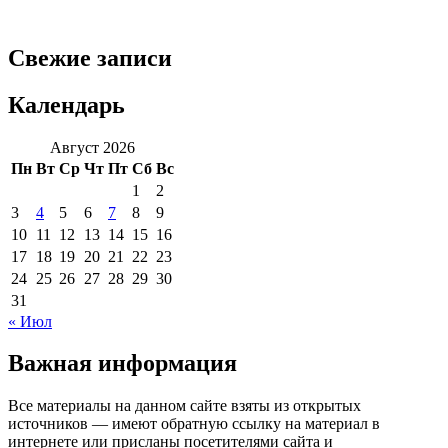
Свежие записи
Календарь
Август 2026
Пн
Вт
Ср
Чт
Пт
Сб
Вс
1
2
3
4
5
6
7
8
9
10
11
12
13
14
15
16
17
18
19
20
21
22
23
24
25
26
27
28
29
30
31
« Июл
Важная информация
Все материалы на данном сайте взяты из открытых
источников — имеют обратную ссылку на материал в
интернете или присланы посетителями сайта и