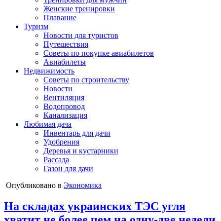
Женские тренировки
Плавание
Туризм
Новости для туристов
Путешествия
Советы по покупке авиабилетов
Авиабилеты
Недвижимость
Советы по строительству
Новости
Вентиляция
Водопровод
Канализация
Любимая дача
Инвентарь для дачи
Удобрения
Деревья и кустарники
Рассада
Газон для дачи
Опубликовано в
Экономика
На складах украинских ТЭС угля
хватит не более чем на одну-две недели