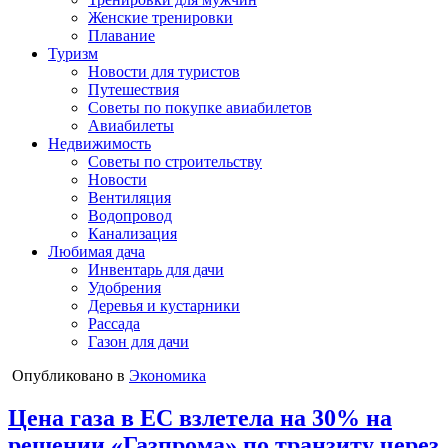
Женские тренировки
Плавание
Туризм
Новости для туристов
Путешествия
Советы по покупке авиабилетов
Авиабилеты
Недвижимость
Советы по строительству
Новости
Вентиляция
Водопровод
Канализация
Любимая дача
Инвентарь для дачи
Удобрения
Деревья и кустарники
Рассада
Газон для дачи
Опубликовано в
Экономика
Цена газа в ЕС взлетела на 30% на
решении «Газпрома» по транзиту через