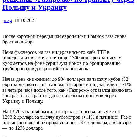
Польшу и Украину
mag
18.10.2021
После короткой передышки европейский рынок газа снова
бросило в жар.
Цена фьючерсов на газ нидерландского хаба TTF в
понедельник взлетела почти до 1300 долларов за тысячу
кубометров на фоне серии аукционов по бронированию
трубопроводов для российских поставок.
Начав день снижением до 984 долларов за тысячу кубов (82
евро за мегаватт-час), газовые котировки подскочили на 31%
за четыре часа после того, как «Газпром» отказался заключать
контракты на транзит дополнительных объемов через
Украину и Польшу.
На 13.20 мск ноябрьские контракты торговались уже по
1293,2 доллара за тысячу кубометров (+11% к пятнице). Газ с
поставкой в декабре продавали по 1297,5 доллара, а в январе
— по 1296 доллара.