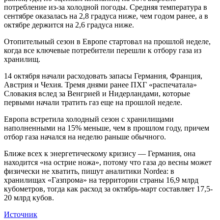
потребление из-за холодной погоды. Средняя температура в
сентябре оказалась на 2,8 градуса ниже, чем годом ранее, а в
октябре держится на 2,6 градуса ниже.
Отопительный сезон в Европе стартовал на прошлой неделе,
когда все ключевые потребители перешли к отбору газа из
хранилищ.
14 октября начали расходовать запасы Германия, Франция,
Австрия и Чехия. Тремя днями ранее ПХГ «распечатала»
Словакия вслед за Венгрией и Нидерландами, которые
первыми начали тратить газ еще на прошлой неделе.
Европа встретила холодный сезон с хранилищами
наполненными на 15% меньше, чем в прошлом году, причем
отбор газа начался на неделю раньше обычного.
Ближе всех к энергетическому кризису — Германия, она
находится «на острие ножа», потому что газа до весны может
физически не хватить, пишут аналитики Nordea: в
хранилищах «Газпрома» на территории страны 16,9 млрд
кубометров, тогда как расход за октябрь-март составляет 17,5-
20 млрд кубов.
Источник