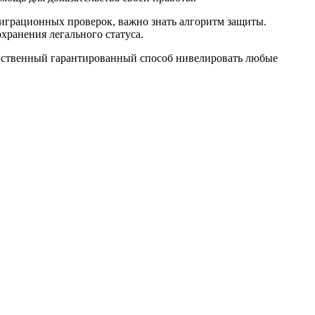
миграционных проверок, важно знать алгоритм защиты.
охранения легального статуса.
динственный гарантированный способ нивелировать любые