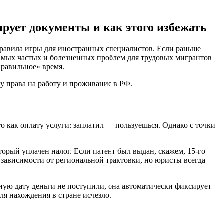
ирует документы и как этого избежать
правила игры для иностранных специалистов. Если раньше
амых частых и болезненных проблем для трудовых мигрантов
еправильное» время.
у права на работу и проживание в РФ.
как оплату услуги: заплатил — пользуешься. Однако с точки
оторый уплачен налог. Если патент был выдан, скажем, 15-го
в зависимости от региональной трактовки, но юристы всегда
ную дату деньги не поступили, она автоматически фиксирует
ля нахождения в стране исчезло.