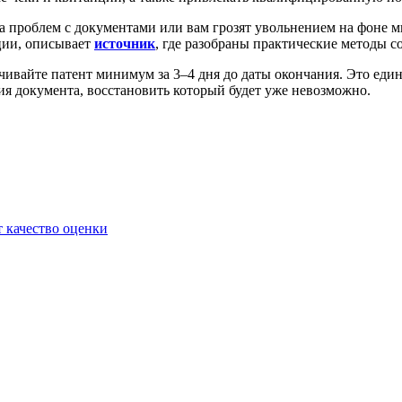
за проблем с документами или вам грозят увольнением на фоне 
ции, описывает
источник
, где разобраны практические методы с
ачивайте патент минимум за 3–4 дня до даты окончания. Это е
ия документа, восстановить который будет уже невозможно.
 качество оценки