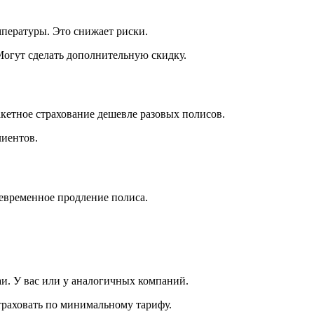
мпературы. Это снижает риски.
Могут сделать дополнительную скидку.
акетное страхование дешевле разовых полисов.
лиентов.
оевременное продление полиса.
аи. У вас или у аналогичных компаний.
траховать по минимальному тарифу.