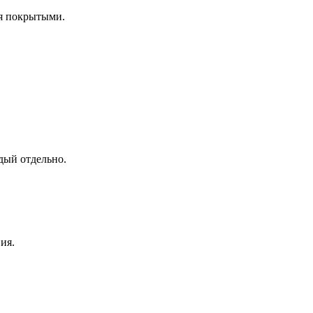
ся покрытыми.
ждый отдельно.
ия.