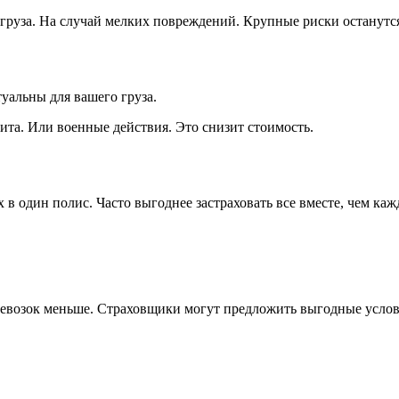
 груза. На случай мелких повреждений. Крупные риски останут
уальны для вашего груза.
та. Или военные действия. Это снизит стоимость.
 в один полис. Часто выгоднее застраховать все вместе, чем ка
ревозок меньше. Страховщики могут предложить выгодные услов