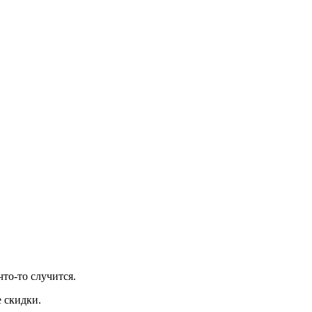
то-то случится.
 скидки.