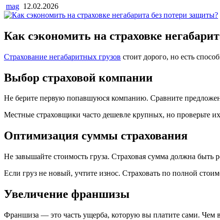
mag
12.02.2026
Как сэкономить на страховке негабарит
Страхование негабаритных грузов
стоит дорого, но есть способ
Выбор страховой компании
Не берите первую попавшуюся компанию. Сравните предложения.
Местные страховщики часто дешевле крупных, но проверьте их 
Оптимизация суммы страхования
Не завышайте стоимость груза. Страховая сумма должна быть р
Если груз не новый, учтите износ. Страховать по полной стоим
Увеличение франшизы
Франшиза — это часть ущерба, которую вы платите сами. Чем 