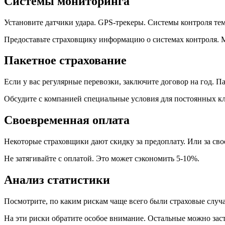
Системы мониторинга
Установите датчики удара. GPS-трекеры. Системы контроля те
Предоставьте страховщику информацию о системах контроля. 
Пакетное страхование
Если у вас регулярные перевозки, заключите договор на год. П
Обсудите с компанией специальные условия для постоянных к
Своевременная оплата
Некоторые страховщики дают скидку за предоплату. Или за св
Не затягивайте с оплатой. Это может сэкономить 5-10%.
Анализ статистики
Посмотрите, по каким рискам чаще всего были страховые случ
На эти риски обратите особое внимание. Остальные можно зас