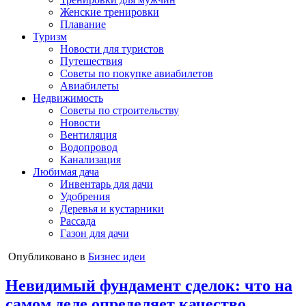
Женские тренировки
Плавание
Туризм
Новости для туристов
Путешествия
Советы по покупке авиабилетов
Авиабилеты
Недвижимость
Советы по строительству
Новости
Вентиляция
Водопровод
Канализация
Любимая дача
Инвентарь для дачи
Удобрения
Деревья и кустарники
Рассада
Газон для дачи
Опубликовано в
Бизнес идеи
Невидимый фундамент сделок: что на
самом деле определяет качество