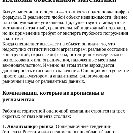
Бытует мнение, что оценка — это просто подстановка цифр в
формулы. В реальности любой объект недвижимости, бизнес
или оборудование уникальны. Да, существуют стандартные
методики (затратный, сравнительный и доходный подходы),
но их применение требует от эксперта глубокого погружения
в контекст.
Когда специалист выезжает на объект, он видит то, что
недоступно статистическим агрегаторам: реальное состояние
конструкций, скрытые дефекты, потенциал коммерческого
использования или ограничения, наложенные местным
законодательством. Именно на этом этапе зарождается
достоверность итогового заключения. Оценщик выступает не
просто калькулятором, а аналитиком, фильтрующим
рыночный шум от релевантных данных.
Компетенции, которые не прописаны в
регламентах
Работа авторитетной оценочной компании строится на трех
скрытых от глаз клиента столпах:
1.
Анализ микро-рынка
. Общерыночные тенденции
(индексы Росстата или средние цены по области) часто