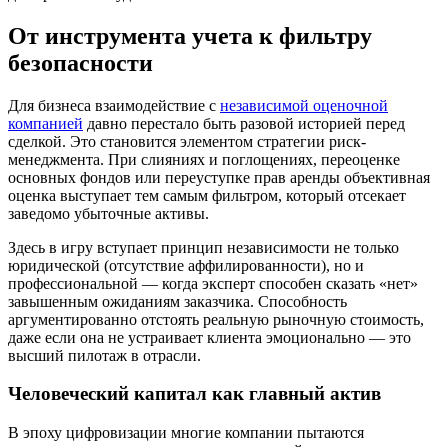
От инструмента учета к фильтру
безопасности
Для бизнеса взаимодействие с
независимой оценочной
компанией
давно перестало быть разовой историей перед
сделкой. Это становится элементом стратегии риск-
менеджмента. При слияниях и поглощениях, переоценке
основных фондов или переуступке прав аренды объективная
оценка выступает тем самым фильтром, который отсекает
заведомо убыточные активы.
Здесь в игру вступает принцип независимости не только
юридической (отсутствие аффилированности), но и
профессиональной — когда эксперт способен сказать «нет»
завышенным ожиданиям заказчика. Способность
аргументированно отстоять реальную рыночную стоимость,
даже если она не устраивает клиента эмоционально — это
высший пилотаж в отрасли.
Человеческий капитал как главный актив
В эпоху цифровизации многие компании пытаются