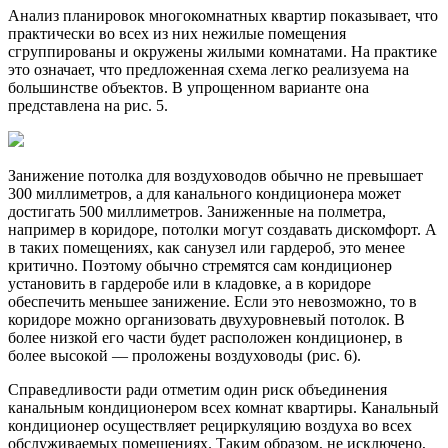
Анализ планировок многокомнатных квартир показывает, что
практически во всех из них нежилые помещения
сгруппированы и окружены жилыми комнатами. На практике
это означает, что предложенная схема легко реализуема на
большинстве объектов. В упрощенном варианте она
представлена на рис. 5.
Занижение потолка для воздуховодов обычно не превышает
300 миллиметров, а для канального кондиционера может
достигать 500 миллиметров. Заниженные на полметра,
например в коридоре, потолки могут создавать дискомфорт. А
в таких помещениях, как санузел или гардероб, это менее
критично. Поэтому обычно стремятся сам кондиционер
установить в гардеробе или в кладовке, а в коридоре
обеспечить меньшее занижение. Если это невозможно, то в
коридоре можно организовать двухуровневый потолок. В
более низкой его части будет расположен кондиционер, в
более высокой — проложены воздуховоды (рис. 6).
Справедливости ради отметим один риск объединения
канальным кондиционером всех комнат квартиры. Канальный
кондиционер осуществляет рециркуляцию воздуха во всех
обслуживаемых помещениях. Таким образом, не исключено,