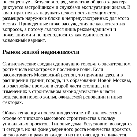
не существует. Безусловно, ряд моментов общего характера
диктуется застройщиком и службами эксплуатации жилья. В
квартирах нельзя нарушать целостность несущих стен,
размещать наружные блоки в непредусмотренных для этого
местах. Приведенные ниже рассуждения не касаются этих
вопросов, а потому являются лишь рекомендациями и
пожеланиями и не преподносятся как единственно
возможный вариант.
Рынок жилой недвижимости
Статистические сводки единодушно говорят о значительном
росте числа новостроек в последние годы. Если
рассматривать Московский регион, то причины здесь и в
расширении границ города, и в образовании Новой Москвы,
и в застройке промзон в старой части столицы, и в
изменениях в строительном законодательстве в части
возведения нового жилья, ожидаемой реновации и иных
факторах.
Общая тенденция последних десятилетий заключается в
отходе от типового массового строительства в пользу
уникальных проектов. Типовые дома, безусловно, возводятся
и сегодня, но на фоне уверенного роста количества проектов
число домов в рамках каждого из них очевидно снижается.