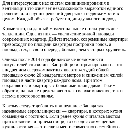
Для интересующих нас систем кондиционирования и
вентиляции это означает невозможность выработки единого
решения или группы решений для рынка недвижимости в
целом. Каждый объект требует индивидуального подхода.
Кроме того, на данный момент на рынке столкнулись две
тенденции. Одна из них — увеличение жилой площади
современных квартир. Действительно, современные квартиры
превосходят по площади квартиры постройки годов, а
площадь тех, в свою очередь, больше, чем у старых хрущевок.
Однако после 2014 года финансовые возможности
покупателей снизились. Застройщики отреагировали на это
внедрением сверхкомпактных квартир-студий общей
площадью около 20 квадратных метров и снижением жилой
площади в части квартир каждого дома. При этом
сохраняются и квартиры с большими площадями. Таким
образом, на рынке представлено как сверхкомпактное, так и
весьма просторное жилье.
К этому следует добавить пришедшие с Запада так
называемые европланировки — квартиры, в которых кухня
совмещена с гостиной. Если ранее кухня считалась местом
приготовления и приема пищи, то сегодня совмещенная
кухня-гостиная — это еще и место совместного семейного