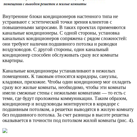
Внутренние блоки кондиционеров настенного типа не
устраивают с эстетической точки зрения клиентов с
повышенными запросами. В таких проектах применяются
канальные кондиционеры. С одной стороны, установка
канальных кондиционеров сопряжена с рядом сложностей:
они требуют наличия подшивного потолка и разводки
воздуховодов. С другой стороны, один канальный
кондиционер способен обслуживать сразу все комнаты
квартиры.
Канальные кондиционеры устанавливают в нежилых
помещениях. К таковым относятся коридоры, санузлы,
кладовки, прихожие. Чтобы один кондиционер мог охладить
сразу все жилые комнаты, необходимо, чтобы эти комнаты
имели смежные стены с нежилыми комнатами — то есть с
теми, где будут проложены коммуникации. Таким образом,
кондиционер и воздуховоды монтируются в коридоре с
подшивным потолком, а решетки выводятся в жилую комнату
без подшивного потолка. За счет разницы в высоте решетка
оказывается в точности под потолком жилой комнаты (рис. 4).