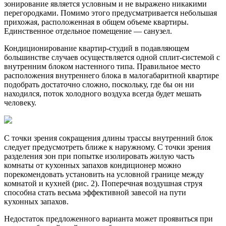
зонирование является условным и не выражено никакими
перегородками. Помимо этого предусматривается небольшая
прихожая, расположенная в общем объеме квартиры.
Единственное отдельное помещение — санузел.
Кондиционирование квартир-студий в подавляющем
большинстве случаев осуществляется одной сплит-системой с
внутренним блоком настенного типа. Правильное место
расположения внутреннего блока в малогабаритной квартире
подобрать достаточно сложно, поскольку, где бы он ни
находился, поток холодного воздуха всегда будет мешать
человеку.
С точки зрения сокращения длины трассы внутренний блок
следует предусмотреть ближе к наружному. С точки зрения
разделения зон при попытке изолировать жилую часть
комнаты от кухонных запахов кондиционер можно
порекомендовать установить на условной границе между
комнатой и кухней (рис. 2). Поперечная воздушная струя
способна стать весьма эффективной завесой на пути
кухонных запахов.
Недостаток предложенного варианта может проявиться при