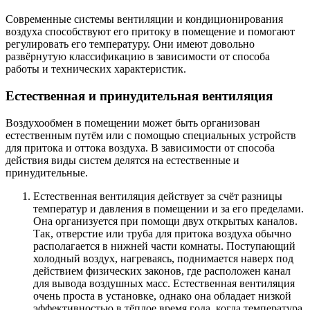
Современные системы вентиляции и кондиционирования
воздуха способствуют его притоку в помещение и помогают
регулировать его температуру. Они имеют довольно
развёрнутую классификацию в зависимости от способа
работы и технических характеристик.
Естественная и принудительная вентиляция
Воздухообмен в помещении может быть организован
естественным путём или с помощью специальных устройств
для притока и оттока воздуха. В зависимости от способа
действия виды систем делятся на естественные и
принудительные.
Естественная вентиляция действует за счёт разницы
температур и давления в помещении и за его пределами.
Она организуется при помощи двух открытых каналов.
Так, отверстие или труба для притока воздуха обычно
располагается в нижней части комнаты. Поступающий
холодный воздух, нагреваясь, поднимается наверх под
действием физических законов, где расположен канал
для вывода воздушных масс. Естественная вентиляция
очень проста в установке, однако она обладает низкой
эффективностью в тёплое время года, когда температура