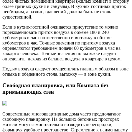
более чистых помещений квартиры (жилых комнат) в сторону
более грязных (кухня и санузлы). В кухнях-гостиных приток
необходим, а разница давлений должна быть не столь
существенной.
Если в кухне-гостиной ожидается присутствие то можно
порекомендовать приток воздуха в объеме 180 и 240
кубометров в час соответственно и вытяжку в объеме
кубометров в час. Точные значения по притоку воздуха
определяются требованием подачи 60 кубометров в час на
каждого человека. Точные значения по вытяжке следует
определить, исходя из баланса воздуха в квартире в целом.
Подачу воздуха следует осуществлять главным образом в зоне
отдыха и обеденного стола, вытяжку — в зоне кухни.
Свободная планировка, или Комната без
примыкающих стен
Современные многоквартирные дома часто предполагают
свободную планировку. На больших бетонных просторах
жители могут самостоятельно возводить перегородки,
формируя удобное пространство. Стремление к наименьшему