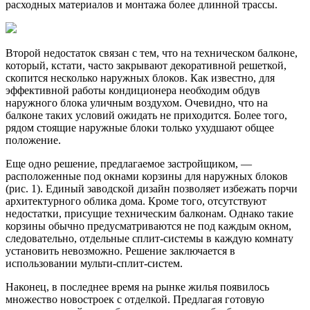
расходных материалов и монтажа более длинной трассы.
Второй недостаток связан с тем, что на техническом балконе,
который, кстати, часто закрывают декоративной решеткой,
скопится несколько наружных блоков. Как известно, для
эффективной работы кондиционера необходим обдув
наружного блока уличным воздухом. Очевидно, что на
балконе таких условий ожидать не приходится. Более того,
рядом стоящие наружные блоки только ухудшают общее
положение.
Еще одно решение, предлагаемое застройщиком, —
расположенные под окнами корзины для наружных блоков
(рис. 1). Единый заводской дизайн позволяет избежать порчи
архитектурного облика дома. Кроме того, отсутствуют
недостатки, присущие техническим балконам. Однако такие
корзины обычно предусматриваются не под каждым окном,
следовательно, отдельные сплит-системы в каждую комнату
установить невозможно. Решение заключается в
использовании мульти-сплит-систем.
Наконец, в последнее время на рынке жилья появилось
множество новостроек с отделкой. Предлагая готовую