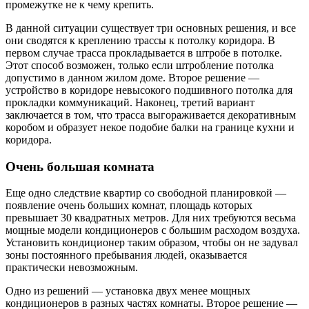
промежутке не к чему крепить.
В данной ситуации существует три основных решения, и все
они сводятся к креплению трассы к потолку коридора. В
первом случае трасса прокладывается в штробе в потолке.
Этот способ возможен, только если штробление потолка
допустимо в данном жилом доме. Второе решение —
устройство в коридоре невысокого подшивного потолка для
прокладки коммуникаций. Наконец, третий вариант
заключается в том, что трасса выгораживается декоративным
коробом и образует некое подобие балки на границе кухни и
коридора.
Очень большая комната
Еще одно следствие квартир со свободной планировкой —
появление очень больших комнат, площадь которых
превышает 30 квадратных метров. Для них требуются весьма
мощные модели кондиционеров с большим расходом воздуха.
Установить кондиционер таким образом, чтобы он не задувал
зоны постоянного пребывания людей, оказывается
практически невозможным.
Одно из решений — установка двух менее мощных
кондиционеров в разных частях комнаты. Второе решение —