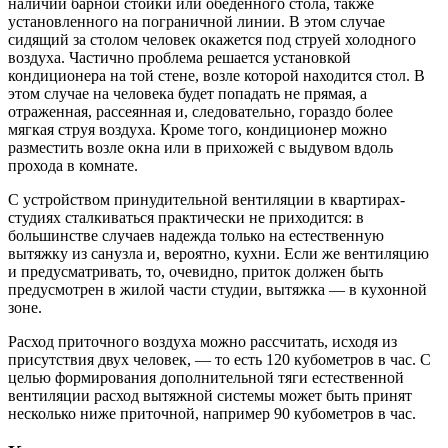
наличии барной стойки или обеденного стола, также
установленного на пограничной линии. В этом случае
сидящий за столом человек окажется под струей холодного
воздуха. Частично проблема решается установкой
кондиционера на той стене, возле которой находится стол. В
этом случае на человека будет попадать не прямая, а
отраженная, рассеянная и, следовательно, гораздо более
мягкая струя воздуха. Кроме того, кондиционер можно
разместить возле окна или в прихожей с выдувом вдоль
прохода в комнате.
С устройством принудительной вентиляции в квартирах-
студиях сталкиваться практически не приходится: в
большинстве случаев надежда только на естественную
вытяжку из санузла и, вероятно, кухни. Если же вентиляцию
и предусматривать, то, очевидно, приток должен быть
предусмотрен в жилой части студии, вытяжка — в кухонной
зоне.
Расход приточного воздуха можно рассчитать, исходя из
присутствия двух человек, — то есть 120 кубометров в час. С
целью формирования дополнительной тяги естественной
вентиляции расход вытяжной системы может быть принят
несколько ниже приточной, например 90 кубометров в час.