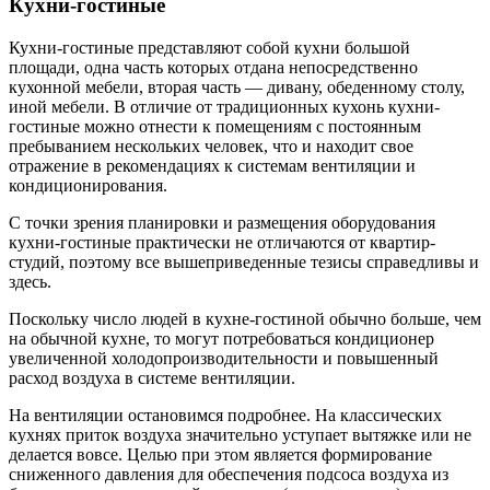
Кухни-гостиные
Кухни-гостиные представляют собой кухни большой
площади, одна часть которых отдана непосредственно
кухонной мебели, вторая часть — дивану, обеденному столу,
иной мебели. В отличие от традиционных кухонь кухни-
гостиные можно отнести к помещениям с постоянным
пребыванием нескольких человек, что и находит свое
отражение в рекомендациях к системам вентиляции и
кондиционирования.
С точки зрения планировки и размещения оборудования
кухни-гостиные практически не отличаются от квартир-
студий, поэтому все вышеприведенные тезисы справедливы и
здесь.
Поскольку число людей в кухне-гостиной обычно больше, чем
на обычной кухне, то могут потребоваться кондиционер
увеличенной холодопроизводительности и повышенный
расход воздуха в системе вентиляции.
На вентиляции остановимся подробнее. На классических
кухнях приток воздуха значительно уступает вытяжке или не
делается вовсе. Целью при этом является формирование
сниженного давления для обеспечения подсоса воздуха из