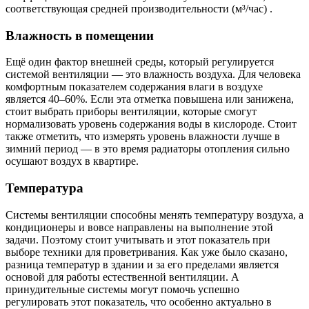
соответствующая средней производительности (м³/час) .
Влажность в помещении
Ещё один фактор внешней среды, который регулируется
системой вентиляции — это влажность воздуха. Для человека
комфортным показателем содержания влаги в воздухе
является 40–60%. Если эта отметка повышена или занижена,
стоит выбрать приборы вентиляции, которые смогут
нормализовать уровень содержания воды в кислороде. Стоит
также отметить, что измерять уровень влажности лучше в
зимний период — в это время радиаторы отопления сильно
осушают воздух в квартире.
Температура
Системы вентиляции способны менять температуру воздуха, а
кондиционеры и вовсе направлены на выполнение этой
задачи. Поэтому стоит учитывать и этот показатель при
выборе техники для проветривания. Как уже было сказано,
разница температур в здании и за его пределами является
основой для работы естественной вентиляции. А
принудительные системы могут помочь успешно
регулировать этот показатель, что особенно актуально в