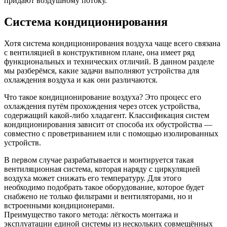
придают воздушному потоку.
Система кондиционирования
Хотя система кондиционирования воздуха чаще всего связана
с вентиляцией в конструктивном плане, она имеет ряд
функциональных и технических отличий. В данном разделе
мы разберёмся, какие задачи выполняют устройства для
охлаждения воздуха и как они различаются.
Что такое кондиционирование воздуха? Это процесс его
охлаждения путём прохождения через отсек устройства,
содержащий какой-либо хладагент. Классификация систем
кондиционирования зависит от способа их обустройства —
совместно с проветриванием или с помощью изолированных
устройств.
В первом случае разрабатывается и монтируется такая
вентиляционная система, которая наряду с циркуляцией
воздуха может снижать его температуру. Для этого
необходимо подобрать такое оборудование, которое будет
снабжено не только фильтрами и вентиляторами, но и
встроенными кондиционерами.
Преимущество такого метода: лёгкость монтажа и
эксплуатации единой системы из нескольких совмещённых