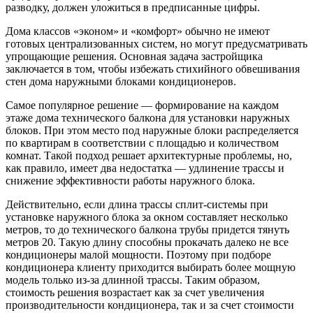
разводку, должен уложиться в предписанные цифры.
Дома классов «эконом» и «комфорт» обычно не имеют
готовых централизованных систем, но могут предусматривать
упрощающие решения. Основная задача застройщика
заключается в том, чтобы избежать стихийного обвешивания
стен дома наружными блоками кондиционеров.
Самое популярное решение — формирование на каждом
этаже дома технического балкона для установки наружных
блоков. При этом место под наружные блоки распределяется
по квартирам в соответствии с площадью и количеством
комнат. Такой подход решает архитектурные проблемы, но,
как правило, имеет два недостатка — удлинение трассы и
снижение эффективности работы наружного блока.
Действительно, если длина трассы сплит-системы при
установке наружного блока за окном составляет несколько
метров, то до технического балкона трубы придется тянуть
метров 20. Такую длину способны прокачать далеко не все
кондиционеры малой мощности. Поэтому при подборе
кондиционера клиенту приходится выбирать более мощную
модель только из-за длинной трассы. Таким образом,
стоимость решения возрастает как за счет увеличения
производительности кондиционера, так и за счет стоимости