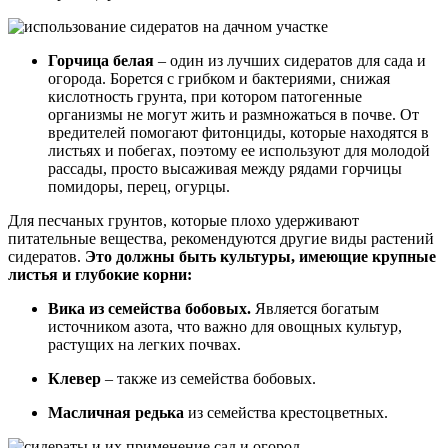
Горчица белая
– один из лучших сидератов для сада и
огорода. Борется с грибком и бактериями, снижая
кислотность грунта, при котором патогенные
организмы не могут жить и размножаться в почве. От
вредителей помогают фитонциды, которые находятся в
листьях и побегах, поэтому ее используют для молодой
рассады, просто высаживая между рядами горчицы
помидоры, перец, огурцы.
Для песчаных грунтов, которые плохо удерживают
питательные вещества, рекомендуются другие виды растений
сидератов.
Это должны быть культуры, имеющие крупные
листья и глубокие корни:
Вика из семейства бобовых.
Является богатым
источником азота, что важно для овощных культур,
растущих на легких почвах.
Клевер
– также из семейства бобовых.
Масличная редька
из семейства крестоцветных.