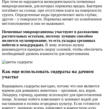
При этом не нарушается жизнедеятельность почвенных
микроорганизмов, для которых перекопка вредна. Бактерии
погибают на солнце, при отсутствии влаги на поверхности
грунта. Определенные виды предпочитают жить глубже,
другие – у поверхности. Перекопка меняет их излюбленное
местоположение и они не выживают.
Почвенные микроорганизмы участвуют в разложении
растительных остатков, поэтому лучшим способом
является мульчирование, то есть укладка срезанных
побегов в междурядьях.
В зиму зеленую мульчу
рекомендуется прикрыть сверху соломой, чтобы обеспечить
необходимый уровень влажности для перегнивания.
Как еще использовать сидераты на дачном
участке
Выращивать сидераты выгодно, потому что они являются
кормом для домашних животных – кроликов, коз, коров.
Люцерну, горчицу, крапиву используют для приготовления
пищи. Зеленые побеги измельчают и заливают водой для
настаивания и полива огородных культур. Если готовится
компост, лишнюю зелень добавляют в компостную кучу.