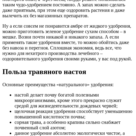
таким чудо-удобрением постоянно. А запах можно сделать
даже приятным, при этом еще оздоровить растения и даже
вылечить их без магазинных препаратов.
Ну а если совсем не понравится амбре от жидкого удобрения,
можно приготовить зеленое удобрение сухим способом – в
мешке. Возни почти никакой и никакого запаха. А если
применять такие удобрения вместе, то можно обойтись даже
без навоза и перегноя. Сплошная экономия, ведь все, что
нужно для нехитрого производства лечебного –
оздоровительного удобрения своими руками, у вас под рукой.
Польза травяного настоя
Основные преимущества «натурального» удобрения:
настой делает почву богатой полезными
микроорганизмами, кроме этого прекрасно служит
средой для жизнедеятельности дождевых червей;
щелочная реакция удобрения способствует уменьшению
повышенной кислотности почвы;
сорная трава, а особенно крапива сильно снабжает
почвенный слой азотом;
данное удобрение абсолютно экологически чистое, а