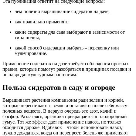
Эта публикация ответит на следующие вопросы:
чем полезно выращивание сидератов на даче;
как правильно применять;
какие сидераты для сада выбирают в зависимости от
типа почвы;
какой способ сидерации выбрать – перекопку или
мульчирование.
Применение сидератов на даче требует соблюдения простых
правил, которые помогут разобраться в принципах посадки и
не навредят культурным растениям.
Польза сидератов в саду и огороде
Выращивают растения компаньоны ради зелени и корней,
которые перегнивают в земле и оставляют после себя массу
полезных веществ. В первую очередь это азот, калий и
фосфор. Разлагаясь, органика превращается в плодородный
гумус. Тот же эффект дает применение навоза, но только
обходится дороже. Вдобавок – чтобы использовать навоз,
нужно дождаться, когда он перепреет. Зелень же применяют