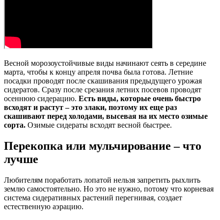
Весной морозоустойчивые виды начинают сеять в середине
марта, чтобы к концу апреля почва была готова. Летние
посадки проводят после скашивания предыдущего урожая
сидератов. Сразу после срезания летних посевов проводят
осеннюю сидерацию.
Есть виды, которые очень быстро
всходят и растут – это злаки, поэтому их еще раз
скашивают перед холодами, высевая на их место озимые
сорта.
Озимые сидераты всходят весной быстрее.
Перекопка или мульчирование – что
лучше
Любителям поработать лопатой нельзя запретить рыхлить
землю самостоятельно. Но это не нужно, потому что корневая
система сидеративных растений перегнивая, создает
естественную аэрацию.