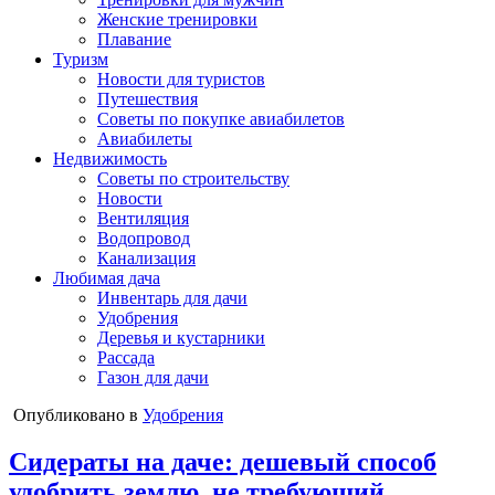
Женские тренировки
Плавание
Туризм
Новости для туристов
Путешествия
Советы по покупке авиабилетов
Авиабилеты
Недвижимость
Советы по строительству
Новости
Вентиляция
Водопровод
Канализация
Любимая дача
Инвентарь для дачи
Удобрения
Деревья и кустарники
Рассада
Газон для дачи
Опубликовано в
Удобрения
Сидераты на даче: дешевый способ
удобрить землю, не требующий