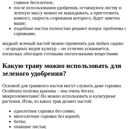
главное бесплатное;
после использования удобрения, оставшуюся листву и
зеленую массу можно не выкидывать, а приготовить
компост, скорость созревания которого, будет заметно
выше;
подобные настои полностью решают вопрос проблемы с
сорняками.
жидкий зеленый настой можно применять для любых садово
– огородных видов культур – он отлично усваивается,
поскольку обогащен готовыми питательными веществами
Какую траву можно использовать для
зеленого удобрения?
Основой для травяного настоя могут служить даже сорняки.
Особенно полезна крапива – она очень богата
микроэлементами! Но можно использовать и культурные
растения. Итак, из каких трав делают настой:
однолетние сорняки без семян;
многолетние сорняки без корней;
ботва;
опавшие листья;