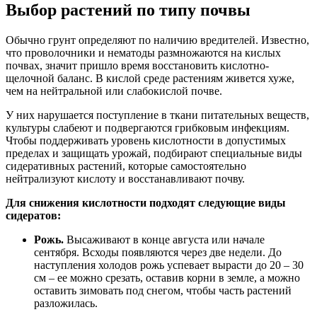
Выбор растений по типу почвы
Обычно грунт определяют по наличию вредителей. Известно,
что проволочники и нематоды размножаются на кислых
почвах, значит пришло время восстановить кислотно-
щелочной баланс. В кислой среде растениям живется хуже,
чем на нейтральной или слабокислой почве.
У них нарушается поступление в ткани питательных веществ,
культуры слабеют и подвергаются грибковым инфекциям.
Чтобы поддерживать уровень кислотности в допустимых
пределах и защищать урожай, подбирают специальные виды
сидеративных растений, которые самостоятельно
нейтрализуют кислоту и восстанавливают почву.
Для снижения кислотности подходят следующие виды
сидератов:
Рожь.
Высаживают в конце августа или начале
сентября. Всходы появляются через две недели. До
наступления холодов рожь успевает вырасти до 20 – 30
см – ее можно срезать, оставив корни в земле, а можно
оставить зимовать под снегом, чтобы часть растений
разложилась.