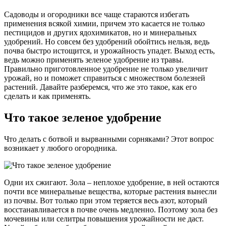
Садоводы и огородники все чаще стараются избегать
применения всякой химии, причем это касается не только
пестицидов и других ядохимикатов, но и минеральных
удобрений. Но совсем без удобрений обойтись нельзя, ведь
почва быстро истощится, и урожайность упадет. Выход есть,
ведь можно применять зеленое удобрение из травы.
Правильно приготовленное удобрение не только увеличит
урожай, но и поможет справиться с множеством болезней
растений. Давайте разберемся, что же это такое, как его
сделать и как применять.
Что такое зеленое удобрение
Что делать с ботвой и вырванными сорняками? Этот вопрос
возникает у любого огородника.
Одни их сжигают. Зола – неплохое удобрение, в ней остаются
почти все минеральные вещества, которые растения вынесли
из почвы. Вот только при этом теряется весь азот, который
восстанавливается в почве очень медленно. Поэтому зола без
мочевины или селитры повышения урожайности не даст.