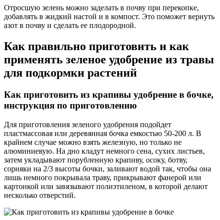
Отросшую зелень можно заделать в почву при перекопке,
добавлять в жидкий настой и в компост. Это поможет вернуть
азот в почву и сделать ее плодородной.
Как правильно приготовить и как
применять зеленое удобрение из травы
для подкормки растений
Как приготовить из крапивы удобрение в бочке,
инструкция по приготовлению
Для приготовления зеленого удобрения подойдет
пластмассовая или деревянная бочка емкостью 50-200 л. В
крайнем случае можно взять железную, но только не
алюминиевую. На дно кладут немного сена, сухих листьев,
затем укладывают порубленную крапиву, осоку, ботву,
сорняки на 2/3 высоты бочки, заливают водой так, чтобы она
лишь немного покрывала траву, прикрывают фанерой или
картонкой или завязывают полиэтиленом, в которой делают
несколько отверстий.