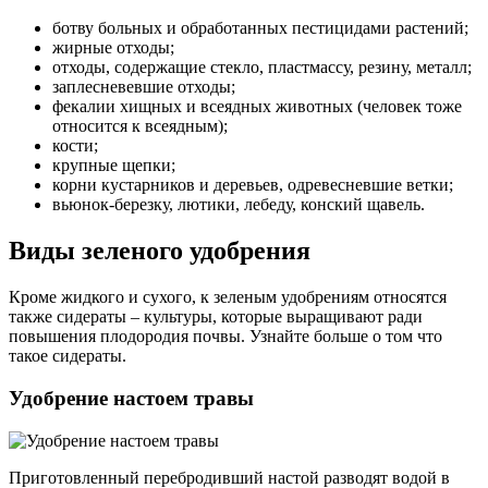
ботву больных и обработанных пестицидами растений;
жирные отходы;
отходы, содержащие стекло, пластмассу, резину, металл;
заплесневевшие отходы;
фекалии хищных и всеядных животных (человек тоже
относится к всеядным);
кости;
крупные щепки;
корни кустарников и деревьев, одревесневшие ветки;
вьюнок-березку, лютики, лебеду, конский щавель.
Виды зеленого удобрения
Кроме жидкого и сухого, к зеленым удобрениям относятся
также сидераты – культуры, которые выращивают ради
повышения плодородия почвы. Узнайте больше о том что
такое сидераты.
Удобрение настоем травы
Приготовленный перебродивший настой разводят водой в