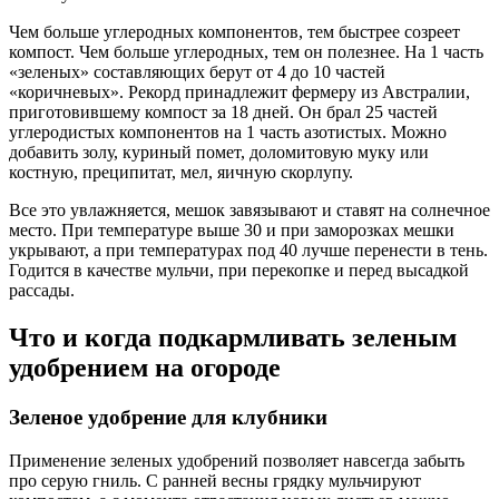
Чем больше углеродных компонентов, тем быстрее созреет
компост. Чем больше углеродных, тем он полезнее. На 1 часть
«зеленых» составляющих берут от 4 до 10 частей
«коричневых». Рекорд принадлежит фермеру из Австралии,
приготовившему компост за 18 дней. Он брал 25 частей
углеродистых компонентов на 1 часть азотистых. Можно
добавить золу, куриный помет, доломитовую муку или
костную, преципитат, мел, яичную скорлупу.
Все это увлажняется, мешок завязывают и ставят на солнечное
место. При температуре выше 30 и при заморозках мешки
укрывают, а при температурах под 40 лучше перенести в тень.
Годится в качестве мульчи, при перекопке и перед высадкой
рассады.
Что и когда подкармливать зеленым
удобрением на огороде
Зеленое удобрение для клубники
Применение зеленых удобрений позволяет навсегда забыть
про серую гниль. С ранней весны грядку мульчируют