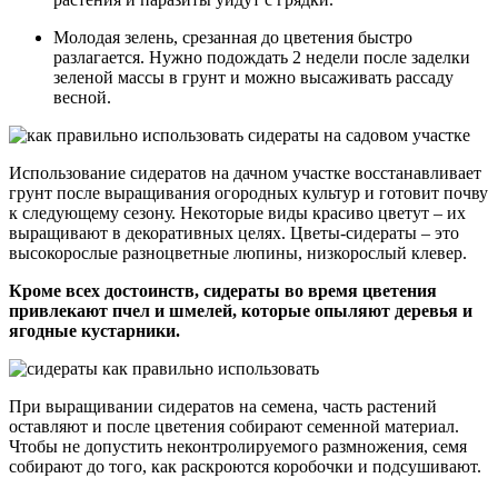
Молодая зелень, срезанная до цветения быстро
разлагается. Нужно подождать 2 недели после заделки
зеленой массы в грунт и можно высаживать рассаду
весной.
Использование сидератов на дачном участке восстанавливает
грунт после выращивания огородных культур и готовит почву
к следующему сезону. Некоторые виды красиво цветут – их
выращивают в декоративных целях. Цветы-сидераты – это
высокорослые разноцветные люпины, низкорослый клевер.
Кроме всех достоинств, сидераты во время цветения
привлекают пчел и шмелей, которые опыляют деревья и
ягодные кустарники.
При выращивании сидератов на семена, часть растений
оставляют и после цветения собирают семенной материал.
Чтобы не допустить неконтролируемого размножения, семя
собирают до того, как раскроются коробочки и подсушивают.