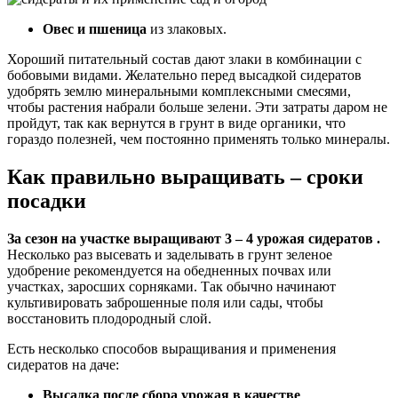
Овес и пшеница
из злаковых.
Хороший питательный состав дают злаки в комбинации с
бобовыми видами. Желательно перед высадкой сидератов
удобрять землю минеральными комплексными смесями,
чтобы растения набрали больше зелени. Эти затраты даром не
пройдут, так как вернутся в грунт в виде органики, что
гораздо полезней, чем постоянно применять только минералы.
Как правильно выращивать – сроки
посадки
За сезон на участке выращивают 3 – 4 урожая сидератов .
Несколько раз высевать и заделывать в грунт зеленое
удобрение рекомендуется на обедненных почвах или
участках, заросших сорняками. Так обычно начинают
культивировать заброшенные поля или сады, чтобы
восстановить плодородный слой.
Есть несколько способов выращивания и применения
сидератов на даче:
Высадка после сбора урожая в качестве