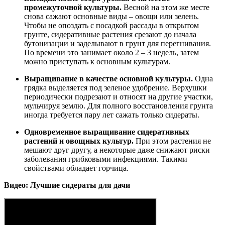
промежуточной культуры.
Весной на этом же месте
снова сажают основные виды – овощи или зелень.
Чтобы не опоздать с посадкой рассады в открытом
грунте, сидеративные растения срезают до начала
бутонизации и заделывают в грунт для перегнивания.
По времени это занимает около 2 – 3 недель, затем
можно приступать к основным культурам.
Выращивание в качестве основной культуры.
Одна
грядка выделяется под зеленое удобрение. Верхушки
периодически подрезают и относят на другие участки,
мульчируя землю. Для полного восстановления грунта
иногда требуется пару лет сажать только сидераты.
Одновременное выращивание сидеративных
растений и овощных культур.
При этом растения не
мешают друг другу, а некоторые даже снижают риски
заболевания грибковыми инфекциями. Такими
свойствами обладает горчица.
Видео: Лучшие сидераты для дачи