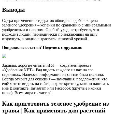
Выводы
Сфера применения сидератов обширна, вдобавок цена
зеленого удобрения – копейки по сравнению с минеральными
удобрениями и навозом. Особый уход не требуется, что
подходит людям, периодически приезжающим на дачу
отдохнуть, а заодно вырастить неплохой урожай.
Понравилась статья? Поделись с друзьями:
Здравия, дорогие читатели! Я — создатель проекта
«Удобрения.NET». Рад видеть каждого из вас на его
страницах. Надеюсь, информация из статьи была полезна.
Всегда открыт для общения — замечания, предложения, что
ещё хотите видеть на сайте, и даже критику, можно написать
мне ВКонтакте, Instagram или Facebook (круглые иконки
ниже). Всем мира и счастья!
Как приготовить зеленое удобрение из
травы | Как применять для растений