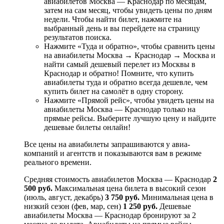
авиабилетов Москва — Краснодар по месяцам,
затем на сам месяц, чтобы увидеть цены по дням
недели. Чтобы найти билет, нажмите на
выбранный день и вы перейдете на страницу
результатов поиска.
Нажмите «Туда и обратно», чтобы сравнить цены
на авиабилеты Москва → Краснодар → Москва и
найти самый дешевый перелет из Москвы в
Краснодар и обратно! Помните, что купить
авиабилеты туда и обратно всегда дешевле, чем
купить билет на самолёт в одну сторону.
Нажмите «Прямой рейс», чтобы увидеть цены на
авиабилеты Москва — Краснодар только на
прямые рейсы. Выберите лучшую цену и найдите
дешевые билеты онлайн!
Все цены на авиабилеты запрашиваются у авиа­
компаний и агентств и показываются вам в режиме
реального времени.
Средняя стоимость авиабилетов Москва — Краснодар
2
500 руб.
Максимальная цена билета в высокий сезон
(июль, август, декабрь)
3 750 руб.
Минимальная цена в
низкий сезон (фев, мар, сен)
1 250 руб.
Дешевые
авиабилеты Москва — Краснодар бронируют за 2