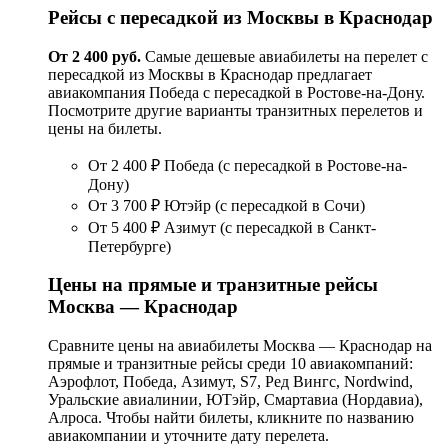
Рейсы с пересадкой из Москвы в Краснодар
От 2 400 руб.
Cамые дешевые авиабилеты на перелет с
пересадкой из Москвы в Краснодар предлагает
авиакомпания Победа с пересадкой в Ростове-на-Дону.
Посмотрите другие варианты транзитных перелетов и
цены на билеты.
От 2 400 ₽ Победа (с пересадкой в Ростове-на-
Дону)
От 3 700 ₽ Ютэйр (с пересадкой в Сочи)
От 5 400 ₽ Азимут (с пересадкой в Санкт-
Петербурге)
Цены на прямые и транзитные рейсы
Москва — Краснодар
Сравните цены на авиабилеты Москва — Краснодар на
прямые и транзитные рейсы среди 10 авиа­компаний:
Аэрофлот, Победа, Азимут, S7, Ред Вингс, Nordwind,
Уральские авиалинии, ЮТэйр, Смартавиа (Нордавиа),
Алроса. Чтобы найти билеты, кликните по названию
авиакомпании и уточните дату перелета.