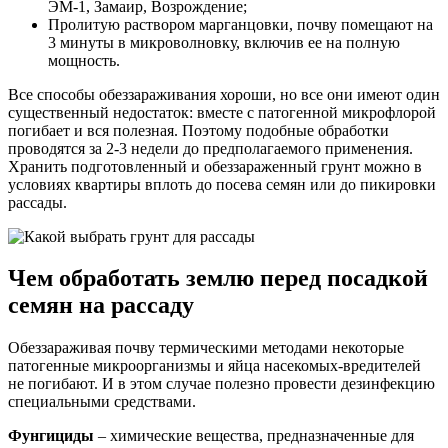
ЭМ-1, Замаир, Возрождение;
Пролитую раствором марганцовки, почву помещают на
3 минуты в микроволновку, включив ее на полную
мощность.
Все способы обеззараживания хороши, но все они имеют один
существенный недостаток: вместе с патогенной микрофлорой
погибает и вся полезная. Поэтому подобные обработки
проводятся за 2-3 недели до предполагаемого применения.
Хранить подготовленный и обеззараженный грунт можно в
условиях квартиры вплоть до посева семян или до пикировки
рассады.
Чем обработать землю перед посадкой
семян на рассаду
Обеззараживая почву термическими методами некоторые
патогенные микроорганизмы и яйца насекомых-вредителей
не погибают. И в этом случае полезно провести дезинфекцию
специальными средствами.
Фунгициды
– химические вещества, предназначенные для