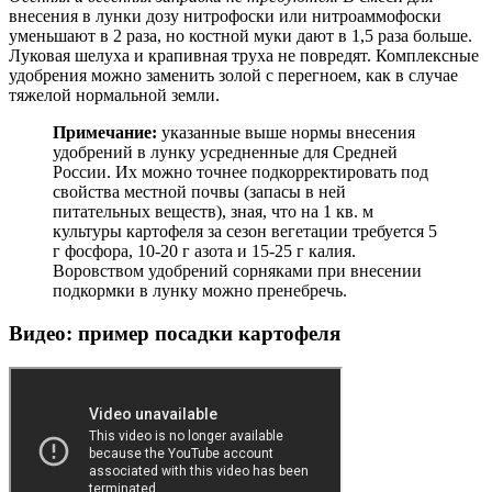
внесения в лунки дозу нитрофоски или нитроаммофоски
уменьшают в 2 раза, но костной муки дают в 1,5 раза больше.
Луковая шелуха и крапивная труха не повредят. Комплексные
удобрения можно заменить золой с перегноем, как в случае
тяжелой нормальной земли.
Примечание:
указанные выше нормы внесения
удобрений в лунку усредненные для Средней
России. Их можно точнее подкорректировать под
свойства местной почвы (запасы в ней
питательных веществ), зная, что на 1 кв. м
культуры картофеля за сезон вегетации требуется 5
г фосфора, 10-20 г азота и 15-25 г калия.
Воровством удобрений сорняками при внесении
подкормки в лунку можно пренебречь.
Видео: пример посадки картофеля