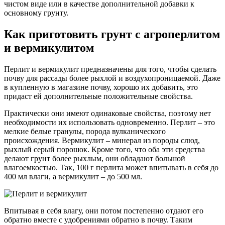
чистом виде или в качестве дополнительной добавки к
основному грунту.
Как приготовить грунт с агроперлитом
и вермикулитом
Перлит и вермикулит предназначены для того, чтобы сделать
почву для рассады более рыхлой и воздухопроницаемой. Даже
в купленную в магазине почву, хорошо их добавить, это
придаст ей дополнительные положительные свойства.
Практически они имеют одинаковые свойства, поэтому нет
необходимости их использовать одновременно. Перлит – это
мелкие белые гранулы, порода вулканического
происхождения. Вермикулит – минерал из породы слюд,
рыхлый серый порошок. Кроме того, что оба эти средства
делают грунт более рыхлым, они обладают большой
влагоемкостью. Так, 100 г перлита может впитывать в себя до
400 мл влаги, а вермикулит – до 500 мл.
Впитывая в себя влагу, они потом постепенно отдают его
обратно вместе с удобрениями обратно в почву. Таким