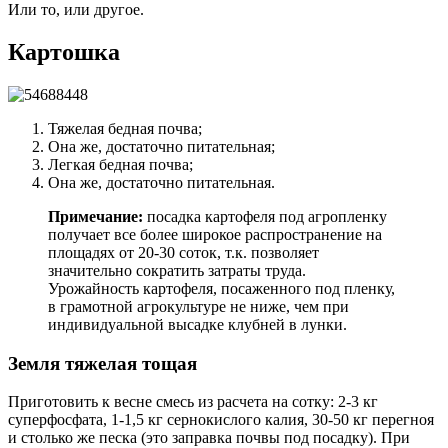
Или то, или другое.
Картошка
Тяжелая бедная почва;
Она же, достаточно питательная;
Легкая бедная почва;
Она же, достаточно питательная.
Примечание:
посадка картофеля под агропленку
получает все более широкое распространение на
площадях от 20-30 соток, т.к. позволяет
значительно сократить затраты труда.
Урожайность картофеля, посаженного под пленку,
в грамотной агрокультуре не ниже, чем при
индивидуальной высадке клубней в лунки.
Земля тяжелая тощая
Приготовить к весне смесь из расчета на сотку: 2-3 кг
суперфосфата, 1-1,5 кг сернокислого калия, 30-50 кг перегноя
и столько же песка (это заправка почвы под посадку). При