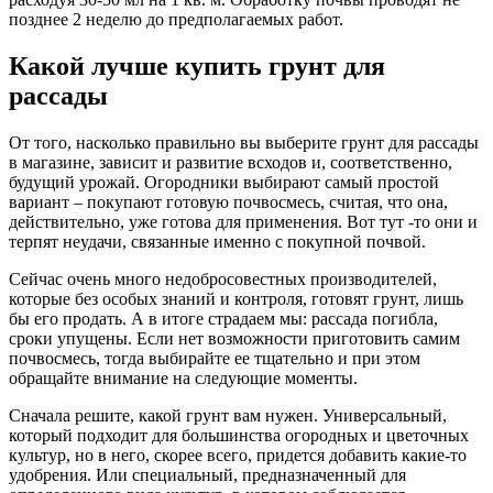
позднее 2 неделю до предполагаемых работ.
Какой лучше купить грунт для
рассады
От того, насколько правильно вы выберите грунт для рассады
в магазине, зависит и развитие всходов и, соответственно,
будущий урожай. Огородники выбирают самый простой
вариант – покупают готовую почвосмесь, считая, что она,
действительно, уже готова для применения. Вот тут -то они и
терпят неудачи, связанные именно с покупной почвой.
Сейчас очень много недобросовестных производителей,
которые без особых знаний и контроля, готовят грунт, лишь
бы его продать. А в итоге страдаем мы: рассада погибла,
сроки упущены. Если нет возможности приготовить самим
почвосмесь, тогда выбирайте ее тщательно и при этом
обращайте внимание на следующие моменты.
Сначала решите, какой грунт вам нужен. Универсальный,
который подходит для большинства огородных и цветочных
культур, но в него, скорее всего, придется добавить какие-то
удобрения. Или специальный, предназначенный для