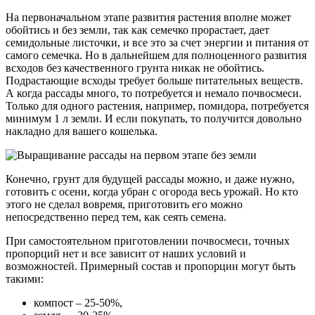
На первоначальном этапе развития растения вполне может
обойтись и без земли, так как семечко прорастает, дает
семидольные листочки, и все это за счет энергии и питания от
самого семечка. Но в дальнейшем для полноценного развития
всходов без качественного грунта никак не обойтись.
Подрастающие всходы требует больше питательных веществ.
А когда рассады много, то потребуется и немало почвосмеси.
Только для одного растения, например, помидора, потребуется
минимум 1 л земли. И если покупать, то получится довольно
накладно для вашего кошелька.
Конечно, грунт для будущей рассады можно, и даже нужно,
готовить с осени, когда убран с огорода весь урожай. Но кто
этого не сделал вовремя, приготовить его можно
непосредственно перед тем, как сеять семена.
При самостоятельном приготовлении почвосмеси, точных
пропорций нет и все зависит от наших условий и
возможностей. Примерный состав и пропорции могут быть
такими:
компост – 25-50%,