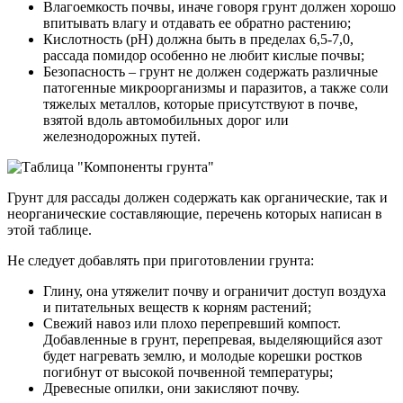
Влагоемкость почвы, иначе говоря грунт должен хорошо
впитывать влагу и отдавать ее обратно растению;
Кислотность (рН) должна быть в пределах 6,5-7,0,
рассада помидор особенно не любит кислые почвы;
Безопасность – грунт не должен содержать различные
патогенные микроорганизмы и паразитов, а также соли
тяжелых металлов, которые присутствуют в почве,
взятой вдоль автомобильных дорог или
железнодорожных путей.
Грунт для рассады должен содержать как органические, так и
неорганические составляющие, перечень которых написан в
этой таблице.
Не следует добавлять при приготовлении грунта:
Глину, она утяжелит почву и ограничит доступ воздуха
и питательных веществ к корням растений;
Свежий навоз или плохо перепревший компост.
Добавленные в грунт, перепревая, выделяющийся азот
будет нагревать землю, и молодые корешки ростков
погибнут от высокой почвенной температуры;
Древесные опилки, они закисляют почву.