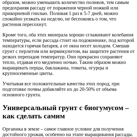
образом, можно уменьшить количество поливов, тем самым
предохраняя рассаду от поражения черной ножкой или
прикорневой гнилью. Поливая 1 раз в 5-7 дней, можно
спокойно уезжать на неделю, не беспокоясь о том, что
растения пересохнут.
Кроме того, оба этих минерала хорошо сглаживают колебания
температуры, если рассада стоит на подоконнике, под которой
находится горячая батарея, а от окна несет холодом. Смешав
грунт с перлитом или вермикулитом, вы защитите растения от
резких перепадов температур. Они прекрасно сохраняют
тепло, отдавая его медленно ночью. Таким образом можно
выращивать перцы, баклажаны, томаты, огурцы и
крупносеменные цветы.
Учитывая все положительные качества этих пород, при
подготовке почвы добавляйте их до 20-50% от объема
основного грунта.
Универсальный грунт с биогумусом –
как сделать самим
Органика в земле – самое главное условие для получения
достойного урожая, особенно на этапе выращивания рассады.