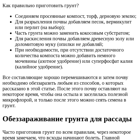
Как правильно приготовить грунт?
Соединяем просеянные компост, торф, дерновую землю;
Для разрыхления почвы добавляем песок, вермикулит
или перлит (на выбор);
Часть грунта можно заменить кокосовым субстратом;
Для раскисления почвы добавляем древесную золу или
доломитовую муку (опилки не добавляй;
При необходимости, при отсутствии достаточного
количества компоста можно добавить немного
мочевины (азотное удобрение) или суперфосфат калия
(калийное удобрение).
Все составляющие хорошо перемешиваются и затем почву
необходимо обеззаразить любым из способов, о которых
рассказано в этой статье. После этого почву оставляют на
некоторое время, чтобы она остыла и заселилась полезной
микрофлорой, и только после этого можно сеять семена в
грунт.
Обеззараживание грунта для рассады
Часто приготовив грунт по всем правилам, через некоторое
время замечаем, что всходы начинают болеть. Главной