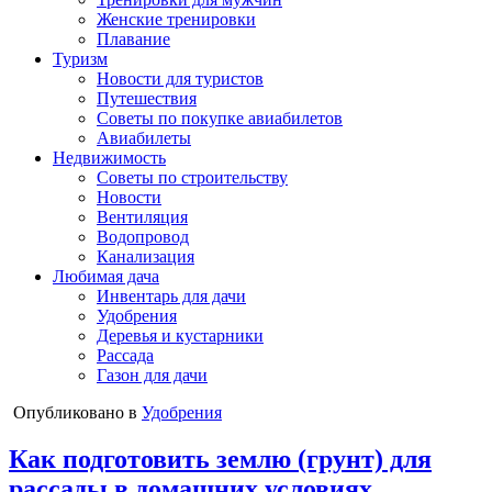
Женские тренировки
Плавание
Туризм
Новости для туристов
Путешествия
Советы по покупке авиабилетов
Авиабилеты
Недвижимость
Советы по строительству
Новости
Вентиляция
Водопровод
Канализация
Любимая дача
Инвентарь для дачи
Удобрения
Деревья и кустарники
Рассада
Газон для дачи
Опубликовано в
Удобрения
Как подготовить землю (грунт) для
рассады в домашних условиях