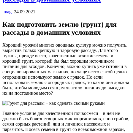
mag
24.09.2021
Как подготовить землю (грунт) для
рассады в домашних условиях
Хороший урожай многих овощных культур можно получить,
вырастив только крепкую и здоровую рассаду. Для этого
нужны, прежде всего, качественные всхожие семена и
хороший грунт, который бы был хорошим источником
питания для всходов. Конечно, можно купить уже готовый в
специализированных магазинах, но чаще всего с этой целью
огородники используют землю с грядок. Но если
использовать землю с огородных грядок, то какой она должна
быть, чтобы молодым сеянцам хватило питания до высадки
их на постоянное место?
Главное условие для качественной почвосмеси – в ней не
должно быть болезнетворных микроорганизмов, спор грибов,
семян сорных растений, яиц и личинок насекомых и
паразитов. Посеяв семена в грунт со всевозможной заразой,