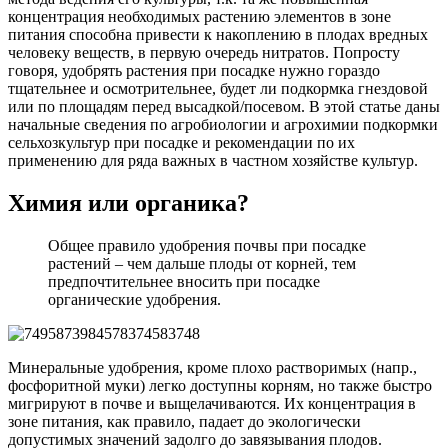
концентрация необходимых растению элементов в зоне
питания способна привести к накоплению в плодах вредных
человеку веществ, в первую очередь нитратов. Попросту
говоря, удобрять растения при посадке нужно гораздо
тщательнее и осмотрительнее, будет ли подкормка гнездовой
или по площадям перед высадкой/посевом. В этой статье даны
начальные сведения по агробиологии и агрохимии подкормки
сельхозкультур при посадке и рекомендации по их
применению для ряда важных в частном хозяйстве культур.
Химия или органика?
Общее правило удобрения почвы при посадке
растений – чем дальше плоды от корней, тем
предпочтительнее вносить при посадке
органические удобрения.
Минеральные удобрения, кроме плохо растворимых (напр.,
фосфоритной муки) легко доступны корням, но также быстро
мигрируют в почве и выщелачиваются. Их концентрация в
зоне питания, как правило, падает до экологически
допустимых значений задолго до завязывания плодов.