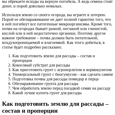
вы обрекаете всходы на верную погибель. А ведь семена стоят
денег, и порой довольно немалых.
Используя землю со своего огорода, вы играете в лотерею.
Порой ее обеззараживание не дает полной гарантии того, что
в ней погибнут все патогенные микроорганизмы. Кроме того,
почва на огородах бывает разной, песчаной или глинистой,
кислой или в ней недостаточно органики. Поэтому другое
важное требование – почва должна быть питательной,
вохдухопроницаемой и влагоемкой. Как этого добиться, в
статье будет подробно рассказано.
Как подготовить землю для рассады – состав и
пропорции
Кокосовый субстрат для рассады
Как приготовить грунт с агроперлитом и вермикулитом
Универсальный грунт с биогумусом – как сделать самим
Подготовка почвы для рассады помидор и перца
Обеззараживание грунта для рассады
Чем обработать землю перед посадкой семян на рассаду
Какой лучше купить грунт для рассады
Как подготовить землю для рассады –
состав и пропорции