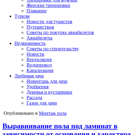
Женские тренировки
Плавание
Туризм
Новости для туристов
Путешествия
Советы по покупке авиабилетов
Авиабилеты
Недвижимость
Советы по строительству
Новости
Вентиляция
Водопровод
Канализация
Любимая дача
Инвентарь для дачи
Удобрения
Деревья и кустарники
Рассада
Газон для дачи
Опубликовано в
Монтаж пола
Выравнивание пола под ламинат в
зависимости от основания и характера