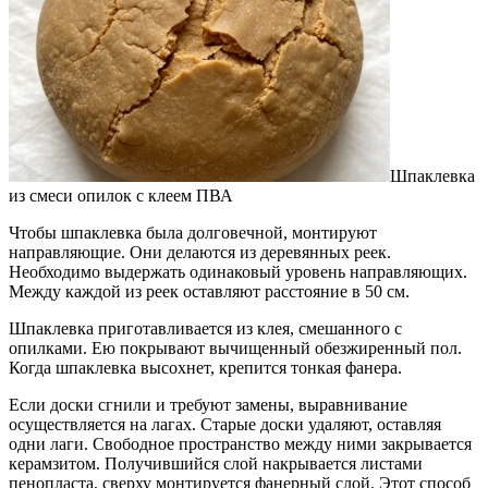
Шпаклевка
из смеси опилок с клеем ПВА
Чтобы шпаклевка была долговечной, монтируют
направляющие. Они делаются из деревянных реек.
Необходимо выдержать одинаковый уровень направляющих.
Между каждой из реек оставляют расстояние в 50 см.
Шпаклевка приготавливается из клея, смешанного с
опилками. Ею покрывают вычищенный обезжиренный пол.
Когда шпаклевка высохнет, крепится тонкая фанера.
Если доски сгнили и требуют замены, выравнивание
осуществляется на лагах. Старые доски удаляют, оставляя
одни лаги. Свободное пространство между ними закрывается
керамзитом. Получившийся слой накрывается листами
пенопласта, сверху монтируется фанерный слой. Этот способ