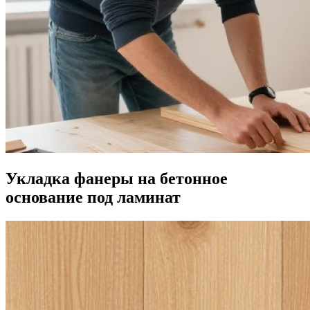
Укладка фанеры на бетонное
основание под ламинат