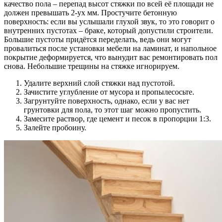
качество пола – перепад высот стяжки по всей её площади не
должен превышать 2-ух мм. Простучите бетонную
поверхность: если вы услышали глухой звук, то это говорит о
внутренних пустотах – браке, который допустили строители.
Большие пустоты придётся переделать, ведь они могут
провалиться после установки мебели на ламинат, и напольное
покрытие деформируется, что вынудит вас ремонтировать пол
снова. Небольшие трещины на стяжке игнорируем.
Удалите верхний слой стяжки над пустотой.
Зачистите углубление от мусора и пропылесосьте.
Загрунтуйте поверхность, однако, если у вас нет
грунтовки для пола, то этот шаг можно пропустить.
Замесите раствор, где цемент и песок в пропорции 1:3.
Залейте пробоину.