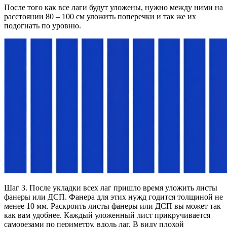
После того как все лаги будут уложены, нужно между ними на
расстоянии 80 – 100 см уложить поперечки и так же их
подогнать по уровню.
Шаг 3. После укладки всех лаг пришло время уложить листы
фанеры или ДСП. Фанера для этих нужд годится толщиной не
менее 10 мм. Раскроить листы фанеры или ДСП вы может так
как вам удобнее. Каждый уложенный лист прикручивается
саморезами по периметру, вдоль лаг. В виду плохой