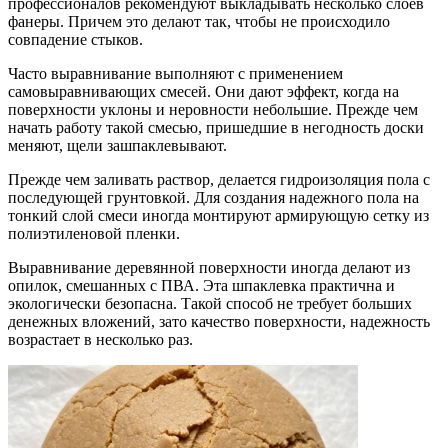
профессионалов рекомендуют выкладывать несколько слоев
фанеры. Причем это делают так, чтобы не происходило
совпадение стыков.
Часто выравнивание выполняют с применением
самовыравнивающих смесей. Они дают эффект, когда на
поверхности уклоны и неровности небольшие. Прежде чем
начать работу такой смесью, пришедшие в негодность доски
меняют, щели зашпаклевывают.
Прежде чем заливать раствор, делается гидроизоляция пола с
последующей грунтовкой. Для создания надежного пола на
тонкий слой смеси иногда монтируют армирующую сетку из
полиэтиленовой пленки.
Выравнивание деревянной поверхности иногда делают из
опилок, смешанных с ПВА. Эта шпаклевка практична и
экологически безопасна. Такой способ не требует больших
денежных вложений, зато качество поверхности, надежность
возрастает в несколько раз.