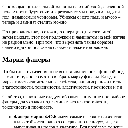
С помощью циклевальной машины верхний слой деревянной
поверхности будет снят, и в результате мы получим гладкий
пол, называемый черновым. Убираем с него пыль и мусор –
теперь и ламинат стелить можно.
Но проводить такую сложную операцию для того, чтобы
затем накрыть этот пол подложкой и ламинатом на мой взгляд
не рационально. При том, что выровнять таким образом
сильно кривой пол очень сложно и даже не возможно!
Марки фанеры
Чтобы сделать качественное выравнивание пола фанерой под
ламинат, нужно грамотно выбрать марку фанеры. Каждая
марка имеет отличительные свойства, например, показатель
влагостойкости, токсичности, эластичности, прочности и т.д
Свойства, на которые следует обращать внимание при выборе
фанеры для укладки под ламинат, это влагостойкость,
токсичность и прочность.
Фанера марки ФСФ
имеет самые высокие показатели
влагостойкости, однако совершенно не подходит для
выравнивания полов в квартире. Вся проблема фанеры