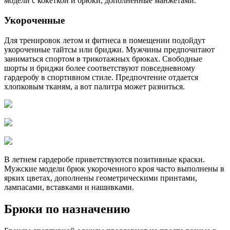
модели с кокеткой и брюки, дополненные манжетами.
Укороченные
Для тренировок летом и фитнеса в помещении подойдут
укороченные тайтсы или бриджи. Мужчины предпочитают
заниматься спортом в трикотажных брюках. Свободные
шорты и бриджи более соответствуют повседневному
гардеробу в спортивном стиле. Предпочтение отдается
хлопковым тканям, а вот палитра может разниться.
В летнем гардеробе приветствуются позитивные краски.
Мужские модели брюк укороченного кроя часто выполнены в
ярких цветах, дополнены геометрическими принтами,
лампасами, вставками и нашивками.
Брюки по назначению