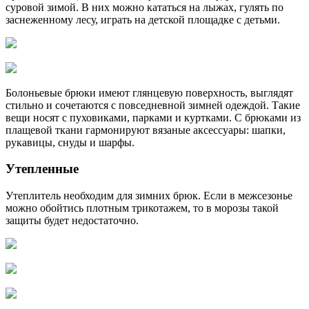
суровой зимой. В них можно кататься на лыжах, гулять по
заснеженному лесу, играть на детской площадке с детьми.
Болоньевые брюки имеют глянцевую поверхность, выглядят
стильно и сочетаются с повседневной зимней одеждой. Такие
вещи носят с пуховиками, парками и куртками. С брюками из
плащевой ткани гармонируют вязаные аксессуары: шапки,
рукавицы, снуды и шарфы.
Утепленные
Утеплитель необходим для зимних брюк. Если в межсезонье
можно обойтись плотным трикотажем, то в морозы такой
защиты будет недостаточно.