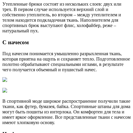
Утепленные брюки состоят из нескольких слоев: двух или
трех. В первом случае используется верхний слой и
собственно утеплитель, во втором – между утеплителем и
телом находится подкладочная ткань. Наполнителем для
спортивных брюк выступают флис, холофайбер, реже –
натуральный пух.
С начесом
Под начесом понимается умышленно разрыхленная ткань,
которая приятна на ощупь и сохраняет тепло. Подготовленное
полотно обрабатывают специальными иглами, в результате
чего получается объемный и пушистый начес.
В спортивной моде широкое распространение получили такие
ткани, как футер, бумазея, байка. Спортивные штаны для дома
могут быть пошиты из интерлока. Он комфортен для тела и
имеет яркое оформление. Все представленные ткани с начесом
имеют хлопковую основу.