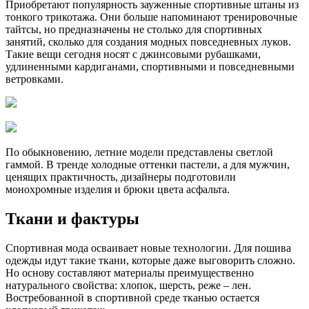
Приобретают популярность зауженные спортивные штаны из
тонкого трикотажа. Они больше напоминают тренировочные
тайтсы, но предназначены не столько для спортивных
занятий, сколько для создания модных повседневных луков.
Такие вещи сегодня носят с джинсовыми рубашками,
удлиненными кардиганами, спортивными и повседневными
ветровками.
По обыкновению, летние модели представлены светлой
гаммой. В тренде холодные оттенки пастели, а для мужчин,
ценящих практичность, дизайнеры подготовили
монохромные изделия и брюки цвета асфальта.
Ткани и фактуры
Спортивная мода осваивает новые технологии. Для пошива
одежды идут такие ткани, которые даже выговорить сложно.
Но основу составляют материалы преимущественно
натурального свойства: хлопок, шерсть, реже – лен.
Востребованной в спортивной среде тканью остается