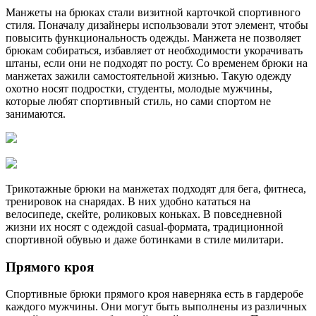
Манжеты на брюках стали визитной карточкой спортивного
стиля. Поначалу дизайнеры использовали этот элемент, чтобы
повысить функциональность одежды. Манжета не позволяет
брюкам собираться, избавляет от необходимости укорачивать
штаны, если они не подходят по росту. Со временем брюки на
манжетах зажили самостоятельной жизнью. Такую одежду
охотно носят подростки, студенты, молодые мужчины,
которые любят спортивный стиль, но сами спортом не
занимаются.
Трикотажные брюки на манжетах подходят для бега, фитнеса,
тренировок на снарядах. В них удобно кататься на
велосипеде, скейте, роликовых коньках. В повседневной
жизни их носят с одеждой casual-формата, традиционной
спортивной обувью и даже ботинками в стиле милитари.
Прямого кроя
Спортивные брюки прямого кроя наверняка есть в гардеробе
каждого мужчины. Они могут быть выполнены из различных