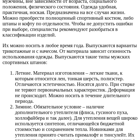
мужчины, вне зависимости от возраста, социального
положения, физического состояния. Одежда удобная,
практичная, ноская. Предназначена на все случаи жизни.
Можно приобрести полноценный спортивный костюм, либо
штаны и кофту по отдельности. Чтобы не допустить ошибки
при выборе, специалисты рекомендуют разобраться в
классификации изделий.
Их можно носить в любое время года. Выпускаются варианты
трикотажные и с начесом. От материала зависит сезонность
использования одежды. Выпускаются такие типы мужских
спортивных штанов:
Летние. Материал изготовления – легкие ткани, к
которым относится лен, тонкая шерсть, полиэстер.
Отличаются эстетичностью. Носятся долго. При стирке
не теряют первоначальных характеристик. Деформация
не происходит. Можно носить в течение длительного
периода.
Зимние. Обязательное условие – наличие
дополнительного утеплителя (флиса, гусиного пуха,
холлофайбера и так далее). Для утепления вещей широко
используется синтепон, отличающейся бюджетной
стоимостью и сохранением тепла. Новинками для
утепления принято считать прималофт и тинсулейт. Их