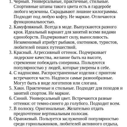
Черный. Универсальные, практичные, стильные.
Спортивные штаны такого цвета есть в гардеробе
любого мужчины. Скрадывают лишние килограммы.
Подходят под любую кофту. Не маркие. Отличаются
функциональностью.
Камуфляжный. Всегда в моде. Выпускаются разного
кроя. Идеальный вариант для занятий всеми видами
единоборств. Подчеркивает силу, выносливость.
Незаменимый атрибут рыбаков, охотников, туристов,
любителей пеших путешествий.
Красный. Агрессивный оттенок. Подчеркивает
лидерские качества, желание быть на высоте,
стремление побеждать соперника. Пользуются
популярностью у людей, которые уверены в себе.
С надписями. Распространенные изделия с принтом
встречаются часто. Надписи самые разнообразные.
Могут быть в виде логотипов или слогана.
Хаки. Практичные и стильные. Подходят для походов и
занятий спортом. Не маркие.
Синий. Универсальный цвет. Встречаются разные
оттенки: от темно-синего до голубого. Подходит всем.
В полоску. Оригинальные. Желательно отдать
предпочтение вертикальным полосам.
Оранжевый. Пользуется заслуженной популярностью
среди горнолыжников, любителей активного отдыха,