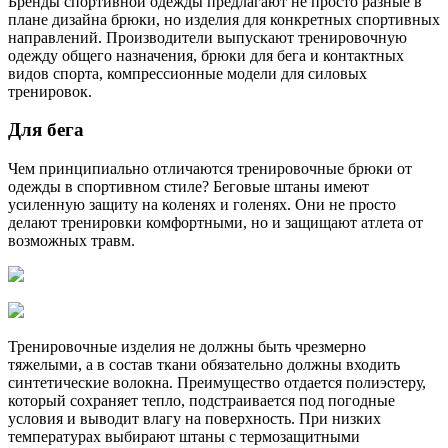
Бренды спортивной одежды предлагают не просто разные в
плане дизайна брюки, но изделия для конкретных спортивных
направлений. Производители выпускают тренировочную
одежду общего назначения, брюки для бега и контактных
видов спорта, компрессионные модели для силовых
тренировок.
Для бега
Чем принципиально отличаются тренировочные брюки от
одежды в спортивном стиле? Беговые штаны имеют
усиленную защиту на коленях и голенях. Они не просто
делают тренировки комфортными, но и защищают атлета от
возможных травм.
Тренировочные изделия не должны быть чрезмерно
тяжелыми, а в состав ткани обязательно должны входить
синтетические волокна. Преимущество отдается полиэстеру,
который сохраняет тепло, подстраивается под погодные
условия и выводит влагу на поверхность. При низких
температурах выбирают штаны с термозащитными