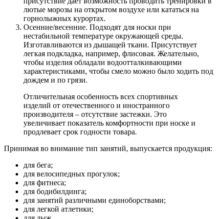
присутствие дает возможность проводить тренировки в
лютые морозы на открытом воздухе или кататься на
горнолыжных курортах.
Осенние/весенние. Подходят для носки при
нестабильной температуре окружающей среды.
Изготавливаются из дышащей ткани. Присутствует
легкая подкладка, например, флисовая. Желательно,
чтобы изделия обладали водоотталкивающими
характеристиками, чтобы смело можно было ходить под
дождем и по грязи.
Отличительная особенность всех спортивных
изделий от отечественного и иностранного
производителя – отсутствие застежки. Это
увеличивает показатель комфортности при носке и
продлевает срок годности товара.
Принимая во внимание тип занятий, выпускается продукция:
для бега;
для велосипедных прогулок;
для фитнеса;
для бодибилдинга;
для занятий различными единоборствами;
для легкой атлетики;
для лыж.