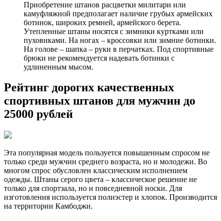
Приобретение штанов расцветки милитари или
камуфляжной предполагает наличие грубых армейских
ботинок, широких ремней, армейского берета.
Утепленные штаны носятся с зимники куртками или
пуховиками. На ногах – кроссовки или зимние ботинки.
На голове – шапка – руки в перчатках. Под спортивные
брюки не рекомендуется надевать ботинки с
удлиненным мысом.
Рейтинг дорогих качественных
спортивных штанов для мужчин до
25000 рублей
Эта популярная модель пользуется повышенным спросом не
только среди мужчин среднего возраста, но и молодежи. Во
многом спрос обусловлен классическим исполнением
одежды. Штаны серого цвета – классическое решение не
только для спортзала, но и повседневной носки. Для
изготовления используется полиэстер и хлопок. Производится
на территории Камбоджи.