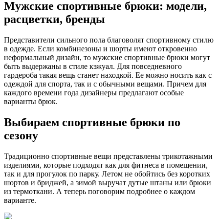
Мужские спортивные брюки: модели,
расцветки, бренды
Представители сильного пола благоволят спортивному стилю
в одежде. Если комбинезоны и шорты имеют откровенно
неформальный дизайн, то мужские спортивные брюки могут
быть выдержаны в стиле кэжуал. Для повседневного
гардероба такая вещь станет находкой. Ее можно носить как с
одеждой для спорта, так и с обычными вещами. Причем для
каждого времени года дизайнеры предлагают особые
варианты брюк.
Выбираем спортивные брюки по
сезону
Традиционно спортивные вещи представлены трикотажными
изделиями, которые подходят как для фитнеса в помещении,
так и для прогулок по парку. Летом не обойтись без коротких
шортов и бриджей, а зимой выручат дутые штаны или брюки
из термоткани. А теперь поговорим подробнее о каждом
варианте.