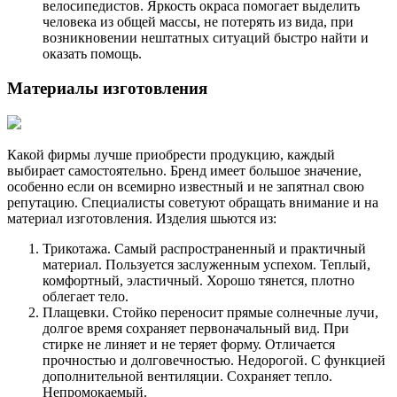
велосипедистов. Яркость окраса помогает выделить
человека из общей массы, не потерять из вида, при
возникновении нештатных ситуаций быстро найти и
оказать помощь.
Материалы изготовления
Какой фирмы лучше приобрести продукцию, каждый
выбирает самостоятельно. Бренд имеет большое значение,
особенно если он всемирно известный и не запятнал свою
репутацию. Специалисты советуют обращать внимание и на
материал изготовления. Изделия шьются из:
Трикотажа. Самый распространенный и практичный
материал. Пользуется заслуженным успехом. Теплый,
комфортный, эластичный. Хорошо тянется, плотно
облегает тело.
Плащевки. Стойко переносит прямые солнечные лучи,
долгое время сохраняет первоначальный вид. При
стирке не линяет и не теряет форму. Отличается
прочностью и долговечностью. Недорогой. С функцией
дополнительной вентиляции. Сохраняет тепло.
Непромокаемый.