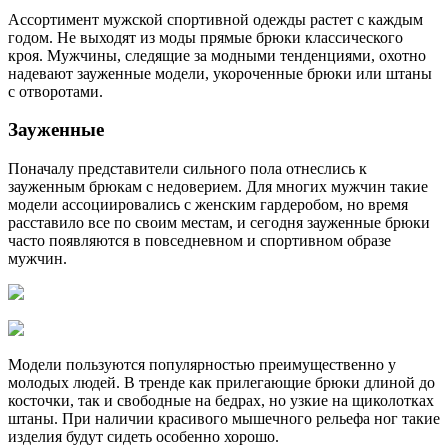
Ассортимент мужской спортивной одежды растет с каждым
годом. Не выходят из моды прямые брюки классического
кроя. Мужчины, следящие за модными тенденциями, охотно
надевают зауженные модели, укороченные брюки или штаны
с отворотами.
Зауженные
Поначалу представители сильного пола отнеслись к
зауженным брюкам с недоверием. Для многих мужчин такие
модели ассоциировались с женским гардеробом, но время
расставило все по своим местам, и сегодня зауженные брюки
часто появляются в повседневном и спортивном образе
мужчин.
Модели пользуются популярностью преимущественно у
молодых людей. В тренде как прилегающие брюки длиной до
косточки, так и свободные на бедрах, но узкие на щиколотках
штаны. При наличии красивого мышечного рельефа ног такие
изделия будут сидеть особенно хорошо.