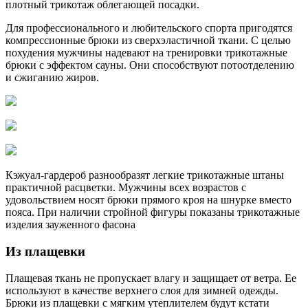
плотный трикотаж облегающей посадки.
Для профессионального и любительского спорта пригодятся
компрессионные брюки из сверхэластичной ткани. С целью
похудения мужчины надевают на тренировки трикотажные
брюки с эффектом сауны. Они способствуют потоотделению
и сжиганию жиров.
Кэжуал-гардероб разнообразят легкие трикотажные штаны
практичной расцветки. Мужчины всех возрастов с
удовольствием носят брюки прямого кроя на шнурке вместо
пояса. При наличии стройной фигуры показаны трикотажные
изделия зауженного фасона
Из плащевки
Плащевая ткань не пропускает влагу и защищает от ветра. Ее
используют в качестве верхнего слоя для зимней одежды.
Брюки из плащевки с мягким утеплителем будут кстати