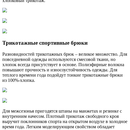
хлопковый трикотаж.
Трикотажные спортивные брюки
Разновидностей трикотажных брюк – великое множество. Для
повседневной одежды используются смесовой ткани, но
хлопок всегда присутствует в основе. Полиэфирные волокна
повышают прочность и износоустойчивость одежды. Для
теплого времени года подойдут тонкие трикотажные брюки
из 100%-хлопка.
Для межсезонья пригодятся штаны на манжетах и резинке с
внутренним начесом. Плотный трикотаж свободного кроя
выручит поклонников спорта на открытом воздухе в холодное
время года. Легким моделирующим свойством обладает