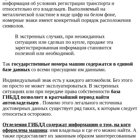
информация об условиях регистрации транспорта и
относительно его владельцев. Выполняемый на
металлической пластине в виде цифр на белом фоне,
номерные знаки имеют конкретный порядок расположения
символов.
В экстренных случаях, при неожиданных
ситуациях или сделках по купле, продаже эта
зарегистрированная информация становится
полезной или необходимой.
Так
государственные номера машин содержатся в единой
базе данных
со всеми присущими им данными.
Индивидуальный знак есть у каждого автомобиля. Без этого
он просто не может эксплуатироваться. В экстренных
ситуациях или при передаче права собственности
база
ГИБДД позволяет в кратчайший период найти
автовладельцев
. Помимо этого легального источника
достоверных данных существует ряд таких, к которым следует
относиться осторожно.
Отделения ГИБДД содержат информацию о том, на кого
оформлена машина
: имя владельца и где его можно найти. А
также предоставляет их законным образом заинтересованным