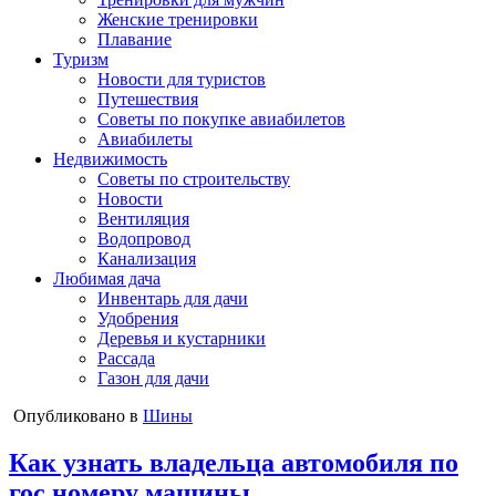
Женские тренировки
Плавание
Туризм
Новости для туристов
Путешествия
Советы по покупке авиабилетов
Авиабилеты
Недвижимость
Советы по строительству
Новости
Вентиляция
Водопровод
Канализация
Любимая дача
Инвентарь для дачи
Удобрения
Деревья и кустарники
Рассада
Газон для дачи
Опубликовано в
Шины
Как узнать владельца автомобиля по
гос номеру машины