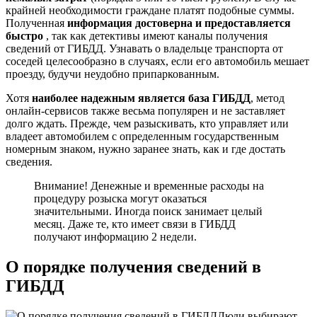
крайней необходимости граждане платят подобные суммы.
Полученная
информация достоверна и предоставляется
быстро
, так как детективы имеют каналы получения
сведений от ГИБДД. Узнавать о владельце транспорта от
соседей целесообразно в случаях, если его автомобиль мешает
проезду, будучи неудобно припаркованным.
Хотя
наиболее надежным является база ГИБДД
, метод
онлайн-сервисов также весьма популярен и не заставляет
долго ждать. Прежде, чем разыскивать, кто управляет или
владеет автомобилем с определенным государственным
номерным знаком, нужно заранее знать, как и где достать
сведения.
Внимание! Денежные и временные расходы на
процедуру розыска могут оказаться
значительными. Иногда поиск занимает целый
месяц. Даже те, кто имеет связи в ГИБДД
получают информацию 2 недели.
О порядке получения сведений в
ГИБДД
Люди выбирают