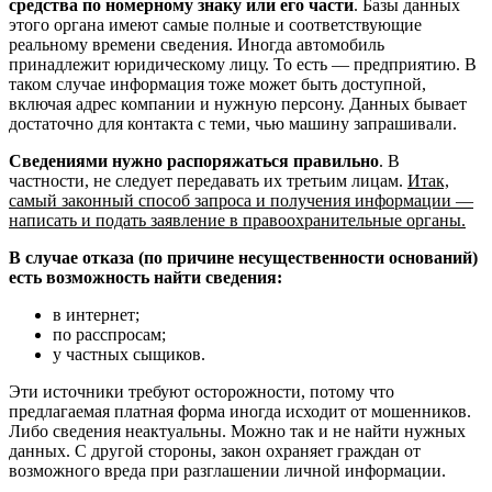
средства по номерному знаку или его части
. Базы данных
этого органа имеют самые полные и соответствующие
реальному времени сведения. Иногда автомобиль
принадлежит юридическому лицу. То есть — предприятию. В
таком случае информация тоже может быть доступной,
включая адрес компании и нужную персону. Данных бывает
достаточно для контакта с теми, чью машину запрашивали.
Сведениями нужно распоряжаться правильно
. В
частности, не следует передавать их третьим лицам.
Итак,
самый законный способ запроса и получения информации —
написать и подать заявление в правоохранительные органы.
В случае отказа (по причине несущественности оснований)
есть возможность найти сведения:
в интернет;
по расспросам;
у частных сыщиков.
Эти источники требуют осторожности, потому что
предлагаемая платная форма иногда исходит от мошенников.
Либо сведения неактуальны. Можно так и не найти нужных
данных. С другой стороны, закон охраняет граждан от
возможного вреда при разглашении личной информации.