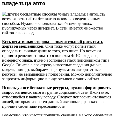
владельца авто
Есть
возможность найти бесплатно искомые сведения иным
способом. Нужно воспользоваться базами данных,
публикуемых через интернет. В сети имеется множество
сайтов такого рода.
Есть негативная сторона — значительный риск стать
жертвой мошенников
. Они тоже могут попытаться
определить личные данные того, кто ищет. Но все-таки
принято решение заниматься поиском ФИО владельца
номерного знака, нужно воспользоваться поисковиком типа
Google. Вписав в его строку известные сведения (марка,
модель, номер), выбираем из результатов авторитетные
ресурсы, не вызывающие подозрения. Можно дополнительно
запросить информацию в виде отзывов о таких сайтах.
Используя все бесплатные ресурсы, нужно сформировать
запрос на поиск авто
в группе социальной сети Вконтакте,
относящейся к вашему городу. Следует попросить отозваться
людей, которым известен данный автономер, рассказав о
причине своей заинтересованности.
Возможно, что удастся получить сведения, на кого оформлена