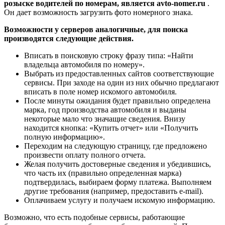
розыске водителей по номерам, является
avto-nomer.ru
.
Он дает возможность загрузить фото номерного знака.
Возможности у серверов аналогичные, для поиска
производятся следующие действия.
Вписать в поисковую строку фразу типа: «Найти
владельца автомобиля по номеру».
Выбрать из предоставленных сайтов соответствующие
сервисы. При заходе на один из них обычно предлагают
вписать в поле номер искомого автомобиля.
После минуты ожидания будет правильно определена
марка, год производства автомобиля и выданы
некоторые мало что значащие сведения. Внизу
находится кнопка: «Купить отчет» или «Получить
полную информацию».
Переходим на следующую страницу, где предложено
произвести оплату полного отчета.
Желая получить достоверные сведения и убедившись,
что часть их (правильно определенная марка)
подтвердилась, выбираем форму платежа. Выполняем
другие требования (например, предоставить e-mail).
Оплачиваем услугу и получаем искомую информацию.
Возможно, что есть подобные сервисы, работающие