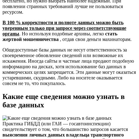
бесплатно, но нужно выбрать наиболее надежный. При
появлении странных требований лучше не пользоваться
ресурсом.
В 100 % корректности и полноте данных можно быть
уверенным только при запросе через соответствующие
органы
. Но используя подобные архивы, легко
стать
жертвой мошенничества
, отдав свои деньги махинаторам.
Общедоступные базы данных не несут ответственность за
своевременное обновление сведений или возможные их
искажения. Иногда сайты и частные лица продают подобную
информацию на дисках, хотя использование баз данных в
коммерческих целях запрещается. Эти данные могут оказаться
устаревшими, скудными. Либо на носителе оказывается
совсем не то, что покупалось.
Какие еще сведения можно узнать в
базе данных
Практика ГИБДД (или ГАИ — госавтоинспекции)
свидетельствует о том, что большинство запросов касается
выяснения личных данных владельца транспортного