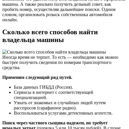
машина. А также реально получить дельный совет, как
пробить номер, осуществляя дальнейшие поиски. Одним
словом, организовать розыск собственника автомобиля
онлайн.
Сколько всего способов найти
владельца машины
Иногда время не терпит. То есть — необходимо как можно
быстрее получить сведения по номерам транспортного
средства.
Применим следующий ряд путей.
База данных ГИБДД (Россия).
Сервисы в интернет с соответствующей
специализацией.
Узнать от знакомых и случайных людей путем
расспросов (сарафанное радио).
Воспользоваться услугами детективных агентств.
Поиск через частного сыщика надежен, но требует
немалых затрат
(порядка 5 или 10 тысяч рублей). В случае