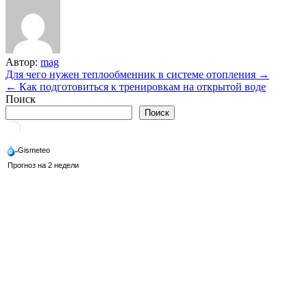
Автор:
mag
Навигация
Для чего нужен теплообменник в системе отопления →
← Как подготовиться к тренировкам на открытой воде
по
Поиск
записям
Поиск