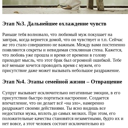
Этап №3. Дальнейшее охлаждение чувств
Раньше тебя волновало, что любимый муж покушает на
завтрак, когда вернется домой, что он чувствует и т.п. Сейчас
же это стало совершенно не важным. Между вами постепенно
появляются секреты и невидимая стеклянная стена. Кажется,
что любовь уже прошла и время от времени в голову
приходит мысль, что этот брак был огромной ошибкой. Тебе
всё меньше хочется проводить время с мужем, его
присутствие даже может вызывать небольшое раздражение.
Этап №4. Этапы семейной жизни – Отвращение
Супруг вызывает исключительно негативные эмоции, в его
присутствии быстро портиться настроение. Создается
впечатление, что он делает всё «на зло», намеренно
раздражает своими действиями. Ты ясно видишь все
недостатки мужа, вплоть до самых мелких. При этом, его
положительные качества становятся незаметными, будто их и
нет вовсе, а этот человек состоит исключительно из