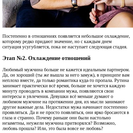
Постепенно в отношениях появляется небольшое охлаждение,
которому редко придают значение, но с каждым днем
ситуация усугубляется, пока не наступает следующая стадия.
Этап №2. Охлаждение отношений
Любимый мужчина больше не кажется идеальным партнером.
Да, он хороший (ты же вышла за него замуж), в принципе вам
неплохо вместе, да только романтика куда-то пропала. Рутина
занимает практически всё время, больше не хочется каждую
минуту проводить в компании мужа, появляются свои
интересы и увлечения. Девушки всё меньше думают о
любимом мужчине на протяжении дня, их мысли занимают
другие важные дела. Недостатки мужа начинают постепенно
проявляться. Да и не просто появляться, они ярко бросаются в
глаза и странно. Почему раньше они были настольно
незаметны, неужели мужчина притворялся? Возможно,
любовь прошла? Или, это была вовсе не любовь?