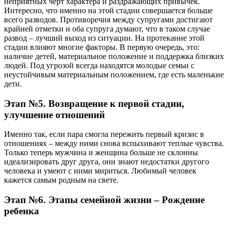
неприятных черт характера и раздражающих привычек.
Интересно, что именно на этой стадии совершается больше
всего разводов. Противоречия между супругами достигают
крайней отметки и оба супруга думают, что в таком случае
развод – лучший выход из ситуации. На протекание этой
стадии влияют многие факторы. В первую очередь, это:
наличие детей, материальное положение и поддержка близких
людей. Под угрозой всегда находятся молодые семьи с
неустойчивым материальным положением, где есть маленькие
дети.
Этап №5. Возвращение к первой стадии,
улучшение отношений
Именно так, если пара смогла пережить первый кризис в
отношениях – между ними снова вспыхивают теплые чувства.
Только теперь мужчина и женщина больше не склонны
идеализировать друг друга, они знают недостатки другого
человека и умеют с ними мириться. Любимый человек
кажется самым родным на свете.
Этап №6. Этапы семейной жизни – Рождение
ребенка