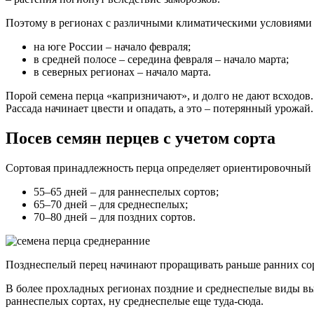
Поэтому в регионах с различными климатическими условиями
на юге России – начало февраля;
в средней полосе – середина февраля – начало марта;
в северных регионах – начало марта.
Порой семена перца «капризничают», и долго не дают всходов.
Рассада начинает цвести и опадать, а это – потерянный урожай.
Посев семян перцев с учетом сорта
Сортовая принадлежность перца определяет ориентировочный п
55–65 дней – для раннеспелых сортов;
65–70 дней – для среднеспелых;
70–80 дней – для поздних сортов.
Позднеспелый перец начинают проращивать раньше ранних сорт
В более прохладных регионах поздние и среднеспелые виды вы
раннеспелых сортах, ну среднеспелые еще туда-сюда.