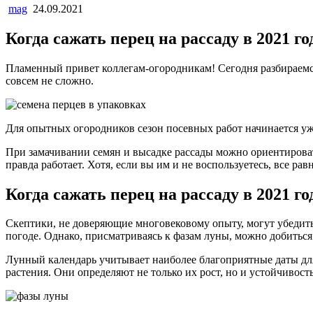
mag
24.09.2021
Когда сажать перец на рассаду в 2021 го
Пламенный привет коллегам-огородникам! Сегодня разбираемся 
совсем не сложно.
Для опытных огородников сезон посевных работ начинается уже 
При замачивании семян и высадке рассады можно ориентироват
правда работает. Хотя, если вы им и не воспользуетесь, все рав
Когда сажать перец на рассаду в 2021 
Скептики, не доверяющие многовековому опыту, могут убедитьс
погоде. Однако, присматриваясь к фазам луны, можно добиться
Лунный календарь учитывает наиболее благоприятные даты дл
растения. Они определяют не только их рост, но и устойчивост