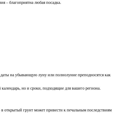
ния – благоприятна любая посадка.
е даты на убывающую луну или полнолуние преподносятся как
 календарь, но и сроки, подходящие для вашего региона.
его в открытый грунт может привести к печальным последствиям