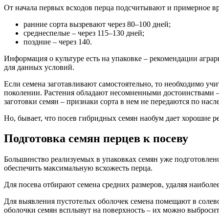
От начала первых всходов перца подсчитывают и примерное вр
ранние сорта вызревают через 80–100 дней;
среднеспелые – через 115–130 дней;
поздние – через 140.
Информация о культуре есть на упаковке – рекомендации аграр
для данных условий.
Если семена заготавливают самостоятельно, то необходимо учи
поколении. Растения обладают несомненными достоинствами –
заготовки семян – признаки сорта в нем не передаются по наслед
Но, бывает, что посев гибридных семян наобум дает хорошие ре
Подготовка семян перцев к посеву
Большинство реализуемых в упаковках семян уже подготовлено 
обеспечить максимальную всхожесть перца.
Для посева отбирают семена средних размеров, удаляя наиболе
Для выявления пустотелых оболочек семена помещают в солевой 
оболочки семян всплывут на поверхность – их можно выбросит