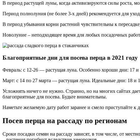
В период растущей луны, когда активизируются силы роста, мо
Период полнолуния (не более 3-х дней) рекомендуется для уход
В период убывания корни растений чувствительны к пересадке,
Новолуние – неподходящее время для любых посадочных работ.
Благоприятные дни для посева перца в 2021 году
Февраль: с 12-26 — растущая луна. Особенно хороши дни: 17 и 
Март: с 14 по 27 марта — растущая луна. Идеальные дни: 18 и 1
Усложнять ничего не нужно. Странно, но на многих сайтах да
благоприятные для посева. Будьте внимательны.
Наметьте желаемую дату работ заранее и смело приступайте к 
Посев перца на рассаду по регионам
Сроки посадки семян на рассаду зависят, в том числе, от мес
– растения погибнут вследствие заморозков.