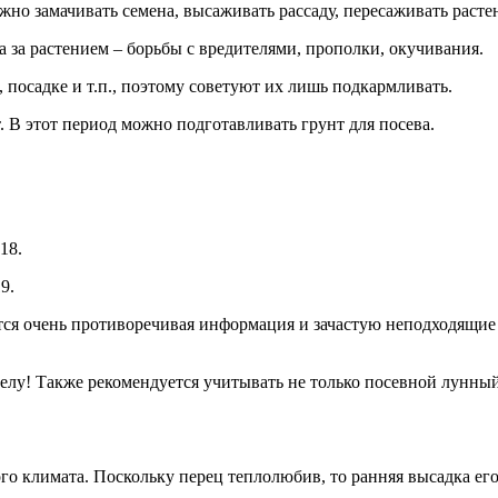
жно замачивать семена, высаживать рассаду, пересаживать расте
а за растением – борьбы с вредителями, прополки, окучивания.
 посадке и т.п., поэтому советуют их лишь подкармливать.
 В этот период можно подготавливать грунт для посева.
18.
9.
ется очень противоречивая информация и зачастую неподходящи
делу! Также рекомендуется учитывать не только посевной лунный
тного климата. Поскольку перец теплолюбив, то ранняя высадка 