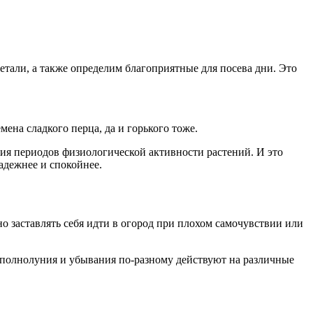
етали, а также определим благоприятные для посева дни. Это
ена сладкого перца, да и горького тоже.
ия периодов физиологической активности растений. И это
надежнее и спокойнее.
о заставлять себя идти в огород при плохом самочувствии или
 полнолуния и убывания по-разному действуют на различные