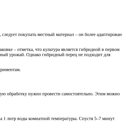
, следует покупать местный материал – он более адаптирован
ковке – отметка, что культура является гибридной в первом
нный урожай. Однако гибридный перец не подходит для
ериментам.
ьную обработку нужно провести самостоятельно. Этим можно
 на 1 литр воды комнатной температуры. Спустя 5–7 минут