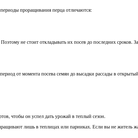
 периоды проращивания перца отличаются:
 Поэтому не стоит откладывать их посев до последних сроков. З
ериод от момента посева семян до высадки рассады в открытый
ов, чтобы он успел дать урожай в теплый сезон.
ращивают лишь в теплицах или парниках. Если вы не житель жа