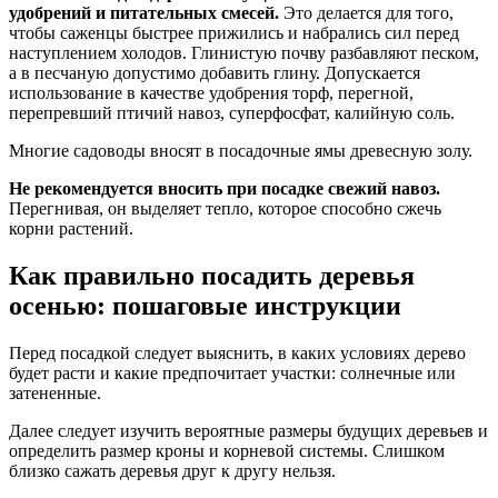
удобрений и питательных смесей.
Это делается для того,
чтобы саженцы быстрее прижились и набрались сил перед
наступлением холодов. Глинистую почву разбавляют песком,
а в песчаную допустимо добавить глину. Допускается
использование в качестве удобрения торф, перегной,
перепревший птичий навоз, суперфосфат, калийную соль.
Многие садоводы вносят в посадочные ямы древесную золу.
Не рекомендуется вносить при посадке свежий навоз.
Перегнивая, он выделяет тепло, которое способно сжечь
корни растений.
Как правильно посадить деревья
осенью: пошаговые инструкции
Перед посадкой следует выяснить, в каких условиях дерево
будет расти и какие предпочитает участки: солнечные или
затененные.
Далее следует изучить вероятные размеры будущих деревьев и
определить размер кроны и корневой системы. Слишком
близко сажать деревья друг к другу нельзя.