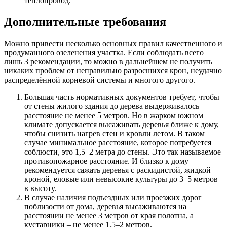
теплопровод.
Дополнительные требования
Можно привести несколько основных правил качественного и
продуманного озеленения участка. Если соблюдать всего
лишь 3 рекомендации, то можно в дальнейшем не получить
никаких проблем от неправильно разросшихся крон, неудачно
распределённой корневой системы и многого другого.
Большая часть нормативных документов требует, чтобы
от стены жилого здания до дерева выдерживалось
расстояние не менее 5 метров. Но в жарком южном
климате допускается высаживать деревья ближе к дому,
чтобы снизить нагрев стен и кровли летом. В таком
случае минимальное расстояние, которое потребуется
соблюсти, это 1,5–2 метра до стены. Это так называемое
противопожарное расстояние. И близко к дому
рекомендуется сажать деревья с раскидистой, жидкой
кроной, еловые или невысокие культуры до 3–5 метров
в высоту.
В случае наличия подъездных или проезжих дорог
поблизости от дома, деревья высаживаются на
расстоянии не менее 3 метров от края полотна, а
кустарники – не менее 1,5–2 метров.