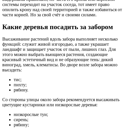
системы переходит на участок соседа, тот имеет право
опилить крону над своей территорией и также избавиться от
части корней. Но за свой счёт и своими силами.
Какие деревья посадить за забором
Высаживание растений вдоль забора выполняет несколько
функций: служит живой изгородью, а также украшает
ландшафт и защищает участок от пыли, лишних глаз. Для
этого можно выбрать вьющиеся растения, создающие
красивый эстетичный вид и не образующие тень: дикий
виноград, хмель, клематисы. Во дворе возле забора можно
высадить:
тис;
пихту;
рябину.
Со стороны улицы около забора рекомендуется высаживать
цветущие кустарники или низкорослые деревья:
низкорослые туи;
сирень;
рябину;