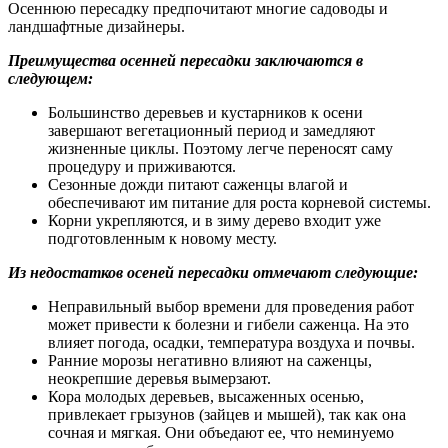
Осеннюю пересадку предпочитают многие садоводы и
ландшафтные дизайнеры.
Преимущества осенней пересадки заключаются в
следующем:
Большинство деревьев и кустарников к осени
завершают вегетационный период и замедляют
жизненные циклы. Поэтому легче переносят саму
процедуру и приживаются.
Сезонные дожди питают саженцы влагой и
обеспечивают им питание для роста корневой системы.
Корни укрепляются, и в зиму дерево входит уже
подготовленным к новому месту.
Из недостатков осеней пересадки отмечают следующие:
Неправильный выбор времени для проведения работ
может привести к болезни и гибели саженца. На это
влияет погода, осадки, температура воздуха и почвы.
Ранние морозы негативно влияют на саженцы,
неокрепшие деревья вымерзают.
Кора молодых деревьев, высаженных осенью,
привлекает грызунов (зайцев и мышей), так как она
сочная и мягкая. Они объедают ее, что неминуемо