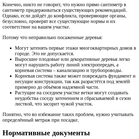
Конечно, никто не говорит, что нужно прямо сантиметр в
сантиметр придерживаться существующих рекомендаций.
Однако, если дойдёт до конфликта, проверяющие органы,
безусловно, проверят все существующие нормы и их
соответствие на вашем участке.
Потому что неправильно посаженные деревья:
Могут затенять первые этажи многоквартирных домов в
городе. Это не допускается.
Выросшие плодовые или декоративные деревья легко
могут нарушить работу линий электропередач, а
корневая система – канализацию и трубопроводы.
Корневая система также может повреждать фундамент и
несущие конструкции, так как разрастётся под землёй
примерно до объёмов надземной части.
Растущие на соседнем участке ветки могут создавать
неудобства соседу затенением и сбрасываемой в сезон
листвой, что засорит чужой участок.
Понятно, что во избежание таких проблем, нужно учитывать
определённый метраж при посадке.
Нормативные документы