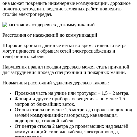
она может повредить инженерные коммуникации, дорожное
полотно, затруднить ведение земляных работ, повредить
столбы электропередач.
Расстояния от насаждений до коммуникаций
Широкие кроны и длинные ветки во время сильного ветра
могут привести к обрывам сетей электроснабжения и
телефонного кабеля.
Нарушения правил посадки деревьев может стать причиной
для затруднения проезда спецтехники и пожарных машин.
Нормативы расстояний удаления деревьев таковы:
Проезжая часть на улице или тротуары – 1,5 – 2 метра.
Фонари и другие приборы освещения – не менее 1,5
метров от ближайших веток.
От оси ствола не менее 1,5 метров до пролегающих под
землёй коммуникаций: газопровод, канализация,
водопровод, силовой кабель.
От центра ствола 2 метра до пролегающих над землёй
коммуникаций: силовые кабели, электропровода,