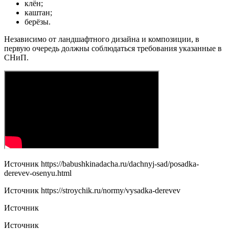
клён;
каштан;
берёзы.
Независимо от ландшафтного дизайна и композиции, в
первую очередь должны соблюдаться требования указанные в
СНиП.
Источник
https://babushkinadacha.ru/dachnyj-sad/posadka-
derevev-osenyu.html
Источник
https://stroychik.ru/normy/vysadka-derevev
Источник
Источник