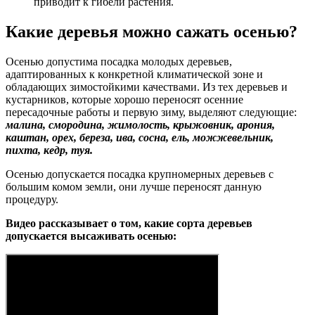
приводит к гибели растения.
Какие деревья можно сажать осенью?
Осенью допустима посадка молодых деревьев,
адаптированных к конкретной климатической зоне и
обладающих зимостойкими качествами. Из тех деревьев и
кустарников, которые хорошо переносят осенние
пересадочные работы и первую зиму, выделяют следующие:
малина, смородина, жимолость, крыжовник, арония,
каштан, орех, береза, ива, сосна, ель, можжевельник,
пихта, кедр, туя.
Осенью допускается посадка крупномерных деревьев с
большим комом земли, они лучше переносят данную
процедуру.
Видео рассказывает о том, какие сорта деревьев
допускается высаживать осенью: