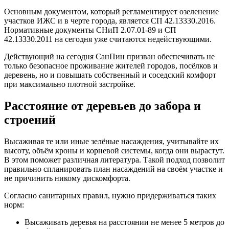
Основным документом, который регламентирует озеленение
участков ИЖС и в черте города, является СП 42.13330.2016.
Нормативные документы СНиП 2.07.01-89 и СП
42.13330.2011 на сегодня уже считаются недействующими.
Действующий на сегодня СанПин призван обеспечивать не
только безопасное проживание жителей городов, посёлков и
деревень, но и повышать собственный и соседский комфорт
при максимально плотной застройке.
Расстояние от деревьев до забора и
строений
Высаживая те или иные зелёные насаждения, учитывайте их
высоту, объём кроны и корневой системы, когда они вырастут.
В этом поможет различная литература. Такой подход позволит
правильно спланировать план насаждений на своём участке и
не причинить никому дискомфорта.
Согласно санитарных правил, нужно придерживаться таких
норм:
Высаживать деревья на расстоянии не менее 5 метров до