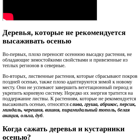
Деревья, которые не рекомендуется
высаживать осенью
Во-первых, плохо переносят осеннюю высадку растения, не
обладающие зимостойкими свойствами и привезенные из
теплых регионов в северные.
Во-вторых, лиственные растения, которые сбрасывают покров
поздней осенью, также плохо адаптируются зимой к новому
месту. Они не успевают завершить вегетационный период и
укрепить корневую систему. Нередко их энергия тратится на
поддержание листвы. К растениям, которые не рекомендуется
высаживать осенью, относятся
слива, груша, абрикос, персик,
миндаль, черешня, вишня, пирамидальный тополь, белая
акация, ольха, дуб
.
Когда сажать деревья и кустарники
осенью?