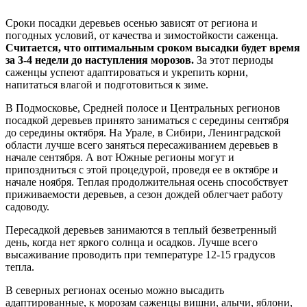
Сроки посадки деревьев осенью зависят от региона и
погодных условий, от качества и зимостойкости саженца.
Считается, что оптимальным сроком высадки будет время
за 3-4 недели до наступления морозов.
За этот периоды
саженцы успеют адаптироваться и укрепить корни,
напитаться влагой и подготовиться к зиме.
В Подмосковье, Средней полосе и Центральных регионов
посадкой деревьев принято заниматься с середины сентября
до середины октября. На Урале, в Сибири, Ленинградской
области лучше всего заняться пересаживанием деревьев в
начале сентября. А вот Южные регионы могут и
припоздниться с этой процедурой, проведя ее в октябре и
начале ноября. Теплая продолжительная осень способствует
приживаемости деревьев, а сезон дождей облегчает работу
садоводу.
Пересадкой деревьев занимаются в теплый безветренный
день, когда нет яркого солнца и осадков. Лучше всего
высаживание проводить при температуре 12-15 градусов
тепла.
В северных регионах осенью можно высадить
адаптированные, к морозам саженцы вишни, алычи, яблони,