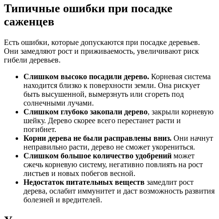
Типичные ошибки при посадке
саженцев
Есть ошибки, которые допускаются при посадке деревьев.
Они замедляют рост и приживаемость, увеличивают риск
гибели деревьев.
Слишком высоко посадили дерево.
Корневая система
находится близко к поверхности земли. Она рискует
быть высушенной, вымерзнуть или сгореть под
солнечными лучами.
Слишком глубоко закопали дерево
, закрыли корневую
шейку. Дерево скорее всего перестанет расти и
погибнет.
Корни дерева не были расправлены вниз.
Они начнут
неправильно расти, дерево не сможет укорениться.
Слишком большое количество удобрений
может
сжечь корневую систему, негативно повлиять на рост
листьев и новых побегов весной.
Недостаток питательных веществ
замедлит рост
дерева, ослабит иммунитет и даст возможность развития
болезней и вредителей.