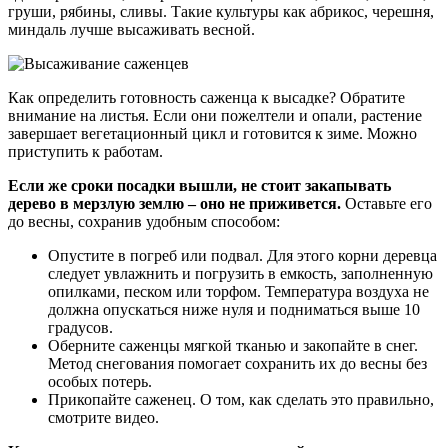
груши, рябины, сливы. Такие культуры как абрикос, черешня,
миндаль лучше высаживать весной.
Как определить готовность саженца к высадке? Обратите
внимание на листья. Если они пожелтели и опали, растение
завершает вегетационный цикл и готовится к зиме. Можно
приступить к работам.
Если же сроки посадки вышли, не стоит закапывать
дерево в мерзлую землю – оно не приживется.
Оставьте его
до весны, сохранив удобным способом:
Опустите в погреб или подвал. Для этого корни деревца
следует увлажнить и погрузить в емкость, заполненную
опилками, песком или торфом. Температура воздуха не
должна опускаться ниже нуля и подниматься выше 10
градусов.
Оберните саженцы мягкой тканью и закопайте в снег.
Метод снегования помогает сохранить их до весны без
особых потерь.
Прикопайте саженец. О том, как сделать это правильно,
смотрите видео.