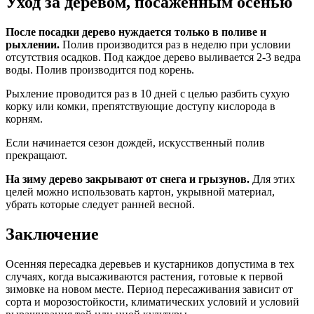
Уход за деревом, посаженным осенью
После посадки дерево нуждается только в поливе и
рыхлении.
Полив производится раз в неделю при условии
отсутствия осадков. Под каждое дерево выливается 2-3 ведра
воды. Полив производится под корень.
Рыхление проводится раз в 10 дней с целью разбить сухую
корку или комки, препятствующие доступу кислорода в
корням.
Если начинается сезон дождей, искусственный полив
прекращают.
На зиму дерево закрывают от снега и грызунов.
Для этих
целей можно использовать картон, укрывной материал,
убрать которые следует ранней весной.
Заключение
Осенняя пересадка деревьев и кустарников допустима в тех
случаях, когда высаживаются растения, готовые к первой
зимовке на новом месте. Период пересаживания зависит от
сорта и морозостойкости, климатических условий и условий