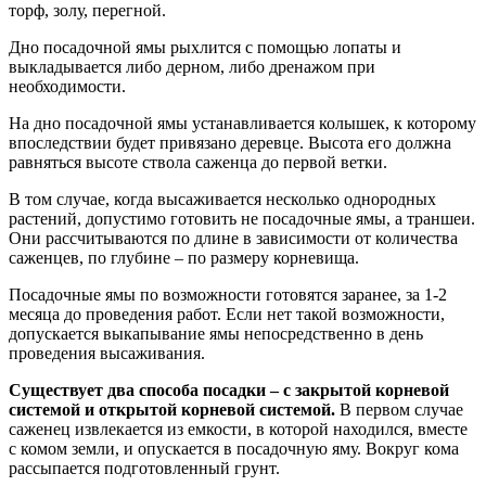
торф, золу, перегной.
Дно посадочной ямы рыхлится с помощью лопаты и
выкладывается либо дерном, либо дренажом при
необходимости.
На дно посадочной ямы устанавливается колышек, к которому
впоследствии будет привязано деревце. Высота его должна
равняться высоте ствола саженца до первой ветки.
В том случае, когда высаживается несколько однородных
растений, допустимо готовить не посадочные ямы, а траншеи.
Они рассчитываются по длине в зависимости от количества
саженцев, по глубине – по размеру корневища.
Посадочные ямы по возможности готовятся заранее, за 1-2
месяца до проведения работ. Если нет такой возможности,
допускается выкапывание ямы непосредственно в день
проведения высаживания.
Существует два способа посадки – с закрытой корневой
системой и открытой корневой системой.
В первом случае
саженец извлекается из емкости, в которой находился, вместе
с комом земли, и опускается в посадочную яму. Вокруг кома
рассыпается подготовленный грунт.