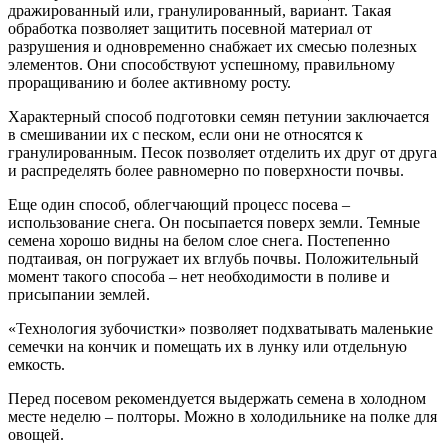
дражированный или, гранулированный, вариант. Такая
обработка позволяет защитить посевной материал от
разрушения и одновременно снабжает их смесью полезных
элементов. Они способствуют успешному, правильному
проращиванию и более активному росту.
Характерный способ подготовки семян петунии заключается
в смешивании их с песком, если они не относятся к
гранулированным. Песок позволяет отделить их друг от друга
и распределять более равномерно по поверхности почвы.
Еще один способ, облегчающий процесс посева –
использование снега. Он посыпается поверх земли. Темные
семена хорошо видны на белом слое снега. Постепенно
подтаивая, он погружает их вглубь почвы. Положительный
момент такого способа – нет необходимости в поливе и
присыпании землей.
«Технология зубочистки» позволяет подхватывать маленькие
семечки на кончик и помещать их в лунку или отдельную
емкость.
Перед посевом рекомендуется выдержать семена в холодном
месте неделю – полторы. Можно в холодильнике на полке для
овощей.