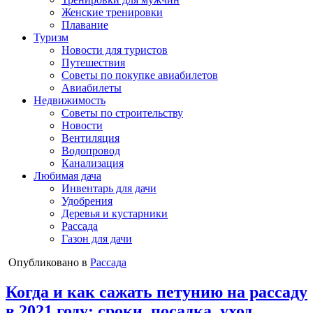
Женские тренировки
Плавание
Туризм
Новости для туристов
Путешествия
Советы по покупке авиабилетов
Авиабилеты
Недвижимость
Советы по строительству
Новости
Вентиляция
Водопровод
Канализация
Любимая дача
Инвентарь для дачи
Удобрения
Деревья и кустарники
Рассада
Газон для дачи
Опубликовано в
Рассада
Когда и как сажать петунию на рассаду
в 2021 году: сроки, посадка, уход