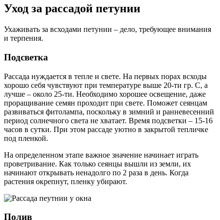
Уход за рассадой петунии
Ухаживать за всходами петунии – дело, требующее внимания
и терпения.
Подсветка
Рассада нуждается в тепле и свете. На первых порах всходы
хорошо себя чувствуют при температуре выше 20-ти гр. С, а
лучше – около 25-ти. Необходимо хорошее освещение, даже
проращивание семян проходит при свете. Поможет сеянцам
развиваться фитолампа, поскольку в зимний и ранневесенний
период солнечного света не хватает. Время подсветки – 15-16
часов в сутки. При этом рассаде уютно в закрытой тепличке
под пленкой.
На определенном этапе важное значение начинает играть
проветривание. Как только сеянцы вышли из земли, их
начинают открывать ненадолго по 2 раза в день. Когда
растения окрепнут, пленку убирают.
Полив