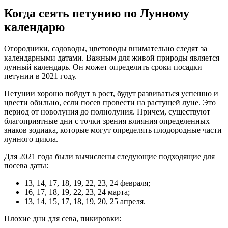
Когда сеять петунию по Лунному
календарю
Огородники, садоводы, цветоводы внимательно следят за
календарными датами. Важным для живой природы является
лунный календарь. Он может определить сроки посадки
петунии в 2021 году.
Петунии хорошо пойдут в рост, будут развиваться успешно и
цвести обильно, если посев провести на растущей луне. Это
период от новолуния до полнолуния. Причем, существуют
благоприятные дни с точки зрения влияния определенных
знаков зодиака, которые могут определять плодородные части
лунного цикла.
Для 2021 года были вычислены следующие подходящие для
посева даты:
13, 14, 17, 18, 19, 22, 23, 24 февраля;
16, 17, 18, 19, 22, 23, 24 марта;
13, 14, 15, 17, 18, 19, 20, 25 апреля.
Плохие дни для сева, пикировки: