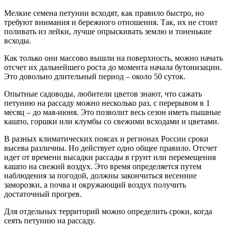
Мелкие семена петунии всходят, как правило быстро, но
требуют внимания и бережного отношения. Так, их не стоит
поливать из лейки, лучше опрыскивать землю и тоненькие
всходы.
Как только они массово вышли на поверхность, можно начать
отсчет их дальнейшего роста до момента начала бутонизации.
Это довольно длительный период – около 50 суток.
Опытные садоводы, любители цветов знают, что сажать
петунию на рассаду можно несколько раз, с перерывом в 1
месяц – до мая-июня. Это позволит весь сезон иметь пышные
кашпо, горшки или клумбы со свежими всходами и цветами.
В разных климатических поясах и регионах России сроки
высева различны. Но действует одно общее правило. Отсчет
идет от времени высадки рассады в грунт или перемещения
кашпо на свежий воздух. Это время определяется путем
наблюдения за погодой, должны закончиться весенние
заморозки, а почва и окружающий воздух получить
достаточный прогрев.
Для отдельных территорий можно определить сроки, когда
сеять петунию на рассаду.