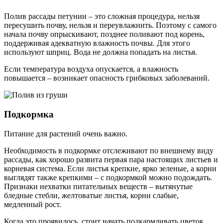
Полив рассады петунии – это сложная процедура, нельзя
пересушить почву, нельзя и переувлажнить. Поэтому с самого
начала почву опрыскивают, позднее поливают под корень,
поддерживая адекватную влажность почвы. Для этого
используют шприц. Вода не должна попадать на листья.
Если температура воздуха опускается, а влажность
повышается – возникает опасность грибковых заболеваний.
Подкормка
Питание для растений очень важно.
Необходимость в подкормке отслеживают по внешнему виду
рассады, как хорошо развита первая пара настоящих листьев и
корневая система. Если листья крепкие, ярко зеленые, а корни
выглядят также крепкими – с подкормкой можно подождать.
Признаки нехватки питательных веществ – вытянутые
бледные стебли, желтоватые листья, корни слабые,
медленный рост.
Когда это проявилось, стоит начать подкармливать цветок