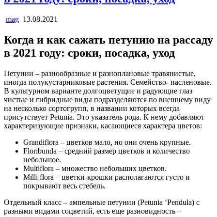
mag
13.08.2021
Когда и как сажать петунию на рассаду
в 2021 году: сроки, посадка, уход
Петунии – разнообразные и разноплановые травянистые,
иногда полукустарниковые растения. Семейство- пасленовые.
В культурном варианте долгоцветущие и радующие глаз
чистые и гибридные виды подразделяются по внешнему виду
на несколько сортогрупп, в названии которых всегда
присутствует Petunia. Это указатель рода. К нему добавляют
характеризующие признаки, касающиеся характера цветов:
Grandiflora – цветков мало, но они очень крупные.
Floribunda – средний размер цветков и количество
небольшое.
Multiflora – множество небольших цветков.
Milli flora – цветки-крошки располагаются густо и
покрывают весь стебель.
Отдельный класс – ампельные петунии (Petunia ‘Pendula) с
разными видами соцветий, есть еще разновидность –