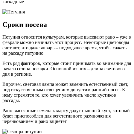
каскадные.
Сроки посева
Петуния относится культурам, которые высевают рано – уже в
феврале можно начинать этот процесс. Некоторые цветоводы
считают, что даже январь – подходящее время, чтобы сажать
на рассаду петунию.
Есть ряд факторов, которые стоит принимать во внимание для
начала сезона посадки. Основной из них – длина светового
дня в регионе.
Впрочем, световая лампа может заменить естественный свет,
под искусственным освещением допустим ранний посев. К
нему стремятся те, кто хочет увеличить число кустиков
рассады.
Рано высеянные семена к марту дадут пышный куст, который
будет приспособлен для вегетативного размножения
черенкованием и рано зацветет.