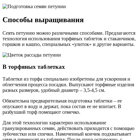
Способы выращивания
Сеять петунию можно различными способами. Предлагаются
технология использования торфяных таблеток и стаканчиков,
горшков и кашпо, специальных «улиток» и другие варианты.
В торфяных таблетках
Таблетки из торфа специально изобретены для ускорения и
облегчения процесса посадки. Выпускают торфяные изделия
разных размеров, удобный диаметр – 3,5-4,5 см.
Обязательна предварительная подготовка таблетки – ее
опускают в воду и держат, пока состав ее не впитает. В
разбухший торф помещают семечко.
Для этой технологии характерно использование
гранулированных семян, действовать приходится с помощью
зубочистки или спички. Намоченный кончик подхватывает
семя и переносят на таблетку. После этого осторожно, с