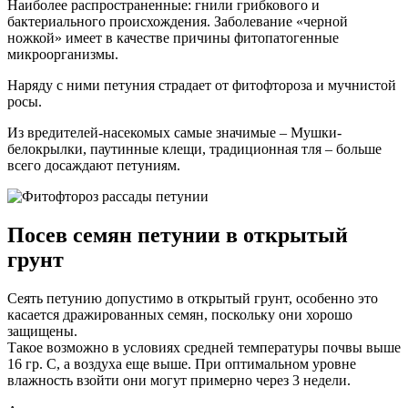
Наиболее распространенные: гнили грибкового и
бактериального происхождения. Заболевание «черной
ножкой» имеет в качестве причины фитопатогенные
микроорганизмы.
Наряду с ними петуния страдает от фитофтороза и мучнистой
росы.
Из вредителей-насекомых самые значимые – Мушки-
белокрылки, паутинные клещи, традиционная тля – больше
всего досаждают петуниям.
Посев семян петунии в открытый
грунт
Сеять петунию допустимо в открытый грунт, особенно это
касается дражированных семян, поскольку они хорошо
защищены.
Такое возможно в условиях средней температуры почвы выше
16 гр. С, а воздуха еще выше. При оптимальном уровне
влажность взойти они могут примерно через 3 недели.