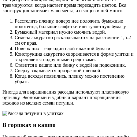
травмируются, когда настает время пересадить цветок. Вся
конструкция занимает мало места, а сеянцев в ней много.
Расстелить пленку, поверх нее положить бумажные
полотенца, большие салфетки или туалетную бумагу.
Бумажный материал нужно смочить водой.
Семена аккуратно раскладываются на расстоянии 1,5-2
см от края.
Поверх них – еще один слой влажной бумаги.
Конструкция аккуратно сворачивается в форме улитки и
закрепляется подручными средствами.
Ставится в кашпо или банку с водой на подоконник.
Сверху закрывается прозрачной пленкой.
Когда всходы появились, пленку можно постепенно
убрать.
Иногда для выращивания рассады используют пластиковую
бутылку. Экономный и удобный вариант проращивания
всходов из мелких семян петуньи.
В горшках и кашпо
Цветочный горшок – традиционная емкость для того, чтобы