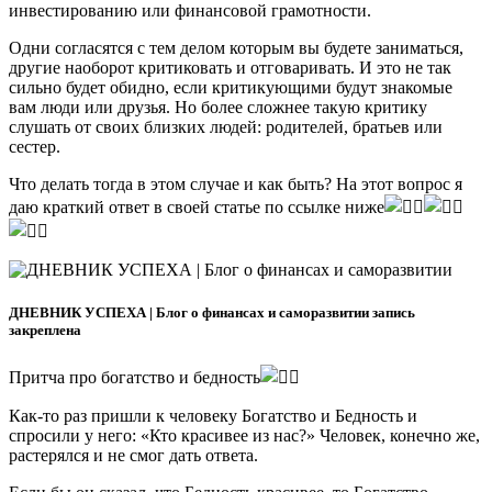
инвестированию или финансовой грамотности.
Одни согласятся с тем делом которым вы будете заниматься,
другие наоборот критиковать и отговаривать. И это не так
сильно будет обидно, если критикующими будут знакомые
вам люди или друзья. Но более сложнее такую критику
слушать от своих близких людей: родителей, братьев или
сестер.
Что делать тогда в этом случае и как быть? На этот вопрос я
даю краткий ответ в своей статье по ссылке ниже
ДНЕВНИК УСПЕХА | Блог о финансах и саморазвитии запись
закреплена
Притча про богатство и бедность
Как-то раз пришли к человеку Богатство и Бедность и
спросили у него: «Кто красивее из нас?» Человек, конечно же,
растерялся и не смог дать ответа.