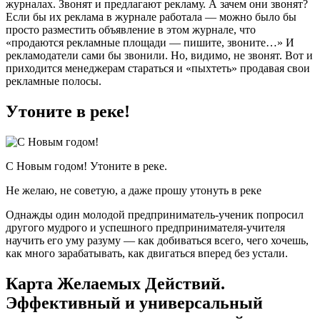
журналах. Звонят и предлагают рекламу. А зачем они звонят?
Если бы их реклама в журнале работала — можно было бы
просто разместить объявление в этом журнале, что
«продаются рекламные площади — пишите, звоните…» И
рекламодатели сами бы звонили. Но, видимо, не звонят. Вот и
приходится менеджерам стараться и «пыхтеть» продавая свои
рекламные полосы.
Утоните в реке!
С Новым годом! Утоните в реке.
Не желаю, не советую, а даже прошу утонуть в реке
Однажды один молодой предприниматель-ученик попросил
другого мудрого и успешного предпринимателя-учителя
научить его уму разуму — как добиваться всего, чего хочешь,
как много зарабатывать, как двигаться вперед без устали.
Карта Желаемых Действий.
Эффективный и универсальный