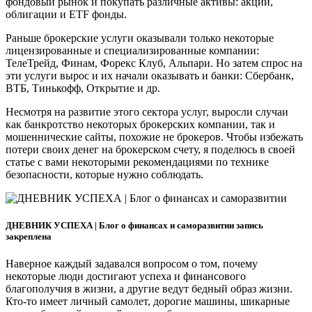
фондовый рынок и покупать различные активы: акции,
облигации и ETF фонды.
Раньше брокерские услуги оказывали только некоторые
лицензированные и специализированные компании:
ТелеТрейд, Финам, Форекс Клуб, Альпари. Но затем спрос на
эти услуги вырос и их начали оказывать и банки: Сбербанк,
ВТБ, Тинькофф, Открытие и др.
Несмотря на развитие этого сектора услуг, выросли случаи
как банкротство некоторых брокерских компании, так и
мошеннические сайты, похожие не брокеров. Чтобы избежать
потери своих денег на брокерском счету, я поделюсь в своей
статье с вами некоторыми рекомендациями по технике
безопасности, которые нужно соблюдать.
ДНЕВНИК УСПЕХА | Блог о финансах и саморазвитии запись
закреплена
Наверное каждый задавался вопросом о том, почему
некоторые люди достигают успеха и финансового
благополучия в жизни, а другие ведут бедный образ жизни.
Кто-то имеет личный самолет, дорогие машины, шикарные