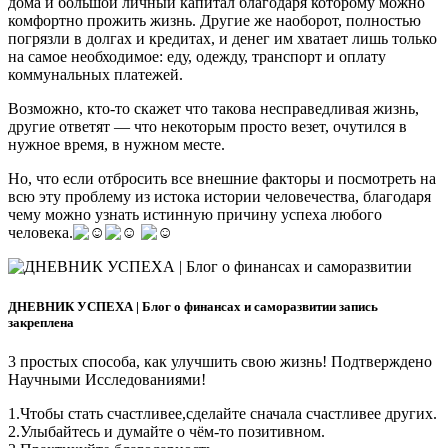
дома и большой личный капитал благодаря которому можно
комфортно прожить жизнь. Другие же наоборот, полностью
погрязли в долгах и кредитах, и денег им хватает лишь только
на самое необходимое: еду, одежду, транспорт и оплату
коммунальных платежей.
Возможно, кто-то скажет что такова несправедливая жизнь,
другие ответят — что некоторым просто везет, очутился в
нужное время, в нужном месте.
Но, что если отбросить все внешние факторы и посмотреть на
всю эту проблему из истока истории человечества, благодаря
чему можно узнать истинную причину успеха любого
человека.
ДНЕВНИК УСПЕХА | Блог о финансах и саморазвитии запись
закреплена
3 простых способа, как улучшить свою жизнь! Подтверждено
Научными Исследованиями!
1.Чтобы стать счастливее,сделайте сначала счастливее других.
2.Улыбайтесь и думайте о чём-то позитивном.