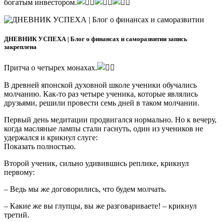
богатым инвестором.
ДНЕВНИК УСПЕХА | Блог о финансах и саморазвитии запись
закреплена
Притча о четырех монахах.
В древней японской духовной школе ученики обучались
молчанию. Как-то раз четыре ученика, которые являлись
друзьями, решили провести семь дней в таком молчании.
Первый день медитации продвигался нормально. Но к вечеру,
когда масляные лампы стали гаснуть, один из учеников не
удержался и крикнул слуге:
Показать полностью.
Второй ученик, сильно удивившись реплике, крикнул
первому:
– Ведь мы же договорились, что будем молчать.
– Какие же вы глупцы, вы же разговариваете! – крикнул
третий.