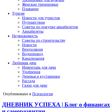
Женские тренировки
Плавание
Туризм
Новости для туристов
Путешествия
Советы по покупке авиабилетов
Авиабилеты
Недвижимость
Советы по строительству
Новости
Вентиляция
Водопровод
Канализация
Любимая дача
Инвентарь для дачи
Удобрения
Деревья и кустарники
Рассада
Газон для дачи
Опубликовано в
Психология
ДНЕВНИК УСПЕХА | Блог о финансах
и саморазвитии