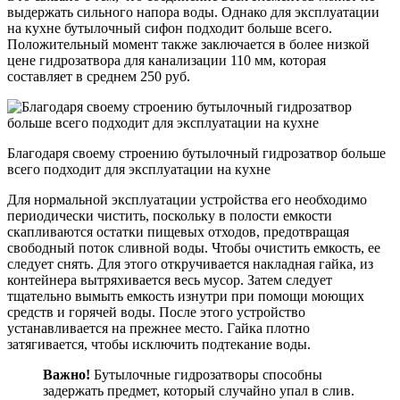
выдержать сильного напора воды. Однако для эксплуатации
на кухне бутылочный сифон подходит больше всего.
Положительный момент также заключается в более низкой
цене гидрозатвора для канализации 110 мм, которая
составляет в среднем 250 руб.
Благодаря своему строению бутылочный гидрозатвор больше
всего подходит для эксплуатации на кухне
Для нормальной эксплуатации устройства его необходимо
периодически чистить, поскольку в полости емкости
скапливаются остатки пищевых отходов, предотвращая
свободный поток сливной воды. Чтобы очистить емкость, ее
следует снять. Для этого откручивается накладная гайка, из
контейнера вытряхивается весь мусор. Затем следует
тщательно вымыть емкость изнутри при помощи моющих
средств и горячей воды. После этого устройство
устанавливается на прежнее место. Гайка плотно
затягивается, чтобы исключить подтекание воды.
Важно!
Бутылочные гидрозатворы способны
задержать предмет, который случайно упал в слив.