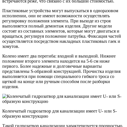
встречаются реже, что связано с их большой стоимостью.
Пластиковые устройства могут выпускаться в одноразовом
исполнении, они не имеют возможности осуществлять
регулировку положения элемента. При выходе из строя
выполняется полный демонтаж изделия. Другие модели
состоят из составных элементов, которые могут двигаться и
вращаться, регулируя положение патрубка. Фиксация частей
осуществляется посредством накладных пластиковых гаек и
хомутов.
Колено имеет два перегиба: входной и выходной. Нижнее
положение второго элемента находится на 5-6 см ниже
первого. Более надежные и долговечные варианты
представлены S-образной конструкцией. Прочистка изделия
выполняется при помощи специального гибкого троса со
щеткой на конце или ручным способом после разборки
изделия.
Коленчатый гидрозатвор для канализации имеет U- или S-
образную конструкцию
Такой гидрозатвор канализации характеризуется прочностью,