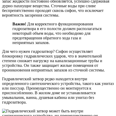
запас жидкости постоянно обновляется, успешно сдерживая
дурно пахнущие вещества. Сточные воды при сливе
беспрепятственно проходят сквозь сифон, что исключает
вероятность засорения системы.
Важно!
Для корректного функционирования
гидрозатвора в его полости должен располагаться
некоторый объем воды, что необходимо для
предотвращения обратного хода газа и
неприятных запахов.
Для чего нужен гидрозатвор? Сифон осуществляет
блокировку гидравлических ударов, что в значительной
степени снижает нагрузку на канализационные трубы и
устройства. Он также защищает жилые помещения от
проникновения неприятных запахов из сточной системы.
Гидравлический затвор редко находится внутри
определенного сантехнического устройства, такого как унитаз
или писсуар. Преимущественно он монтируется к
приспособлению. В жилом доме не устанавливается
умывальник, ванна, душевая кабина или унитаз без
гидрозатвора.