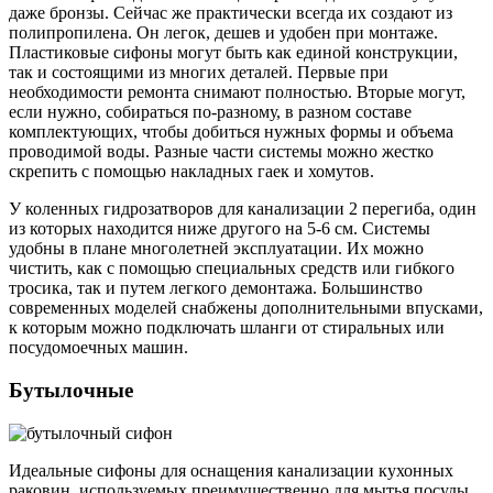
даже бронзы. Сейчас же практически всегда их создают из
полипропилена. Он легок, дешев и удобен при монтаже.
Пластиковые сифоны могут быть как единой конструкции,
так и состоящими из многих деталей. Первые при
необходимости ремонта снимают полностью. Вторые могут,
если нужно, собираться по-разному, в разном составе
комплектующих, чтобы добиться нужных формы и объема
проводимой воды. Разные части системы можно жестко
скрепить с помощью накладных гаек и хомутов.
У коленных гидрозатворов для канализации 2 перегиба, один
из которых находится ниже другого на 5-6 см. Системы
удобны в плане многолетней эксплуатации. Их можно
чистить, как с помощью специальных средств или гибкого
тросика, так и путем легкого демонтажа. Большинство
современных моделей снабжены дополнительными впусками,
к которым можно подключать шланги от стиральных или
посудомоечных машин.
Бутылочные
Идеальные сифоны для оснащения канализации кухонных
раковин, используемых преимущественно для мытья посуды.