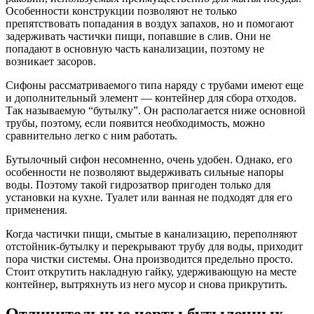
Особенности конструкции позволяют не только
препятствовать попадания в воздух запахов, но и помогают
задерживать частички пищи, попавшие в слив. Они не
попадают в основную часть канализации, поэтому не
возникает засоров.
Сифоны рассматриваемого типа наряду с трубами имеют еще
и дополнительный элемент — контейнер для сбора отходов.
Так называемую “бутылку”. Он располагается ниже основной
трубы, поэтому, если появится необходимость, можно
сравнительно легко с ним работать.
Бутылочный сифон несомненно, очень удобен. Однако, его
особенности не позволяют выдерживать сильные напоры
воды. Поэтому такой гидрозатвор пригоден только для
установки на кухне. Туалет или ванная не подходят для его
применения.
Когда частички пищи, смытые в канализацию, переполняют
отстойник-бутылку и перекрывают трубу для воды, приходит
пора чистки системы. Она производится предельно просто.
Стоит открутить накладную гайку, удерживающую на месте
контейнер, вытряхнуть из него мусор и снова прикрутить.
Отличительные черты бутылочных