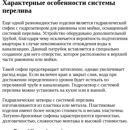
Характерные особенности системы
перелива
Еще одной разновидностью изделия является гидравлический
сифон с гидрозатвором для раковины или мойки, оснащенный
системой перелива. Устройство оборудовано дополнительной
трубой, благодаря чему исключается вероятность подтопления
квартиры в случае невозможности отхождения воды в
канализацию. Данный патрубок вставляется в специально
созданное для него отверстие, которое расположено в верхней
части раковины или мойки.
Такой сифон предотвращает затопление, однако увеличивает
расход воды. Если включен кран и закрыт слив, вода при
достижении определенного уровня будет истекать по
переливной трубе в канализацию. Гидрозатвор с системой
перелива можно установить на кухне или в ванной.
Гидравлические затворы с системой перелива
изготавливаются из пластика или металла. Пластиковые
изделия имеют более низкую стоимость и весьма эластичны.
Латунно-бронзовые сифоны характеризуются прочностью,
долговечностью, сложностью монтажа и высокой стоимостью.