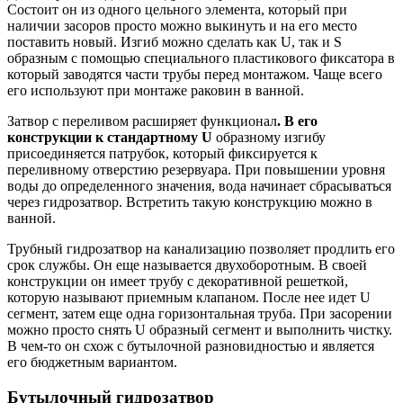
Состоит он из одного цельного элемента, который при
наличии засоров просто можно выкинуть и на его место
поставить новый. Изгиб можно сделать как U, так и S
образным с помощью специального пластикового фиксатора в
который заводятся части трубы перед монтажом. Чаще всего
его используют при монтаже раковин в ванной.
Затвор с переливом расширяет функционал
. В его
конструкции к стандартному U
образному изгибу
присоединяется патрубок, который фиксируется к
переливному отверстию резервуара. При повышении уровня
воды до определенного значения, вода начинает сбрасываться
через гидрозатвор. Встретить такую конструкцию можно в
ванной.
Трубный гидрозатвор на канализацию позволяет продлить его
срок службы. Он еще называется двухоборотным. В своей
конструкции он имеет трубу с декоративной решеткой,
которую называют приемным клапаном. После нее идет U
сегмент, затем еще одна горизонтальная труба. При засорении
можно просто снять U образный сегмент и выполнить чистку.
В чем-то он схож с бутылочной разновидностью и является
его бюджетным вариантом.
Бутылочный гидрозатвор