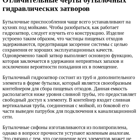
гидравлических затворов
Бутылочные приспособления чаще всего устанавливают на
кухнях под мойками. Чтобы разобраться, как работает
гидрозатвор, следует изучить его конструкцию. Изделие
устроено таким образом, что частицы пищевых отходов
задерживаются, предотвращая засорение системы с целью
сохранения ее хороших эксплуатационных качеств.
Одновременно такой затвор выполняет основную функцию,
которая заключается в удержании неприятных запахов и
исключении вероятности попадания их в помещение.
Бутылочный гидрозатвор состоит из труб и дополнительного
элемента в форме бутылки, который является своеобразным
контейнером для сбора пищевых отходов. Данная емкость
располагается ниже уровня сливной трубы, это предоставляет
свободный доступ к элементу. В контейнер входит сливная
вертикальная труба, соединенная с мойкой, из боковой его
части выведен патрубок для подключения к канализационной
сети.
Бутылочные сифоны изготавливаются из полипропилена,
однако в вопросе прочности уступают коленным аналогам.
Это связано с тем, что соединение всех элементов может не