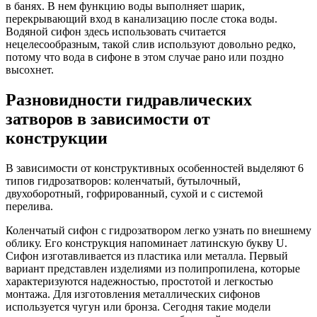
в банях. В нем функцию воды выполняет шарик,
перекрывающий вход в канализацию после стока воды.
Водяной сифон здесь использовать считается
нецелесообразным, такой слив используют довольно редко,
потому что вода в сифоне в этом случае рано или поздно
высохнет.
Разновидности гидравлических
затворов в зависимости от
конструкции
В зависимости от конструктивных особенностей выделяют 6
типов гидрозатворов: коленчатый, бутылочный,
двухоборотный, гофрированный, сухой и с системой
перелива.
Коленчатый сифон с гидрозатвором легко узнать по внешнему
облику. Его конструкция напоминает латинскую букву U.
Сифон изготавливается из пластика или металла. Первый
вариант представлен изделиями из полипропилена, которые
характеризуются надежностью, простотой и легкостью
монтажа. Для изготовления металлических сифонов
используется чугун или бронза. Сегодня такие модели