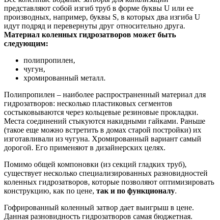
представляют собой изгиб труб в форме буквы U или ее
производных, например, буквы S, в которых два изгиба U
идут подряд и перевернуты друг относительно друга.
Материал коленных гидрозатворов может быть
следующим:
полипропилен,
чугун,
хромированный металл.
Полипропилен – наиболее распространенный материал для
гидрозатворов: несколько пластиковых сегментов
состыковываются через кольцевые резиновые прокладки.
Места соединений стыкуются накидными гайками. Раньше
(такое еще можно встретить в домах старой постройки) их
изготавливали из чугуна. Хромированный вариант самый
дорогой. Его применяют в дизайнерских целях.
Помимо общей компоновки (из секций гладких труб),
существует несколько специализированных разновидностей
коленных гидрозатворов, которые позволяют оптимизировать
конструкцию, как по цене,
так и по функционалу
.
Гофрированный коленный затвор дает выигрыш в цене.
Данная разновидность гидрозатворов самая бюджетная.