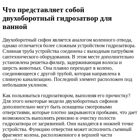
Что представляет собой
двухоборотный гидрозатвор для
ванной
Двухоборотный сифон является аналогом коленного отвода,
однако отличается более сложным устройством гидрозатвора.
Сливная труба устройства соединена с выходным патрубком
сантехнического оборудования. В этом месте дополнительно
установлена решетка-фильтр, задерживающая волосы и
шерсть животных. Она плавно переходит в колено,
соединяющееся с другой трубой, которая направлена в
сливную канализацию. Последний элемент расположен под
небольшим уклоном.
Как пользоваться гидрозатвором, выполняя его прочистку?
Для этого некоторые модели двухоборотных сифонов
дополнительно могут быть оснащены смотровыми
отверстиями, которые плотно закрываются пробками, что дает
возможность выполнять ревизию и очистку полости
гидрозатвора от загрязнений. Они находятся в нижней точке
устройства. Функцию отверстия может исполнить съемный
фрагмент колена, расположенного в верхней части