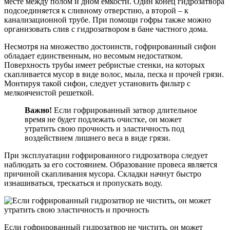
месте между полом и дном емкости. Один конец гидрозатвора
подсоединяется к сливному отверстию, а второй – к
канализационной трубе. При помощи гофры также можно
организовать слив с гидрозатвором в бане частного дома.
Несмотря на множество достоинств, гофрированный сифон
обладает единственным, но весомым недостатком.
Поверхность трубы имеет ребристые стенки, на которых
скапливается мусор в виде волос, мыла, песка и прочей грязи.
Монтируя такой сифон, следует установить фильтр с
мелкоячеистой решеткой.
Важно!
Если гофрированный затвор длительное
время не будет подлежать очистке, он может
утратить свою прочность и эластичность под
воздействием лишнего веса в виде грязи.
При эксплуатации гофрированного гидрозатвора следует
наблюдать за его состоянием. Образование провеса является
причиной скапливания мусора. Складки начнут быстро
изнашиваться, трескаться и пропускать воду.
Если гофрированный гидрозатвор не чистить, он может