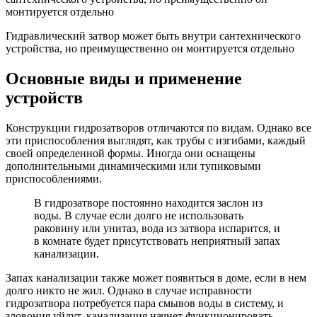
Гидравлический затвор может быть внутри сантехнического
устройства, но преимущественно он монтируется отдельно
Основные виды и применение
устройств
Конструкции гидрозатворов отличаются по видам. Однако все
эти приспособления выглядят, как трубы с изгибами, каждый
своей определенной формы. Иногда они оснащены
дополнительными динамическими или тупиковыми
приспособлениями.
В гидрозатворе постоянно находится заслон из
воды. В случае если долго не использовать
раковину или унитаз, вода из затвора испарится, и
в комнате будет присутствовать неприятный запах
канализации.
Запах канализации также может появиться в доме, если в нем
долго никто не жил. Однако в случае исправности
гидрозатвора потребуется пара смывов воды в систему, и
зловония уйдут, канализация начнет функционировать