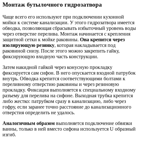
Монтаж бутылочного гидрозатвора
Чаще всего его используют при подключении кухонной
мойки к системе канализации. У этого гидрозатвора имеется
обводка, позволяющая сбрасывать избыточный уровень воды
через отверстие перелива. Монтаж начинается с крепления
защитной сетки к мойке раковины.
Она крепится через
изолирующую резинку
, которая накладывается под
раковиной снизу. После этого можно закрепить гайку,
фиксирующую входную часть конструкции.
Затем накидной гайкой через конусную прокладку
фиксируется сам сифон. В него опускается входной патрубок
внутрь. Обводка крепится соответствующими болтами к
переливному отверстию раковины и через резиновую
прокладку. Фиксация выполняется к специальному входному
разъему для перелива на сифоне. Выходная трубка крепится
либо жестко: патрубком сразу в канализацию, либо через
гофру, если заранее точно расстояние до канализационного
отверстия определить не удалось.
Аналогичным образом
выполняется подключение обвязки
ванны, только в ней вместо сифона используется U образный
изгиб.