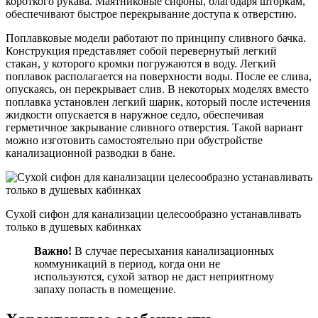
короткого рукава. Маятниковые сифоны, благодаря шторкам,
обеспечивают быстрое перекрывание доступа к отверстию.
Поплавковые модели работают по принципу сливного бачка.
Конструкция представляет собой перевернутый легкий
стакан, у которого кромки погружаются в воду. Легкий
поплавок располагается на поверхности воды. После ее слива,
опускаясь, он перекрывает слив. В некоторых моделях вместо
поплавка установлен легкий шарик, который после истечения
жидкости опускается в наружное седло, обеспечивая
герметичное закрывание сливного отверстия. Такой вариант
можно изготовить самостоятельно при обустройстве
канализационной разводки в бане.
Сухой сифон для канализации целесообразно устанавливать
только в душевых кабинках
Важно!
В случае пересыхания канализационных
коммуникаций в период, когда они не
используются, сухой затвор не даст неприятному
запаху попасть в помещение.