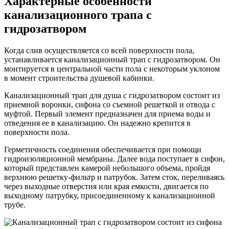
Характерные особенности
канализационного трапа с
гидрозатвором
Когда слив осуществляется со всей поверхности пола,
устанавливается канализационный трап с гидрозатвором. Он
монтируется в центральной части пола с некоторым уклоном
в момент строительства душевой кабинки.
Канализационный трап для душа с гидрозатвором состоит из
приемной воронки, сифона со съемной решеткой и отвода с
муфтой. Первый элемент предназначен для приема воды и
отведения ее в канализацию. Он надежно крепится в
поверхности пола.
Герметичность соединения обеспечивается при помощи
гидроизоляционной мембраны. Далее вода поступает в сифон,
который представлен камерой небольшого объема, пройдя
верхнюю решетку-фильтр и патрубок. Затем сток, переливаясь
через выходные отверстия или края емкости, двигается по
выходному патрубку, присоединенному к канализационной
трубе.