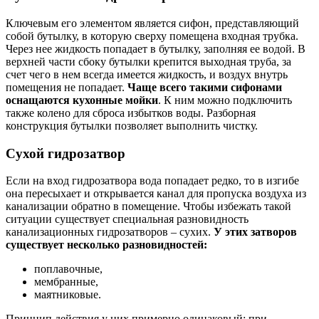
Ключевым его элементом является сифон, представляющий
собой бутылку, в которую сверху помещена входная трубка.
Через нее жидкость попадает в бутылку, заполняя ее водой. В
верхней части сбоку бутылки крепится выходная труба, за
счет чего в нем всегда имеется жидкость, и воздух внутрь
помещения не попадает.
Чаще всего такими сифонами
оснащаются кухонные мойки
. К ним можно подключить
также колено для сброса избытков воды. Разборная
конструкция бутылки позволяет выполнить чистку.
Сухой гидрозатвор
Если на вход гидрозатвора вода попадает редко, то в изгибе
она пересыхает и открывается канал для пропуска воздуха из
канализации обратно в помещение. Чтобы избежать такой
ситуации существует специальная разновидность
канализационных гидрозатворов – сухих.
У этих затворов
существует несколько разновидностей:
поплавочные,
мембранные,
маятниковые.
Принцип действия у них примерно одинаковый: при