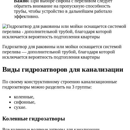
Важно!
При выборе сифона с переливом следует
обратить внимание на пропускную способность
трубы, чтобы устройство в дальнейшем работало
эффективно.
Гидрозатвор для раковины или мойки оснащается системой
перелива — дополнительной трубой, благодаря которой
исключается вероятность подтопления квартиры
Виды гидрозатворов для канализации
По своему конструктивному строению канализационные
гидрозатворы можно разделить на 3 группы:
коленные,
сифонные,
сухие.
Коленные гидрозатворы
Все коленные водяные затворы для канализации