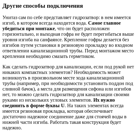
Другие способы подключения
Унитаз сам по себе представляет гидрозатвор: в нем имеется
изгиб, в котором всегда находится вода.
Самое главное
убедиться при монтаже
, что он будет расположен
горизонтально, и выходная гофра не будет перегибаться выше
уровня изгиба на санфаянсе. Крепление гофры делается без
изгибов путем установки в резиновую прокладку во входном
ответвлении канализационной трубы. Перед монтажом место
крепления необходимо смазать герметиком.
Как сделать гидрозатвор для канализации, если под рукой нет
никаких компактных элементов? Необходимость может
возникнуть в произвольном месте хода канализационной
трубы (например, при необходимости установить поддон под
сливной бачок), а места для размещения сифона или изгибов
нет, то можно сделать гидрозатвор для канализации своими
руками из нескольких угловых элементов.
Их нужно
соединить в форме буквы U
. На таких элементах всегда
имеется резиновая прокладка, которая обеспечивает
достаточно надежное соединение даже для стоячей воды в
нижней части изгиба. Работать такая конструкция будет
надежно.