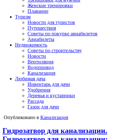
Женские тренировки
Плавание
Туризм
Новости для туристов
Путешествия
Советы по покупке авиабилетов
Авиабилеты
Недвижимость
Советы по строительству
Новости
Вентиляция
Водопровод
Канализация
Любимая дача
Инвентарь для дачи
Удобрения
Деревья и кустарники
Рассада
Газон для дачи
Опубликовано в
Канализация
Гидрозатвор для канализации.
Гидрозатвор для канализации: