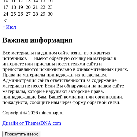
10
11
12
13
14
15
16
17
18
19
20
21
22
23
24
25
26
27
28
29
30
31
« Июл
Важная информация
Все материалы на данном сайте взяты из открытых
источников — имеют обратную ссылку на материал в
интернете или присланы посетителями сайта и
предоставляются исключительно в ознакомительных целях.
Права на материалы принадлежат их владельцам.
Администрация сайта ответственности за содержание
материала не несет. Если Вы обнаружили на нашем сайте
материалы, которые нарушают авторские права,
принадлежащие Вам, Вашей компании или организации,
пожалуйста, сообщите нам через форму обратной связи.
Copyright © 2026 minermag.ru
Дизайн от ThemesDNA.com
Прокрутить вверх