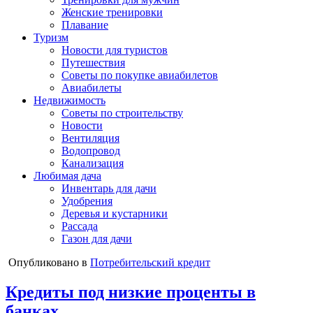
Женские тренировки
Плавание
Туризм
Новости для туристов
Путешествия
Советы по покупке авиабилетов
Авиабилеты
Недвижимость
Советы по строительству
Новости
Вентиляция
Водопровод
Канализация
Любимая дача
Инвентарь для дачи
Удобрения
Деревья и кустарники
Рассада
Газон для дачи
Опубликовано в
Потребительский кредит
Кредиты под низкие проценты в
банках