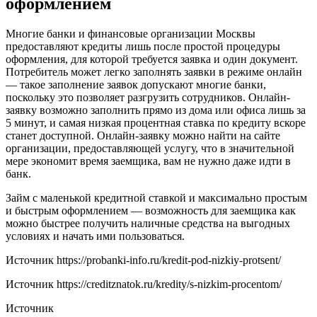
оформлением
Многие банки и финансовые организации Москвы
предоставляют кредиты лишь после простой процедуры
оформления, для которой требуется заявка и один документ.
Потребитель может легко заполнять заявки в режиме онлайн
— такое заполнение заявок допускают многие банки,
поскольку это позволяет разгрузить сотрудников. Онлайн-
заявку возможно заполнить прямо из дома или офиса лишь за
5 минут, и самая низкая процентная ставка по кредиту вскоре
станет доступной. Онлайн-заявку можно найти на сайте
организации, предоставляющей услугу, что в значительной
мере экономит время заемщика, вам не нужно даже идти в
банк.
Займ с маленькой кредитной ставкой и максимально простым
и быстрым оформлением — возможность для заемщика как
можно быстрее получить наличные средства на выгодных
условиях и начать ими пользоваться.
Источник
https://probanki-info.ru/kredit-pod-nizkiy-protsent/
Источник
https://creditznatok.ru/kredity/s-nizkim-procentom/
Источник