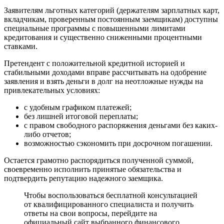
Заявителям льготных категорий (держателям зарплатных карт,
вкладчикам, проверенным постоянным заемщикам) доступны
специальные программы с повышенными лимитами
кредитования и существенно сниженными процентными
ставками.
Претендент с положительной кредитной историей и
стабильными доходами вправе рассчитывать на одобрение
заявления и взять деньги в долг на неотложные нужды на
привлекательных условиях:
с удобным графиком платежей;
без лишней итоговой переплаты;
с правом свободного распоряжения деньгами без каких-
либо отчетов;
возможностью сэкономить при досрочном погашении.
Остается грамотно распорядиться полученной суммой,
своевременно исполнить принятые обязательства и
подтвердить репутацию надежного заемщика.
Чтобы воспользоваться бесплатной консультацией
от квалифицированного специалиста и получить
ответы на свои вопросы, перейдите на
официальный сайт выбранного финансового