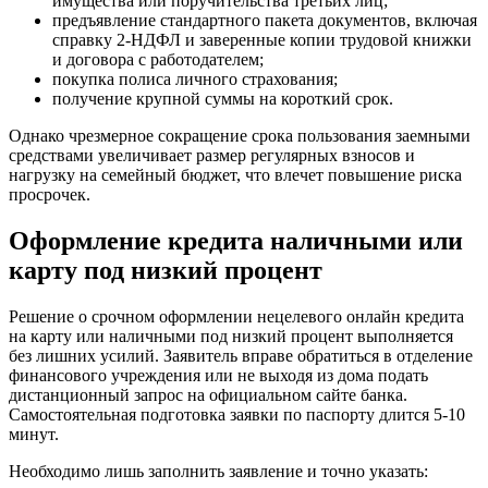
имущества или поручительства третьих лиц;
предъявление стандартного пакета документов, включая
справку 2-НДФЛ и заверенные копии трудовой книжки
и договора с работодателем;
покупка полиса личного страхования;
получение крупной суммы на короткий срок.
Однако чрезмерное сокращение срока пользования заемными
средствами увеличивает размер регулярных взносов и
нагрузку на семейный бюджет, что влечет повышение риска
просрочек.
Оформление кредита наличными или
карту под низкий процент
Решение о срочном оформлении нецелевого онлайн кредита
на карту или наличными под низкий процент выполняется
без лишних усилий. Заявитель вправе обратиться в отделение
финансового учреждения или не выходя из дома подать
дистанционный запрос на официальном сайте банка.
Самостоятельная подготовка заявки по паспорту длится 5-10
минут.
Необходимо лишь заполнить заявление и точно указать: