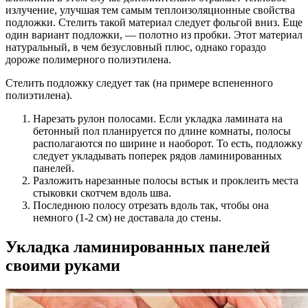
излучение, улучшая тем самым теплоизоляционные свойства
подложки. Стелить такой материал следует фольгой вниз. Еще
один вариант подложки, — полотно из пробки. Этот материал
натуральный, в чем безусловный плюс, однако гораздо
дороже полимерного полиэтилена.
Стелить подложку следует так (на примере вспененного
полиэтилена).
Нарезать рулон полосами. Если укладка ламината на
бетонный пол планируется по длине комнаты, полосы
располагаются по ширине и наоборот. То есть, подложку
следует укладывать поперек рядов ламинированных
панелей.
Разложить нарезанные полосы встык и проклеить места
стыковки скотчем вдоль шва.
Последнюю полосу отрезать вдоль так, чтобы она
немного (1-2 см) не доставала до стены.
Укладка ламинированных панелей
своими руками