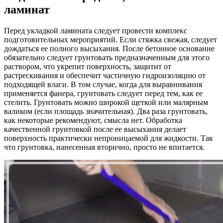
ламинат
Перед укладкой ламината следует провести комплекс
подготовительных мероприятий. Если стяжка свежая, следует
дождаться ее полного высыхания. После бетонное основание
обязательно следует грунтовать предназначенным для этого
раствором, что укрепит поверхность, защитит от
растрескивания и обеспечит частичную гидроизоляцию от
подходящей влаги. В том случае, когда для выравнивания
применяется фанера, грунтовать следует перед тем, как ее
стелить. Грунтовать можно широкой щеткой или малярным
валиком (если площадь значительная). Два раза грунтовать,
как некоторые рекомендуют, смысла нет. Обработка
качественной грунтовкой после ее высыхания делает
поверхность практически непроницаемой для жидкости. Так
что грунтовка, нанесенная вторично, просто не впитается.