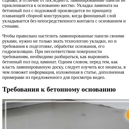
Однако, в отличие от последнего, ламинированные панели не
приклеиваются к основанию жестко. Укладка ламината на
бетонный пол с подложкой производится по принципу
плавающей сборной конструкции, когда финишный слой
укладывается без непосредственного контакта с основанием и
стенами.
Чтобы правильно настелить ламинированные панели своими
руками, нужно не только знать технологию укладки, но и
требования к подготовке, обработке основания, его
гидроизоляции. При несоответствии поверхности
требованиям, необходимо разбираться, как выровнять
бетонный пол под ламинат. Одним словом, перед тем, как
класть ламинированную доску, следует изучить все нюансы, в
чем поможет информация, изложенная в статье, дополненная
примерами из предложенного для просмотра видео.
Требования к бетонному основанию