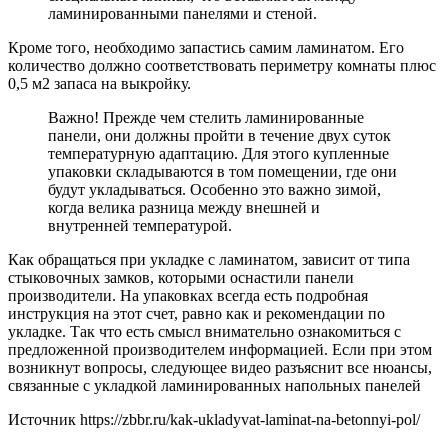
ламинированными панелями и стеной.
Кроме того, необходимо запастись самим ламинатом. Его
количество должно соответствовать периметру комнаты плюс
0,5 м2 запаса на выкройку.
Важно! Прежде чем стелить ламинированные
панели, они должны пройти в течение двух суток
температурную адаптацию. Для этого купленные
упаковки складываются в том помещении, где они
будут укладываться. Особенно это важно зимой,
когда велика разница между внешней и
внутренней температурой.
Как обращаться при укладке с ламинатом, зависит от типа
стыковочных замков, которыми оснастили панели
производители. На упаковках всегда есть подробная
инструкция на этот счет, равно как и рекомендации по
укладке. Так что есть смысл внимательно ознакомиться с
предложенной производителем информацией. Если при этом
возникнут вопросы, следующее видео разъяснит все нюансы,
связанные с укладкой ламинированных напольных панелей
Источник
https://zbbr.ru/kak-ukladyvat-laminat-na-betonnyi-pol/