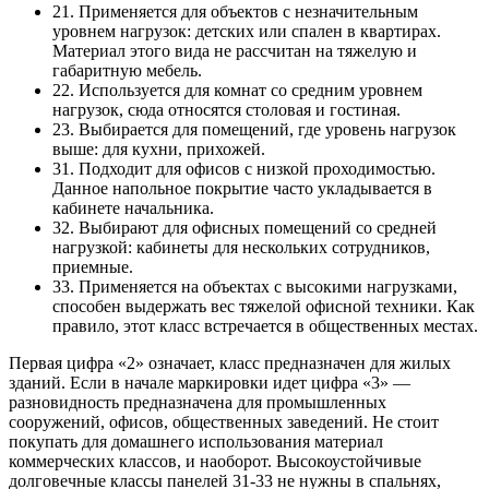
21. Применяется для объектов с незначительным
уровнем нагрузок: детских или спален в квартирах.
Материал этого вида не рассчитан на тяжелую и
габаритную мебель.
22. Используется для комнат со средним уровнем
нагрузок, сюда относятся столовая и гостиная.
23. Выбирается для помещений, где уровень нагрузок
выше: для кухни, прихожей.
31. Подходит для офисов с низкой проходимостью.
Данное напольное покрытие часто укладывается в
кабинете начальника.
32. Выбирают для офисных помещений со средней
нагрузкой: кабинеты для нескольких сотрудников,
приемные.
33. Применяется на объектах с высокими нагрузками,
способен выдержать вес тяжелой офисной техники. Как
правило, этот класс встречается в общественных местах.
Первая цифра «2» означает, класс предназначен для жилых
зданий. Если в начале маркировки идет цифра «3» —
разновидность предназначена для промышленных
сооружений, офисов, общественных заведений. Не стоит
покупать для домашнего использования материал
коммерческих классов, и наоборот. Высокоустойчивые
долговечные классы панелей 31-33 не нужны в спальнях,