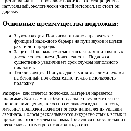
Третий вариант — пробковое полотно. Это стопроцентно
натуральный, экологически чистый материал, но стоит он
дороже.
Основные преимущества подложки:
Звукоизоляция. Подложка отлично справляется с
функцией надежного барьера на пути звуков и шумов
различной природы.
Защита. Подложка смягчает контакт ламинированных
досок с основанием. Долговечность. Подложка
существенно увеличивает срок службы напольного
покрытия.
Теплоизоляция. При укладке ламината своими руками
на бетонный пол обязательно нужно использовать
подложку.
Разберем, как стелется подложка. Материал нарезается
полосами. Если ламинат будет в дальнейшем ложиться по
ширине помещения, полосы размещаются вдоль – то есть,
материал подложки ложится поперек направления укладки
ламината. Полосы раскладываются аккуратно стык в встык и
проклеиваются скотчем по швам. Последняя полоса должна на
несколько сантиметров не доходить до стен.