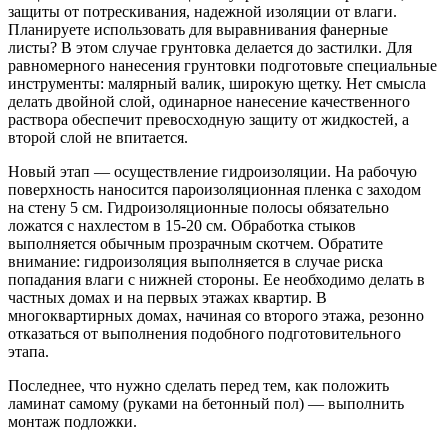
защиты от потрескивания, надежной изоляции от влаги.
Планируете использовать для выравнивания фанерные
листы? В этом случае грунтовка делается до застилки. Для
равномерного нанесения грунтовки подготовьте специальные
инструменты: малярный валик, широкую щетку. Нет смысла
делать двойной слой, одинарное нанесение качественного
раствора обеспечит превосходную защиту от жидкостей, а
второй слой не впитается.
Новый этап — осуществление гидроизоляции. На рабочую
поверхность наносится пароизоляционная пленка с заходом
на стену 5 см. Гидроизоляционные полосы обязательно
ложатся с нахлестом в 15-20 см. Обработка стыков
выполняется обычным прозрачным скотчем. Обратите
внимание: гидроизоляция выполняется в случае риска
попадания влаги с нижней стороны. Ее необходимо делать в
частных домах и на первых этажах квартир. В
многоквартирных домах, начиная со второго этажа, резонно
отказаться от выполнения подобного подготовительного
этапа.
Последнее, что нужно сделать перед тем, как положить
ламинат самому (руками на бетонный пол) — выполнить
монтаж подложки.