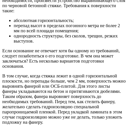
необходимости, произвести устройство выравнивающего слоя
по черновой бетонной стяжке. Требования к поверхности
такие:
абсолютная горизонтальность;
перепад высот в пределах погонного метра не более 2
мм по всей площади помещения;
однородность структуры, без сколов, трещин, резких
выступов.
Если основание не отвечает хотя бы одному из требований,
следует позаботиться о его подготовке. В чем она может
заключаться? Есть несколько вариантов подготовки
основания.
В том случае, когда стяжка лежит в одной горизонтальной
плоскости, но перепады больше, чем 2 мм, поверхность можно
выровнять фанерой или ОСБ-плитой. Для этого листы
фанеры укладываются на бетон и притягиваются дюбелями.
Таким образом, фанера выровняет поверхность до
необходимых требований. Перед тем, как стелить фанеру,
желательно сделать гидроизоляцию специальной
паропроницаемой пленкой. Перед укладкой ламината в этом
случае гидроизоляцию можно уже не делать, только уложить
подложку на фанеру.