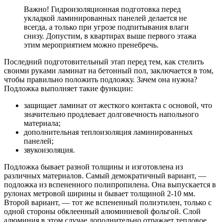
Важно! Гидроизоляционная подготовка перед
укладкой ламинированных панелей делается не
всегда, а только при угрозе подпитывания влаги
снизу. Допустим, в квартирах выше первого этажа
этим мероприятием можно пренебречь.
Последний подготовительный этап перед тем, как стелить
своими руками ламинат на бетонный пол, заключается в том,
чтобы правильно положить подложку. Зачем она нужна?
Подложка выполняет такие функции:
защищает ламинат от жесткого контакта с основой, что
значительно продлевает долговечность напольного
материала;
дополнительная теплоизоляция ламинированных
панелей;
звукоизоляция.
Подложка бывает разной толщины и изготовлена из
различных материалов. Самый демократичный вариант, —
подложка из вспененного полипропилена. Она выпускается в
рулонах метровой ширины и бывает толщиной 2-10 мм.
Второй вариант, — тот же вспененный полиэтилен, только с
одной стороны обклеенный алюминиевой фольгой. Слой
алюминия в этом случае дополнительно отражает тепловое