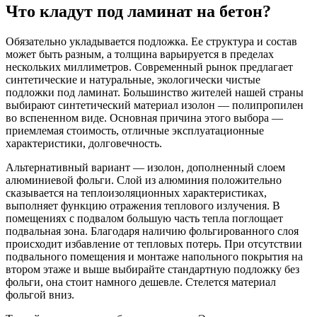
Что кладут под ламинат на бетон?
Обязательно укладывается подложка. Ее структура и состав
может быть разным, а толщина варьируется в пределах
нескольких миллиметров. Современный рынок предлагает
синтетические и натуральные, экологически чистые
подложки под ламинат. Большинство жителей нашей страны
выбирают синтетический материал изолон — полипропилен
во вспененном виде. Основная причина этого выбора —
приемлемая стоимость, отличные эксплуатационные
характеристики, долговечность.
Альтернативный вариант — изолон, дополненный слоем
алюминиевой фольги. Слой из алюминия положительно
сказывается на теплоизоляционных характеристиках,
выполняет функцию отражения теплового излучения. В
помещениях с подвалом большую часть тепла поглощает
подвальная зона. Благодаря наличию фольгированного слоя
происходит избавление от тепловых потерь. При отсутствии
подвального помещения и монтаже напольного покрытия на
втором этаже и выше выбирайте стандартную подложку без
фольги, она стоит намного дешевле. Стелется материал
фольгой вниз.