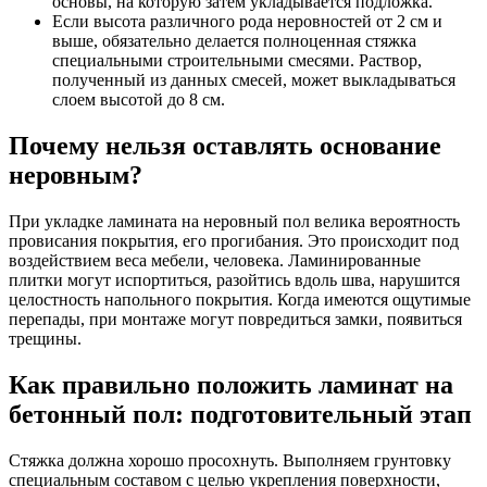
основы, на которую затем укладывается подложка.
Если высота различного рода неровностей от 2 см и
выше, обязательно делается полноценная стяжка
специальными строительными смесями. Раствор,
полученный из данных смесей, может выкладываться
слоем высотой до 8 см.
Почему нельзя оставлять основание
неровным?
При укладке ламината на неровный пол велика вероятность
провисания покрытия, его прогибания. Это происходит под
воздействием веса мебели, человека. Ламинированные
плитки могут испортиться, разойтись вдоль шва, нарушится
целостность напольного покрытия. Когда имеются ощутимые
перепады, при монтаже могут повредиться замки, появиться
трещины.
Как правильно положить ламинат на
бетонный пол: подготовительный этап
Стяжка должна хорошо просохнуть. Выполняем грунтовку
специальным составом с целью укрепления поверхности,