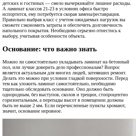
детских и гостиных — смело вычеркивайте лишние расходы.
А ламинат классов 21-23 в условиях офиса быстро
испортится, ему потребуется скорая замена/реставрация.
Правильно выбрав класс с учетом ожидаемых нагрузок вы
сможете сэкономить затраты и обеспечить долговечность
напольного покрытия. Необходимо серьезно отнестись к
выбору, учитывая особенности объекта.
Основание: что важно знать
Можно ли самостоятельно укладывать ламинат на бетонный
пол, или лучше доверить дело профессионалам? Вопрос
является актуальным для многих людей, затеявших ремонт.
Делать это можно при условии гладкой поверхности. Перед
тем как уложить ламинат самостоятельно, необходимо
тщательно обследовать основание. Оно должно быть
однородным, без выступов, сколов и трещин, стопроцентно
горизонтальным, а перепады высот в помещении должны
быть не выше 2 мм. Если перечисленные пункты хромают,
значит, основание неровное.