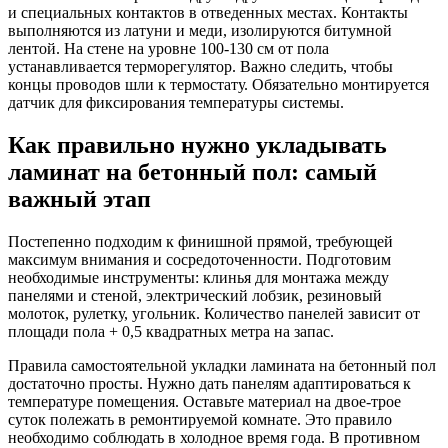
и специальных контактов в отведенных местах. Контакты
выполняются из латуни и меди, изолируются битумной
лентой. На стене на уровне 100-130 см от пола
устанавливается терморегулятор. Важно следить, чтобы
концы проводов шли к термостату. Обязательно монтируется
датчик для фиксирования температуры системы.
Как правильно нужно укладывать
ламинат на бетонный пол: самый
важный этап
Постепенно подходим к финишной прямой, требующей
максимум внимания и сосредоточенности. Подготовим
необходимые инструменты: клинья для монтажа между
панелями и стеной, электрический лобзик, резиновый
молоток, рулетку, угольник. Количество панелей зависит от
площади пола + 0,5 квадратных метра на запас.
Правила самостоятельной укладки ламината на бетонный пол
достаточно просты. Нужно дать панелям адаптироваться к
температуре помещения. Оставьте материал на двое-трое
суток полежать в ремонтируемой комнате. Это правило
необходимо соблюдать в холодное время года. В противном