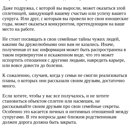
Даже подружка, с которой вы выросли, может оказаться злой
сплетницей, завидующей вашему счастью или успеху вашего
супруга. Или друг, с которым вы провели все свои юношеские
годы, может оказаться конкурентом, претендующим на ваше
место на работе.
Не стоит посвящать в свои семейные тайны чужих людей,
какими бы дружелюбными они вам не казались. Иначе,
полученная от вас информация может быть распространена в
таком перевернутом и искаженном виде, что это может
испортить отношения с другими людьми, навредить карьере,
или вовсе довести до болезни.
К сожалению, случаев, когда у семьи не смогли реализоваться
планы, о которых они рассказали своим друзьям, достаточно
много.
Если хотите, чтобы у вас все получалось, и не хотите
становиться объектом сплетен или насмешек, не
рассказывайте своим друзьям про свои семейные секреты.
Особенно это касается личных и интимных отношений между
супругами. В эти вопросы даже близким родственникам
должен дорога должна быть закрыта.