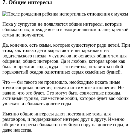
7. Общие интересы
Пока у супругов не появляются общие интересы, которые
сближают их, прежде всего в эмоциональном плане, крепкой
семьи не получится.
Да, конечно, есть семьи, которые существуют ради детей. При
этом, как только дети вырастают и выпархивают из
родительского гнезда, у супругов не остается общих тем для
общения, общих интересов. Да и любовь, которая вроде как
была в прежние годы, куда — то исчезла, оставив за собой
горьковатый осадок однотипных серых семейных будней.
Что — бы такого не произошло, необходимо искать иные
точки соприкосновения, нежели интимные отношения. Не
важно, что это будет. Это могут быть совместные походы,
активный туризм, совместное хобби, которое будет вас обоих
увлекать и сближать долгие годы.
Именно общие интересы дают постоянные темы для
разговоров, и поддерживают интерес друг к другу. Именно
общие интересы сближают семейную пару на долгие годы, и
даже навсегда.