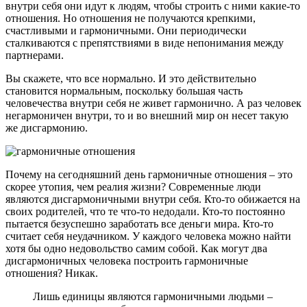
внутри себя они идут к людям, чтобы строить с ними какие-то
отношения. Но отношения не получаются крепкими,
счастливыми и гармоничными. Они периодически
сталкиваются с препятствиями в виде непонимания между
партнерами.
Вы скажете, что все нормально. И это действительно
становится нормальным, поскольку большая часть
человечества внутри себя не живет гармонично. А раз человек
негармоничен внутри, то и во внешний мир он несет такую
же дисгармонию.
Почему на сегодняшний день гармоничные отношения – это
скорее утопия, чем реалия жизни? Современные люди
являются дисгармоничными внутри себя. Кто-то обижается на
своих родителей, что те что-то недодали. Кто-то постоянно
пытается безуспешно заработать все деньги мира. Кто-то
считает себя неудачником. У каждого человека можно найти
хотя бы одно недовольство самим собой. Как могут два
дисгармоничных человека построить гармоничные
отношения? Никак.
Лишь единицы являются гармоничными людьми –