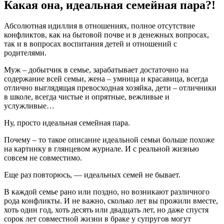
Какая она, идеальная семейная пара?!
Абсолютная идиллия в отношениях, полное отсутствие
конфликтов, как на бытовой почве и в денежных вопросах,
так и в вопросах воспитания детей и отношений с
родителями.
Муж – добытчик в семье, зарабатывает достаточно на
содержание всей семьи, жена – умница и красавица, всегда
отлично выглядящая превосходная хозяйка, дети – отличники
в школе, всегда чистые и опрятные, вежливые и
услужливые…
Ну, просто идеальная семейная пара.
Почему – то такое описание идеальной семьи больше похоже
на картинку в глянцевом журнале. И с реальной жизнью
совсем не совместимо.
Еще раз повторюсь, — идеальных семей не бывает.
В каждой семье рано или поздно, но возникают различного
рода конфликты. И не важно, сколько лет вы прожили вместе,
хоть один год, хоть десять или двадцать лет, но даже спустя
сорок лет совместной жизни в браке у супругов могут