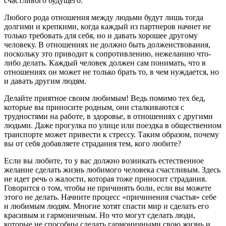
счастливого будущего.
Любого рода отношения между людьми будут лишь тогда
долгими и крепкими, когда каждый из партнеров начнет не
только требовать для себя, но и давать хорошее другому
человеку. В отношениях не должно быть долженствования,
поскольку это приводит к сопротивлению, нежеланию что-
либо делать. Каждый человек должен сам понимать, что в
отношениях он может не только брать то, в чем нуждается, но
и давать другим людям.
Делайте приятное своим любимым! Ведь помимо тех бед,
которые вы приносите родным, они сталкиваются с
трудностями на работе, в здоровье, в отношениях с другими
людьми. Даже прогулка по улице или поездка в общественном
транспорте может привести к стрессу. Таким образом, почему
вы от себя добавляете страдания тем, кого любите?
Если вы любите, то у вас должно возникать естественное
желание сделать жизнь любимого человека счастливым. Здесь
не идет речь о жалости, которая тоже приносит страдания.
Говорится о том, чтобы не причинять боли, если вы можете
этого не делать. Начните процесс «причинения счастья» себе
и любимым людям. Многие хотят спасти мир и сделать его
красивым и гармоничным. Но что могут сделать люди,
которые не способны сделать гармоничными свою жизнь и