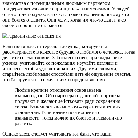
знакомства с потенциальным любимым партнером
придерживаться одного принципа – взаимоотдачи. У людей
оттого и не получаются счастливые отношения, потому что
они боятся отдавать. Они ждут, когда им что-то дадут, а со
своей стороны не стараются.
Если появилась интересная девушка, которую вы
рассматриваете в качестве будущего любимого человека, тогда
делайте ее счастливой. Заботьтесь о ней, прикладывайте
усилия, учитывайте ее пожелания, изучайте взгляды и
интересы, чтобы удовлетворять их. Другими словами,
старайтесь любимыми способами дать ей ощущение счастья,
что базируется на ее желаниях и представлениях.
Любые крепкие отношения основаны на
взаимоотдаче. Оба партнера отдают, оба партнера
получают и желают действовать ради сохранения
союза. Взаимность во многом – гарантия крепких
отношений. Если начинать отношения с
взаимности, тогда можно их быстро и гармонично
развить.
Однако здесь следует учитывать тот факт, что ваши