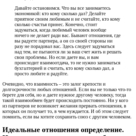
Давайте остановимся. Что вы все занимаетесь
экономикой: кто кому сколько дал? Делайте
приятное своим любимым и не считайте, кто кому
сколько счастья принес. Конечно, стоит
задуматься, когда любимый человек вообще
ничего не делает ради вас. Бывают отношения, где
вы радуете партнера, а он со своей стороны ни
разу не порадовал вас. Здесь следует задуматься
над тем, не пытаются ли за ваш счет жить и решать
свои проблемы. Но если даете вы, и вам
происходит взаимоотдача, то не нужно заниматься
бухгалтерией и считать, кто кому сколько дал, а
просто любите и радуйте.
Очевидно, что взаимность – это залог крепости и
долгосрочности любых отношений. Если вы не только что-то
берете для себя, но и даете нужное другому человеку, тогда
такой взаимообмен будет происходить постоянно. Ни у кого
из партнеров не возникнет желания прервать отношения, в
которых он получает то, в чем нуждается. И об этом следует
помнить, если вы хотите сохранить союз с другим человеком.
Идеальные отношения определение.