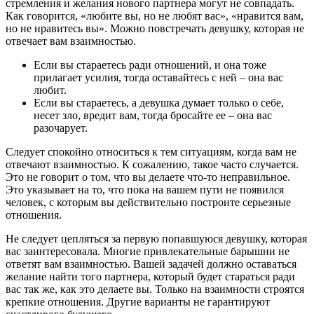
стремления и желания нового партнера могут не совпадать.
Как говорится, «любите вы, но не любят вас», «нравится вам,
но не нравитесь вы». Можно повстречать девушку, которая не
отвечает вам взаимностью.
Если вы стараетесь ради отношений, и она тоже
прилагает усилия, тогда оставайтесь с ней – она вас
любит.
Если вы стараетесь, а девушка думает только о себе,
несет зло, вредит вам, тогда бросайте ее – она вас
разочарует.
Следует спокойно относиться к тем ситуациям, когда вам не
отвечают взаимностью. К сожалению, такое часто случается.
Это не говорит о том, что вы делаете что-то неправильное.
Это указывает на то, что пока на вашем пути не появился
человек, с которым вы действительно построите серьезные
отношения.
Не следует цепляться за первую попавшуюся девушку, которая
вас заинтересовала. Многие привлекательные барышни не
ответят вам взаимностью. Вашей задачей должно оставаться
желание найти того партнера, который будет стараться ради
вас так же, как это делаете вы. Только на взаимности строятся
крепкие отношения. Другие варианты не гарантируют