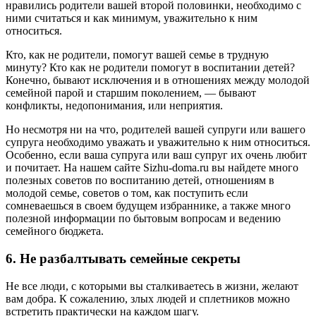
нравились родители вашей второй половинки, необходимо с
ними считаться и как минимум, уважительно к ним
относиться.
Кто, как не родители, помогут вашей семье в трудную
минуту? Кто как не родители помогут в воспитании детей?
Конечно, бывают исключения и в отношениях между молодой
семейной парой и старшим поколением, — бывают
конфликты, недопонимания, или неприятия.
Но несмотря ни на что, родителей вашей супруги или вашего
супруга необходимо уважать и уважительно к ним относиться.
Особенно, если ваша супруга или ваш супруг их очень любит
и почитает. На нашем сайте Sizhu-doma.ru вы найдете много
полезных советов по воспитанию детей, отношениям в
молодой семье, советов о том, как поступить если
сомневаешься в своем будущем избраннике, а также много
полезной информации по бытовым вопросам и ведению
семейного бюджета.
6. Не разбалтывать семейные секреты
Не все люди, с которыми вы сталкиваетесь в жизни, желают
вам добра. К сожалению, злых людей и сплетников можно
встретить практически на каждом шагу.