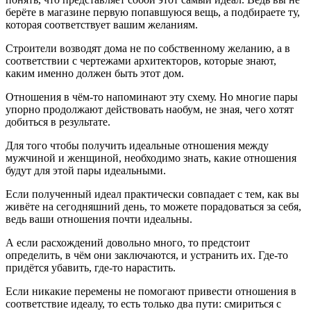
берёте в магазине первую попавшуюся вещь, а подбираете ту,
которая соответствует вашим желаниям.
Строители возводят дома не по собственному желанию, а в
соответствии с чертежами архитекторов, которые знают,
каким именно должен быть этот дом.
Отношения в чём-то напоминают эту схему. Но многие пары
упорно продолжают действовать наобум, не зная, чего хотят
добиться в результате.
Для того чтобы получить идеальные отношения между
мужчиной и женщиной, необходимо знать, какие отношения
будут для этой пары идеальными.
Если полученный идеал практически совпадает с тем, как вы
живёте на сегодняшний день, то можете порадоваться за себя,
ведь ваши отношения почти идеальны.
А если расхождений довольно много, то предстоит
определить, в чём они заключаются, и устранить их. Где-то
придётся убавить, где-то нарастить.
Если никакие перемены не помогают привести отношения в
соответствие идеалу, то есть только два пути: смириться с