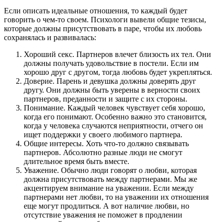
Если описать идеальные отношения, то каждый будет
говорить о чем-то своем. Психологи вывели общие тезисы,
которые должны присутствовать в паре, чтобы их любовь
сохранялась и развивалась:
Хороший секс. Партнеров влечет близость их тел. Они
должны получать удовольствие в постели. Если им
хорошо друг с другом, тогда любовь будет укрепляться.
Доверие. Парень и девушка должны доверять друг
другу. Они должны быть уверены в верности своих
партнеров, преданности и защите с их стороны.
Понимание. Каждый человек чувствует себя хорошо,
когда его понимают. Особенно важно это становится,
когда у человека случаются неприятности, отчего он
ищет поддержки у своего любимого партнера.
Общие интересы. Хоть что-то должно связывать
партнеров. Абсолютно разные люди не смогут
длительное время быть вместе.
Уважение. Обычно люди говорят о любви, которая
должна присутствовать между партнерами. Мы же
акцентируем внимание на уважении. Если между
партнерами нет любви, то на уважении их отношения
еще могут продлиться. А вот наличие любви, но
отсутствие уважения не поможет в продлении