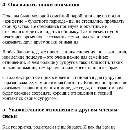
4. Оказывать знаки внимания
Пока вы были молодой семейной парой, или еще на стадии
«конфетно – букетного периода» вы не стеснялись проявлять
свои чувства. Не стеснялись поцелуев и объятий, не
стеснялись ходить и сидеть в обнимку. Так почему, спустя
некоторое время после создания семьи, вы стали реже
оказывать друг другу знаки внимания.
Любая близость, даже простые прикосновения, поглаживания,
или легкие поцелуи – это очень важно для семейных
отношений. И чем больше у супругов такой близости, таких
знаков внимания, тем крепче и надежнее становится брак.
С годами, простые прикосновения становятся для супругов
гораздо важнее, чем интимная близость. Если вы не привыкли
оказывать знаки внимания в молодые годы, с возрастом вам
будет сложнее сохранять хорошие отношения и тесный
контакт со своим супругом.
5. Уважительное отношение к другим членам
семьи
Как говорится, родителей не выбирают. И как бы вам не