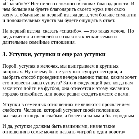
«Спасибо!»? Нет ничего сложного в словах благодарности. И
чем больше вы будете благодарить своего мужа или свою
жену за обычные на первый взгляд дела, тем больше симпатии
и положительных чувств вы будете ощущать в ответ.
На первый взгляд, сказать «спасибо», — это такая мелочь. Но
ведь именно из мелочей и создаются крепкие семьи и
длительные семейные отношения.
3. Уступки, уступки и еще раз уступки
Порой, уступая в мелочах, мы выигрываем в крупных
вопросах. Ну почему бы не уступить супруге сегодня, и
выбрать способ проведения вечера именно таким, каким хочет
его провести ваша супруга? Зато в следующий раз, когда вам
захочется пойти на футбол, она отнесется к этому желанию
гораздо спокойнее, или вовсе решит сходить вместе с вами.
Уступки в семейных отношениях не являются проявлением
слабости. Человек, который уступает своей половинке,
выглядит отнюдь не слабым, а более сильным и благородным.
И да, уступки должны быть взаимными, иначе такие
отношения в семье можно назвать «игрой в одни ворота».