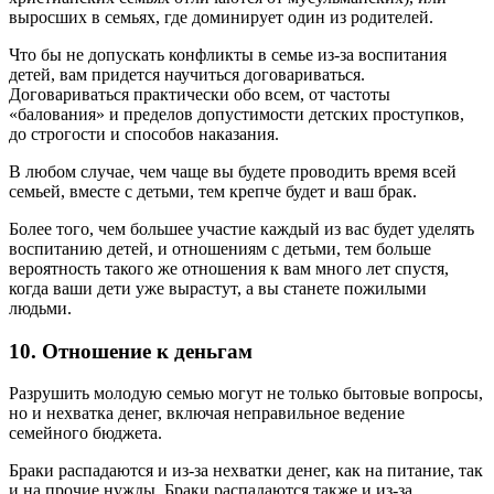
выросших в семьях, где доминирует один из родителей.
Что бы не допускать конфликты в семье из-за воспитания
детей, вам придется научиться договариваться.
Договариваться практически обо всем, от частоты
«балования» и пределов допустимости детских проступков,
до строгости и способов наказания.
В любом случае, чем чаще вы будете проводить время всей
семьей, вместе с детьми, тем крепче будет и ваш брак.
Более того, чем большее участие каждый из вас будет уделять
воспитанию детей, и отношениям с детьми, тем больше
вероятность такого же отношения к вам много лет спустя,
когда ваши дети уже вырастут, а вы станете пожилыми
людьми.
10. Отношение к деньгам
Разрушить молодую семью могут не только бытовые вопросы,
но и нехватка денег, включая неправильное ведение
семейного бюджета.
Браки распадаются и из-за нехватки денег, как на питание, так
и на прочие нужды. Браки распадаются также и из-за