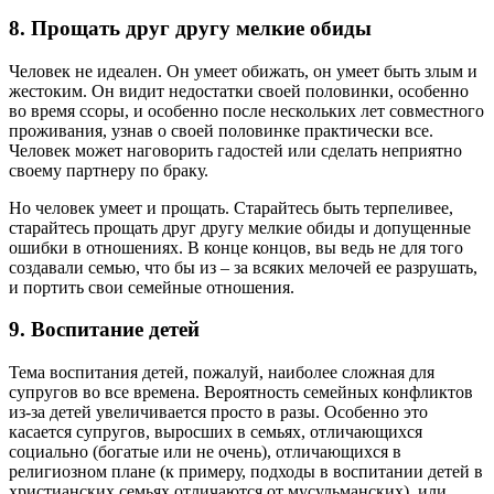
8. Прощать друг другу мелкие обиды
Человек не идеален. Он умеет обижать, он умеет быть злым и
жестоким. Он видит недостатки своей половинки, особенно
во время ссоры, и особенно после нескольких лет совместного
проживания, узнав о своей половинке практически все.
Человек может наговорить гадостей или сделать неприятно
своему партнеру по браку.
Но человек умеет и прощать. Старайтесь быть терпеливее,
старайтесь прощать друг другу мелкие обиды и допущенные
ошибки в отношениях. В конце концов, вы ведь не для того
создавали семью, что бы из – за всяких мелочей ее разрушать,
и портить свои семейные отношения.
9. Воспитание детей
Тема воспитания детей, пожалуй, наиболее сложная для
супругов во все времена. Вероятность семейных конфликтов
из-за детей увеличивается просто в разы. Особенно это
касается супругов, выросших в семьях, отличающихся
социально (богатые или не очень), отличающихся в
религиозном плане (к примеру, подходы в воспитании детей в
христианских семьях отличаются от мусульманских), или