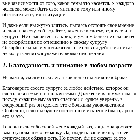
вне зависимости от того, какой темы это касается. У каждого
человека может быть свое мнение к тому или иному
обстоятельству или ситуации.
И даже если вы жутко злитесь, пытаясь отстоять свое мнение
и свою правоту, соблюдайте уважение к своему супругу или
супруге. Не срывайтесь на крик, и уж тем более не срывайтесь
на оскорбления по отношению к своему супругу.
Оскорбительные и уничижительные слова и действия никак
не могут считаться уважительным отношением.
2. Благодарность и внимание в любом возрасте
Не важно, сколько вам лет, и как долго вы живете в браке.
Благодарите своего супруга за любое действие, которое он
сделал для семьи и в пользу семьи. Даже если ваш муж помыл
посуду, скажите ему за это спасибо! И будьте уверены, в
следующий раз он сделает это с большим удовольствием.
Особенно, если вы будете постоянно и искренне благодарить
его за это.
Говорите спасибо своей жене каждый раз, когда она достает
вам отутюженную рубашку. Да, гладить ваши вещи, это ее
супружеская обязанность. Но почему бы не сказать за это