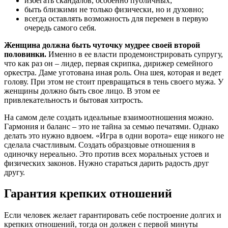
избегать скандалов, особенно публичных;
быть близкими не только физически, но и духовно;
всегда оставлять возможность для перемен в первую
очередь самого себя.
Женщина должна быть чуточку мудрее своей второй
половинки.
Именно в ее власти продемонстрировать супругу,
что как раз он – лидер, первая скрипка, дирижер семейного
оркестра. Даме уготована иная роль. Она шея, которая и ведет
голову. При этом не стоит превращаться в тень своего мужа. У
женщины должно быть свое лицо. В этом ее
привлекательность и бытовая хитрость.
На самом деле создать идеальные взаимоотношения можно.
Гармония и баланс – это не тайна за семью печатями. Однако
делать это нужно вдвоем. «Игра в одни ворота» еще никого не
сделала счастливым. Создать образцовые отношения в
одиночку нереально. Это против всех моральных устоев и
физических законов. Нужно стараться дарить радость друг
другу.
Гарантия крепких отношений
Если человек желает гарантировать себе построение долгих и
крепких отношений, тогда он должен с первой минуты