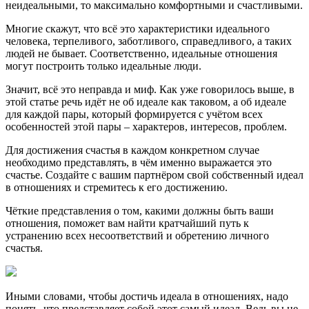
неидеальными, то максимально комфортными и счастливыми.
Многие скажут, что всё это характеристики идеального
человека, терпеливого, заботливого, справедливого, а таких
людей не бывает. Соответственно, идеальные отношения
могут построить только идеальные люди.
Значит, всё это неправда и миф. Как уже говорилось выше, в
этой статье речь идёт не об идеале как таковом, а об идеале
для каждой пары, который формируется с учётом всех
особенностей этой пары – характеров, интересов, проблем.
Для достижения счастья в каждом конкретном случае
необходимо представлять, в чём именно выражается это
счастье. Создайте с вашим партнёром свой собственный идеал
в отношениях и стремитесь к его достижению.
Чёткие представления о том, какими должны быть ваши
отношения, поможет вам найти кратчайший путь к
устранению всех несоответствий и обретению личного
счастья.
Иными словами, чтобы достичь идеала в отношениях, надо
понять, что представляет собой этот самый идеал. Ведь вы не