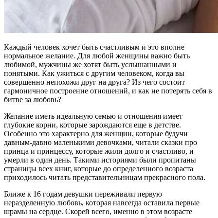
Каждый человек хочет быть счастливым и это вполне
нормальное желание. Для любой женщины важно быть
любимой, мужчины же хотят быть услышанными и
понятыми. Как ужиться с другим человеком, когда вы
совершенно непохожи друг на друга? Из чего состоит
гармоничное построение отношений, и как не потерять себя в
битве за любовь?
Желание иметь идеальную семью и отношения имеет
глубокие корни, которые зарождаются еще в детстве.
Особенно это характерно для женщин, которые будучи
давным-давно маленькими девочками, читали сказки про
принца и принцессу, которые жили долго и счастливо, и
умерли в один день. Такими историями были пропитаны
страницы всех книг, которые до определенного возраста
приходилось читать представительницам прекрасного пола.
Ближе к 16 годам девушки переживали первую
неразделенную любовь, которая навсегда оставила первые
шрамы на сердце. Скорей всего, именно в этом возрасте