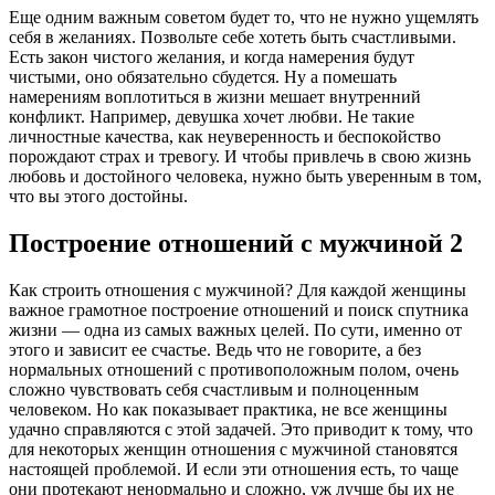
Еще одним важным советом будет то, что не нужно ущемлять
себя в желаниях. Позвольте себе хотеть быть счастливыми.
Есть закон чистого желания, и когда намерения будут
чистыми, оно обязательно сбудется. Ну а помешать
намерениям воплотиться в жизни мешает внутренний
конфликт. Например, девушка хочет любви. Не такие
личностные качества, как неуверенность и беспокойство
порождают страх и тревогу. И чтобы привлечь в свою жизнь
любовь и достойного человека, нужно быть уверенным в том,
что вы этого достойны.
Построение отношений с мужчиной 2
Как строить отношения с мужчиной? Для каждой женщины
важное грамотное построение отношений и поиск спутника
жизни — одна из самых важных целей. По сути, именно от
этого и зависит ее счастье. Ведь что не говорите, а без
нормальных отношений с противоположным полом, очень
сложно чувствовать себя счастливым и полноценным
человеком. Но как показывает практика, не все женщины
удачно справляются с этой задачей. Это приводит к тому, что
для некоторых женщин отношения с мужчиной становятся
настоящей проблемой. И если эти отношения есть, то чаще
они протекают ненормально и сложно, уж лучше бы их не