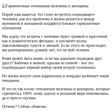
Порой нам кажется, что стоит встретить подходящего
человека, как все проблемы в жизни решатся и между
мужчиной и женщиной воцарятся близкие гармоничные
отношения.
Мы ждем, что встреча с любовью будет громкой и красочной,
как в романтических фильмах, и нахлынет волна
ошеломляющих чувств и эмоций. Если этого не происходит,
мы разочарованно думаем: нет, это не мой человек.
Разве может быть иначе, если мы идеально подходим друг
другу? Бабочки в животе, крылья за спиной – все это
подтверждает верный выбор своей второй половинки.
Но жизнь вносит свои коррективы и нещадно разбивает наши
ожидания.
И это не так плохо: отношения мужчины и женщины, которые
стремятся к 100% -ному идеалу в реальном мире невозможны,
да и просто скучны.
Почему? Сейчас объясню.