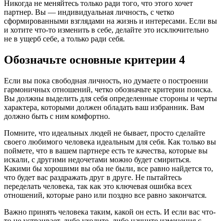
Никогда не меняйтесь только ради того, что этого хочет
партнер. Вы — индивидуальная личность, с четко
сформированными взглядами на жизнь и интересами. Если вы
и хотите что-то изменить в себе, делайте это исключительно
не в ущерб себе, а только ради себя.
Обозначьте основные критерии 4
Если вы пока свободная личность, но думаете о построении
гармоничных отношений, четко обозначьте критерии поиска.
Вы должны выделить для себя определенные стороны и черты
характера, которыми должен обладать ваш избранник. Вам
должно быть с ним комфортно.
Помните, что идеальных людей не бывает, просто сделайте
своего любимого человека идеальным для себя. Как только вы
поймете, что в вашем партнере есть те качества, которые вы
искали, с другими недочетами можно будет смириться.
Какими бы хорошими вы оба не были, все равно найдется то,
что будет вас раздражать друг в друге. Не пытайтесь
переделать человека, так как это ключевая ошибка всех
отношений, которые рано или поздно все равно закончатся.
Важно принять человека таким, какой он есть. И если вас что-
то не устраивает, либо уходите, либо начните изменения с