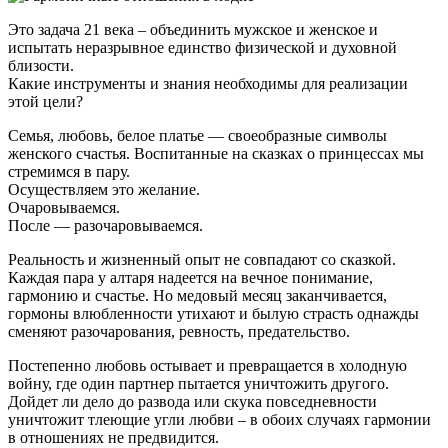
Это задача 21 века – объединить мужское и женское и
испытать неразрывное единство физической и духовной
близости.
Какие инструменты и знания необходимы для реализации
этой цели?
Семья, любовь, белое платье — своеобразные символы
женского счастья. Воспитанные на сказках о принцессах мы
стремимся в пару.
Осуществляем это желание.
Очаровываемся.
После — разочаровываемся.
Реальность и жизненный опыт не совпадают со сказкой.
Каждая пара у алтаря надеется на вечное понимание,
гармонию и счастье. Но медовый месяц заканчивается,
гормоны влюбленности утихают и былую страсть однажды
сменяют разочарования, ревность, предательство.
Постепенно любовь остывает и превращается в холодную
войну, где один партнер пытается уничтожить другого.
Дойдет ли дело до развода или скука повседневности
уничтожит тлеющие угли любви – в обоих случаях гармонии
в отношениях не предвидится.