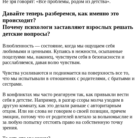
Не зря говорят: «Все проблемы, родом из детства».
Давайте теперь разберемся, как именно это
происходит?
Почему психологи заставляют взрослых решать
детские вопросы?
Влюбленность — состояние, когда мы ощущаем себя
любимыми и ценными. Купаясь в нежности, осыпанные
поцелуями мы, наконец, чувствуем себя в безопасности и
расслабляемся, давая волю чувствам.
Чувства усиливаются и поднимается на поверхность все то,
что мы испытывали в отношениях с родителями, с братьями и
сестрами.
В конфликтах мы часто реагируем так, как привыкли вести
себя в детстве. Например, в разгар ссоры молча уходим в
другую комнату, как это делали раньше с авторитарным
отцом. Или ни слова не говорим о своей позиции, прячем
эмоции, потому что от родителей влетало за вольномыслие и
за любую попытку отстоять право на собственную точку
зрения.