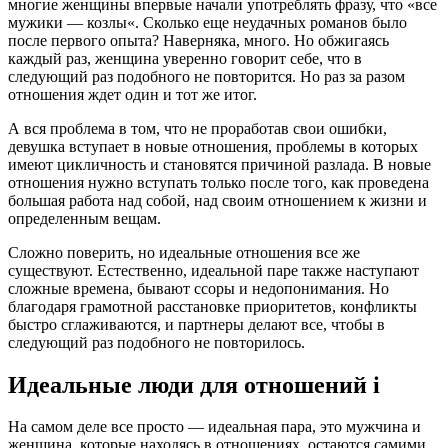
многие женщины впервые начали употреблять фразу, что «все
мужики — козлы«. Сколько еще неудачных романов было
после первого опыта? Наверняка, много. Но обжигаясь
каждый раз, женщина уверенно говорит себе, что в
следующий раз подобного не повторится. Но раз за разом
отношения ждет один и тот же итог.
А вся проблема в том, что не проработав свои ошибки,
девушка вступает в новые отношения, проблемы в которых
имеют цикличность и становятся причиной разлада. В новые
отношения нужно вступать только после того, как проведена
большая работа над собой, над своим отношением к жизни и
определенным вещам.
Сложно поверить, но идеальные отношения все же
существуют. Естественно, идеальной паре также наступают
сложные времена, бывают ссоры и недопонимания. Но
благодаря грамотной расстановке приоритетов, конфликты
быстро сглаживаются, и партнеры делают все, чтобы в
следующий раз подобного не повторилось.
Идеальные люди для отношений i
На самом деле все просто — идеальная пара, это мужчина и
женщина, которые находясь в отношениях, остаются самими