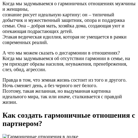
Когда мы задумываемся о гармоничных отношениях мужчины
и женщины,
сознание рисует идеальную картину: он – типичный
добытчик и мужественный защитник, опора и поддержка
семьи. Она – добрая мать, хозяйка дома, создающая уют и
опекающая подрастающих детей.
Этакая ведическая идиллия, которая не умещается в рамки
современных реалий.
А что мы можем сказать о дисгармонии в отношениях?
Когда мы задумываемся об отсутствии гармонии в семье, на
ум приходят образы насилия, неуважения, пренебрежения,
слез, обид, агрессии.
Правда в том, что земная жизнь состоит из того и другого.
Ночь сменяет день, а без черного нет белого.
Поэтому, такая желанная, но выдуманная картинка
идеального мира, так или иначе, сталкивается с правдой
жизни.
Как создать гармоничные отношения с
партнером?