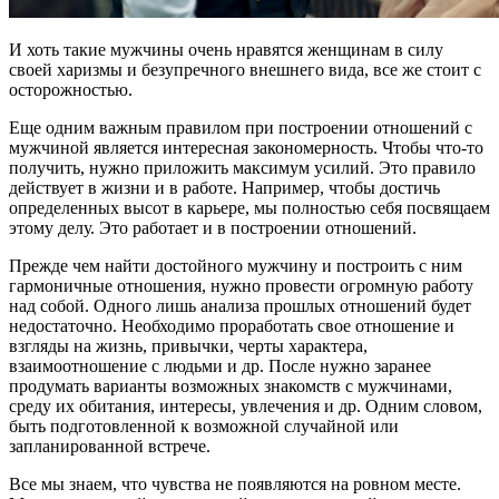
И хоть такие мужчины очень нравятся женщинам в силу
своей харизмы и безупречного внешнего вида, все же стоит с
осторожностью.
Еще одним важным правилом при построении отношений с
мужчиной является интересная закономерность. Чтобы что-то
получить, нужно приложить максимум усилий. Это правило
действует в жизни и в работе. Например, чтобы достичь
определенных высот в карьере, мы полностью себя посвящаем
этому делу. Это работает и в построении отношений.
Прежде чем найти достойного мужчину и построить с ним
гармоничные отношения, нужно провести огромную работу
над собой. Одного лишь анализа прошлых отношений будет
недостаточно. Необходимо проработать свое отношение и
взгляды на жизнь, привычки, черты характера,
взаимоотношение с людьми и др. После нужно заранее
продумать варианты возможных знакомств с мужчинами,
среду их обитания, интересы, увлечения и др. Одним словом,
быть подготовленной к возможной случайной или
запланированной встрече.
Все мы знаем, что чувства не появляются на ровном месте.