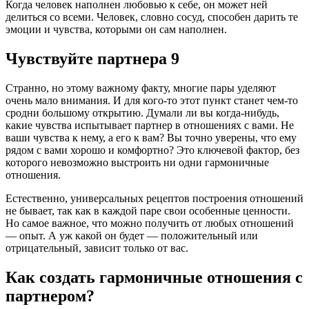
Когда человек наполнен любовью к себе, он может ней
делиться со всеми. Человек, словно сосуд, способен дарить те
эмоции и чувства, которыми он сам наполнен.
Чувствуйте партнера 9
Странно, но этому важному факту, многие пары уделяют
очень мало внимания. И для кого-то этот пункт станет чем-то
сродни большому открытию. Думали ли вы когда-нибудь,
какие чувства испытывает партнер в отношениях с вами. Не
ваши чувства к нему, а его к вам? Вы точно уверены, что ему
рядом с вами хорошо и комфортно? Это ключевой фактор, без
которого невозможно выстроить ни одни гармоничные
отношения.
Естественно, универсальных рецептов построения отношений
не бывает, так как в каждой паре свои особенные ценности.
Но самое важное, что можно получить от любых отношений
— опыт. А уж какой он будет — положительный или
отрицательный, зависит только от вас.
Как создать гармоничные отношения с
партнером?