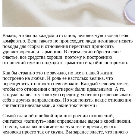
Важно, чтобы на каждом из этапов, человек чувствовал себя
комфортно. Если такого не происходит, люди начинают искать
поводы для ссоры и отношения перестают приносить
удовлетворение и гармонию. В стремлении обрести свое
счастье, все средства хороши, поэтому к построению
отношений нужно подходить грамотно и крайне осторожно.
Как бы странно это не звучало, но все в нашей жизни
построено на любви. И роль ее настолько велика, что
переоценить это просто невозможно. Каждый человек хочет,
чтобы его отношения с партнером были идеальными. А те,
кто уже нашел эту золотую середину, успешно реализовывают
себя в других направлениях. Но как понять, какие отношения
считаются идеальными, а какие токсичными?
Самой главной ошибкой при построении отношений,
считается «заткнуть» ими определенные дыры в своей жизни.
То есть, когда вы посягаете на чувства и время другого
человека просто так от скуки. Вы заранее знаете, что ничего