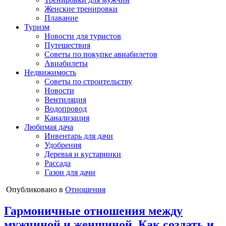
Женские тренировки
Плавание
Туризм
Новости для туристов
Путешествия
Советы по покупке авиабилетов
Авиабилеты
Недвижимость
Советы по строительству
Новости
Вентиляция
Водопровод
Канализация
Любимая дача
Инвентарь для дачи
Удобрения
Деревья и кустарники
Рассада
Газон для дачи
Опубликовано в
Отношения
Гармоничные отношения между
мужчиной и женщиной. Как создать и