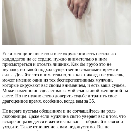
Если женщине повезло и в ее окружении есть несколько
кандидатов на ее сердце, нужно внимательно к ним
присмотреться и отсеять лишних. Как бы грубо это не
звучало, но такой подход существенно сэкономит время и
силы. Делайте это внимательно, так как никогда не узнаешь,
может именно один из тех бесперспективных мужчин,
которые окружают вас своим вниманием, и есть ваша судьба.
Может именно он сделает вас самой счастливой женщиной на
свете. Но не нужно слепо доверять судьбе и тратить свое
драгоценное время, особенно, когда вам за 35.
Не верьте пустым обещаниям и не соглашайтесь на роль
любовницы. Даже если мужчина свято уверяет вас в том, что
вскоре он разведется и женится на вас — обрывайте связи и
уходите. Такое отношение к вам недопустимо. Вы не