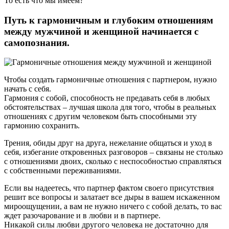
То есть что мы имеем?
Путь к гармоничным и глубоким отношениям
между мужчиной и женщиной начинается с
самопознания.
Чтобы создать гармоничные отношения с партнером, нужно
начать с себя.
Гармония с собой, способность не предавать себя в любых
обстоятельствах – лучшая школа для того, чтобы в реальных
отношениях с другим человеком быть способными эту
гармонию сохранить.
Трения, обиды друг на друга, нежелание общаться и уход в
себя, избегание откровенных разговоров – связаны не столько
с отношениями двоих, сколько с неспособностью справляться
с собственными переживаниями.
Если вы надеетесь, что партнер фактом своего присутствия
решит все вопросы и залатает все дыры в вашем искаженном
мироощущении, а вам не нужно ничего с собой делать, то вас
ждет разочарование и в любви и в партнере.
Никакой силы любви другого человека не достаточно для