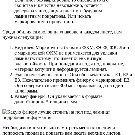
свойства и качества невозможно, остается
довериться продавцу и рискнуть будущим
ламинатным покрытием. Или искать
маркированную продукцию.
Среди обилия символов на упаковке и каждом листе, вам
нужны следующие:
Вид клея. Маркируется буквами ФКМ, ФСФ, ФК. Лист
с маркировкой ФКМ не применяется для укладки
ламината, потому что имеет очень низкую
влагостойкость. При попадании воды под покрытие,
материал вспучит и деформируется ламинат.
Экологическая опасность. Она обозначается как Е1, Е2 и
Е3. Нежелательно применять фанеру с маркировкой Е3.
Она содержит свыше 300 мг формальдегида на один
килограмм.
Размер фанеры. Он указывается в формате
длина*ширина*толщина в мм.
Необходимо внимательно осмотреть место хранения и
попросить продавца показать вам десять верхних листов.