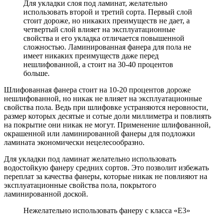
Для укладки слоя под ламинат, желательно
использовать второй и третий сорта. Первый слой
стоит дороже, но никаких преимуществ не дает, а
четвертый слой влияет на эксплуатационные
свойства и его укладка отличается повышенной
сложностью. Ламинированная фанера для пола не
имеет никаких преимуществ даже перед
нешлифованной, а стоит на 30-40 процентов
больше.
Шлифованная фанера стоит на 10-20 процентов дороже
нешлифованной, но никак не влияет на эксплуатационные
свойства пола. Ведь при шлифовке устраняются неровности,
размер которых десятые и сотые доли миллиметра и повлиять
на покрытие они никак не могут. Применение шлифованной,
окрашенной или ламинированной фанеры для подложки
ламината экономически нецелесообразно.
Для укладки под ламинат желательно использовать
водостойкую фанеру средних сортов. Это позволит избежать
переплат за качества фанеры, которые никак не повлияют на
эксплуатационные свойства пола, покрытого
ламинированной доской.
Нежелательно использовать фанеру с класса «Е3»