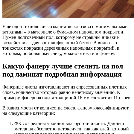
Еще одна технология создания эксклюзива с минимальными
затратами – в материале о бумажном напольном покрытии.
Нужен долговечный пол, которому не страшны никакие
воздействия – для вас шлифованный бетон. В видео – о
тонкостях покраски деревянных напольных покрытий, к
которым, по большому счету, можно отнести и фанеру.
Какую фанеру лучше стелить на пол
под ламинат подробная информация
Фанерные листы изготавливают из спрессованных плотных
слоев, количество которых равно нечетному значению. К
примеру, фанерная плита толщиной 16 мм состоит из 11 слоев.
В зависимости от количества слоев, фанеру классифицируют
на следующие категории:
ФК со средним уровнем влагоустойчивости. Данный
материал абсолютно нетоксичен, так как клей, который