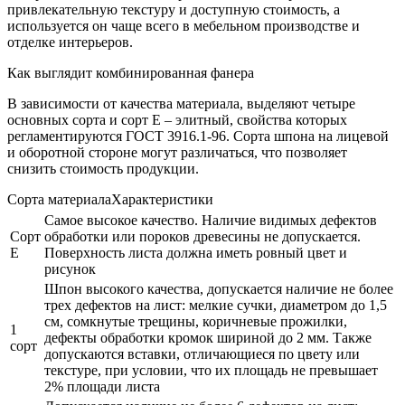
привлекательную текстуру и доступную стоимость, а
используется он чаще всего в мебельном производстве и
отделке интерьеров.
Как выглядит комбинированная фанера
В зависимости от качества материала, выделяют четыре
основных сорта и сорт Е – элитный, свойства которых
регламентируются ГОСТ 3916.1-96. Сорта шпона на лицевой
и оборотной стороне могут различаться, что позволяет
снизить стоимость продукции.
Сорта материалаХарактеристики
Самое высокое качество. Наличие видимых дефектов
Сорт
обработки или пороков древесины не допускается.
Е
Поверхность листа должна иметь ровный цвет и
рисунок
Шпон высокого качества, допускается наличие не более
трех дефектов на лист: мелкие сучки, диаметром до 1,5
см, сомкнутые трещины, коричневые прожилки,
1
дефекты обработки кромок шириной до 2 мм. Также
сорт
допускаются вставки, отличающиеся по цвету или
текстуре, при условии, что их площадь не превышает
2% площади листа