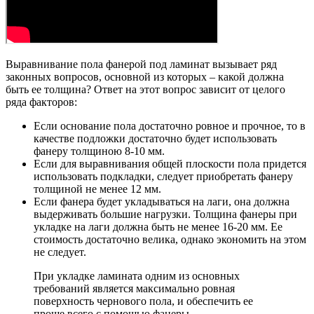
Выравнивание пола фанерой под ламинат вызывает ряд
законных вопросов, основной из которых – какой должна
быть ее толщина? Ответ на этот вопрос зависит от целого
ряда факторов:
Если основание пола достаточно ровное и прочное, то в
качестве подложки достаточно будет использовать
фанеру толщиною 8-10 мм.
Если для выравнивания общей плоскости пола придется
использовать подкладки, следует приобретать фанеру
толщиной не менее 12 мм.
Если фанера будет укладываться на лаги, она должна
выдерживать большие нагрузки. Толщина фанеры при
укладке на лаги должна быть не менее 16-20 мм. Ее
стоимость достаточно велика, однако экономить на этом
не следует.
При укладке ламината одним из основных
требований является максимально ровная
поверхность чернового пола, и обеспечить ее
проще всего с помощью фанеры.