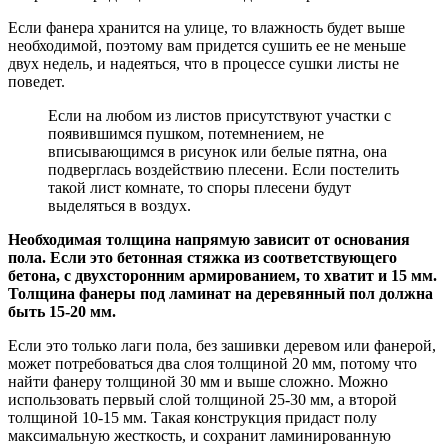
Если фанера хранится на улице, то влажность будет выше
необходимой, поэтому вам придется сушить ее не меньше
двух недель, и надеяться, что в процессе сушки листы не
поведет.
Если на любом из листов присутствуют участки с
появившимся пушком, потемнением, не
вписывающимся в рисунок или белые пятна, она
подверглась воздействию плесени. Если постелить
такой лист комнате, то споры плесени будут
выделяться в воздух.
Необходимая толщина напрямую зависит от основания
пола. Если это бетонная стяжка из соответствующего
бетона, с двухсторонним армированием, то хватит и 15 мм.
Толщина фанеры под ламинат на деревянный пол должна
быть 15-20 мм.
Если это только лаги пола, без зашивки деревом или фанерой,
может потребоваться два слоя толщиной 20 мм, потому что
найти фанеру толщиной 30 мм и выше сложно. Можно
использовать первый слой толщиной 25-30 мм, а второй
толщиной 10-15 мм. Такая конструкция придаст полу
максимальную жесткость, и сохранит ламинированную