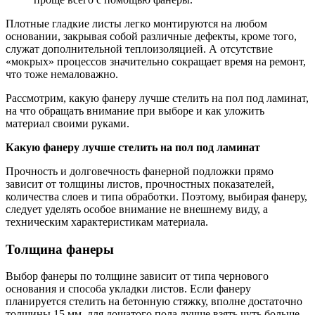
Плотные гладкие листы легко монтируются на любом
основании, закрывая собой различные дефекты, кроме того,
служат дополнительной теплоизоляцией. А отсутствие
«мокрых» процессов значительно сокращает время на ремонт,
что тоже немаловажно.
Рассмотрим, какую фанеру лучше стелить на пол под ламинат,
на что обращать внимание при выборе и как уложить
материал своими руками.
Какую фанеру лучше стелить на пол под ламинат
Прочность и долговечность фанерной подложки прямо
зависит от толщины листов, прочностных показателей,
количества слоев и типа обработки. Поэтому, выбирая фанеру,
следует уделять особое внимание не внешнему виду, а
техническим характеристикам материала.
Толщина фанеры
Выбор фанеры по толщине зависит от типа чернового
основания и способа укладки листов. Если фанеру
планируется стелить на бетонную стяжку, вполне достаточно
толщины 15 мм, для дощатого пола лучше взять чуть больше –