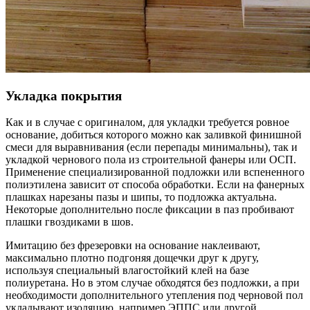
Укладка покрытия
Как и в случае с оригиналом, для укладки требуется ровное
основание, добиться которого можно как заливкой финишной
смеси для выравнивания (если перепады минимальны), так и
укладкой чернового пола из строительной фанеры или ОСП.
Применение специализированной подложки или вспененного
полиэтилена зависит от способа обработки. Если на фанерных
плашках нарезаны пазы и шипы, то подложка актуальна.
Некоторые дополнительно после фиксации в паз пробивают
плашки гвоздиками в шов.
Имитацию без фрезеровки на основание наклеивают,
максимально плотно подгоняя дощечки друг к другу,
используя специальный влагостойкий клей на базе
полиуретана. Но в этом случае обходятся без подложки, а при
необходимости дополнительного утепления под черновой пол
укладывают изоляцию, например ЭППС или другой