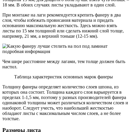
18 мм. В обоих случаях листы укладывают в один слой.
При монтаже на лаги рекомендуется крепить фанеру в два
слоя, чтобы избежать провисания материала и придать
основанию максимальную жесткость. Здесь можно взять
листы по 15 мм толщиной или сделать нижний слой толще,
например, 21 мм, а верхний тоньше (12-15 мм).
Чем шире расстояние между лагами, тем толще должен быть
настил.
Таблица характеристик основных марок фанеры
Толщину фанеры определяет количество слоев шпона, из
которых она состоит. Толщина каждого слоя варьируется в
пределах 1-1,5 мм, поэтому у разных производителей фанера
одинаковой толщины может различаться количеством слоев и
наоборот. Следует учесть, что наибольшей жесткостью
обладают листы с максимальным числом слоев, а не более
толстые.
Размеры листа