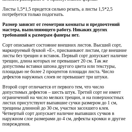
Листы 1,5*1,5 придется сильно резать, а листы 1,5*2,5
потребуется только подогнать.
Размер зависит от геометрии комнаты и предпочтений
мастера, выполняющего работу. Никаких других
требований к размерам фанеры нет.
Сорт описывает состояние внешних листов. Высший сорт,
маркируемый буквой «Е», присваивают листам, где внешние
листы без трещин и вставок. Первый сорт допускает наличие
трещин, длина которых не превышает 20 см. Так же
допустимы вставки шпона другого цвета или текстуры,
площадью не более 2 процентов площади листа. Число
дефектов наружных слоев не превышает три штуки.
Второй сорт отличается от первого тем, что число
допустимых дефектов – шесть штук. Третий сорт не имеет
ограничений на число мелких трещин, и на поверхностных
листах присутствуют выпавшие сучки размером до 1 см,
трещины длинной до 30 см, участки засохшего клея.
Четвертый сорт допускает наличие выпавших сучков в
наружном слое размерами до 4 см, дефекты кромки и другие
повреждения.