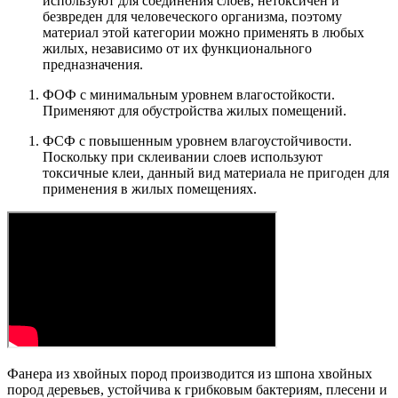
используют для соединения слоев, нетоксичен и
безвреден для человеческого организма, поэтому
материал этой категории можно применять в любых
жилых, независимо от их функционального
предназначения.
ФОФ с минимальным уровнем влагостойкости.
Применяют для обустройства жилых помещений.
ФСФ с повышенным уровнем влагоустойчивости.
Поскольку при склеивании слоев используют
токсичные клеи, данный вид материала не пригоден для
применения в жилых помещениях.
Фанера из хвойных пород производится из шпона хвойных
пород деревьев, устойчива к грибковым бактериям, плесени и