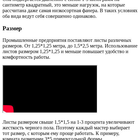
сантиметр квадратный, это меньше нагрузок, на которые
рассчитана даже самая низкосортная фанера. В таких условиях
оба вида ведут себя совершенно одинаково.
Размер
Промышленные предприятия поставляют листы различных
размеров. От 1,25*1,25 метра, до 1,5*2,5 метра. Использование
листов размером 1,25*1,25 и меньше повышает удобство и
комфортность работы.
Листы размером свыше 1,5*1,5 на 1-3 процента увеличивают
жесткость черного пола. Поэтому каждый мастер выбирает
тот размер, с которым ему проще работать. К примеру,
комната размерами 3*5 прямоугольной формы.