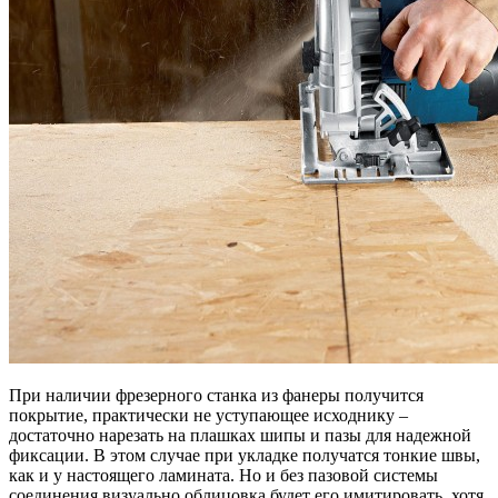
При наличии фрезерного станка из фанеры получится
покрытие, практически не уступающее исходнику –
достаточно нарезать на плашках шипы и пазы для надежной
фиксации. В этом случае при укладке получатся тонкие швы,
как и у настоящего ламината. Но и без пазовой системы
соединения визуально облицовка будет его имитировать, хотя