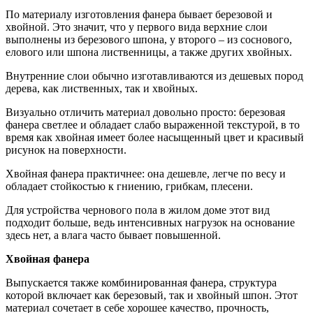
По материалу изготовления фанера бывает березовой и
хвойной. Это значит, что у первого вида верхние слои
выполнены из березового шпона, у второго – из соснового,
елового или шпона лиственницы, а также других хвойных.
Внутренние слои обычно изготавливаются из дешевых пород
дерева, как лиственных, так и хвойных.
Визуально отличить материал довольно просто: березовая
фанера светлее и обладает слабо выраженной текстурой, в то
время как хвойная имеет более насыщенный цвет и красивый
рисунок на поверхности.
Хвойная фанера практичнее: она дешевле, легче по весу и
обладает стойкостью к гниению, грибкам, плесени.
Для устройства чернового пола в жилом доме этот вид
подходит больше, ведь интенсивных нагрузок на основание
здесь нет, а влага часто бывает повышенной.
Хвойная фанера
Выпускается также комбинированная фанера, структура
которой включает как березовый, так и хвойный шпон. Этот
материал сочетает в себе хорошее качество, прочность,