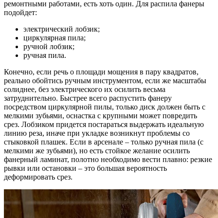
ремонтными работами, есть хоть один. Для распила фанеры
подойдет:
электрический лобзик;
циркулярная пила;
ручной лобзик;
ручная пила.
Конечно, если речь о площади мощения в пару квадратов,
реально обойтись ручным инструментом, если же масштабы
солиднее, без электрического их осилить весьма
затруднительно. Быстрее всего распустить фанеру
посредством циркулярной пилы, только диск должен быть с
мелкими зубьями, оснастка с крупными может повредить
срез. Лобзиком придется постараться выдержать идеальную
линию реза, иначе при укладке возникнут проблемы со
стыковкой плашек. Если в арсенале – только ручная пила (с
мелкими же зубьями), но есть стойкое желание осилить
фанерный ламинат, полотно необходимо вести плавно: резкие
рывки или остановки – это большая вероятность
деформировать срез.