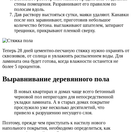
стены помещения. Разравнивают его правилом по
полосам вдоль.
Дав раствору выстояться сутки, маяки удаляют. Канавки
после них заравнивают, приготовив небольшое
количество бетона. выглаживают шпателем, затирают
трещинки, прикрывают пленкой сверху.
Теперь 28 дней цементно-песчаную стяжку нужно охранять от
сквозняков, от солнца и увлажнять распылением воды. Для
ламината она будет готова, когда влажности останется не
более 5 процентов.
Выравнивание деревянного пола
В новых квартирах и домах чаще всего бетонный
черновой пол непригоден для непосредственной
укладки ламината. А в старых домах покрытие
прослужило уже несколько десятилетий, что
привело к разрушению несущего слоя.
Поэтому, прежде чем приступать к настилу нового
напольного покрытия, необходимо определиться, как