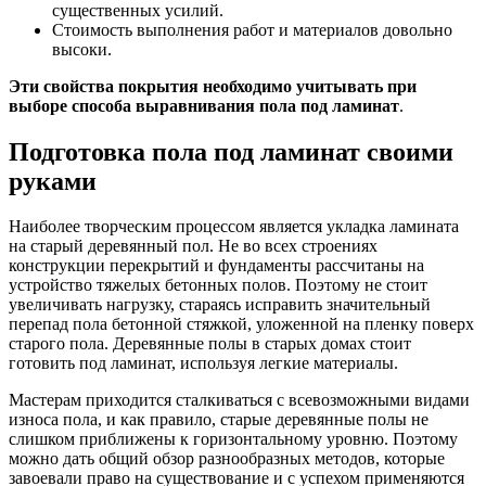
существенных усилий.
Стоимость выполнения работ и материалов довольно
высоки.
Эти свойства покрытия необходимо учитывать при
выборе способа выравнивания пола под ламинат
.
Подготовка пола под ламинат своими
руками
Наиболее творческим процессом является укладка ламината
на старый деревянный пол. Не во всех строениях
конструкции перекрытий и фундаменты рассчитаны на
устройство тяжелых бетонных полов. Поэтому не стоит
увеличивать нагрузку, стараясь исправить значительный
перепад пола бетонной стяжкой, уложенной на пленку поверх
старого пола. Деревянные полы в старых домах стоит
готовить под ламинат, используя легкие материалы.
Мастерам приходится сталкиваться с всевозможными видами
износа пола, и как правило, старые деревянные полы не
слишком приближены к горизонтальному уровню. Поэтому
можно дать общий обзор разнообразных методов, которые
завоевали право на существование и с успехом применяются