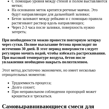
С помощью уровня между стеной и полом выставляются
метки;
На основании меток крепятся реечные маячки. Это
будут направляющие для дальнейшей заливки;
Бетон заливают между рейками и с помощью правила
растягивают раствор вдоль направляющих;
Через 2-3 часа после заливки, поверхность нужно
затереть;
При необходимости можно провести повторную затирку
через сутки. Полное высыхание бетона происходит по
истечению 30 дней. В этот период поверхности следует
регулярно мочить водой, чтобы избежать растрескивания.
При высокой температуре воздуха, бетон после
увлажнения необходимо накрыть полиэтиленом.
Этот метод достаточно экономичен, но имеет несколько
отрицательных моментов:
Трудоемкость процесса;
Долго сохнет;
При неправильном соблюдении пропорций может
крошиться и трескаться.
Самовыравнивающиеся смеси для