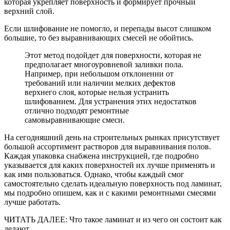
которая укрепляет поверхность и формирует прочный
верхний слой.
Если шлифование не помогло, и перепады высот слишком
большие, то без выравнивающих смесей не обойтись.
Этот метод подойдет для поверхности, которая не
предполагает многоуровневой заливки пола.
Например, при небольшом отклонении от
требований или наличии мелких дефектов
верхнего слоя, которые нельзя устранить
шлифованием. Для устранения этих недостатков
отлично подходят ремонтные
самовыравнивающие смеси.
На сегодняшний день на строительных рынках присутствует
большой ассортимент растворов для выравнивания полов.
Каждая упаковка снабжена инструкцией, где подробно
указывается для каких поверхностей их лучше применять и
как ими пользоваться. Однако, чтобы каждый смог
самостоятельно сделать идеальную поверхность под ламинат,
мы подробно опишем, как и с какими ремонтными смесями
лучше работать.
ЧИТАТЬ ДАЛЕЕ: Что такое ламинат и из чего он состоит как
делают