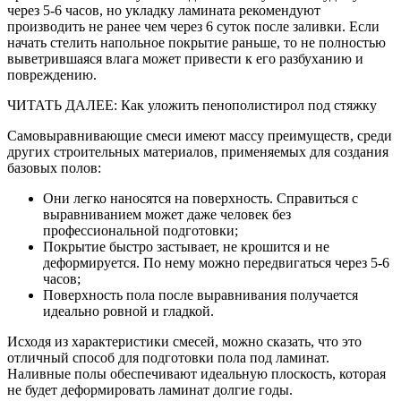
через 5-6 часов, но укладку ламината рекомендуют
производить не ранее чем через 6 суток после заливки. Если
начать стелить напольное покрытие раньше, то не полностью
выветрившаяся влага может привести к его разбуханию и
повреждению.
ЧИТАТЬ ДАЛЕЕ: Как уложить пенополистирол под стяжку
Самовыравнивающие смеси имеют массу преимуществ, среди
других строительных материалов, применяемых для создания
базовых полов:
Они легко наносятся на поверхность. Справиться с
выравниванием может даже человек без
профессиональной подготовки;
Покрытие быстро застывает, не крошится и не
деформируется. По нему можно передвигаться через 5-6
часов;
Поверхность пола после выравнивания получается
идеально ровной и гладкой.
Исходя из характеристики смесей, можно сказать, что это
отличный способ для подготовки пола под ламинат.
Наливные полы обеспечивают идеальную плоскость, которая
не будет деформировать ламинат долгие годы.