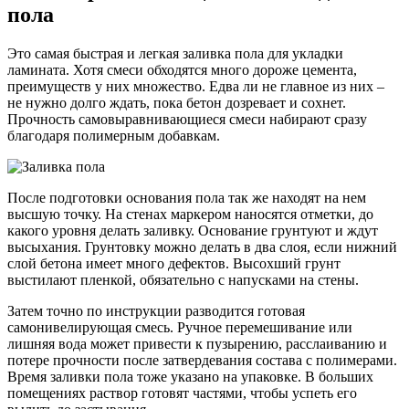
пола
Это самая быстрая и легкая заливка пола для укладки
ламината. Хотя смеси обходятся много дороже цемента,
преимуществ у них множество. Едва ли не главное из них –
не нужно долго ждать, пока бетон дозревает и сохнет.
Прочность самовыравнивающиеся смеси набирают сразу
благодаря полимерным добавкам.
После подготовки основания пола так же находят на нем
высшую точку. На стенах маркером наносятся отметки, до
какого уровня делать заливку. Основание грунтуют и ждут
высыхания. Грунтовку можно делать в два слоя, если нижний
слой бетона имеет много дефектов. Высохший грунт
выстилают пленкой, обязательно с напусками на стены.
Затем точно по инструкции разводится готовая
самонивелирующая смесь. Ручное перемешивание или
лишняя вода может привести к пузырению, расслаиванию и
потере прочности после затвердевания состава с полимерами.
Время заливки пола тоже указано на упаковке. В больших
помещениях раствор готовят частями, чтобы успеть его