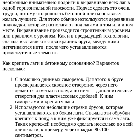
необходимо внимательно подойти к выравниваю всех лаг в
одной горизонтальной плоскости. Подчас сделать это очень
трудно, потому что ровность бетонной плиты оставляет
желать лучшего. Для этого обычно используются деревянные
подкладки, которые располагают под лагами в том или ином
месте. Выравнивание производится строительным уровнем
или правилом с уровнем. Как и в предыдущей технологии,
сначала выставляются два крайних бруса, между ними
натягиваются нити, после чего устанавливаются
промежуточные элементы.
Как крепить лаги к бетонному основанию? Вариантов
несколько:
С помощью длинных саморезов. Для этого в брусе
просверливается сквозное отверстие, через него
делаются отметки в полу, а по ним — дополнительные
отверстия для пластмассовых дюбелей. К ним
саморезами и крепятся лаги.
Используются небольшие отрезки брусов, которые
устанавливаются по бокам лаги. Сначала эти обрубки
крепятся к полу, а к ним уже фиксируется и сама лага.
Таких крепежей необходимо сделать несколько по всей
длине лаги, к примеру, через каждые 80-100
сантиметров.