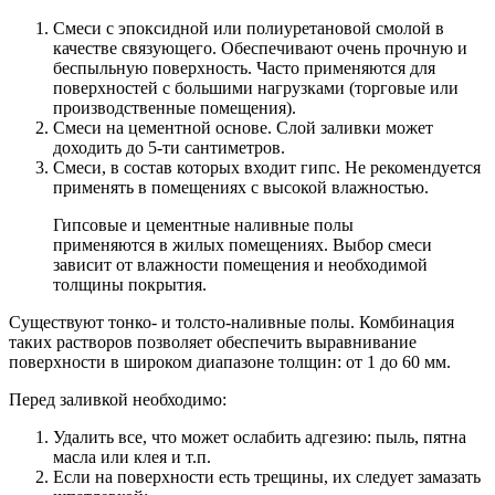
Смеси с эпоксидной или полиуретановой смолой в
качестве связующего. Обеспечивают очень прочную и
беспыльную поверхность. Часто применяются для
поверхностей с большими нагрузками (торговые или
производственные помещения).
Смеси на цементной основе. Слой заливки может
доходить до 5-ти сантиметров.
Смеси, в состав которых входит гипс. Не рекомендуется
применять в помещениях с высокой влажностью.
Гипсовые и цементные наливные полы
применяются в жилых помещениях. Выбор смеси
зависит от влажности помещения и необходимой
толщины покрытия.
Существуют тонко- и толсто-наливные полы. Комбинация
таких растворов позволяет обеспечить выравнивание
поверхности в широком диапазоне толщин: от 1 до 60 мм.
Перед заливкой необходимо:
Удалить все, что может ослабить адгезию: пыль, пятна
масла или клея и т.п.
Если на поверхности есть трещины, их следует замазать