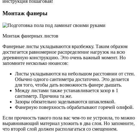
Монтаж фанеры
Монтаж фанерных листов
Фанерные листы укладываются вразбежку. Таким образом
достигается равномерное распределение нагрузок на всю
деревянную конструкцию. Это очень важный момент. Но
запомните несколько нюансов:
Листы укладываются на небольшом расстоянии от стен.
Обычно одного сантиметра достаточно. Это делается
для того, чтобы дать возможность фанере дышать.
Между листами также устанавливается зазор в 1
сантиметр. Причина та же.
Зазоры обязательно заделываются шпаклевкой.
Фанерную поверхность обрабатывают горячей олифой.
Если прочность такого пола вас чем-то не устроила, то можно
выравнивающий материал уложить в два слоя. Но запомните,
что второй слой должен располагаться со смещением.