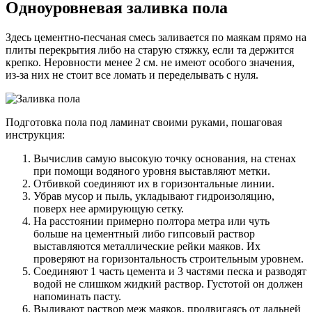
Одноуровневая заливка пола
Здесь цементно-песчаная смесь заливается по маякам прямо на
плиты перекрытия либо на старую стяжку, если та держится
крепко. Неровности менее 2 см. не имеют особого значения,
из-за них не стоит все ломать и переделывать с нуля.
Подготовка пола под ламинат своими руками, пошаговая
инструкция:
Вычислив самую высокую точку основания, на стенах
при помощи водяного уровня выставляют метки.
Отбивкой соединяют их в горизонтальные линии.
Убрав мусор и пыль, укладывают гидроизоляцию,
поверх нее армирующую сетку.
На расстоянии примерно полтора метра или чуть
больше на цементный либо гипсовый раствор
выставляются металлические рейки маяков. Их
проверяют на горизонтальность строительным уровнем.
Соединяют 1 часть цемента и 3 частями песка и разводят
водой не слишком жидкий раствор. Густотой он должен
напоминать пасту.
Выливают раствор меж маяков, продвигаясь от дальней