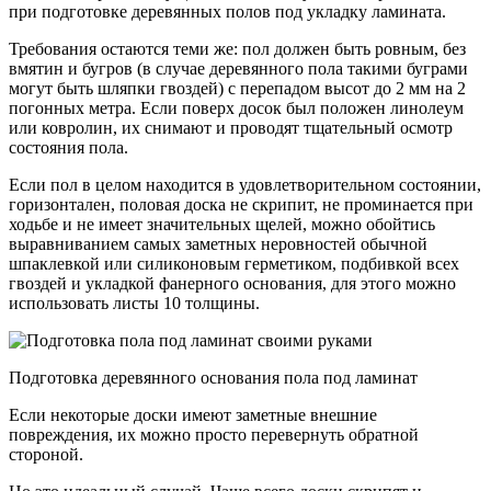
при подготовке деревянных полов под укладку ламината.
Требования остаются теми же: пол должен быть ровным, без
вмятин и бугров (в случае деревянного пола такими буграми
могут быть шляпки гвоздей) с перепадом высот до 2 мм на 2
погонных метра. Если поверх досок был положен линолеум
или ковролин, их снимают и проводят тщательный осмотр
состояния пола.
Если пол в целом находится в удовлетворительном состоянии,
горизонтален, половая доска не скрипит, не проминается при
ходьбе и не имеет значительных щелей, можно обойтись
выравниванием самых заметных неровностей обычной
шпаклевкой или силиконовым герметиком, подбивкой всех
гвоздей и укладкой фанерного основания, для этого можно
использовать листы 10 толщины.
Подготовка деревянного основания пола под ламинат
Если некоторые доски имеют заметные внешние
повреждения, их можно просто перевернуть обратной
стороной.