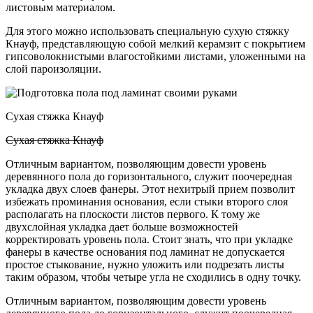
листовым материалом.
Для этого можно использовать специальную сухую стяжку
Кнауф, представляющую собой мелкий керамзит с покрытием
гипсоволокнистыми влагостойкими листами, уложенными на
слой пароизоляции.
Сухая стяжка Кнауф
Сухая стяжка Кнауф
Отличным вариантом, позволяющим довести уровень
деревянного пола до горизонтального, служит поочередная
укладка двух слоев фанеры. Этот нехитрый прием позволит
избежать проминания основания, если стыки второго слоя
располагать на плоскости листов первого. К тому же
двухслойная укладка дает больше возможностей
корректировать уровень пола. Стоит знать, что при укладке
фанеры в качестве основания под ламинат не допускается
простое стыкование, нужно уложить или подрезать листы
таким образом, чтобы четыре угла не сходились в одну точку.
Отличным вариантом, позволяющим довести уровень