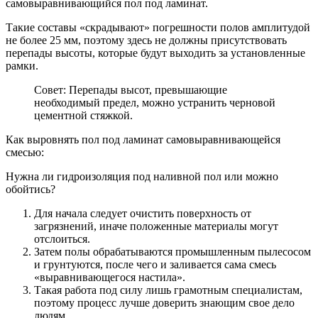
самовыравнивающийся пол под ламинат.
Такие составы «скрадывают» погрешности полов амплитудой
не более 25 мм, поэтому здесь не должны присутствовать
перепады высоты, которые будут выходить за установленные
рамки.
Совет: Перепады высот, превышающие
необходимый предел, можно устранить черновой
цементной стяжкой.
Как выровнять пол под ламинат самовыравнивающейся
смесью:
Нужна ли гидроизоляция под наливной пол или можно
обойтись?
Для начала следует очистить поверхность от
загрязнений, иначе положенные материалы могут
отслоиться.
Затем полы обрабатываются промышленным пылесосом
и грунтуются, после чего и заливается сама смесь
«выравнивающегося настила».
Такая работа под силу лишь грамотным специалистам,
поэтому процесс лучше доверить знающим свое дело
людям.