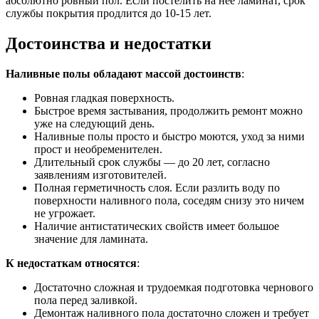
абсолютно ровный пол. Если постелить на нее ламинат, срок
службы покрытия продлится до 10-15 лет.
Достоинства и недостатки
Наливные полы обладают массой достоинств
:
Ровная гладкая поверхность.
Быстрое время застывания, продолжить ремонт можно
уже на следующий день.
Наливные полы просто и быстро моются, уход за ними
прост и необременителен.
Длительный срок службы — до 20 лет, согласно
заявлениям изготовителей.
Полная герметичность слоя. Если разлить воду по
поверхности наливного пола, соседям снизу это ничем
не угрожает.
Наличие антистатических свойств имеет большое
значение для ламината.
К недостаткам относятся
:
Достаточно сложная и трудоемкая подготовка чернового
пола перед заливкой.
Демонтаж наливного пола достаточно сложен и требует