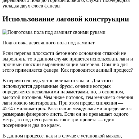
деревянного пола до горизонтального, служит поочередная
укладка двух слоев фанеры
Использование лаговой конструкции
Подготовка деревянного пола под ламинат
Если перепад плоскости бетонного основания стяжкой не
выровнять, то в данном случае придется использовать лаги и
прочный плоский выравнивающий материал. Обычно для
этого применяется фанера. Как проводится данный процесс?
В первую очередь устанавливаются лаги. Для этого
используются деревянные брусы, сечение которых
определяется несколькими параметрами, но, в основном,
высотой потолков. Чем ниже потолок, тем меньшего сечения
лаги можно монтировать. При этом предел снижения —
45×45 миллиметров. Расстояние между лагами определяется
размерами фанерного листа. Если он не превышает одного
метра, то под него располагают три пролета — один
посередине и два по краям.
В данном процессе, как и в случае с установкой маяков,