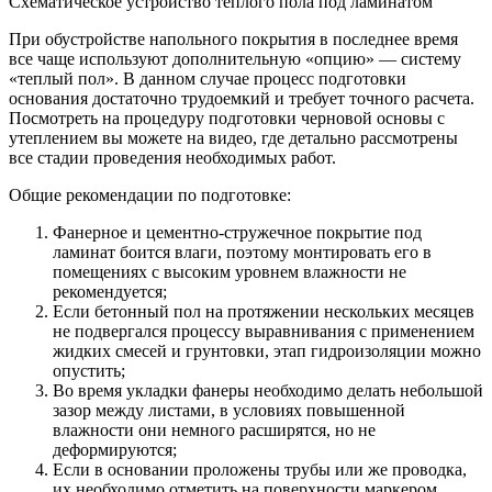
Схематическое устройство теплого пола под ламинатом
При обустройстве напольного покрытия в последнее время
все чаще используют дополнительную «опцию» — систему
«теплый пол». В данном случае процесс подготовки
основания достаточно трудоемкий и требует точного расчета.
Посмотреть на процедуру подготовки черновой основы с
утеплением вы можете на видео, где детально рассмотрены
все стадии проведения необходимых работ.
Общие рекомендации по подготовке:
Фанерное и цементно-стружечное покрытие под
ламинат боится влаги, поэтому монтировать его в
помещениях с высоким уровнем влажности не
рекомендуется;
Если бетонный пол на протяжении нескольких месяцев
не подвергался процессу выравнивания с применением
жидких смесей и грунтовки, этап гидроизоляции можно
опустить;
Во время укладки фанеры необходимо делать небольшой
зазор между листами, в условиях повышенной
влажности они немного расширятся, но не
деформируются;
Если в основании проложены трубы или же проводка,
их необходимо отметить на поверхности маркером,