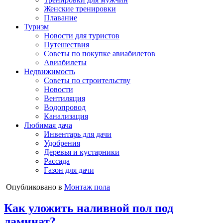
Женские тренировки
Плавание
Туризм
Новости для туристов
Путешествия
Советы по покупке авиабилетов
Авиабилеты
Недвижимость
Советы по строительству
Новости
Вентиляция
Водопровод
Канализация
Любимая дача
Инвентарь для дачи
Удобрения
Деревья и кустарники
Рассада
Газон для дачи
Опубликовано в
Монтаж пола
Как уложить наливной пол под
ламинат?