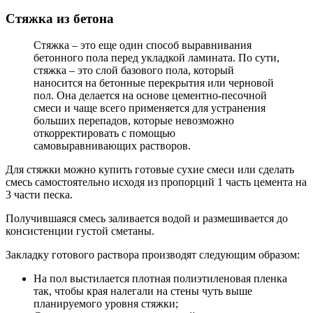
Стяжка из бетона
Стяжка – это еще один способ выравнивания
бетонного пола перед укладкой ламината. По сути,
стяжка – это слой базового пола, который
наносится на бетонные перекрытия или черновой
пол. Она делается на основе цементно-песочной
смеси и чаще всего применяется для устранения
больших перепадов, которые невозможно
откорректировать с помощью
самовыравнивающих растворов.
Для стяжки можно купить готовые сухие смеси или сделать
смесь самостоятельно исходя из пропорций 1 часть цемента на
3 части песка.
Получившаяся смесь заливается водой и размешивается до
консистенции густой сметаны.
Закладку готового раствора производят следующим образом:
На пол выстилается плотная полиэтиленовая пленка
так, чтобы края налегали на стены чуть выше
планируемого уровня стяжки;