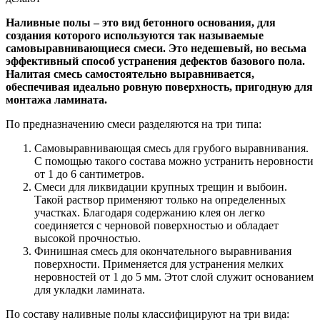
Наливные полы – это вид бетонного основания, для
создания которого используются так называемые
самовыравнивающиеся смеси. Это недешевый, но весьма
эффективный способ устранения дефектов базового пола.
Налитая смесь самостоятельно выравнивается,
обеспечивая идеально ровную поверхность, пригодную для
монтажа ламината.
По предназначению смеси разделяются на три типа:
Самовыравнивающая смесь для грубого выравнивания.
С помощью такого состава можно устранить неровности
от 1 до 6 сантиметров.
Смеси для ликвидации крупных трещин и выбоин.
Такой раствор применяют только на определенных
участках. Благодаря содержанию клея он легко
соединяется с черновой поверхностью и обладает
высокой прочностью.
Финишная смесь для окончательного выравнивания
поверхности. Применяется для устранения мелких
неровностей от 1 до 5 мм. Этот слой служит основанием
для укладки ламината.
По составу наливные полы классифицируют на три вида: