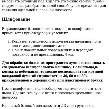
выровнять бетонный пол. Сделать это можно своими руками,
следует лишь разобраться, какой способ лучше применить для
создания идеальной и прочной плоскости.
Шлифование
Выравнивание базового пола с помощью шлифования
применяется при следующих условиях:
Когда нет возможности использовать наливные полы
или самовыравнивающие смеси;
При незначительных повреждениях и перепадах
поверхности не превышающих 4 мм.
Для обработки больших пространств лучше использовать
специальную шлифовальную машинку. Если площадь
комнаты небольшая, то можно воспользоваться крупной
наждачной бумагой (зернистостью 40, 60 или 80),
прикрепленной к деревянному или пластиковому бруску.
После шлифования пол необходимо тщательно очистить от
пыли. Сделать это лучше всего с помощью промышленного
пылесоса.
На чистый базовый пол наносится 2-3 слоя грунтовки,