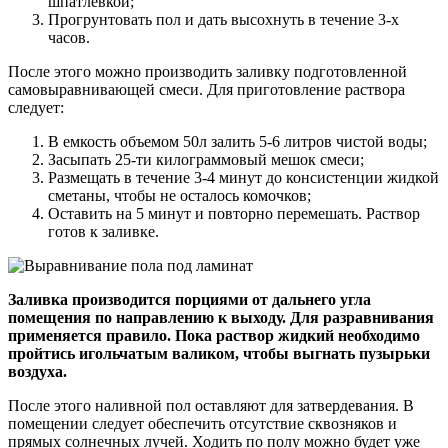
шпатлевкой;
Прогрунтовать пол и дать высохнуть в течение 3-х
часов.
После этого можно производить заливку подготовленной
самовыравнивающей смеси. Для приготовление раствора
следует:
В емкость объемом 50л залить 5-6 литров чистой воды;
Засыпать 25-ти килограммовый мешок смеси;
Размещать в течение 3-4 минут до консистенции жидкой
сметаны, чтобы не осталось комочков;
Оставить на 5 минут и повторно перемешать. Раствор
готов к заливке.
Заливка производится порциями от дальнего угла
помещения по направлению к выходу. Для разравнивания
применяется правило. Пока раствор жидкий необходимо
пройтись игольчатым валиком, чтобы выгнать пузырьки
воздуха.
После этого наливной пол оставляют для затвердевания. В
помещении следует обеспечить отсутствие сквозняков и
прямых солнечных лучей. Ходить по полу можно будет уже