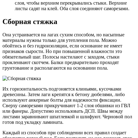
слоя, чтобы верхним перекрывались стыки. Верхние
листы садят на клей. Оба слоя соединяют саморезами.
Сборная стяжка
Она устраивается на лагах сухим способом, но насыпные
материалы нужны только для утепления пола. Можно
обойтись и без гидроизоляции, если основание не имеет
признаков сырости. Но при повышенной влажности это
обязательный шаг. Полосы настилают с заходом, стыки
проклеивают скотчем. Балки предварительно проходят
грунтование и располагаются на основании пола.
Их горизонтальность подгоняется клиньями, кусочками
древесины. Затем лаги крепятся к бетону дюбелями, либо
используют анкерные болты для надежности фиксации.
Сверху саморезами прикручивают 1-2 слоя обшивки из ГВЛ
или фанеры. Допустимо использовать ДСП. Швы между
листами заравнивают шпатлевкой и шлифуют. Черновой пол
готов под укладку ламината.
Каждый из способов при соблюдении всех правил создает