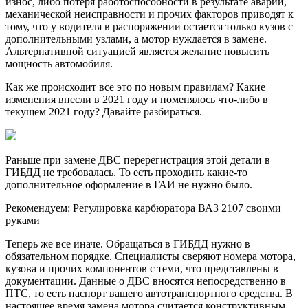
износ, либо потеря работоспособности в результате аварии,
механической неисправности и прочих факторов приводят к
тому, что у водителя в распоряжении остается только кузов с
дополнительными узлами, а мотор нуждается в замене.
Альтернативной ситуацией является желание повысить
мощность автомобиля.
Как же происходит все это по новым правилам? Какие
изменения внесли в 2021 году и поменялось что-либо в
текущем 2021 году? Давайте разбираться.
Раньше при замене ДВС перерегистрация этой детали в
ГИБДД не требовалась. То есть проходить какие-то
дополнительное оформление в ГАИ не нужно было.
Рекомендуем: Регулировка карбюратора ВАЗ 2107 своими
руками
Теперь же все иначе. Обращаться в ГИБДД нужно в
обязательном порядке. Специалисты сверяют номера мотора,
кузова и прочих компонентов с теми, что представлены в
документации. Данные о ДВС вносятся непосредственно в
ПТС, то есть паспорт вашего автотранспортного средства. В
настоящее время замена мотора считается конструктивным