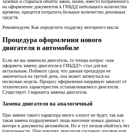
лазейки и стараться обойти закон, иначе, вместо потраченного
на оформление документов в ГИБДД небольшого количества
времени, придется потратить большое количество денежных
средств.
Рекомендуем: Как определить подделку моторного масла
Процедура оформления нового
двигателя в автомобиле
Если же вы заменили двигатель, то теперь вопрос «как
оформить замену двигателя в ГИБДД?» стал для вас
актуальным. Поймите сразу, что данная процедура не
закончиться на третий день, она может затянуться на
несколько недель. Процесс оформления напрямую зависит от
технических характеристик устанавливаемого двигателя.
Существует 3 варианта замены двигателя.
Замена двигателя на аналогичный
При замене такого характера много хлопот не будет, так как
такая замена подразумевает лишь внесение новых данных о
моторе в документы автомобиля. Но и тут нельзя обойтись без
бдительности. При покупке двигателя составьте договор или