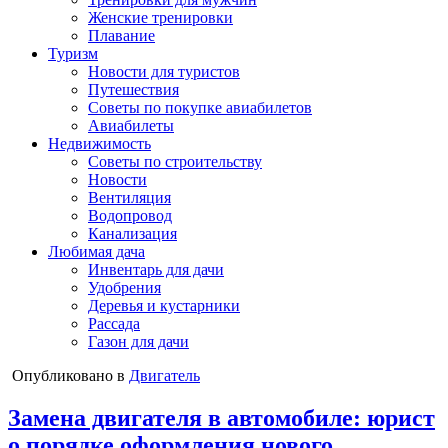
Женские тренировки
Плавание
Туризм
Новости для туристов
Путешествия
Советы по покупке авиабилетов
Авиабилеты
Недвижимость
Советы по строительству
Новости
Вентиляция
Водопровод
Канализация
Любимая дача
Инвентарь для дачи
Удобрения
Деревья и кустарники
Рассада
Газон для дачи
Опубликовано в
Двигатель
Замена двигателя в автомобиле: юрист
о порядке оформления нового