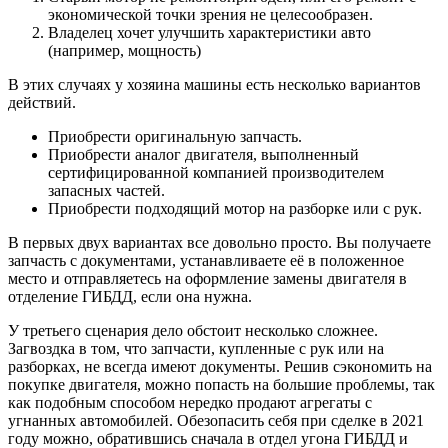
экономической точки зрения не целесообразен.
Владелец хочет улучшить характеристики авто
(например, мощность)
В этих случаях у хозяина машины есть несколько вариантов
действий.
Приобрести оригинальную запчасть.
Приобрести аналог двигателя, выполненный
сертифицированной компанией производителем
запасных частей.
Приобрести подходящий мотор на разборке или с рук.
В первых двух вариантах все довольно просто. Вы получаете
запчасть с документами, устанавливаете её в положенное
место и отправляетесь на оформление замены двигателя в
отделение ГИБДД, если она нужна.
У третьего сценария дело обстоит несколько сложнее.
Загвоздка в том, что запчасти, купленные с рук или на
разборках, не всегда имеют документы. Решив сэкономить на
покупке двигателя, можно попасть на большие проблемы, так
как подобным способом нередко продают агрегаты с
угнанных автомобилей. Обезопасить себя при сделке в 2021
году можно, обратившись сначала в отдел угона ГИБДД и