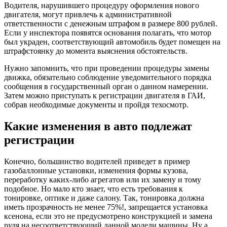
Водителя, нарушившего процедуру оформления нового
двигателя, могут привлечь к административной
ответственности с денежным штрафом в размере 800 рублей.
Если у инспектора появятся основания полагать, что мотор
был украден, соответствующий автомобиль будет помещен на
штрафстоянку до момента выяснения обстоятельств.
Нужно запомнить, что при проведении процедуры замены
движка, обязательно соблюдение уведомительного порядка
сообщения в государственный орган о данном намерении.
Затем можно приступать к регистрации двигателя в ГАИ,
собрав необходимые документы и пройдя техосмотр.
Какие изменения в авто подлежат
регистрации
Конечно, большинство водителей приведет в пример
газобаллонные установки, изменения формы кузова,
переработку каких-либо агрегатов или их замену и тому
подобное. Но мало кто знает, что есть требования к
тонировке, оптике и даже салону. Так, тонировка должна
иметь прозрачность не менее 75%!, запрещается установка
ксенона, если это не предусмотрено конструкцией и замена
руля на несоответствующий данной модели машины. Ну а