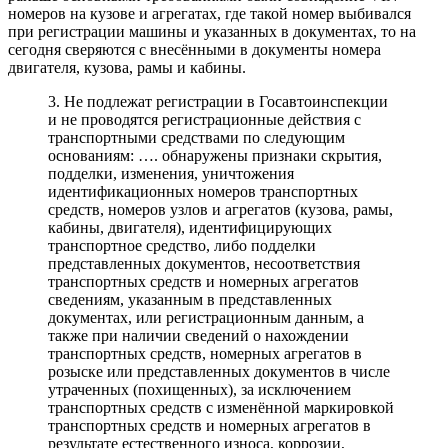
номеров на кузове и агрегатах, где такой номер выбивался
при регистрации машины и указанных в документах, то на
сегодня сверяются с внесёнными в документы номера
двигателя, кузова, рамы и кабины.
3. Не подлежат регистрации в Госавтоинспекции
и не проводятся регистрационные действия с
транспортными средствами по следующим
основаниям: …. обнаружены признаки скрытия,
подделки, изменения, уничтожения
идентификационных номеров транспортных
средств, номеров узлов и агрегатов (кузова, рамы,
кабины, двигателя), идентифицирующих
транспортное средство, либо подделки
представленных документов, несоответствия
транспортных средств и номерных агрегатов
сведениям, указанным в представленных
документах, или регистрационным данным, а
также при наличии сведений о нахождении
транспортных средств, номерных агрегатов в
розыске или представленных документов в числе
утраченных (похищенных), за исключением
транспортных средств с изменённой маркировкой
транспортных средств и номерных агрегатов в
результате естественного износа, коррозии,