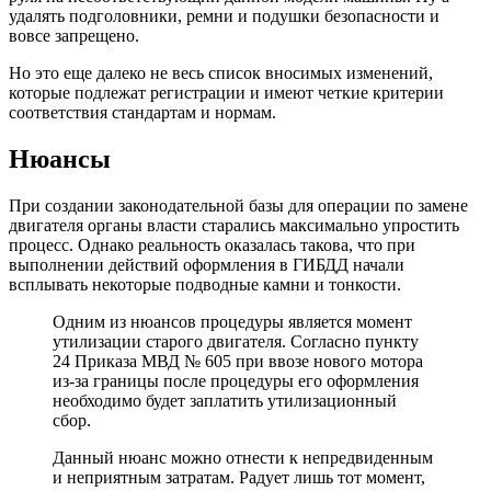
удалять подголовники, ремни и подушки безопасности и
вовсе запрещено.
Но это еще далеко не весь список вносимых изменений,
которые подлежат регистрации и имеют четкие критерии
соответствия стандартам и нормам.
Нюансы
При создании законодательной базы для операции по замене
двигателя органы власти старались максимально упростить
процесс. Однако реальность оказалась такова, что при
выполнении действий оформления в ГИБДД начали
всплывать некоторые подводные камни и тонкости.
Одним из нюансов процедуры является момент
утилизации старого двигателя. Согласно пункту
24 Приказа МВД № 605 при ввозе нового мотора
из-за границы после процедуры его оформления
необходимо будет заплатить утилизационный
сбор.
Данный нюанс можно отнести к непредвиденным
и неприятным затратам. Радует лишь тот момент,