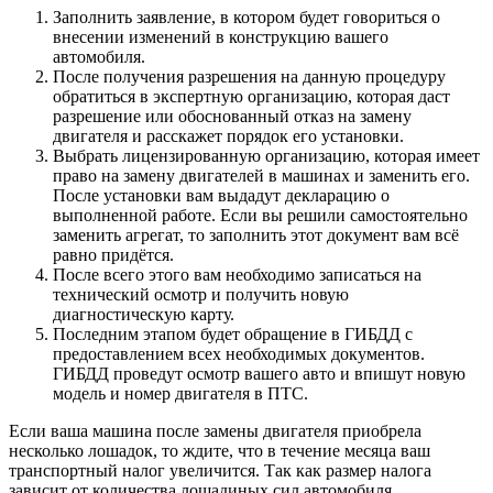
Заполнить заявление, в котором будет говориться о
внесении изменений в конструкцию вашего
автомобиля.
После получения разрешения на данную процедуру
обратиться в экспертную организацию, которая даст
разрешение или обоснованный отказ на замену
двигателя и расскажет порядок его установки.
Выбрать лицензированную организацию, которая имеет
право на замену двигателей в машинах и заменить его.
После установки вам выдадут декларацию о
выполненной работе. Если вы решили самостоятельно
заменить агрегат, то заполнить этот документ вам всё
равно придётся.
После всего этого вам необходимо записаться на
технический осмотр и получить новую
диагностическую карту.
Последним этапом будет обращение в ГИБДД с
предоставлением всех необходимых документов.
ГИБДД проведут осмотр вашего авто и впишут новую
модель и номер двигателя в ПТС.
Если ваша машина после замены двигателя приобрела
несколько лошадок, то ждите, что в течение месяца ваш
транспортный налог увеличится. Так как размер налога
зависит от количества лошадиных сил автомобиля.