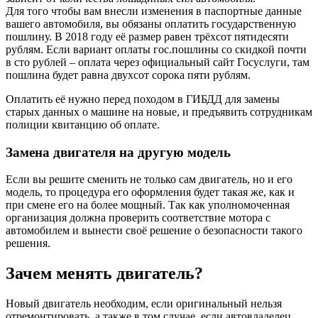
Для того чтобы вам внесли изменения в паспортные данные
вашего автомобиля, вы обязаны оплатить государственную
пошлину. В 2018 году её размер равен трёхсот пятидесяти
рублям. Если вариант оплаты гос.пошлины со скидкой почти
в сто рублей – оплата через официальный сайт Госуслуги, там
пошлина будет равна двухсот сорока пяти рублям.
Оплатить её нужно перед походом в ГИБДД для замены
старых данных о машине на новые, и предъявить сотрудникам
полиции квитанцию об оплате.
Замена двигателя на другую модель
Если вы решите сменить не только сам двигатель, но и его
модель, то процедура его оформления будет такая же, как и
при смене его на более мощный. Так как уполномоченная
организация должна проверить соответствие мотора с
автомобилем и вынести своё решение о безопасности такого
решения.
Зачем менять двигатель?
Новый двигатель необходим, если оригинальный нельзя
отремонтировать, а также в том случае, если автовладелец