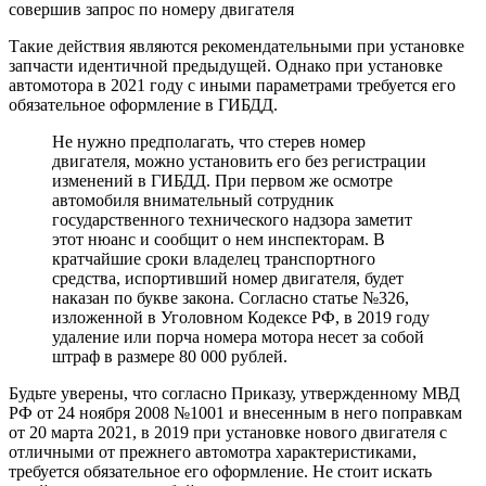
совершив запрос по номеру двигателя
Такие действия являются рекомендательными при установке
запчасти идентичной предыдущей. Однако при установке
автомотора в 2021 году с иными параметрами требуется его
обязательное оформление в ГИБДД.
Не нужно предполагать, что стерев номер
двигателя, можно установить его без регистрации
изменений в ГИБДД. При первом же осмотре
автомобиля внимательный сотрудник
государственного технического надзора заметит
этот нюанс и сообщит о нем инспекторам. В
кратчайшие сроки владелец транспортного
средства, испортивший номер двигателя, будет
наказан по букве закона. Согласно статье №326,
изложенной в Уголовном Кодексе РФ, в 2019 году
удаление или порча номера мотора несет за собой
штраф в размере 80 000 рублей.
Будьте уверены, что согласно Приказу, утвержденному МВД
РФ от 24 ноября 2008 №1001 и внесенным в него поправкам
от 20 марта 2021, в 2019 при установке нового двигателя с
отличными от прежнего автомотра характеристиками,
требуется обязательное его оформление. Не стоит искать