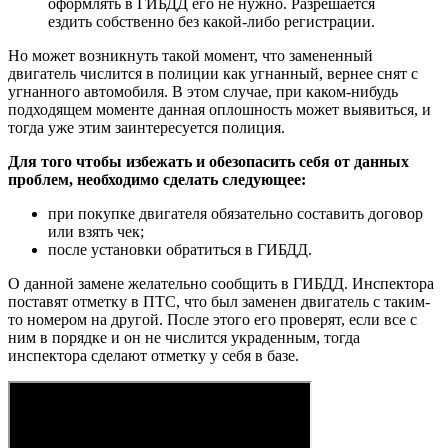
оформлять в ГИБДД его не нужно. Разрешается
ездить собственно без какой-либо регистрации.
Но может возникнуть такой момент, что замененный
двигатель числится в полиции как угнанный, вернее снят с
угнанного автомобиля. В этом случае, при каком-нибудь
подходящем моменте данная оплошность может выявиться, и
тогда уже этим заинтересуется полиция.
Для того чтобы избежать и обезопасить себя от данных
проблем, необходимо сделать следующее:
при покупке двигателя обязательно составить договор
или взять чек;
после установки обратиться в ГИБДД.
О данной замене желательно сообщить в ГИБДД. Инспектора
поставят отметку в ПТС, что был заменен двигатель с таким-
то номером на другой. После этого его проверят, если все с
ним в порядке и он не числится украденным, тогда
инспектора сделают отметку у себя в базе.