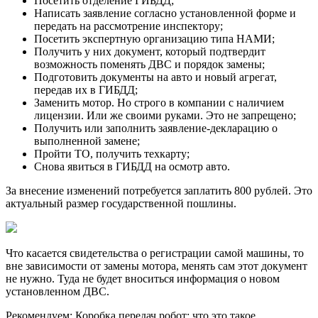
Посетить отделение ГИБДД;
Написать заявление согласно установленной форме и
передать на рассмотрение инспектору;
Посетить экспертную организацию типа НАМИ;
Получить у них документ, который подтвердит
возможность поменять ДВС и порядок замены;
Подготовить документы на авто и новый агрегат,
передав их в ГИБДД;
Заменить мотор. Но строго в компании с наличием
лицензии. Или же своими руками. Это не запрещено;
Получить или заполнить заявление-декларацию о
выполненной замене;
Пройти ТО, получить техкарту;
Снова явиться в ГИБДД на осмотр авто.
За внесение изменений потребуется заплатить 800 рублей. Это
актуальный размер государственной пошлины.
Что касается свидетельства о регистрации самой машины, то
вне зависимости от замены мотора, менять сам этот документ
не нужно. Туда не будет вноситься информация о новом
установленном ДВС.
Рекомендуем: Коробка передач робот: что это такое