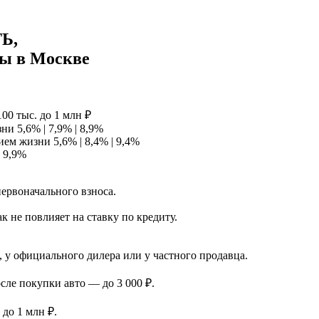
ТЬ
,
ты в Москве
100 тыс. до 1 млн ₽
ни 5,6% | 7,9% | 8,9%
ем жизни 5,6% | 8,4% | 9,4%
| 9,9%
первоначального взноса.
 не повлияет на ставку по кредиту.
 у официального дилера или у частного продавца.
сле покупки авто — до 3 000 ₽.
до 1 млн ₽.