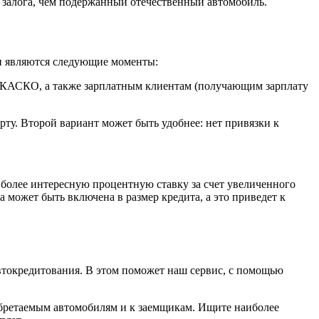
е залога, чем подержанный отечественный автомобиль.
и являются следующие моменты:
, КАСКО, а также зарплатным клиентам (получающим зарплату
рту. Второй вариант может быть удобнее: нет привязки к
более интересную процентную ставку за счет увеличенного
может быть включена в размер кредита, а это приведет к
автокредитования. В этом поможет наш сервис, с помощью
иобретаемым автомобилям и к заемщикам. Ищите наиболее