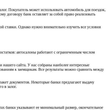
лог. Покупатель может использовать автомобиль для поездок,
ному договору банк оставляет за собой право реализовать
ой ставки. Однако нужно внимательно изучить все условия
достатков: автосалоны работают с ограниченным числом
 нашего сайта. У нас собраны наиболее интересные
бованиям к заемщикам. Все результаты можно сравнить между
 пакет документов. Некоторые банки предлагают выдачу
о в залог.
йтах банки указывают ее минимальный размер, окончательное