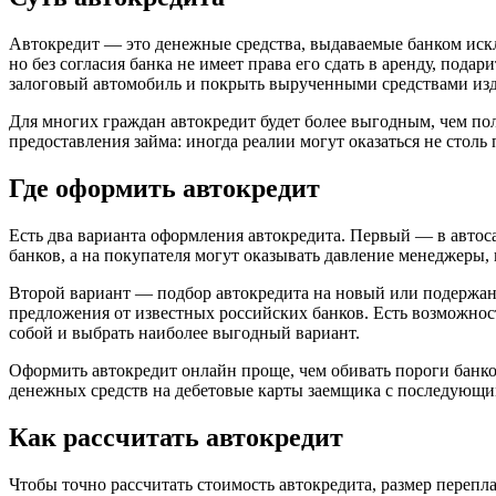
Автокредит — это денежные средства, выдаваемые банком исклю
но без согласия банка не имеет права его cдать в аренду, пода
залоговый автомобиль и покрыть вырученными средствами из
Для многих граждан автокредит будет более выгодным, чем по
предоставления займа: иногда реалии могут оказаться не стол
Где оформить автокредит
Есть два варианта оформления автокредита. Первый — в автос
банков, а на покупателя могут оказывать давление менеджеры,
Второй вариант — подбор автокредита на новый или подержан
предложения от известных российских банков. Есть возможнос
собой и выбрать наиболее выгодный вариант.
Оформить автокредит онлайн проще, чем обивать пороги банков
денежных средств на дебетовые карты заемщика с последующим
Как рассчитать автокредит
Чтобы точно рассчитать стоимость автокредита, размер перепл