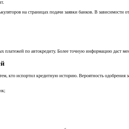
т.
куляторов на страницах подачи заявки банков. В зависимости от
ых платежей по автокредиту. Более точную информацию даст мен
ей
м, кто испортил кредитную историю. Вероятность одобрения зая
нк;