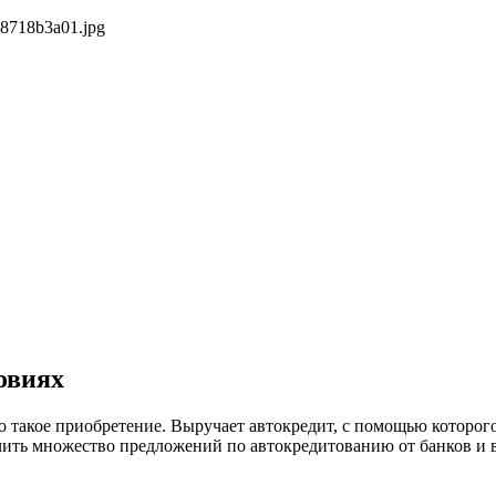
овиях
но такое приобретение. Выручает автокредит, с помощью котор
учить множество предложений по автокредитованию от банков и 