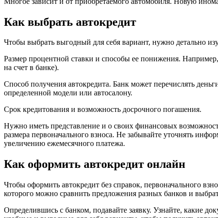
Многое зависит и от приобретаемого автомобиля. Новую иномар
Как выбрать автокредит
Чтобы выбрать выгодный для себя вариант, нужно детально и
Размер процентной ставки и способы ее понижения. Например
на счет в банке).
Способ получения автокредита. Банк может перечислять деньги 
определенной модели или автосалону.
Срок кредитования и возможность досрочного погашения.
Нужно иметь представление и о своих финансовых возможностя
размера первоначального взноса. Не забывайте уточнять инфо
увеличению ежемесячного платежа.
Как оформить автокредит онлайн
Чтобы оформить автокредит без справок, первоначального взн
которого можно сравнить предложения разных банков и выбрат
Определившись с банком, подавайте заявку. Узнайте, какие д