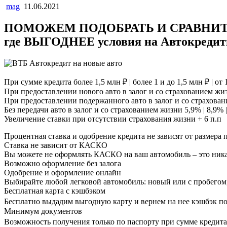
mag
11.06.2021
ПОМОЖЕМ
ПОДОБРАТЬ
И
СРАВНИ
где
ВЫГОДНЕЕ
условия на Автокреди
При сумме кредита более 1,5 млн ₽ | более 1 и до 1,5 млн ₽ | от 
При предоставлении нового авто в залог и со страхованием жиз
При предоставлении подержанного авто в залог и со страховани
Без передачи авто в залог и со страхованием жизни 5,9% | 8,9% 
Увеличение ставки при отсутствии страхования жизни + 6 п.п
Процентная ставка и одобрение кредита не зависят от размера 
Ставка не зависит от КАСКО
Вы можете не оформлять КАСКО на ваш автомобиль – это никак
Возможно оформление без залога
Одобрение и оформление онлайн
Выбирайте любой легковой автомобиль: новый или с пробегом,
Бесплатная карта с кэшбэком
Бесплатно выдадим выгодную карту и вернем на нее кэшбэк по
Минимум документов
Возможность получения только по паспорту при сумме кредита 