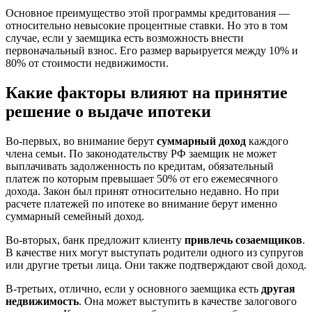
Основное преимущество этой программы кредитования —
относительно невысокие процентные ставки. Но это в том
случае, если у заемщика есть возможность внести
первоначальный взнос. Его размер варьируется между 10% и
80% от стоимости недвижимости.
Какие факторы влияют на принятие
решение о выдаче ипотеки
Во-первых, во внимание берут
суммарный доход
каждого
члена семьи. По законодательству РФ заемщик не может
выплачивать задолженность по кредитам, обязательный
платеж по которым превышает 50% от его ежемесячного
дохода. Закон был принят относительно недавно. Но при
расчете платежей по ипотеке во внимание берут именно
суммарный семейный доход.
Во-вторых, банк предложит клиенту
привлечь созаемщиков
.
В качестве них могут выступать родители одного из супругов
или другие третьи лица. Они также подтверждают свой доход.
В-третьих, отлично, если у основного заемщика есть
другая
недвижимость
. Она может выступить в качестве залогового