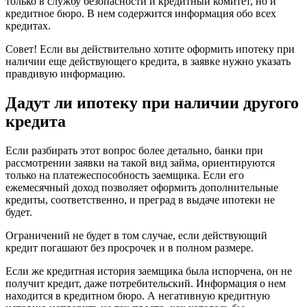
только в службу безопасности и кредитный комитет, но и
кредитное бюро. В нем содержится информация обо всех
кредитах.
Совет! Если вы действительно хотите оформить ипотеку при
наличии еще действующего кредита, в заявке нужно указать
правдивую информацию.
Дадут ли ипотеку при наличии другого
кредита
Если разбирать этот вопрос более детально, банки при
рассмотрении заявки на такой вид займа, ориентируются
только на платежеспособность заемщика. Если его
ежемесячный доход позволяет оформить дополнительные
кредиты, соответственно, и преград в выдаче ипотеки не
будет.
Ограничений не будет в том случае, если действующий
кредит погашают без просрочек и в полном размере.
Если же кредитная история заемщика была испорчена, он не
получит кредит, даже потребительский. Информация о нем
находится в кредитном бюро. А негативную кредитную