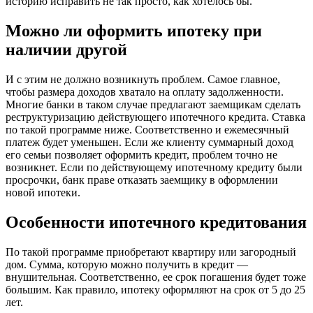
историю исправить не так просто, как хотелось бы.
Можно ли оформить ипотеку при
наличии другой
И с этим не должно возникнуть проблем. Самое главное,
чтобы размера доходов хватало на оплату задолженности.
Многие банки в таком случае предлагают заемщикам сделать
реструктуризацию действующего ипотечного кредита. Ставка
по такой программе ниже. Соответственно и ежемесячный
платеж будет уменьшен. Если же клиенту суммарный доход
его семьи позволяет оформить кредит, проблем точно не
возникнет. Если по действующему ипотечному кредиту были
просрочки, банк праве отказать заемщику в оформлении
новой ипотеки.
Особенности ипотечного кредитования
По такой программе приобретают квартиру или загородный
дом. Сумма, которую можно получить в кредит —
внушительная. Соответственно, ее срок погашения будет тоже
большим. Как правило, ипотеку оформляют на срок от 5 до 25
лет.