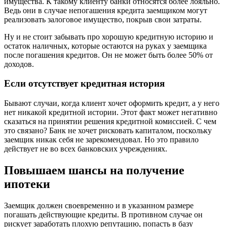
имущества. К такому клиенту банки относятся более лояльно.
Ведь они в случае непогашения кредита заемщиком могут
реализовать залоговое имущество, покрыв свои затраты.
Ну и не стоит забывать про хорошую кредитную историю и
остаток наличных, которые остаются на руках у заемщика
после погашения кредитов. Он не может быть более 50% от
доходов.
Если отсутствует кредитная история
Бывают случаи, когда клиент хочет оформить кредит, а у него
нет никакой кредитной истории. Этот факт может негативно
сказаться на принятии решения кредитной комиссией. С чем
это связано? Банк не хочет рисковать капиталом, поскольку
заемщик никак себя не зарекомендовал. Но это правило
действует не во всех банковских учреждениях.
Повышаем шансы на получение
ипотеки
Заемщик должен своевременно и в указанном размере
погашать действующие кредиты. В противном случае он
рискует заработать плохую репутацию, попасть в базу