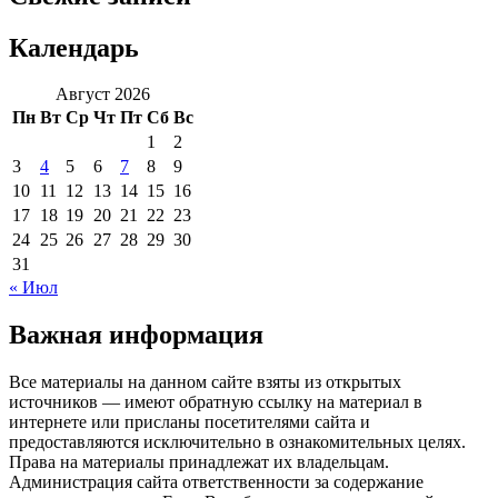
Календарь
Август 2026
Пн
Вт
Ср
Чт
Пт
Сб
Вс
1
2
3
4
5
6
7
8
9
10
11
12
13
14
15
16
17
18
19
20
21
22
23
24
25
26
27
28
29
30
31
« Июл
Важная информация
Все материалы на данном сайте взяты из открытых
источников — имеют обратную ссылку на материал в
интернете или присланы посетителями сайта и
предоставляются исключительно в ознакомительных целях.
Права на материалы принадлежат их владельцам.
Администрация сайта ответственности за содержание