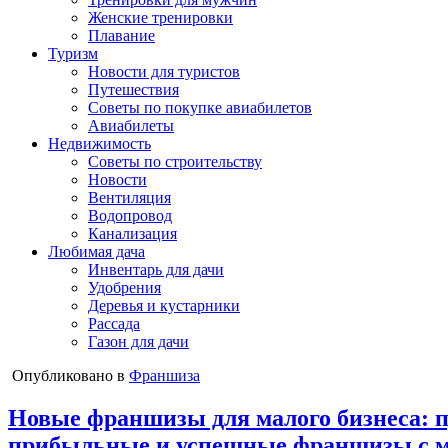
Женские тренировки
Плавание
Туризм
Новости для туристов
Путешествия
Советы по покупке авиабилетов
Авиабилеты
Недвижимость
Советы по строительству
Новости
Вентиляция
Водопровод
Канализация
Любимая дача
Инвентарь для дачи
Удобрения
Деревья и кустарники
Рассада
Газон для дачи
Опубликовано в
Франшиза
Новые франшизы для малого бизнеса: п
прибыльные и успешные франшизы с 