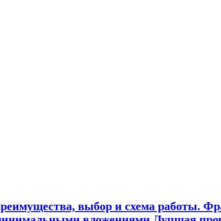
реимущества, выбор и схема работы. Фр
минимальными вложениями Лучшая про