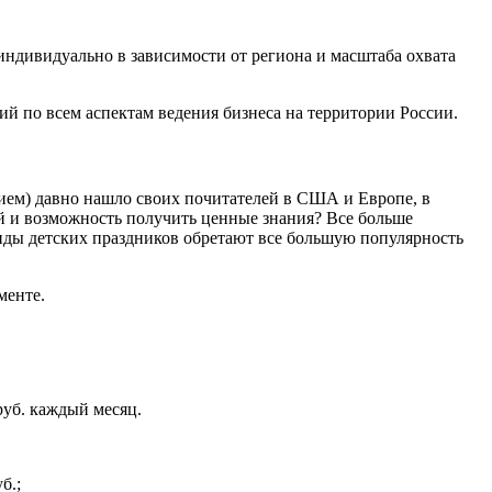
индивидуально в зависимости от региона и масштаба охвата
й по всем аспектам ведения бизнеса на территории России.
нием) давно нашло своих почитателей в США и Европе, в
ий и возможность получить ценные знания? Все больше
ды детских праздников обретают все большую популярность
менте.
 руб. каждый месяц.
б.;