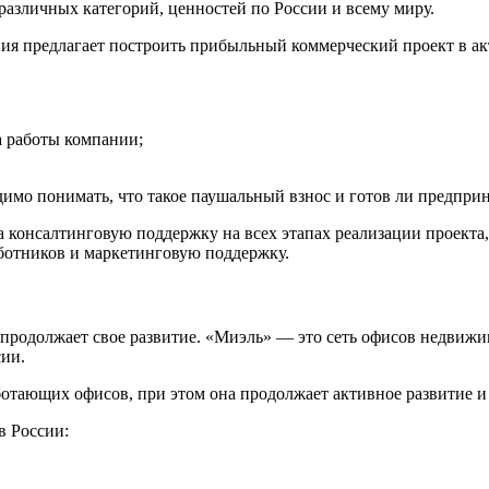
различных категорий, ценностей по России и всему миру.
ния предлагает построить прибыльный коммерческий проект в а
ца работы компании;
имо понимать, что такое паушальный взнос и готов ли предприн
консалтинговую поддержку на всех этапах реализации проекта,
ботников и маркетинговую поддержку.
продолжает свое развитие. «Миэль» — это сеть офисов недвижи
сии.
тающих офисов, при этом она продолжает активное развитие и 
 России: