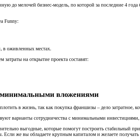
ную до мелочей бизнес-модель, по которой за последние 4 года
a Funny:
й, в оживленных местах.
 затраты на открытие проекта составят:
с минимальными вложениями
лотить в жизнь, так как покупка франшизы – дело затратное, к
твуют варианты сотрудничества с минимальными инвестициями, но
ительно выгодные, которые помогут построить стабильный при
ы. Если же вы обладаете крупным капиталом и желаете получать