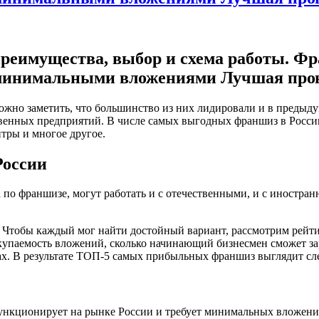
реимущества, выбор и схема работы. Фр
минимальными вложениями Лучшая про
ожно заметить, что большинство из них лидировали и в предыд
твенных предприятий. В числе самых выгодных франшиз в Росси
тры и многое другое.
России
 по франшизе, могут работать и с отечественными, и с иностра
. Чтобы каждый мог найти достойный вариант, рассмотрим рейти
окупаемость вложений, сколько начинающий бизнесмен сможет за
ах. В результате ТОП-5 самых прибыльных франшиз выглядит с
нкционирует на рынке России и требует минимальных вложений 