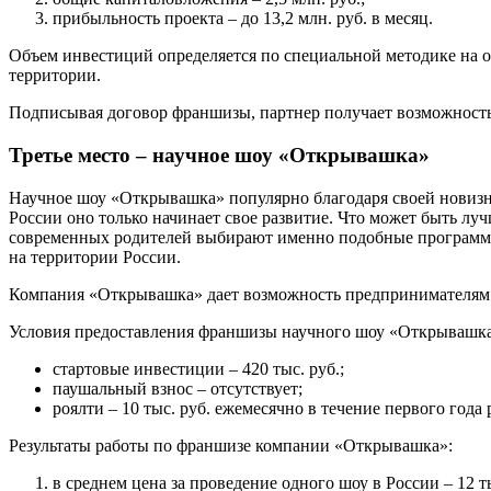
прибыльность проекта – до 13,2 млн. руб. в месяц.
Объем инвестиций определяется по специальной методике на о
территории.
Подписывая договор франшизы, партнер получает возможность 
Третье место – научное шоу «Открывашка»
Научное шоу «Открывашка» популярно благодаря своей новизне
России оно только начинает свое развитие. Что может быть лу
современных родителей выбирают именно подобные программы
на территории России.
Компания «Открывашка» дает возможность предпринимателям ид
Условия предоставления франшизы научного шоу «Открывашка
стартовые инвестиции – 420 тыс. руб.;
паушальный взнос – отсутствует;
роялти – 10 тыс. руб. ежемесячно в течение первого года р
Результаты работы по франшизе компании «Открывашка»:
в среднем цена за проведение одного шоу в России – 12 ты