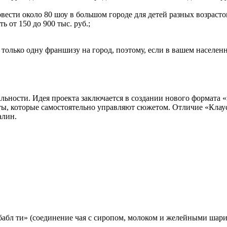
ести около 80 шоу в большом городе для детей разных возрастов
 от 150 до 900 тыс. руб.;
только одну франшизу на город, поэтому, если в вашем населенн
альности. Идея проекта заключается в создании нового формата
ты, которые самостоятельно управляют сюжетом. Отличие «Клаус
алин.
«бабл ти» (соединение чая с сиропом, молоком и желейными шари