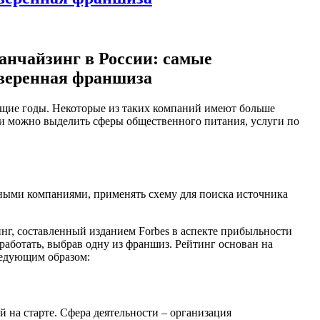
анчайзинг в России: самые
веренная франшиза
ущие годы. Некоторые из таких компаний имеют больше
и можно выделить сферы общественного питания, услуги по
нными компаниями, применять схему для поиска источника
нг, составленный изданием Forbes в аспекте прибыльности
работать, выбрав одну из франшиз. Рейтинг основан на
ледующим образом:
на старте. Сфера деятельности – организация