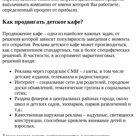
выплачивать компании от имени которой Вы работаете,
определенный процент от прибыли.
Как продвигать детское кафе?
Продвижение кафе – одна из наиболее важных задач, от
решения которой зависит популярность заведения с момента
его открытия. Реклама детского кафе может производиться,
как с применением стандартных, так и более специфических
решений. В частности, в ассортимент маркетинговых
решений входи:
Реклама через городские СМИ – газеты, в том числе
детские издания, телеканала и радиостанции;
Интернет – социальные сети для родителей, городские
доски объявлений, тематические группы в социальных
сетях;
Раздача флаеров в центральных районах города, около
школ и детских садов, зоопарков, парков развлечений и
т.д.;
Качественная наружная реклама – надувные, светящиеся
конструкции, способные привлечь внимание детей и
взрослых.