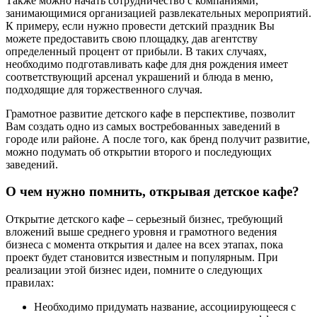
Также можно начать сотрудничество с компаниями,
занимающимися организацией развлекательных мероприятий.
К примеру, если нужно провести детский праздник Вы
можете предоставить свою площадку, дав агентству
определенный процент от прибыли. В таких случаях,
необходимо подготавливать кафе для дня рождения имеет
соответствующий арсенал украшений и блюда в меню,
подходящие для торжественного случая.
Грамотное развитие детского кафе в перспективе, позволит
Вам создать одно из самых востребованных заведений в
городе или районе. А после того, как бренд получит развитие,
можно подумать об открытии второго и последующих
заведений.
О чем нужно помнить, открывая детское кафе?
Открытие детского кафе – серьезный бизнес, требующий
вложений выше среднего уровня и грамотного ведения
бизнеса с момента открытия и далее на всех этапах, пока
проект будет становится известным и популярным. При
реализации этой бизнес идеи, помните о следующих
правилах:
Необходимо придумать название, ассоциирующееся с