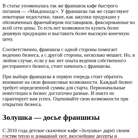
В статье упоминалась так же франшиза кафе быстрого
питания — «Макдоналдс». У франшизы так же существуют
некоторые недостатки, такие, как закупки продукции у
обозначенных франчайзером поставщиков, фиксированные во
всей сети цены. То есть нет возможности купить более
дешевую продукцию и выставить более высокую конечную
цену.
Соответственно, франшиза с одной стороны помогает
ведению бизнеса, а с другой стороны, несколько мешает. Но, в
любом случае, если у вас нет опыта ведения собственного
ресторанного бизнеса, стоит начинать с франшизы.
При выборе франшизы в первую очередь стоит обратить
внимание на свои финансовые возможности. Каждый бизнес
требует определенной суммы для старта. Первоначальные
инвестиции в бизнес достаточно разные. И никто не
гарантирует вам успех. Оценивайте свои возможности при
открытии бизнеса.
Золушка — досье франшизы
С 2010 года детское сказочное кафе «Золушка» дарит своим
гостям тепло и домашний уют, вкуснейшие десерты и