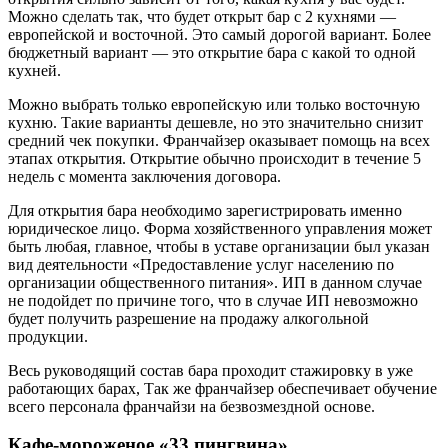
Можно сделать так, что будет открыт бар с 2 кухнями —
европейской и восточной. Это самый дорогой вариант. Более
бюджетный вариант — это открытие бара с какой то одной
кухней.
Можно выбрать только европейскую или только восточную
кухню. Такие варианты дешевле, но это значительно снизит
средний чек покупки. Франчайзер оказывает помощь на всех
этапах открытия. Открытие обычно происходит в течение 5
недель с момента заключения договора.
Для открытия бара необходимо зарегистрировать именно
юридическое лицо. Форма хозяйственного управления может
быть любая, главное, чтобы в уставе организации был указан
вид деятельности «Предоставление услуг населению по
организации общественного питания». ИП в данном случае
не подойдет по причине того, что в случае ИП невозможно
будет получить разрешение на продажу алкогольной
продукции.
Весь руководящий состав бара проходит стажировку в уже
работающих барах, Так же франчайзер обеспечивает обучение
всего персонала франчайзи на безвозмездной основе.
Кафе-мороженое «33 пингвина»