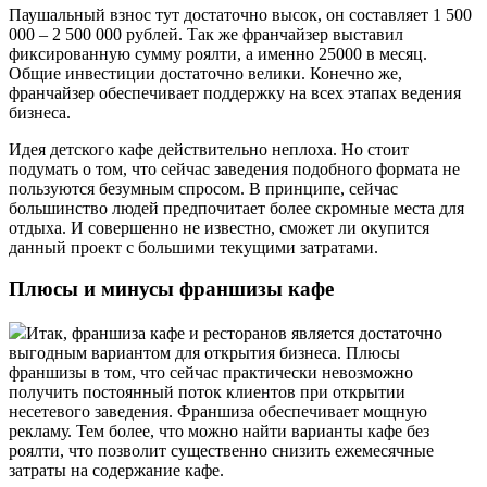
Паушальный взнос тут достаточно высок, он составляет 1 500
000 – 2 500 000 рублей. Так же франчайзер выставил
фиксированную сумму роялти, а именно 25000 в месяц.
Общие инвестиции достаточно велики. Конечно же,
франчайзер обеспечивает поддержку на всех этапах ведения
бизнеса.
Идея детского кафе действительно неплоха. Но стоит
подумать о том, что сейчас заведения подобного формата не
пользуются безумным спросом. В принципе, сейчас
большинство людей предпочитает более скромные места для
отдыха. И совершенно не известно, сможет ли окупится
данный проект с большими текущими затратами.
Плюсы и минусы франшизы кафе
Итак, франшиза кафе и ресторанов является достаточно
выгодным вариантом для открытия бизнеса. Плюсы
франшизы в том, что сейчас практически невозможно
получить постоянный поток клиентов при открытии
несетевого заведения. Франшиза обеспечивает мощную
рекламу. Тем более, что можно найти варианты кафе без
роялти, что позволит существенно снизить ежемесячные
затраты на содержание кафе.