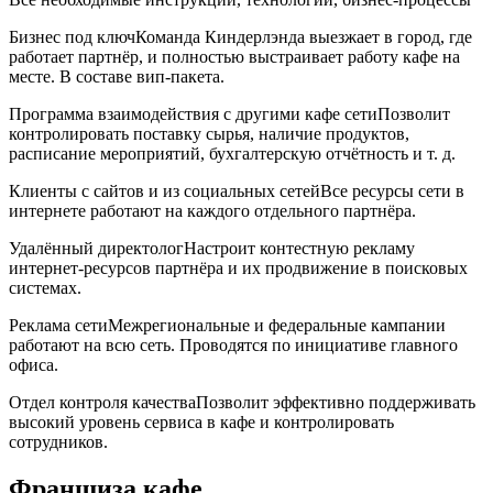
Бизнес под ключКоманда Киндерлэнда выезжает в город, где
работает партнёр, и полностью выстраивает работу кафе на
месте. В составе вип-пакета.
Программа взаимодействия с другими кафе сетиПозволит
контролировать поставку сырья, наличие продуктов,
расписание мероприятий, бухгалтерскую отчётность и т. д.
Клиенты с сайтов и из социальных сетейВсе ресурсы сети в
интернете работают на каждого отдельного партнёра.
Удалённый директологНастроит контестную рекламу
интернет-ресурсов партнёра и их продвижение в поисковых
системах.
Реклама сетиМежрегиональные и федеральные кампании
работают на всю сеть. Проводятся по инициативе главного
офиса.
Отдел контроля качестваПозволит эффективно поддерживать
высокий уровень сервиса в кафе и контролировать
сотрудников.
Франшиза кафе