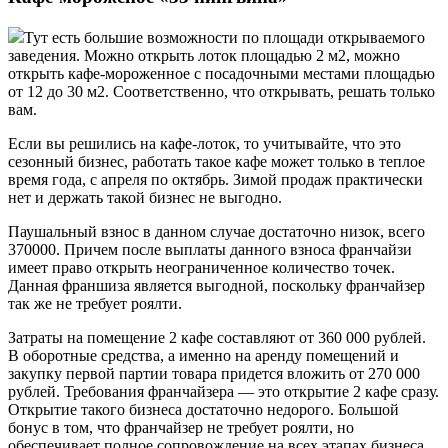
Тут есть большие возможности по площади открываемого
заведения. Можно открыть лоток площадью 2 м2, можно
открыть кафе-мороженное с посадочными местами площадью
от 12 до 30 м2. Соответственно, что открывать, решать только
вам.
Если вы решились на кафе-лоток, то учитывайте, что это
сезонный бизнес, работать такое кафе может только в теплое
время года, с апреля по октябрь. Зимой продаж практически
нет и держать такой бизнес не выгодно.
Паушальный взнос в данном случае достаточно низок, всего
370000. Причем после выплаты данного взноса франчайзи
имеет право открыть неограниченное количество точек.
Данная франшиза является выгодной, поскольку франчайзер
так же не требует роялти.
Затраты на помещение 2 кафе составляют от 360 000 рублей.
В оборотные средства, а именно на аренду помещений и
закупку первой партии товара придется вложить от 270 000
рублей. Требования франчайзера — это открытие 2 кафе сразу.
Открытие такого бизнеса достаточно недорого. Большой
бонус в том, что франчайзер не требует роялти, но
обеспечивает полное сопровождение на всех этапах бизнеса.