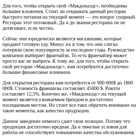
Для того, чтобы открыть свой «Макдоналдс», необходимы
большие вложения. Стоит ли открывать данный ресторан
быстрого питания на текущий момент — это вопрос спорный.
Ресторан этот потоковый. Да и до звания ресторана он не
дотягивает, если честно.
Сейчас они юридически являются магазинами, которые
продают готовую еду. Минус их в том, что они слегка
потеряли свою популярность за последние годы. Руководство
компании выбирает франчайзи. То есть франчайзер может
просто вас не выбрать. К тому же, для того, чтобы открыть
свой ресторан «Макдоналдс», вам потребуются достаточно
большие финансовые вливания.
Для открытия ресторана вам потребуется от 900 000$ до 1800
000$. Стоимость франшизы составляет 45000 $. Роялти
составляет 12,5%. Конечно же, «Макдоналдс» на текущий
момент является узнаваемым брендом и достаточно
посещаемым местом. Но стоит все-таки обратить внимание на
такие моменты, как качество продукции.
Данное заведение немного сдает свои позиции. Потому что
продукция достаточно вредная. Да и тяжелые условия для
работы не способствуют повышению качества обслуживания.