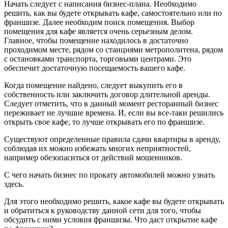
Начать следует с написания бизнес-плана. Необходимо
решить, как вы будете открывать кафе, самостоятельно или по
франшизе. Далее необходим поиск помещения. Выбор
помещения для кафе является очень серьезным делом.
Главное, чтобы помещение находилось в достаточно
проходимом месте, рядом со станциями метрополитена, рядом
с остановками транспорта, торговыми центрами. Это
обеспечит достаточную посещаемость вашего кафе.
Когда помещение найдено, следует выкупить его в
собственность или заключить договор длительной аренды.
Следует отметить, что в данный момент ресторанный бизнес
переживает не лучшие времена. И, если вы все-таки решились
открыть свое кафе, то лучше открывать его по франшизе.
Существуют определенные правила сдачи квартиры в аренду,
соблюдая их можно избежать многих неприятностей,
например обезопаситься от действий мошенников.
С чего начать бизнес по прокату автомобилей можно узнать
здесь.
Для этого необходимо решить, какое кафе вы будете открывать
и обратиться к руководству данной сети для того, чтобы
обсудить с ними условия франшизы. Что даст открытие кафе