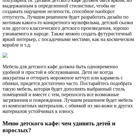
популярности. Дизайн детского кафе должен быть ярким, но
выдержанным в определенной стилистике, чтобы не
создавать ощущение нелепости, способное наоборот
отпугнуть. Лучшим решением будет разработать дизайн по
мотивам какого-то конкретного мультфильма, детской сказки
или другого классического детского произведения, хорошо
узнаваемого в народе. Также можно создать футуристичный
яркий интерьер, с посадочными местами, как на космическом
корабле и т.д.
Мебель для детского кафе должна быть одновременно
удобной и простой в обслуживании. Дети не всегда
аккуратны и оттирать мороженое кетчуп или карамель с
обивки, придется достаточно часто. Постарайтесь подобрать
такую мебель, которая будет дополнять выбранный стиль
помещений и вместе с тем, переносить все возможные
загрязнения и повреждения. Лучшим решением будет мебель
из композитных материалов, с обивкой из эко-кожи и других
материалов устойчивых к износу.
Меню детского кафе: чем удивить детей и
взрослых?