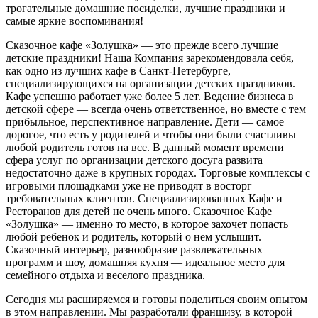
трогательные домашние посиделки, лучшие праздники и
самые яркие воспоминания!
Сказочное кафе «Золушка» — это прежде всего лучшие
детские праздники! Наша Компания зарекомендовала себя,
как одно из лучших кафе в Санкт-Петербурге,
специализирующихся на организации детских праздников.
Кафе успешно работает уже более 5 лет. Ведение бизнеса в
детской сфере — всегда очень ответственное, но вместе с тем
прибыльное, перспективное направление. Дети — самое
дорогое, что есть у родителей и чтобы они были счастливы
любой родитель готов на все. В данный момент времени
сфера услуг по организации детского досуга развита
недостаточно даже в крупных городах. Торговые комплексы с
игровыми площадками уже не приводят в восторг
требовательных клиентов. Специализированных Кафе и
Ресторанов для детей не очень много. Сказочное Кафе
«Золушка» — именно то место, в которое захочет попасть
любой ребенок и родитель, который о нем услышит.
Сказочный интерьер, разнообразие развлекательных
программ и шоу, домашняя кухня — идеальное место для
семейного отдыха и веселого праздника.
Сегодня мы расширяемся и готовы поделиться своим опытом
в этом направлении. Мы разработали франшизу, в которой