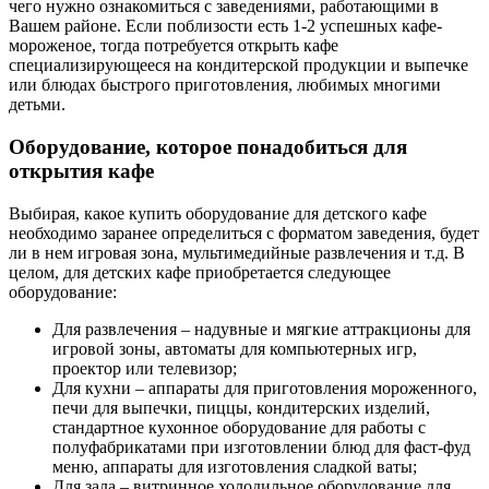
чего нужно ознакомиться с заведениями, работающими в
Вашем районе. Если поблизости есть 1-2 успешных кафе-
мороженое, тогда потребуется открыть кафе
специализирующееся на кондитерской продукции и выпечке
или блюдах быстрого приготовления, любимых многими
детьми.
Оборудование, которое понадобиться для
открытия кафе
Выбирая, какое купить оборудование для детского кафе
необходимо заранее определиться с форматом заведения, будет
ли в нем игровая зона, мультимедийные развлечения и т.д. В
целом, для детских кафе приобретается следующее
оборудование:
Для развлечения – надувные и мягкие аттракционы для
игровой зоны, автоматы для компьютерных игр,
проектор или телевизор;
Для кухни – аппараты для приготовления мороженного,
печи для выпечки, пиццы, кондитерских изделий,
стандартное кухонное оборудование для работы с
полуфабрикатами при изготовлении блюд для фаст-фуд
меню, аппараты для изготовления сладкой ваты;
Для зала – витринное холодильное оборудование для