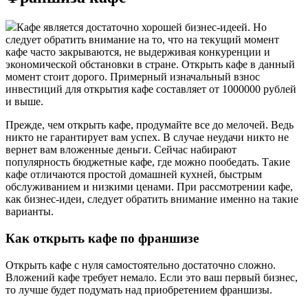
Кафе является достаточно хорошей бизнес-идеей. Но
следует обратить внимание на то, что на текущий момент
кафе часто закрываются, не выдерживая конкуренции и
экономической обстановки в стране. Открыть кафе в данный
момент стоит дорого. Примерный изначальный взнос
инвестиций для открытия кафе составляет от 1000000 рублей
и выше.
Прежде, чем открыть кафе, продумайте все до мелочей. Ведь
никто не гарантирует вам успех. В случае неудачи никто не
вернет вам вложенные деньги. Сейчас набирают
популярность бюджетные кафе, где можно пообедать. Такие
кафе отличаются простой домашней кухней, быстрым
обслуживанием и низкими ценами. При рассмотрении кафе,
как бизнес-идеи, следует обратить внимание именно на такие
варианты.
Как открыть кафе по франшизе
Открыть кафе с нуля самостоятельно достаточно сложно.
Вложений кафе требует немало. Если это ваш первый бизнес,
то лучше будет подумать над приобретением франшизы.