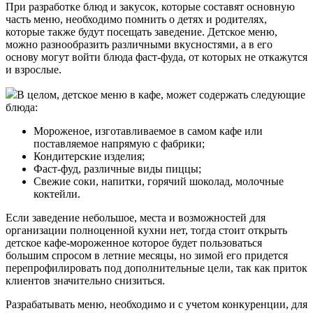
При разработке блюд и закусок, которые составят основную
часть меню, необходимо помнить о детях и родителях,
которые также будут посещать заведение. Детское меню,
можно разнообразить различными вкусностями, а в его
основу могут войти блюда фаст-фуда, от которых не откажутся
и взрослые.
В целом, детское меню в кафе, может содержать следующие
блюда:
Мороженое, изготавливаемое в самом кафе или
поставляемое напрямую с фабрики;
Кондитерские изделия;
Фаст-фуд, различные виды пиццы;
Свежие соки, напитки, горячий шоколад, молочные
коктейли.
Если заведение небольшое, места и возможностей для
организации полноценной кухни нет, тогда стоит открыть
детское кафе-мороженное которое будет пользоваться
большим спросом в летние месяцы, но зимой его придется
перепрофилировать под дополнительные цели, так как приток
клиентов значительно снизиться.
Разрабатывать меню, необходимо и с учетом конкуренции, для