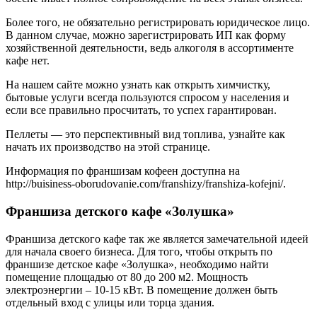
Более того, не обязательно регистрировать юридическое лицо.
В данном случае, можно зарегистрировать ИП как форму
хозяйственной деятельности, ведь алкоголя в ассортименте
кафе нет.
На нашем сайте можно узнать как открыть химчистку,
бытовые услуги всегда пользуются спросом у населения и
если все правильно просчитать, то успех гарантирован.
Пеллеты — это перспективный вид топлива, узнайте как
начать их производство на этой странице.
Информация по франшизам кофеен доступна на
http://buisiness-oborudovanie.com/franshizy/franshiza-kofejni/.
Франшиза детского кафе «Золушка»
Франшиза детского кафе так же является замечательной идеей
для начала своего бизнеса. Для того, чтобы открыть по
франшизе детское кафе «Золушка», необходимо найти
помещение площадью от 80 до 200 м2. Мощность
электроэнергии – 10-15 кВт. В помещение должен быть
отдельный вход с улицы или торца здания.