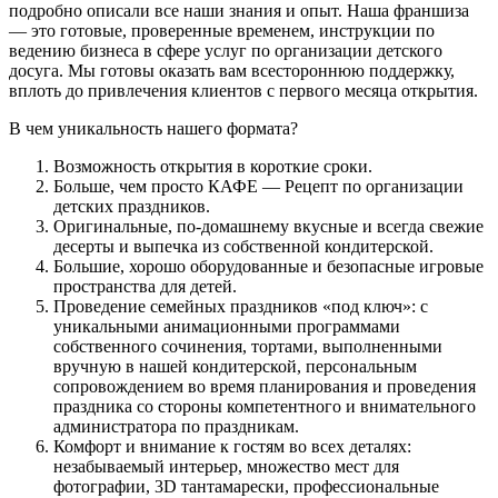
подробно описали все наши знания и опыт. Наша франшиза
— это готовые, проверенные временем, инструкции по
ведению бизнеса в сфере услуг по организации детского
досуга. Мы готовы оказать вам всестороннюю поддержку,
вплоть до привлечения клиентов c первого месяца открытия.
В чем уникальность нашего формата?
Возможность открытия в короткие сроки.
Больше, чем просто КАФЕ — Рецепт по организации
детских праздников.
Оригинальные, по-домашнему вкусные и всегда свежие
десерты и выпечка из собственной кондитерской.
Большие, хорошо оборудованные и безопасные игровые
пространства для детей.
Проведение семейных праздников «под ключ»: с
уникальными анимационными программами
собственного сочинения, тортами, выполненными
вручную в нашей кондитерской, персональным
сопровождением во время планирования и проведения
праздника со стороны компетентного и внимательного
администратора по праздникам.
Комфорт и внимание к гостям во всех деталях:
незабываемый интерьер, множество мест для
фотографии, 3D тантамарески, профессиональные