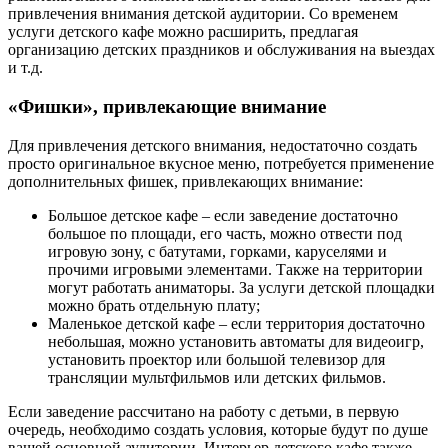
привлечения внимания детской аудитории. Со временем
услуги детского кафе можно расширить, предлагая
организацию детских праздников и обслуживания на выездах
и т.д.
«Фишки», привлекающие внимание
Для привлечения детского внимания, недостаточно создать
просто оригинальное вкусное меню, потребуется применение
дополнительных фишек, привлекающих внимание:
Большое детское кафе – если заведение достаточно
большое по площади, его часть, можно отвести под
игровую зону, с батутами, горками, каруселями и
прочими игровыми элементами. Также на территории
могут работать аниматоры. За услуги детской площадки
можно брать отдельную плату;
Маленькое детской кафе – если территория достаточно
небольшая, можно установить автоматы для видеоигр,
установить проектор или большой телевизор для
трансляции мультфильмов или детских фильмов.
Если заведение рассчитано на работу с детьми, в первую
очередь, необходимо создать условия, которые будут по душе
вашей основной аудитории. Интерьер детского кафе также