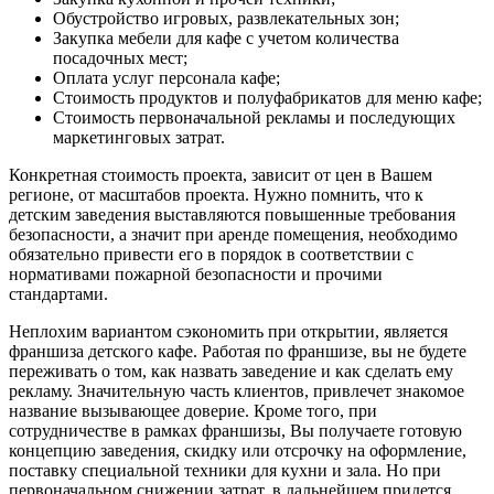
Обустройство игровых, развлекательных зон;
Закупка мебели для кафе с учетом количества
посадочных мест;
Оплата услуг персонала кафе;
Стоимость продуктов и полуфабрикатов для меню кафе;
Стоимость первоначальной рекламы и последующих
маркетинговых затрат.
Конкретная стоимость проекта, зависит от цен в Вашем
регионе, от масштабов проекта. Нужно помнить, что к
детским заведения выставляются повышенные требования
безопасности, а значит при аренде помещения, необходимо
обязательно привести его в порядок в соответствии с
нормативами пожарной безопасности и прочими
стандартами.
Неплохим вариантом сэкономить при открытии, является
франшиза детского кафе. Работая по франшизе, вы не будете
переживать о том, как назвать заведение и как сделать ему
рекламу. Значительную часть клиентов, привлечет знакомое
название вызывающее доверие. Кроме того, при
сотрудничестве в рамках франшизы, Вы получаете готовую
концепцию заведения, скидку или отсрочку на оформление,
поставку специальной техники для кухни и зала. Но при
первоначальном снижении затрат, в дальнейшем придется