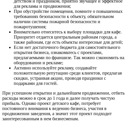
детством и праздником, приятно звучащее и эффектное
для рекламы и продвижения;
При обустройстве помещения, помните о повышенных
требованиях безопасности к объекту, обязательном
наличии системы пожарной безопасности и
пожаротушения;
Внимательно отнеситесь к выбору площадки для кафе.
Приоритет отдается центральным районам города, а
также районам, где есть объекты интересные для детей;
Если нет достаточного бюджета для самостоятельного
открытия бизнеса, ознакомьтесь с проектами,
предлагаемыми по франшизе. Так можно сэкономить на
оборудовании и рекламе;
Активно используйте рекламу, создавайте
положительную репутацию среди клиентов, предлагая
скидки, устраивая акции, проводя праздники с
подарками для гостей.
При успешном открытии и дальнейшем продвижении, отбить
расходы можно в срок до 1 года и далее получать чистую
прибыль. Однако проект детского кафе, потребует
постоянного внимания к ведению бизнеса, участия в
продвижении заведения, а значит этот проект подходит
заинтересованным в нем бизнесменам.