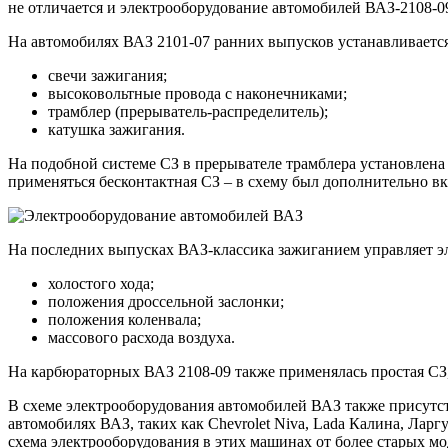
не отличается и электрооборудование автомобилей ВАЗ-2108-09
На автомобилях ВАЗ 2101-07 ранних выпусков устанавливается 
свечи зажигания;
высоковольтные провода с наконечниками;
трамблер (прерыватель-распределитель);
катушка зажигания.
На подобной системе СЗ в прерывателе трамблера установлена 
применяться бесконтактная СЗ – в схему был дополнительно вк
На последних выпусках ВАЗ-классика зажиганием управляет эл
холостого хода;
положения дроссельной заслонки;
положения коленвала;
массового расхода воздуха.
На карбюраторных ВАЗ 2108-09 также применялась простая СЗ,
В схеме электрооборудования автомобилей ВАЗ также присутств
автомобилях ВАЗ, таких как Chevrolet Niva, Lada Калина, Ларг
схема электрооборудования в этих машинах от более старых м