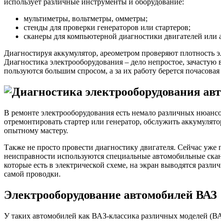
использует различные инструменты и оборудование:
мультиметры, вольтметры, омметры;
стенды для проверки генераторов или стартеров;
сканеры для компьютерной диагностики двигателей или 
Диагностируя аккумулятор, ареометром проверяют плотность эл
Диагностика электрооборудования – дело непростое, зачастую
пользуются большим спросом, а за их работу берется почасовая
В ремонте электрооборудования есть немало различных нюансо
отремонтировать стартер или генератор, обслужить аккумулято
опытному мастеру.
Также не просто провести диагностику двигателя. Сейчас уже
неисправности используются специальные автомобильные скане
которые есть в электрической схеме, на экран выводятся разли
самой проводки.
Электрооборудование автомобилей ВАЗ
У таких автомобилей как ВАЗ-классика различных моделей (ВА