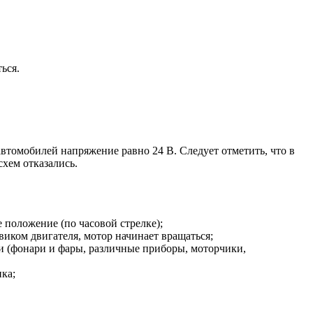
ься.
втомобилей напряжение равно 24 В. Следует отметить, что в
схем отказались.
е положение (по часовой стрелке);
виком двигателя, мотор начинает вращаться;
и (фонари и фары, различные приборы, моторчики,
ка;