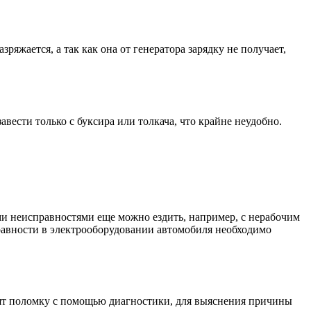
зряжается, а так как она от генератора зарядку не получает,
вести только с буксира или толкача, что крайне неудобно.
ыми неисправностями еще можно ездить, например, с нерабочим
правности в электрооборудовании автомобиля необходимо
ят поломку с помощью диагностики, для выяснения причины