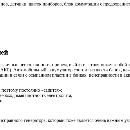
ипов, датчики, щиток приборов, блок коммутации с предохранит
зличные неисправности, причем, выйти из строя может любой эл
АКБ). Автомобильный аккумулятор состоит из шести банок, кажда
ации в связи с осыпанием пластин в банках, неисправности в а
 поэтому постоянно «садится»;
необходимая плотность электролита;
т.
исправного генератора, который тоже является очень важным уз