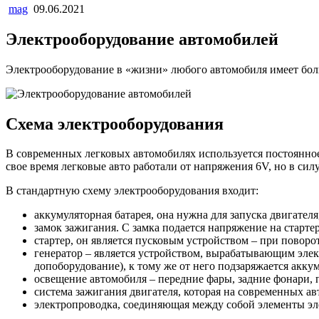
mag
09.06.2021
Электрооборудование автомобилей
Электрооборудование в «жизни» любого автомобиля имеет больш
Схема электрооборудования
В современных легковых автомобилях используется постоянное 
свое время легковые авто работали от напряжения 6V, но в сил
В стандартную схему электрооборудования входит:
аккумуляторная батарея, она нужна для запуска двигателя,
замок зажигания. С замка подается напряжение на стартер
стартер, он является пусковым устройством – при поворо
генератор – является устройством, вырабатывающим элек
допоборудование), к тому же от него подзаряжается акку
освещение автомобиля – передние фары, задние фонари, 
система зажигания двигателя, которая на современных ав
электропроводка, соединяющая между собой элементы эл