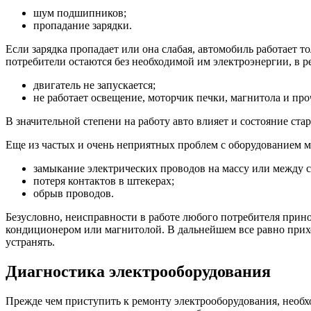
шум подшипников;
пропадание зарядки.
Если зарядка пропадает или она слабая, автомобиль работает тол
потребители остаются без необходимой им электроэнергии, в ре
двигатель не запускается;
не работает освещение, моторчик печки, магнитола и про
В значительной степени на работу авто влияет и состояние ста
Еще из частых и очень неприятных проблем с оборудованием м
замыкание электрических проводов на массу или между с
потеря контактов в штекерах;
обрыв проводов.
Безусловно, неисправности в работе любого потребителя прино
кондиционером или магнитолой. В дальнейшем все равно прихо
устранять.
Диагностика электрооборудования
Прежде чем приступить к ремонту электрооборудования, необ