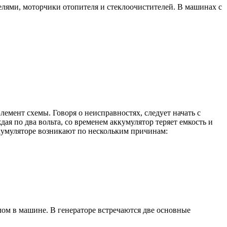
елями, моторчики отопителя и стеклоочистителей. В машинах с
емент схемы. Говоря о неисправностях, следует начать с
я по два вольта, со временем аккумулятор теряет емкость и
ккумуляторе возникают по нескольким причинам:
лом в машине. В генераторе встречаются две основные