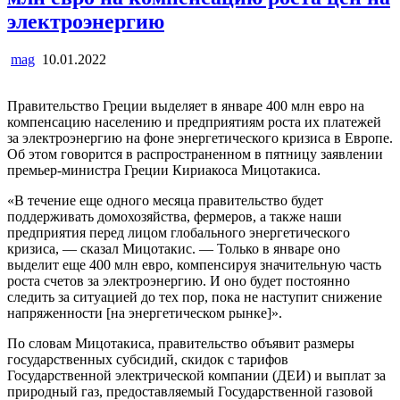
электроэнергию
mag
10.01.2022
Правительство Греции выделяет в январе 400 млн евро на
компенсацию населению и предприятиям роста их платежей
за электроэнергию на фоне энергетического кризиса в Европе.
Об этом говорится в распространенном в пятницу заявлении
премьер-министра Греции Кириакоса Мицотакиса.
«В течение еще одного месяца правительство будет
поддерживать домохозяйства, фермеров, а также наши
предприятия перед лицом глобального энергетического
кризиса, — сказал Мицотакис. — Только в январе оно
выделит еще 400 млн евро, компенсируя значительную часть
роста счетов за электроэнергию. И оно будет постоянно
следить за ситуацией до тех пор, пока не наступит снижение
напряженности [на энергетическом рынке]».
По словам Мицотакиса, правительство объявит размеры
государственных субсидий, скидок с тарифов
Государственной электрической компании (ДЕИ) и выплат за
природный газ, предоставляемый Государственной газовой