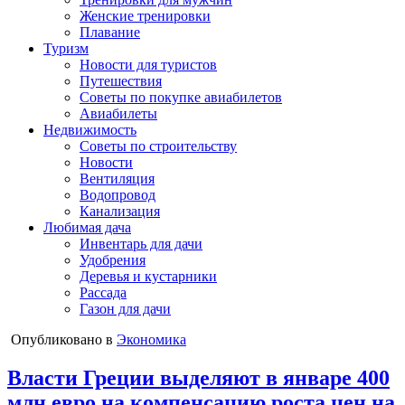
Женские тренировки
Плавание
Туризм
Новости для туристов
Путешествия
Советы по покупке авиабилетов
Авиабилеты
Недвижимость
Советы по строительству
Новости
Вентиляция
Водопровод
Канализация
Любимая дача
Инвентарь для дачи
Удобрения
Деревья и кустарники
Рассада
Газон для дачи
Опубликовано в
Экономика
Власти Греции выделяют в январе 400
млн евро на компенсацию роста цен на