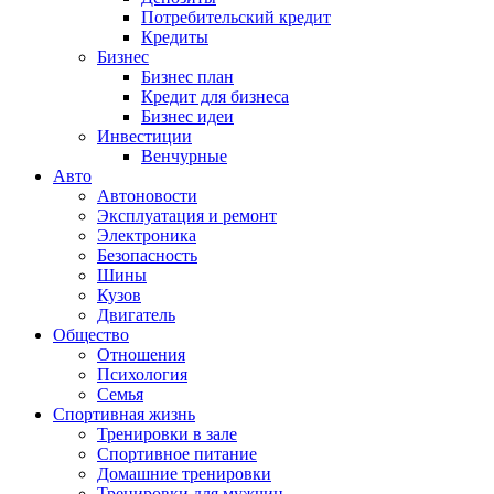
Потребительский кредит
Кредиты
Бизнес
Бизнес план
Кредит для бизнеса
Бизнес идеи
Инвестиции
Венчурные
Авто
Автоновости
Эксплуатация и ремонт
Электроника
Безопасность
Шины
Кузов
Двигатель
Общество
Отношения
Психология
Семья
Спортивная жизнь
Тренировки в зале
Спортивное питание
Домашние тренировки
Тренировки для мужчин