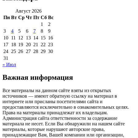
Август 2026
Пн
Вт
Ср
Чт
Пт
Сб
Вс
1
2
3
4
5
6
7
8
9
10
11
12
13
14
15
16
17
18
19
20
21
22
23
24
25
26
27
28
29
30
31
« Июл
Важная информация
Все материалы на данном сайте взяты из открытых
источников — имеют обратную ссылку на материал в
интернете или присланы посетителями сайта и
предоставляются исключительно в ознакомительных целях.
Права на материалы принадлежат их владельцам.
Администрация сайта ответственности за содержание
материала не несет. Если Вы обнаружили на нашем сайте
материалы, которые нарушают авторские права,
принадлежащие Вам, Вашей компании или организации,