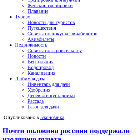
Женские тренировки
Плавание
Туризм
Новости для туристов
Путешествия
Советы по покупке авиабилетов
Авиабилеты
Недвижимость
Советы по строительству
Новости
Вентиляция
Водопровод
Канализация
Любимая дача
Инвентарь для дачи
Удобрения
Деревья и кустарники
Рассада
Газон для дачи
Опубликовано в
Экономика
Почти половина россиян поддержали
изоляцию рунета