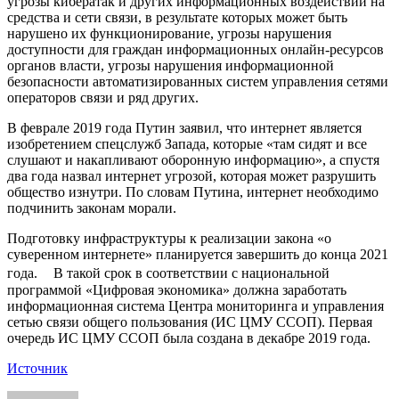
угрозы кибератак и других информационных воздействий на
средства и сети связи, в результате которых может быть
нарушено их функционирование, угрозы нарушения
доступности для граждан информационных онлайн-ресурсов
органов власти, угрозы нарушения информационной
безопасности автоматизированных систем управления сетями
операторов связи и ряд других.
В феврале 2019 года Путин заявил, что интернет является
изобретением спецслужб Запада, которые «там сидят и все
слушают и накапливают оборонную информацию», а спустя
два года назвал интернет угрозой, которая может разрушить
общество изнутри. По словам Путина, интернет необходимо
подчинить законам морали.
Подготовку инфраструктуры к реализации закона «о
суверенном интернете» планируется завершить до конца 2021
года. В такой срок в соответствии с национальной
программой «Цифровая экономика» должна заработать
информационная система Центра мониторинга и управления
сетью связи общего пользования (ИС ЦМУ ССОП). Первая
очередь ИС ЦМУ ССОП была создана в декабре 2019 года.
Источник