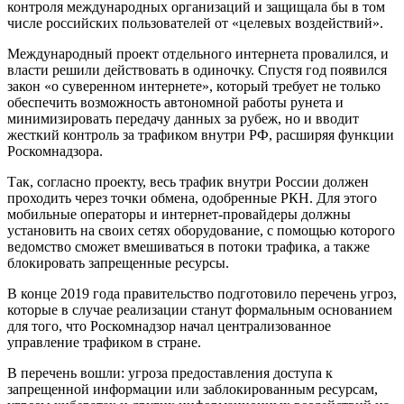
контроля международных организаций и защищала бы в том
числе российских пользователей от «целевых воздействий».
Международный проект отдельного интернета провалился, и
власти решили действовать в одиночку. Спустя год появился
закон «о суверенном интернете», который требует не только
обеспечить возможность автономной работы рунета и
минимизировать передачу данных за рубеж, но и вводит
жесткий контроль за трафиком внутри РФ, расширяя функции
Роскомнадзора.
Так, согласно проекту, весь трафик внутри России должен
проходить через точки обмена, одобренные РКН. Для этого
мобильные операторы и интернет-провайдеры должны
установить на своих сетях оборудование, с помощью которого
ведомство сможет вмешиваться в потоки трафика, а также
блокировать запрещенные ресурсы.
В конце 2019 года правительство подготовило перечень угроз,
которые в случае реализации станут формальным основанием
для того, что Роскомнадзор начал централизованное
управление трафиком в стране.
В перечень вошли: угроза предоставления доступа к
запрещенной информации или заблокированным ресурсам,