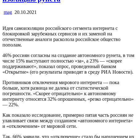
mag
20.10.2021
Идея самоизоляции российского сегмента интернета с
блокировкой зарубежных сервисов и их заменой на
отечественные аналоги расколола российское общество
пополам.
46% россиян согласны на создание автономного рунета, в том
числе 15% выступают полностью «за», а 23% — «скорее
поддерживают», показал опрос, проведенный банком
«Открытие» (его результаты приводят в среду РИА Новости).
Противников отключения мирового интернета — пока
больше, хотя разница не далека от статистической
погрешности. «Скорее отрицательно» к автономному
интернету относятся 32% опрошенных, «резко отрицательно»
— 22%.
Как показало исследование, примерно пятая часть россиян не
улавливает связи между созданием «автономного интернета»
и «отключением» от мировой сети.
Так, 66% заявили, что «отключение» стало бы нарушением их