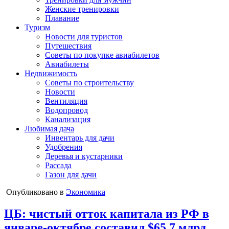
Женские тренировки
Плавание
Туризм
Новости для туристов
Путешествия
Советы по покупке авиабилетов
Авиабилеты
Недвижимость
Советы по строительству
Новости
Вентиляция
Водопровод
Канализация
Любимая дача
Инвентарь для дачи
Удобрения
Деревья и кустарники
Рассада
Газон для дачи
Опубликовано в
Экономика
ЦБ: чистый отток капитала из РФ в
январе-октябре составил $65,7 млрд