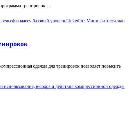
я программа тренировок….
 рельеф и массу базовый уровень
LinkedIn
: Мини фитнес-план
енировок
компрессионная одежда для тренировок позволяет повысить
и использования, выбора и действия компрессионной одежды