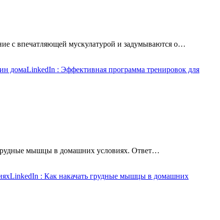
ние с впечатляющей мускулатурой и задумываются о…
ин дома
LinkedIn
: Эффективная программа тренировок для
ь грудные мышцы в домашних условиях. Ответ…
иях
LinkedIn
: Как накачать грудные мышцы в домашних