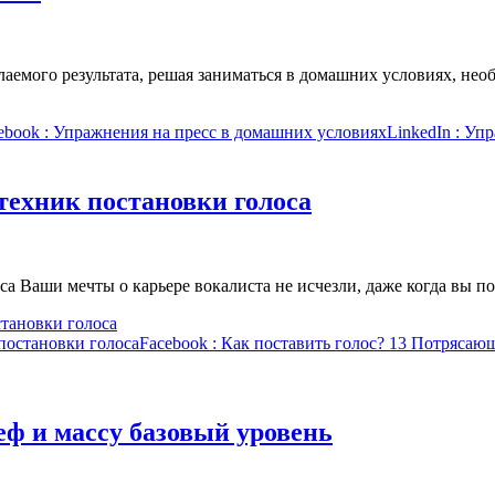
аемого результата, решая заниматься в домашних условиях, не
ebook
: Упражнения на пресс в домашних условиях
LinkedIn
: Упр
техник постановки голоса
са Ваши мечты о карьере вокалиста не исчезли, даже когда вы 
тановки голоса
постановки голоса
Facebook
: Как поставить голос? 13 Потрясаю
ф и массу базовый уровень