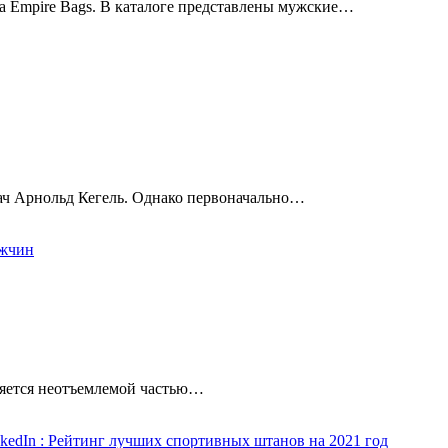
а Empire Bags. В каталоге представлены мужские…
ач Арнольд Кегель. Однако первоначально…
ужчин
ляется неотъемлемой частью…
kedIn
: Рейтинг лучших спортивных штанов на 2021 год