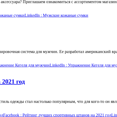
аксессуара? Приглашаем ознакомиться с ассортиментом магазин
ожаные сумки
LinkedIn
: Мужские кожаные сумки
ировочная система для мужчин. Ее разработал американский вр
ажнение Кегеля для мужчин
LinkedIn
: Упражнение Кегеля для м
2021 год
иль одежды стал настолько популярным, что для кого-то он яв
од
Facebook
: Рейтинг лучших спортивных штанов на 2021 год
Lin