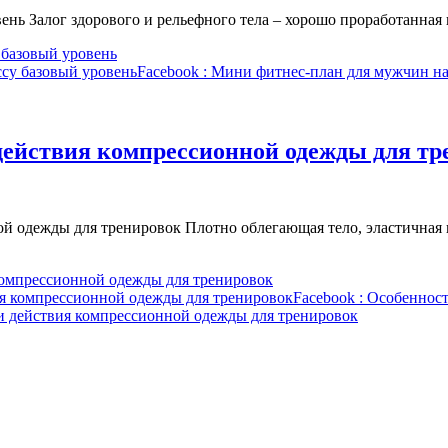
ень Залог здорового и рельефного тела – хорошо проработанна
 базовый уровень
ссу базовый уровень
Facebook
: Мини фитнес-план для мужчин на
действия компрессионной одежды для тр
й одежды для тренировок Плотно облегающая тело, эластичная 
компрессионной одежды для тренировок
ия компрессионной одежды для тренировок
Facebook
: Особенност
и действия компрессионной одежды для тренировок