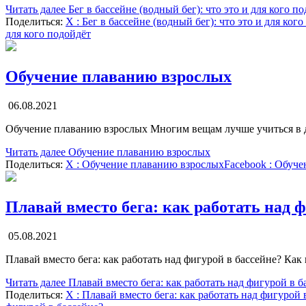
Читать далее
Бег в бассейне (водный бег): что это и для кого п
Поделиться:
X
: Бег в бассейне (водный бег): что это и для ког
для кого подойдёт
Обучение плаванию взрослых
06.08.2021
Обучение плаванию взрослых Многим вещам лучше учиться в д
Читать далее
Обучение плаванию взрослых
Поделиться:
X
: Обучение плаванию взрослых
Facebook
: Обуче
Плавай вместо бега: как работать над 
05.08.2021
Плавай вместо бега: как работать над фигурой в бассейне? Ка
Читать далее
Плавай вместо бега: как работать над фигурой в б
Поделиться:
X
: Плавай вместо бега: как работать над фигурой 