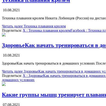
Техника плавания кролем
10.08.2021
Техника плавания кролем Никита Лобинцев (Россия) на диста
Читать далее
Техника плавания кролем
Поделиться:
X
: Техника плавания кролем
Facebook
: Техника п
ЗдоровьеКак начать тренироваться в д
10.08.2021
ЗдоровьеКак начать тренироваться в домашних условиях После
Читать далее
ЗдоровьеКак начать тренироваться в домашних ус
Поделиться:
X
: ЗдоровьеКак начать тренироваться в домашних
домашних условиях
Какие группы мышц тренирует плаван
07.08.2021