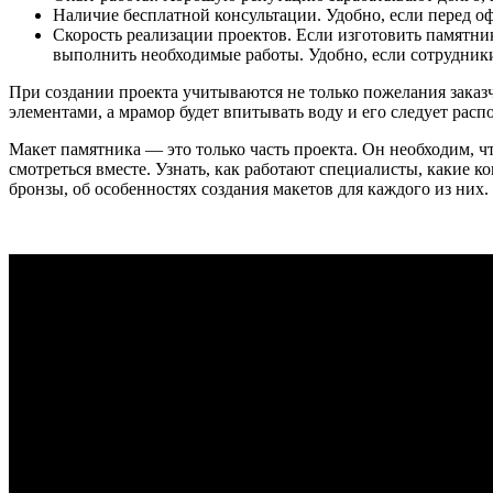
Наличие бесплатной консультации. Удобно, если перед о
Скорость реализации проектов. Если изготовить памятник
выполнить необходимые работы. Удобно, если сотрудни
При создании проекта учитываются не только пожелания заказ
элементами, а мрамор будет впитывать воду и его следует распо
Макет памятника — это только часть проекта. Он необходим, чт
смотреться вместе. Узнать, как работают специалисты, какие 
бронзы, об особенностях создания макетов для каждого из них.