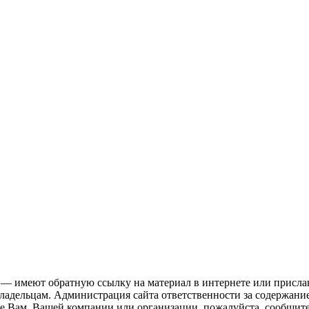
 — имеют обратную ссылку на материал в интернете или присла
ладельцам. Администрация сайта ответственности за содержание
 Вам, Вашей компании или организации, пожалуйста, сообщите 