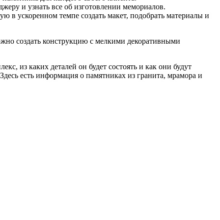
жеру и узнать все об изготовлении мемориалов.
ую в ускоренном темпе создать макет, подобрать материалы и
можно создать конструкцию с мелкими декоративными
екс, из каких деталей он будет состоять и как они будут
 Здесь есть информация о памятниках из гранита, мрамора и