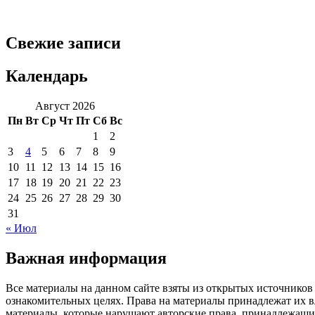
Свежие записи
Календарь
Август 2026
Пн
Вт
Ср
Чт
Пт
Сб
Вс
1
2
3
4
5
6
7
8
9
10
11
12
13
14
15
16
17
18
19
20
21
22
23
24
25
26
27
28
29
30
31
« Июл
Важная информация
Все материалы на данном сайте взяты из открытых источников
ознакомительных целях. Права на материалы принадлежат их в
материалы, которые нарушают авторские права, принадлежащие