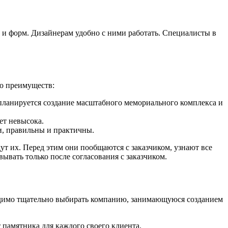
 и форм. Дизайнерам удобно с ними работать. Специалисты в
ко преимуществ:
и планируется создание масштабного мемориального комплекса и
ет невысока.
и, правильны и практичны.
т их. Перед этим они пообщаются с заказчиком, узнают все
ывать только после согласования с заказчиком.
ходимо тщательно выбирать компанию, занимающуюся созданием
памятника для каждого своего клиента.