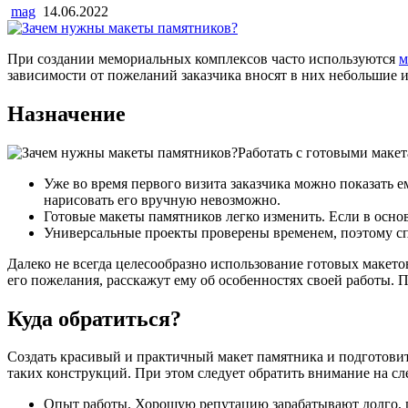
mag
14.06.2022
При создании мемориальных комплексов часто используются
м
зависимости от пожеланий заказчика вносят в них небольшие
Назначение
Работать с готовыми маке
Уже во время первого визита заказчика можно показать е
нарисовать его вручную невозможно.
Готовые макеты памятников легко изменить. Если в основ
Универсальные проекты проверены временем, поэтому сп
Далеко не всегда целесообразно использование готовых макето
его пожелания, расскажут ему об особенностях своей работы. П
Куда обратиться?
Создать красивый и практичный макет памятника и подготови
таких конструкций. При этом следует обратить внимание на с
Опыт работы. Хорошую репутацию зарабатывают долго, п