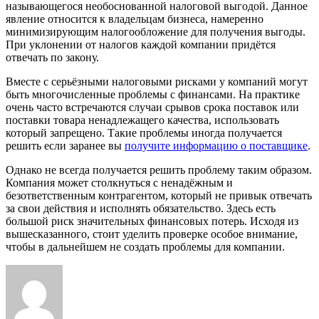
называющегося необоснованной налоговой выгодой. Данное
явление относится к владельцам бизнеса, намеренно
минимизирующим налогообложение для получения выгоды.
При уклонении от налогов каждой компании придётся
отвечать по закону.
Вместе с серьёзными налоговыми рисками у компаний могут
быть многочисленные проблемы с финансами. На практике
очень часто встречаются случаи срывов срока поставок или
поставки товара ненадлежащего качества, использовать
который запрещено. Такие проблемы иногда получается
решить если заранее вы
получите информацию о поставщике
.
Однако не всегда получается решить проблему таким образом.
Компания может столкнуться с ненадёжным и
безответственным контрагентом, который не привык отвечать
за свои действия и исполнять обязательство. Здесь есть
большой риск значительных финансовых потерь. Исходя из
вышесказанного, стоит уделить проверке особое внимание,
чтобы в дальнейшем не создать проблемы для компании.