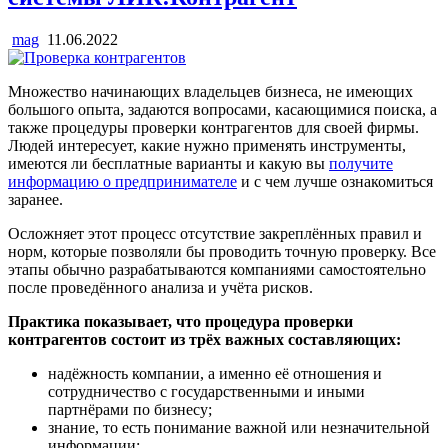
mag
11.06.2022
Множество начинающих владельцев бизнеса, не имеющих
большого опыта, задаются вопросами, касающимися поиска, а
также процедуры проверки контрагентов для своей фирмы.
Людей интересует, какие нужно применять инструменты,
имеются ли бесплатные варианты и какую вы
получите
информацию о предпринимателе
и с чем лучше ознакомиться
заранее.
Осложняет этот процесс отсутствие закреплённых правил и
норм, которые позволяли бы проводить точную проверку. Все
этапы обычно разрабатываются компаниями самостоятельно
после проведённого анализа и учёта рисков.
Практика показывает, что процедура проверки
контрагентов состоит из трёх важных составляющих:
надёжность компании, а именно её отношения и
сотрудничество с государственными и иными
партнёрами по бизнесу;
знание, то есть понимание важной или незначительной
информации;