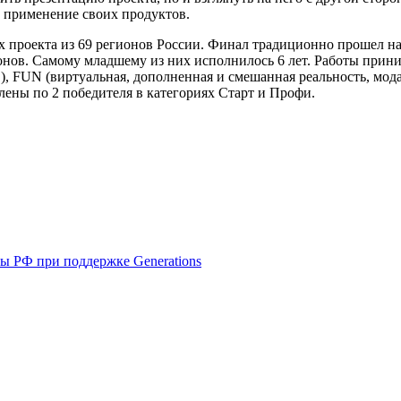
 применение своих продуктов.
ких проекта из 69 регионов России. Финал традиционно прошел 
ионов. Самому младшему из них исполнилось 6 лет. Работы прин
, FUN (виртуальная, дополненная и смешанная реальность, мода
лены по 2 победителя в категориях Старт и Профи.
ы РФ при поддержке Generations