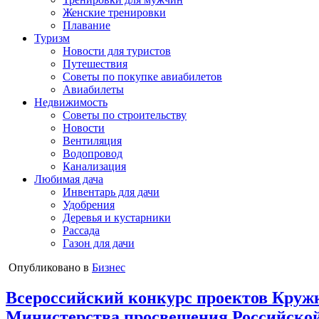
Женские тренировки
Плавание
Туризм
Новости для туристов
Путешествия
Советы по покупке авиабилетов
Авиабилеты
Недвижимость
Советы по строительству
Новости
Вентиляция
Водопровод
Канализация
Любимая дача
Инвентарь для дачи
Удобрения
Деревья и кустарники
Рассада
Газон для дачи
Опубликовано в
Бизнес
Всероссийский конкурс проектов Круж
Министерства просвещения Российско