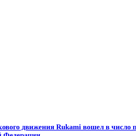
кового движения Rukami вошел в число
й Федерации