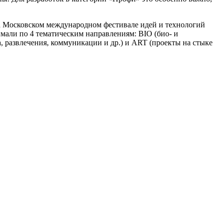
на Московском международном фестивале идей и технологий
имали по 4 тематическим направлениям: BIO (био- и
, развлечения, коммуникации и др.) и ART (проекты на стыке