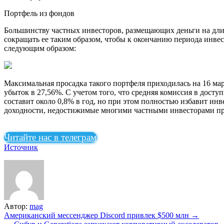
Портфель из фондов
Большинству частных инвесторов, размещающих деньги на дли
сокращать ее таким образом, чтобы к окончанию периода инве
следующим образом:
Максимальная просадка такого портфеля приходилась на 16 мар
убыток в 27,56%. С учетом того, что средняя комиссия в дост
составит около 0,8% в год, но при этом полностью избавит ин
доходности, недостижимые многими частными инвесторами при
Читайте нас в телеграм
Источник
Автор:
mag
Навигация
Американский мессенджер Discord привлек $500 млн →