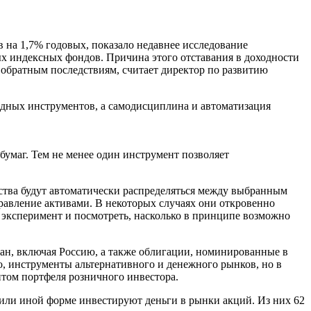
 на 1,7% годовых, показало недавнее исследование
ых индексных фондов. Причина этого отставания в доходности
 обратным последствиям, считает директор по развитию
одных инструментов, а самодисциплина и автоматизация
умаг. Тем не менее один инструмент позволяет
дства будут автоматически распределяться между выбранным
равление активами. В некоторых случаях они откровенно
 эксперимент и посмотреть, насколько в принципе возможно
ан, включая Россию, а также облигации, номинированные в
о, инструменты альтернативного и денежного рынков, но в
нтом портфеля розничного инвестора.
й или иной форме инвестируют деньги в рынки акций. Из них 62