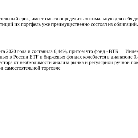
тельный срок, имеет смысл определить оптимальную для себя д
стиций их портфель уже преимущественно состоял из облигаций.
та 2020 года и составила 6,44%, притом что фонд «ВТБ — Индек
упных в России ETF и биржевых фондах колеблется в диапазоне 
вестора от необходимости анализа рынка и регулярной ручной по
 самостоятельной торговле.