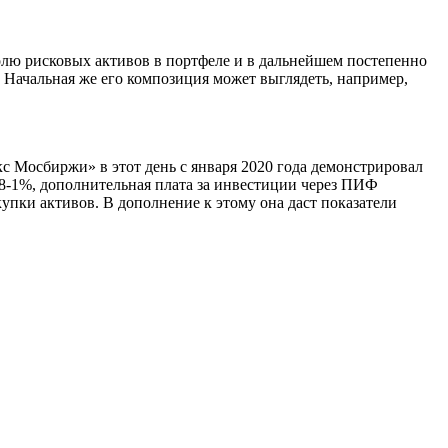
олю рисковых активов в портфеле и в дальнейшем постепенно
 Начальная же его композиция может выглядеть, например,
с Мосбиржи» в этот день с января 2020 года демонстрировал
0,8-1%, дополнительная плата за инвестиции через ПИФ
купки активов. В дополнение к этому она даст показатели