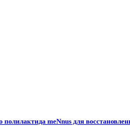
о полилактида meNnus для восстановлен